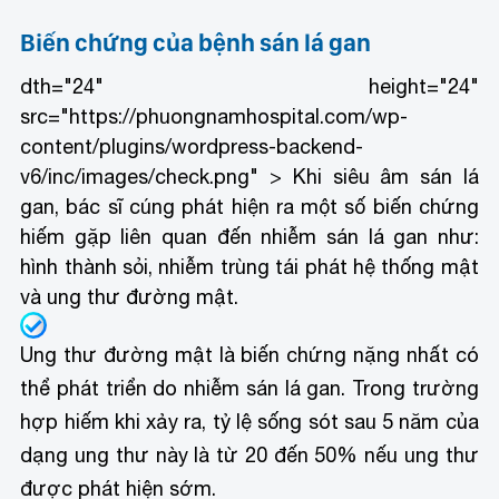
Biến chứng của bệnh sán lá gan
dth="24" height="24"
src="https://phuongnamhospital.com/wp-
content/plugins/wordpress-backend-
v6/inc/images/check.png" > Khi siêu âm sán lá
gan, bác sĩ cúng phát hiện ra một số biến chứng
hiếm gặp liên quan đến nhiễm sán lá gan như:
hình thành sỏi, nhiễm trùng tái phát hệ thống mật
và ung thư đường mật.
Ung thư đường mật là biến chứng nặng nhất có
thể phát triển do nhiễm sán lá gan. Trong trường
hợp hiếm khi xảy ra, tỷ lệ sống sót sau 5 năm của
dạng ung thư này là từ 20 đến 50% nếu ung thư
được phát hiện sớm.