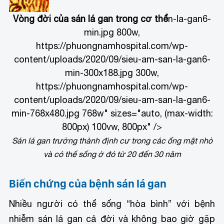
Vòng đời của sán lá gan trong cơ thể
n-la-gan6-
min.jpg 800w,
https://phuongnamhospital.com/wp-
content/uploads/2020/09/sieu-am-san-la-gan6-
min-300x188.jpg 300w,
https://phuongnamhospital.com/wp-
content/uploads/2020/09/sieu-am-san-la-gan6-
min-768x480.jpg 768w" sizes="auto, (max-width:
800px) 100vw, 800px" />
Sán lá gan trưởng thành định cư trong các ống mật nhỏ
và có thể sống ở đó từ 20 đến 30 năm
Biến chứng của bệnh sán lá gan
Nhiều người có thể sống “hòa bình” với bệnh
nhiễm sán lá gan cả đời và không bao giờ gặp