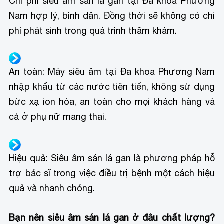
Chi phí siêu âm sán lá gan tại Đa khoa Phương
Nam hợp lý, bình dân. Đồng thời sẽ không có chi
phí phát sinh trong quá trình thăm khám.
An toàn: Máy siêu âm tại Đa khoa Phương Nam
nhập khẩu từ các nước tiên tiến, không sử dụng
bức xạ ion hóa, an toàn cho mọi khách hàng và
cả ở phụ nữ mang thai.
Hiệu quả: Siêu âm sán lá gan là phương pháp hỗ
trợ bác sĩ trong việc điều trị bệnh một cách hiệu
quả và nhanh chóng.
Bạn nên siêu âm sán lá gan ở đâu chất lượng?