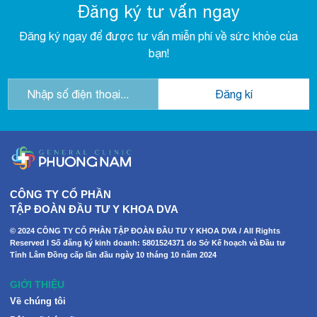
Đăng ký tư vấn ngay
Đăng ký ngay để được tư vấn miễn phí về sức khỏe của
bạn!
CÔNG TY CỔ PHẦN
TẬP ĐOÀN ĐẦU TƯ Y KHOA DVA
© 2024 CÔNG TY CỔ PHẦN TẬP ĐOÀN ĐẦU TƯ Y KHOA DVA / All Rights
Reserved I Số đăng ký kinh doanh: 5801524371 do Sở Kế hoạch và Đầu tư
Tỉnh Lâm Đồng cấp lần đầu ngày 10 tháng 10 năm 2024
GIỚI THIỆU
Về chúng tôi