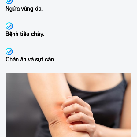
Ngứa vùng da.
Bệnh tiêu chảy.
Chán ăn và sụt cân.