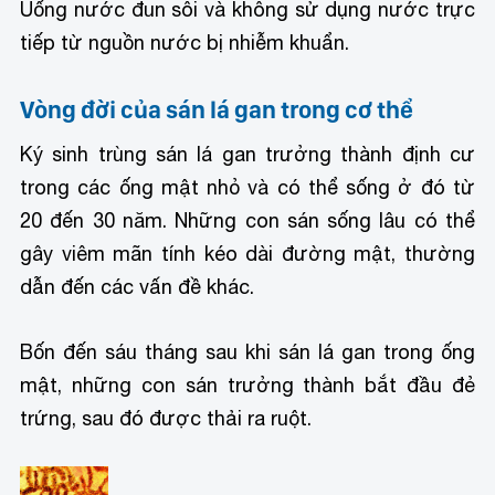
Uống nước đun sôi và không sử dụng nước trực
tiếp từ nguồn nước bị nhiễm khuẩn.
Vòng đời của sán lá gan trong cơ thể
Ký sinh trùng sán lá gan trưởng thành định cư
trong các ống mật nhỏ và có thể sống ở đó từ
20 đến 30 năm. Những con sán sống lâu có thể
gây viêm mãn tính kéo dài đường mật, thường
dẫn đến các vấn đề khác.
Bốn đến sáu tháng sau khi sán lá gan trong ống
mật, những con sán trưởng thành bắt đầu đẻ
trứng, sau đó được thải ra ruột.