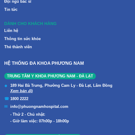
Đội ngũ bác sĩ
Tin tức
DÀNH CHO KHÁCH HÀNG
Liên hệ
Thông tin sức khỏe
Thẻ thành viên
HỆ THỐNG ĐA KHOA PHƯƠNG NAM
TRUNG TÂM Y KHOA PHƯƠNG NAM - ĐÀ LẠT
189 Hai Bà Trưng, Phường Cam Ly - Đà Lạt, Lâm Đồng
Xem bản đồ
1800 2222
info@phuongnamhospital.com
Thứ 2 - Chủ nhật:
Giờ làm việc: 07h00p - 18h00p