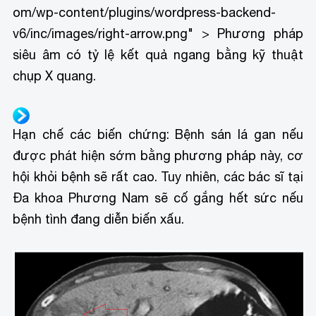
om/wp-content/plugins/wordpress-backend-
v6/inc/images/right-arrow.png" > Phương pháp
siêu âm có tỷ lệ kết quả ngang bằng kỹ thuật
chụp X quang.
Hạn chế các biến chứng: Bệnh sán lá gan nếu
được phát hiện sớm bằng phương pháp này, cơ
hội khỏi bệnh sẽ rất cao. Tuy nhiên, các bác sĩ tại
Đa khoa Phương Nam sẽ cố gắng hết sức nếu
bệnh tình đang diễn biến xấu.