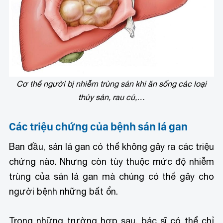
Cơ thể người bị nhiễm trùng sán khi ăn sống các loại
thủy sản, rau củ,…
Các triệu chứng của bệnh sán lá gan
Ban đầu, sán lá gan có thể không gây ra các triệu
chứng nào. Nhưng còn tùy thuộc mức độ nhiễm
trùng của sán lá gan mà chúng có thể gây cho
người bệnh những bất ổn.
Trong những trường hợp sau, bác sĩ có thể chỉ