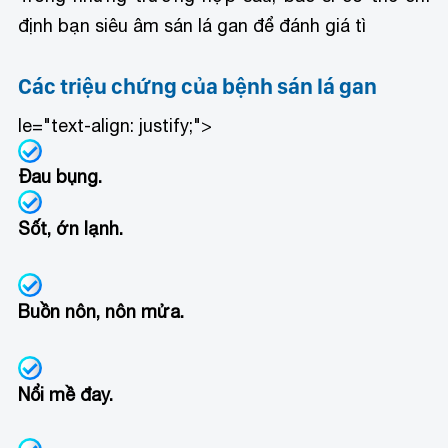
định bạn siêu âm sán lá gan để đánh giá tì
Các triệu chứng của bệnh sán lá gan
le="text-align: justify;">
Đau bụng.
Sốt, ớn lạnh.
Buồn nôn, nôn mửa.
Nổi mề đay.