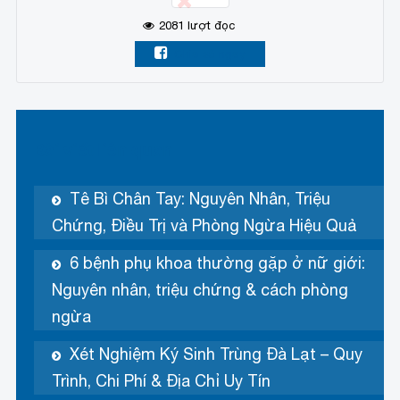
2081
lượt đọc
Chia sẻ ngay
Bài viết liên quan
Tê Bì Chân Tay: Nguyên Nhân, Triệu
Chứng, Điều Trị và Phòng Ngừa Hiệu Quả
6 bệnh phụ khoa thường gặp ở nữ giới:
Nguyên nhân, triệu chứng & cách phòng
ngừa
Xét Nghiệm Ký Sinh Trùng Đà Lạt – Quy
Trình, Chi Phí & Địa Chỉ Uy Tín