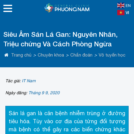
EN
VI
Siêu Âm Sán Lá Gan: Nguyên Nhân,
Triệu chứng Và Cách Phòng Ngừa
Trang chủ
>
Chuyên khoa
>
Chẩn đoán
>
Vô tuyến học
Tác giả:
IT Nam
Ngày đăng:
Tháng 9 9, 2020
Sán lá gan là căn bệnh nhiễm trùng ở đường
tiêu hóa. Tùy vào cơ địa của từng đối tượng
mà bệnh có thể gây ra các biến chứng khác