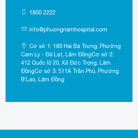
1800 2222
info@phuongnamhospital.com
Cơ sở 1: 189 Hai Bà Trưng, Phường
Cam Ly - Đà Lạt, Lâm ĐồngCơ sở 2:
412 Quốc lộ 20, Xã Đức Trọng, Lâm
ĐồngCơ sở 3: 511A Trần Phú, Phường
B’Lao, Lâm Đồng