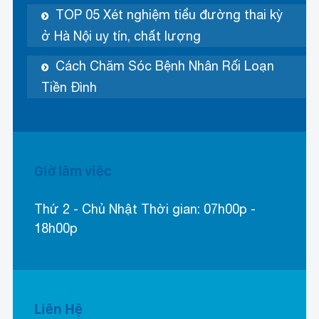
TOP 05 Xét nghiệm tiểu đường thai kỳ
ở Hà Nội uy tín, chất lượng
Cách Chăm Sóc Bệnh Nhân Rối Loạn
Tiền Đình
Giờ làm việc
Thứ 2 - Chủ Nhật Thời gian: 07h00p -
18h00p
Liên Hệ