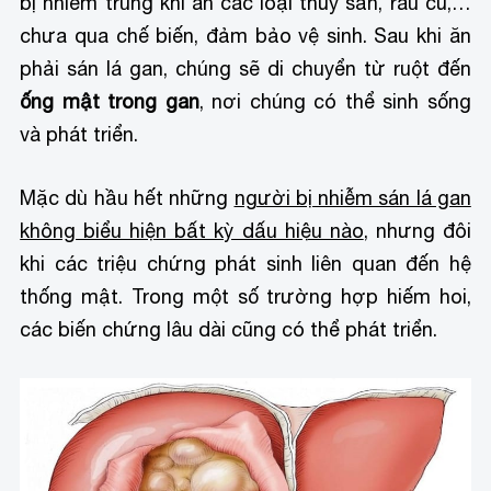
bị nhiễm trùng khi ăn các loại thủy sản, rau củ,…
chưa qua chế biến, đảm bảo vệ sinh. Sau khi ăn
phải sán lá gan, chúng sẽ di chuyển từ ruột đến
ống mật trong gan
, nơi chúng có thể sinh sống
và phát triển.
Mặc dù hầu hết những
người bị nhiễm sán lá gan
không biểu hiện bất kỳ dấu hiệu nào
, nhưng đôi
khi các triệu chứng phát sinh liên quan đến hệ
thống mật. Trong một số trường hợp hiếm hoi,
các biến chứng lâu dài cũng có thể phát triển.