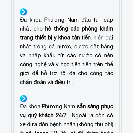
Đa khoa Phương Nam đầu tư, cập
nhật cho
hệ thống các phòng khám
trang thiết bị y khoa tân tiến
, hiện đại
nhất trong cả nước, được đặt hàng
và nhập khẩu từ các nước có nền
công nghệ và y học tiên tiến trên thế
giới
để hỗ trợ tối đa cho công tác
chẩn đoán và điều trị.
Đa khoa Phương Nam
sẵn sàng phục
vụ quý khách 24/7
. Ngoài ra còn có
xe đưa đón bệnh nhân (không thu phí)