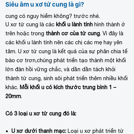
Siêu âm u xơ tử cung là gì?
cung có nguy hiểm không? trước nhé.
U xơ tử cung là các
khối u lành tính
hình thành ở
trên hoặc trong
thành cơ của tử cung
. Vì đây là
các khối u lành tính nên các chị các mẹ hay yên
tâm. U xơ tử cung là kết quả của sự phân chia tế
bào cơ trơn,chúng phát triển tạo thành một khối
lớn đàn hồi vững chắc, và dần dần tách khỏi
thành tử cung, sinh sôi phát triển thêm nhiều khối
khác.
Mỗi khối u có kích thước trung bình 1 –
20mm
.
Có 3 loại u xơ tử cung đó là:
U xơ dưới thanh mạc:
Loại u xơ phát triển từ