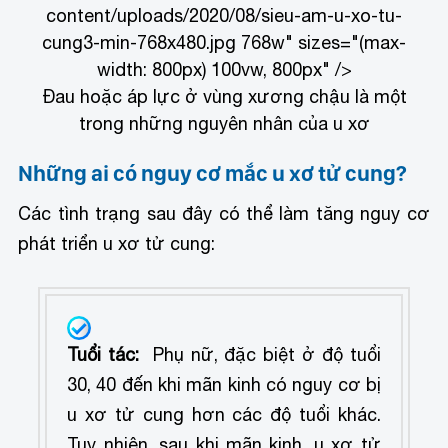
content/uploads/2020/08/sieu-am-u-xo-tu-
cung3-min-768x480.jpg 768w" sizes="(max-
width: 800px) 100vw, 800px" />
Đau hoặc áp lực ở vùng xương chậu là một
trong những nguyên nhân của u xơ
Những ai có nguy cơ mắc u xơ tử cung?
Các tình trạng sau đây có thể làm tăng nguy cơ
phát triển u xơ tử cung:
Tuổi tác:
Phụ nữ, đặc biệt ở độ tuổi
30, 40 đến khi mãn kinh có nguy cơ bị
u xơ tử cung hơn các độ tuổi khác.
Tuy nhiên, sau khi mãn kinh, u xơ tử