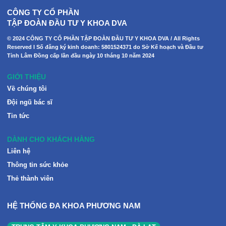
CÔNG TY CỔ PHẦN
TẬP ĐOÀN ĐẦU TƯ Y KHOA DVA
© 2024 CÔNG TY CỔ PHẦN TẬP ĐOÀN ĐẦU TƯ Y KHOA DVA / All Rights
Reserved I Số đăng ký kinh doanh: 5801524371 do Sở Kế hoạch và Đầu tư
Tỉnh Lâm Đồng cấp lần đầu ngày 10 tháng 10 năm 2024
GIỚI THIỆU
Về chúng tôi
Đội ngũ bác sĩ
Tin tức
DÀNH CHO KHÁCH HÀNG
Liên hệ
Thông tin sức khỏe
Thẻ thành viên
HỆ THỐNG ĐA KHOA PHƯƠNG NAM