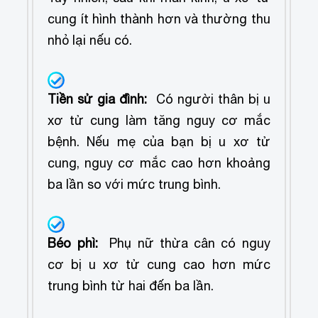
cung ít hình thành hơn và thường thu
nhỏ lại nếu có.
Tiền sử gia đình:
Có người thân bị u
xơ tử cung làm tăng nguy cơ mắc
bệnh. Nếu mẹ của bạn bị u xơ tử
cung, nguy cơ mắc cao hơn khoảng
ba lần so với mức trung bình.
Béo phì:
Phụ nữ thừa cân có nguy
cơ bị u xơ tử cung cao hơn mức
trung bình từ hai đến ba lần.