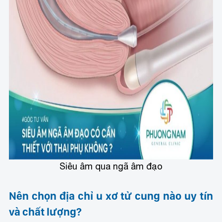
Siêu âm qua ngã âm đạo
Nên chọn địa chỉ u xơ tử cung nào uy tín
và chất lượng?