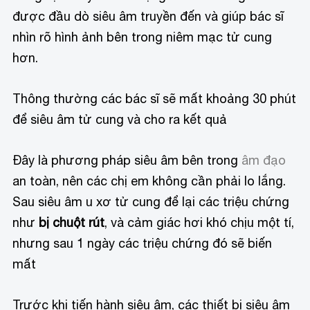
được đầu dò siêu âm truyền đến và giúp bác sĩ
nhìn rõ hình ảnh bên trong niêm mạc tử cung
hơn.
Thông thường các bác sĩ sẽ mất khoảng 30 phút
để siêu âm tử cung và cho ra kết quả
Đây là phương pháp siêu âm bên trong
âm đạo
an toàn, nên các chị em không cần phải lo lắng.
Sau siêu âm u xơ tử cung để lại các triệu chứng
như
bị chuột rút
, và cảm giác hơi khó chịu một tí,
nhưng sau 1 ngày các triệu chứng đó sẽ biến
mất
Trước khi tiến hành siêu âm, các thiết bị siêu âm