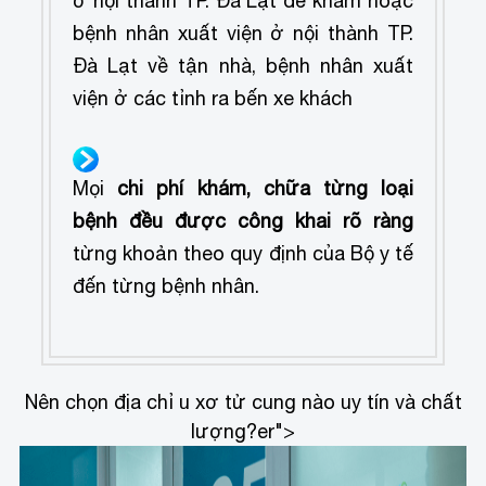
ở nội thành TP. Đà Lạt để khám hoặc
bệnh nhân xuất viện ở nội thành TP.
Đà Lạt về tận nhà, bệnh nhân xuất
viện ở các tỉnh ra bến xe khách
Mọi
chi phí khám, chữa từng loại
bệnh đều được công khai rõ ràng
từng khoản theo quy định của Bộ y tế
đến từng bệnh nhân.
Nên chọn địa chỉ u xơ tử cung nào uy tín và chất
lượng?
er">