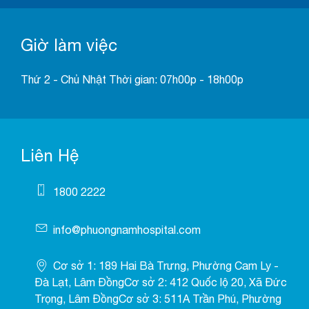
Giờ làm việc
Thứ 2 - Chủ Nhật Thời gian: 07h00p - 18h00p
Liên Hệ
1800 2222
info@phuongnamhospital.com
Cơ sở 1: 189 Hai Bà Trưng, Phường Cam Ly -
Đà Lạt, Lâm ĐồngCơ sở 2: 412 Quốc lộ 20, Xã Đức
Trọng, Lâm ĐồngCơ sở 3: 511A Trần Phú, Phường