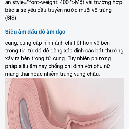
an style="font-weight: 400;">Một vài trường hợp
bác sĩ sẽ yêu cầu truyền nước muối vô trùng
(SIS)
Siêu âm đầu dò âm đạo
cung, cung cấp hình ảnh chi tiết hơn về bên
trong tử, từ đó dễ dàng xác định các bất thường
xảy ra bên trong tử cung. Tuy nhiên phương
pháp siêu âm này chống chỉ định với phụ nữ
mang thai hoặc nhiễm trùng vùng chậu.