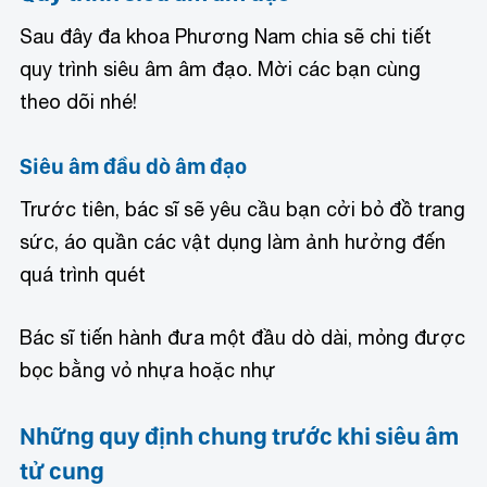
Sau đây đa khoa Phương Nam chia sẽ chi tiết
quy trình siêu âm âm đạo. Mời các bạn cùng
theo dõi nhé!
Siêu âm đầu dò âm đạo
Trước tiên, bác sĩ sẽ yêu cầu bạn cởi bỏ đồ trang
sức, áo quần các vật dụng làm ảnh hưởng đến
quá trình quét
Bác sĩ tiến hành đưa một đầu dò dài, mỏng được
bọc bằng vỏ nhựa hoặc nhự
Những quy định chung trước khi siêu âm
tử cung