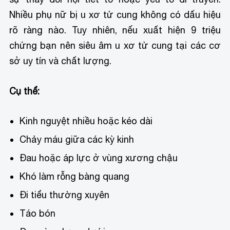
Nhiều phụ nữ bị u xơ tử cung không có dấu hiệu
rõ ràng nào. Tuy nhiên, nếu xuất hiện 9 triệu
chứng bạn nên siêu âm u xơ tử cung tại các cơ
sở uy tín và chất lượng.
Cụ thể:
Kinh nguyệt nhiều hoặc kéo dài
Chảy máu giữa các kỳ kinh
Đau hoặc áp lực ở vùng xương chậu
Khó làm rỗng bàng quang
Đi tiểu thường xuyên
Táo bón