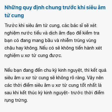
Những quy định chung trước khi siêu âm
tử cung
Trước khi siêu âm tử cung, các bác sĩ sẽ xét
nghiệm nước tiểu và dịch âm đạo để kiểm tra
bạn có đang mang bầu và nhiễm trùng vùng
chậu hay không. Nếu có sẽ không tiến hành xét
nghiệm u xơ tử cung được.
Nếu bạn đang đến chu kỳ kinh nguyệt, thì kết quả
siêu âm u xơ tử cung sẽ không rõ ràng. Vậy nên
các thời điểm siêu âm u xơ tử cung tốt nhất là
sau khi kết thúc kỳ kinh nguyệt- trước thời điểm
rụng trứng.