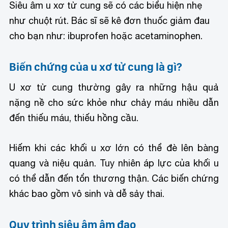
Siêu âm u xơ tử cung sẽ có các biểu hiện nhẹ
như chuột rút. Bác sĩ sẽ kê đơn thuốc giảm đau
cho bạn như: ibuprofen hoặc acetaminophen.
Biến chứng của u xơ tử cung là gì?
U xơ tử cung thường gây ra những hậu quả
nặng nề cho sức khỏe như chảy máu nhiều dẫn
đến thiếu máu, thiếu hồng cầu.
Hiếm khi các khối u xơ lớn có thể đè lên bàng
quang và niệu quản. Tuy nhiên áp lực của khối u
có thể dẫn đến tổn thương thận. Các biến chứng
khác bao gồm vô sinh và dễ sảy thai.
Quy trình siêu âm âm đạo