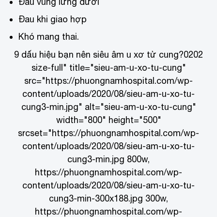
Đau vùng lưng dưới
Đau khi giao hợp
Khó mang thai.
9 dấu hiệu bạn nên siêu âm u xơ tử cung?
0202
size-full" title="sieu-am-u-xo-tu-cung"
src="https://phuongnamhospital.com/wp-
content/uploads/2020/08/sieu-am-u-xo-tu-
cung3-min.jpg" alt="sieu-am-u-xo-tu-cung"
width="800" height="500"
srcset="https://phuongnamhospital.com/wp-
content/uploads/2020/08/sieu-am-u-xo-tu-
cung3-min.jpg 800w,
https://phuongnamhospital.com/wp-
content/uploads/2020/08/sieu-am-u-xo-tu-
cung3-min-300x188.jpg 300w,
https://phuongnamhospital.com/wp-