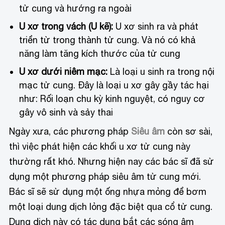
tử cung và hướng ra ngoài
U xơ trong vách (U kẽ):
U xơ sinh ra và phát
triển từ trong thành tử cung. Và nó có khả
năng làm tăng kích thước của tử cung
U xơ dưới niêm mạc:
Là loại u sinh ra trong nội
mạc tử cung. Đây là loại u xơ gây gầy tác hại
như: Rối loạn chu kỳ kinh nguyệt, có nguy cơ
gây vô sinh và sảy thai
Ngày xưa, các phương pháp
Siêu âm
còn sơ sài,
thì việc phát hiện các khối u xơ tử cung này
thường rất khó. Nhưng hiện nay các bác sĩ đã sử
dụng một phương pháp siêu âm tử cung mới.
Bác sĩ sẽ sử dụng một ống nhựa mỏng để bơm
một loại dung dịch lỏng đặc biệt qua cổ tử cung.
Dung dịch này có tác dụng bắt các sóng âm