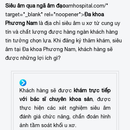
Siêu âm qua ngã âm đạo
amhospital.com/"
target="_blank" rel="noopener">
Đa khoa
Phương Nam
là địa chỉ siêu âm u xơ tử cung uy
tín và chất lượng được hàng ngàn khách hàng
tin tưởng chọn lựa. Khi đăng ký thăm khám, siêu
âm tại Đa khoa Phương Nam, khách hàng sẽ
được những lợi ích gì?
Khách hàng sẽ được
khám trực tiếp
với bác sĩ chuyên khoa sản
, được
thực hiện các xét nghiệm siêu âm
đánh giá chức năng, chẩn đoán hình
ảnh tầm soát khối u xơ.