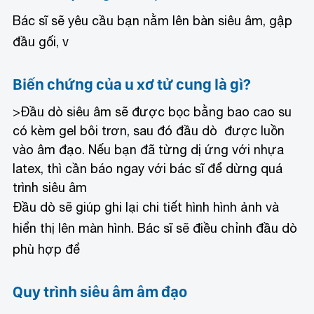
Bác sĩ sẽ yêu cầu bạn nằm lên bàn siêu âm, gập
đầu gối, v
Biến chứng của u xơ tử cung là gì?
>
Đầu dò siêu âm sẽ được bọc bằng bao cao su
có kèm gel bôi trơn, sau đó đầu dò được luồn
vào âm đạo. Nếu bạn đã từng dị ứng với
nhựa
latex, thì cần báo ngay với bác sĩ để dừng quá
trình siêu âm
Đầu dò sẽ giúp ghi lại chi tiết hình hình ảnh và
hiển thị lên màn hình. Bác sĩ sẽ điều chỉnh đầu dò
phù hợp để
Quy trình siêu âm âm đạo