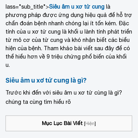
lass="sub_title">
Siêu âm u xơ tử cung
là
phương pháp được ứng dụng hiệu quả để hỗ trợ
chẩn đoán bệnh nhanh chóng lại ít tốn kém. Đặc
tính của u xơ tử cung là khối u lành tính phát triển
từ mô cơ của tử cung và khó nhận biết các biểu
hiện của bệnh. Tham khảo bài viết sau đây để có
thể hiểu hơn về 9 triệu chứng phổ biến của khối
u.
Siêu âm u xơ tử cung là gì?
Trước khi đến với siêu âm u xơ tử cùng là gì?
chúng ta cùng tìm hiểu rõ
Mục Lục Bài Viết
[
Hiện
]