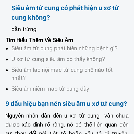
Siêu âm tử cung có phát hiện u xơ tử
cung không?
dẫn trứng
Tìm Hiểu Thêm Về Siêu Âm
Siêu âm tử cung phát hiện những bệnh gì?
U xơ tử cung siêu âm có thấy không?
Siêu âm lạc nội mạc tử cung chỗ nào tốt
nhất?
Siêu âm niêm mạc tử cung dày
9 dấu hiệu bạn nên siêu âm u xơ tử cung?
Nguyên nhân dẫn đến u xơ tử cung vẫn chưa
được xác định rõ ràng, nó có thể liên quan đến
sự thay đổi nội tiết tố hoặc yếu tố di truyền.