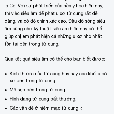
là Có. Với sự phát triển của nền y học hiện nay,
thì việc siêu âm để phát u xơ tử cung rất dễ
dàng, và có độ chính xác cao. Đầu dò sóng siêu
âm cũng như kỹ thuật siêu âm hiện nay có thể
giúp chị em phát hiện cả những u xơ nhỏ nhất
tồn tại bên trong tử cung.
Qua kết quả siêu âm có thể cho bạn biết được:
Kích thước của tử cung hay hay các khối u có
xơ bên trong tử cung
Mô sẹo bên trong tử cung.
Hình dạng tử cung bất thường.
Các vấn đề ở niêm mạc tử cung.
<