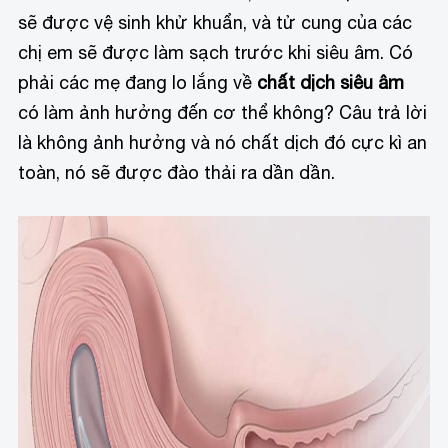
sẽ được vệ sinh khử khuẩn, và tử cung của các
chị em sẽ được làm sạch trước khi siêu âm. Có
phải các mẹ đang lo lắng về
chất dịch siêu âm
có làm ảnh hưởng đến cơ thể không? Câu trả lời
là không ảnh hưởng và nó chất dịch đó cực kì an
toàn, nó sẽ được đào thải ra dần dần.