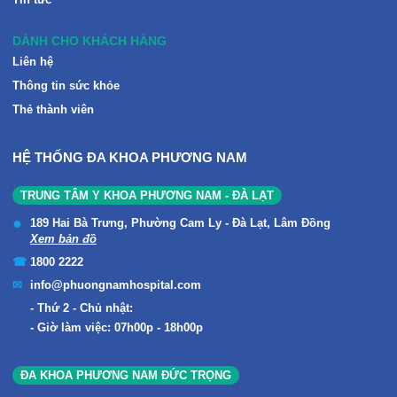
DÀNH CHO KHÁCH HÀNG
Liên hệ
Thông tin sức khỏe
Thẻ thành viên
HỆ THỐNG ĐA KHOA PHƯƠNG NAM
TRUNG TÂM Y KHOA PHƯƠNG NAM - ĐÀ LẠT
189 Hai Bà Trưng, Phường Cam Ly - Đà Lạt, Lâm Đồng
Xem bản đồ
1800 2222
info@phuongnamhospital.com
Thứ 2 - Chủ nhật:
Giờ làm việc: 07h00p - 18h00p
ĐA KHOA PHƯƠNG NAM ĐỨC TRỌNG