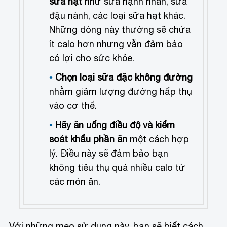
sữa hạt
như sữa hạnh nhân, sữa
đậu nành, các loại sữa hạt khác.
Những dòng này thường sẽ chứa
ít calo hơn nhưng vẫn đảm bảo
có lợi cho sức khỏe.
Chọn loại sữa đặc không đường
nhằm giảm lượng đường hấp thụ
vào cơ thể.
Hãy ăn uống điều độ và kiểm
soát khẩu phần ăn
một cách hợp
lý. Điều này sẽ đảm bảo bạn
không tiêu thụ quá nhiều calo từ
các món ăn.
Với những mẹo sử dụng này, bạn sẽ biết cách