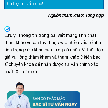
hỗ trợ tư vấn nhé!
Nguồn tham khảo: Tổng hợp
Lưu ý: Thông tin trong bài viết mang tính chất
tham khảo vì còn tùy thuộc vào nhiều yếu tố như
tình trạng sức khỏe của từng cá nhân. Vì thế, độc
giả vui lòng thăm khám và tham khảo ý kiến bác
sĩ chuyên khoa để nhận được tư vấn chính xác
nhất! Xin cảm ơn!