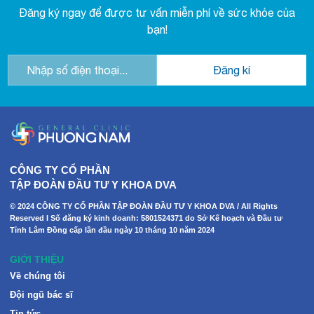
Đăng ký ngay để được tư vấn miễn phí về sức khỏe của
bạn!
CÔNG TY CỔ PHẦN
TẬP ĐOÀN ĐẦU TƯ Y KHOA DVA
© 2024 CÔNG TY CỔ PHẦN TẬP ĐOÀN ĐẦU TƯ Y KHOA DVA / All Rights
Reserved I Số đăng ký kinh doanh: 5801524371 do Sở Kế hoạch và Đầu tư
Tỉnh Lâm Đồng cấp lần đầu ngày 10 tháng 10 năm 2024
GIỚI THIỆU
Về chúng tôi
Đội ngũ bác sĩ
Tin tức