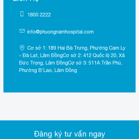
1800 2222
info@phuongnamhospital.com
Cơ sở 1: 189 Hai Bà Trưng, Phường Cam Ly
- Đà Lạt, Lâm ĐồngCơ sở 2: 412 Quốc lộ 20, Xã
Đức Trọng, Lâm ĐồngCơ sở 3: 511A Trần Phú,
Phường B’Lao, Lâm Đồng
Đăng ký tư vấn ngay