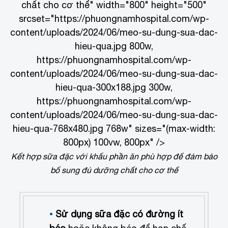
chất cho cơ thể" width="800" height="500"
srcset="https://phuongnamhospital.com/wp-
content/uploads/2024/06/meo-su-dung-sua-dac-
hieu-qua.jpg 800w,
https://phuongnamhospital.com/wp-
content/uploads/2024/06/meo-su-dung-sua-dac-
hieu-qua-300x188.jpg 300w,
https://phuongnamhospital.com/wp-
content/uploads/2024/06/meo-su-dung-sua-dac-
hieu-qua-768x480.jpg 768w" sizes="(max-width:
800px) 100vw, 800px" />
Kết hợp sữa đặc với khẩu phần ăn phù hợp để đảm bảo
bổ sung đủ dưỡng chất cho cơ thể
Sử dụng sữa đặc có đường ít