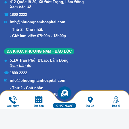
412 Quốc lộ 20, Xã Đức Trọng, Lâm Đồng
Xem bản đồ
1800 2222
info@phuongnamhospital.com
Thứ 2 - Chủ nhật:
Giờ làm việc: 07h00p - 18h00p
ĐA KHOA PHƯƠNG NAM - BẢO LỘC
511A Trần Phú, B'Lao, Lâm Đồng
Xem bản đồ
1800 2222
info@phuongnamhospital.com
Thứ 2 - Chủ nhật:
Giờ làm việc: 07h00p - 18h00p
Gọi ngay
Đặt hẹn
CHAT NGAY
Địa Chỉ
Bác sĩ
Copyright © 2019 ĐA KHOA PHƯƠNG NAM. All Rights Reserved.