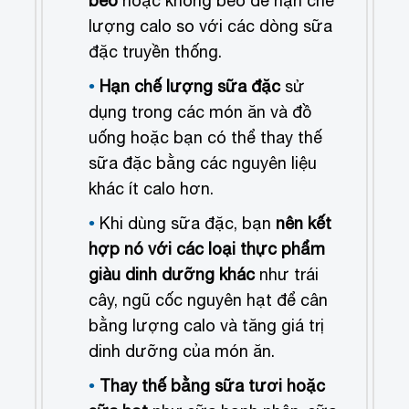
béo
hoặc không béo để hạn chế
lượng calo so với các dòng sữa
đặc truyền thống.
Hạn chế lượng sữa đặc
sử
dụng trong các món ăn và đồ
uống hoặc bạn có thể thay thế
sữa đặc bằng các nguyên liệu
khác ít calo hơn.
Khi dùng sữa đặc, bạn
nên kết
hợp nó với các loại thực phẩm
giàu dinh dưỡng khác
như trái
cây, ngũ cốc nguyên hạt để cân
bằng lượng calo và tăng giá trị
dinh dưỡng của món ăn.
Thay thế bằng sữa tươi hoặc