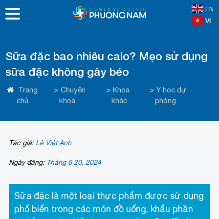
EN
VI
Sữa đặc bao nhiêu calo? Mẹo sử dụng
sữa đặc không gây béo
Trang
>
Chuyên
>
Khoa
>
Y học dự
chủ
khoa
khác
phòng
Tác giả:
Lê Việt Ạnh
Ngày đăng:
Tháng 6 20, 2024
Sữa đặc là một loại thực phẩm được sử dụng
phổ biến trong các món đồ uống, khẩu phần