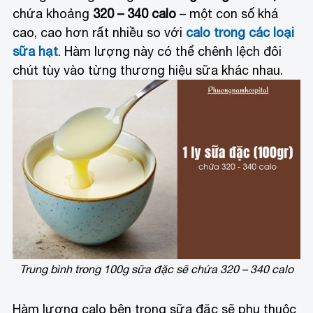
chứa khoảng
320 – 340 calo
– một con số khá
cao, cao hơn rất nhiều so với
calo trong các loại
sữa hạt
. Hàm lượng này có thể chênh lệch đôi
chút tùy vào từng thương hiệu sữa khác nhau.
Trung bình trong 100g sữa đặc sẽ chứa 320 – 340 calo
Hàm lượng calo bên trong sữa đặc sẽ phụ thuộc