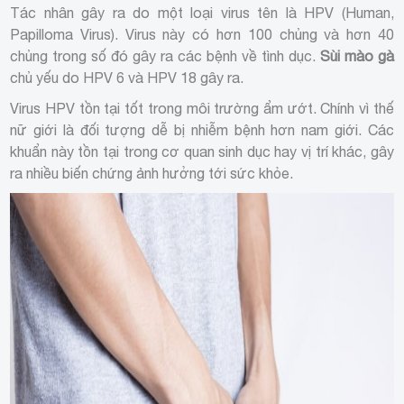
Tác nhân gây ra do một loại virus tên là HPV (Human,
Papilloma Virus). Virus này có hơn 100 chủng và hơn 40
chủng trong số đó gây ra các bệnh về tình dục.
Sùi mào gà
chủ yếu do HPV 6 và HPV 18 gây ra.
Virus HPV tồn tại tốt trong môi trường ẩm ướt. Chính vì thế
nữ giới là đối tượng dễ bị nhiễm bệnh hơn nam giới. Các
khuẩn này tồn tại trong cơ quan sinh dục hay vị trí khác, gây
ra nhiều biến chứng ảnh hưởng tới sức khỏe.