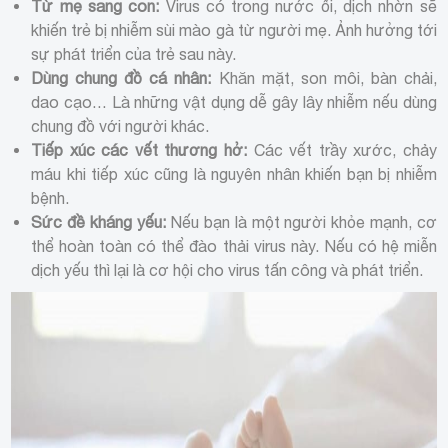
Từ mẹ sang con:
Virus có trong nước ối, dịch nhờn sẽ
khiến trẻ bị nhiễm sùi mào gà từ người mẹ. Ảnh hưởng tới
sự phát triển của trẻ sau này.
Dùng chung đồ cá nhân:
Khăn mặt, son môi, bàn chải,
dao cạo… Là những vật dụng dễ gây lây nhiễm nếu dùng
chung đồ với người khác.
Tiếp xúc các vết thương hở:
Các vết trầy xước, chảy
máu khi tiếp xúc cũng là nguyên nhân khiến bạn bị nhiễm
bệnh.
Sức đề kháng yếu:
Nếu bạn là một người khỏe mạnh, cơ
thể hoàn toàn có thể đào thải virus này. Nếu có hệ miễn
dịch yếu thì lại là cơ hội cho virus tấn công và phát triển.