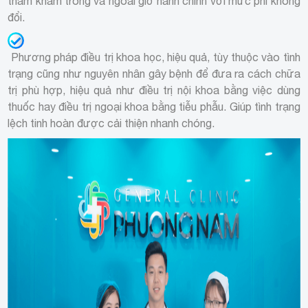
thăm khám trong và ngoài giờ hành chính với mức phí không
đổi.
Phương pháp điều trị khoa học, hiệu quả, tùy thuộc vào tình
trạng cũng như nguyên nhân gây bệnh để đưa ra cách chữa
trị phù hợp, hiệu quả như điều trị nội khoa bằng việc dùng
thuốc hay điều trị ngoại khoa bằng tiễu phẫu. Giúp tình trạng
lệch tinh hoàn được cải thiện nhanh chóng.