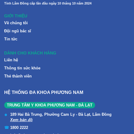
Tỉnh Lâm Đồng cấp lần đầu ngày 10 tháng 10 năm 2024
GIỚI THIỆU
Về chúng tôi
Đội ngũ bác sĩ
Tin tức
DÀNH CHO KHÁCH HÀNG
Liên hệ
Thông tin sức khỏe
Thẻ thành viên
HỆ THỐNG ĐA KHOA PHƯƠNG NAM
TRUNG TÂM Y KHOA PHƯƠNG NAM - ĐÀ LẠT
189 Hai Bà Trưng, Phường Cam Ly - Đà Lạt, Lâm Đồng
Xem bản đồ
1800 2222