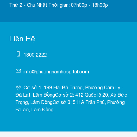
Thứ 2 - Chủ Nhật Thời gian: 07h00p - 18h00p
Liên Hệ
1800 2222
info@phuongnamhospital.com
Cơ sở 1: 189 Hai Bà Trưng, Phường Cam Ly -
Đà Lạt, Lâm ĐồngCơ sở 2: 412 Quốc lộ 20, Xã Đức
Trọng, Lâm ĐồngCơ sở 3: 511A Trần Phú, Phường
B’Lao, Lâm Đồng