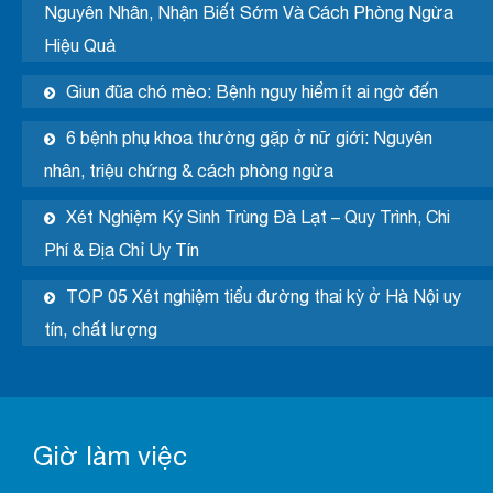
Nguyên Nhân, Nhận Biết Sớm Và Cách Phòng Ngừa
Hiệu Quả
Giun đũa chó mèo: Bệnh nguy hiểm ít ai ngờ đến
6 bệnh phụ khoa thường gặp ở nữ giới: Nguyên
nhân, triệu chứng & cách phòng ngừa
Xét Nghiệm Ký Sinh Trùng Đà Lạt – Quy Trình, Chi
Phí & Địa Chỉ Uy Tín
TOP 05 Xét nghiệm tiểu đường thai kỳ ở Hà Nội uy
tín, chất lượng
Giờ làm việc