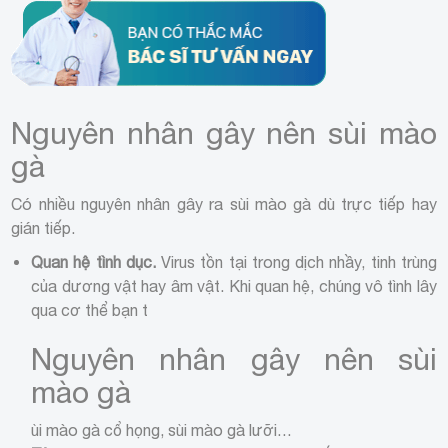
Nguyên nhân gây nên sùi mào
gà
Có nhiều nguyên nhân gây ra sùi mào gà dù trực tiếp hay
gián tiếp.
Quan hệ tình dục.
Virus tồn tại trong dịch nhầy, tinh trùng
của dương vật hay âm vật. Khi quan hệ, chúng vô tình lây
qua cơ thể bạn t
Nguyên nhân gây nên sùi
mào gà
ùi mào gà cổ họng, sùi mào gà lưỡi…