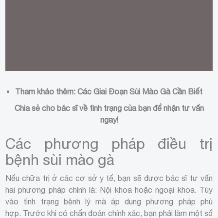
Virus HPV xâm nhập vào vùng kín của nữ giới gây lở loét
Tham khảo thêm:
Các Giai Đoạn Sùi Mào Gà Cần Biết
Chia sẻ cho bác sĩ về tình trạng của bạn để nhận tư vấn
ngay!
Các phương pháp điều trị
bệnh sùi mào gà
Nếu chữa trị ở các cơ sở y tế, bạn sẽ được bác sĩ tư vấn
hai phương pháp chính là: Nội khoa hoặc ngoại khoa. Tùy
vào tình trạng bệnh lý mà áp dụng phương pháp phù
hợp. Trước khi có chẩn đoán chính xác, bạn phải làm một số