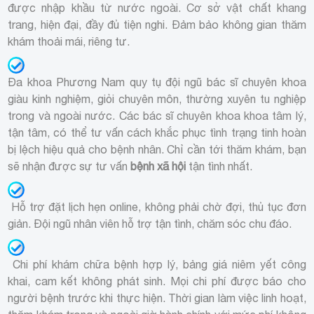
được nhập khầu từ nước ngoài. Cơ sở vật chất khang
trang, hiện đại, đầy đủ tiện nghi. Đảm bảo không gian thăm
khám thoải mái, riêng tư.
Đa khoa Phương Nam quy tụ đội ngũ bác sĩ chuyên khoa
giàu kinh nghiệm, giỏi chuyên môn, thường xuyên tu nghiệp
trong và ngoài nước. Các bác sĩ chuyên khoa khoa tâm lý,
tận tâm, có thể tư vấn cách khắc phục tình trạng tinh hoàn
bị lệch hiệu quả cho bệnh nhân. Chỉ cần tới thăm khám, bạn
sẽ nhận được sự tư vấn
bệnh xã hội
tận tình nhất.
Hỗ trợ
đặt lịch hẹn online
, không phải chờ đợi, thủ tục đơn
giản. Đội ngũ nhân viên hỗ trợ tận tình, chăm sóc chu đáo.
Chi phí khám chữa bệnh hợp lý, bảng giá niêm yết công
khai, cam kết không phát sinh. Mọi chi phí được báo cho
người bệnh trước khi thực hiện. Thời gian làm việc linh hoạt,