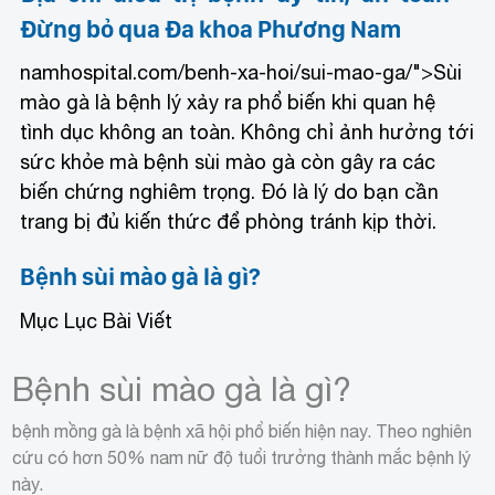
Đừng bỏ qua Đa khoa Phương Nam
namhospital.com/benh-xa-hoi/sui-mao-ga/">Sùi
mào gà là bệnh lý xảy ra phổ biến khi quan hệ
tình dục không an toàn. Không chỉ ảnh hưởng tới
sức khỏe mà bệnh sùi mào gà còn gây ra các
biến chứng nghiêm trọng. Đó là lý do bạn cần
trang bị đủ kiến thức để phòng tránh kịp thời.
Bệnh sùi mào gà là gì?
Mục Lục Bài Viết
Bệnh sùi mào gà là gì?
bệnh mồng gà là bệnh xã hội phổ biến hiện nay. Theo nghiên
cứu có hơn 50% nam nữ độ tuổi trưởng thành mắc bệnh lý
này.