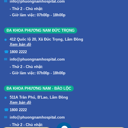
info@phuongnamhospital.com
Thứ 2 - Chủ nhật:
Giờ làm việc: 07h00p - 18h00p
ĐA KHOA PHƯƠNG NAM ĐỨC TRỌNG
412 Quốc lộ 20, Xã Đức Trọng, Lâm Đồng
Xem bản đồ
1800 2222
info@phuongnamhospital.com
Thứ 2 - Chủ nhật:
Giờ làm việc: 07h00p - 18h00p
ĐA KHOA PHƯƠNG NAM - BẢO LỘC
511A Trần Phú, B'Lao, Lâm Đồng
Xem bản đồ
1800 2222
info@phuongnamhospital.com
Thứ 2 - Chủ nhật: