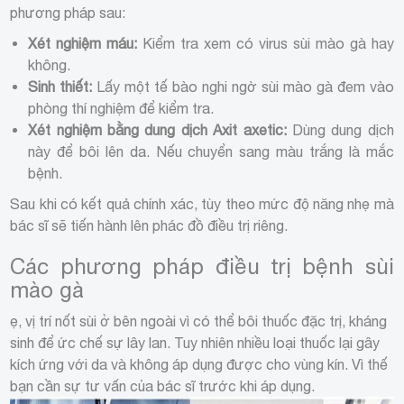
phương pháp sau:
Xét nghiệm máu:
Kiểm tra xem có virus sùi mào gà hay
không.
Sinh thiết:
Lấy một tế bào nghi ngờ sùi mào gà đem vào
phòng thí nghiệm để kiểm tra.
Xét nghiệm bằng dung dịch Axit axetic:
Dùng dung dịch
này để bôi lên da. Nếu chuyển sang màu trắng là mắc
bệnh.
Sau khi có kết quả chính xác, tùy theo mức độ năng nhẹ mà
bác sĩ sẽ tiến hành lên phác đồ điều trị riêng.
Các phương pháp điều trị bệnh sùi
mào gà
ẹ, vị trí nốt sùi ở bên ngoài vì có thể bôi thuốc đặc trị, kháng
sinh để ức chế sự lây lan. Tuy nhiên nhiều loại thuốc lại gây
kích ứng với da và không áp dụng được cho vùng kín. Vì thế
bạn cần sự tư vấn của bác sĩ trước khi áp dụng.