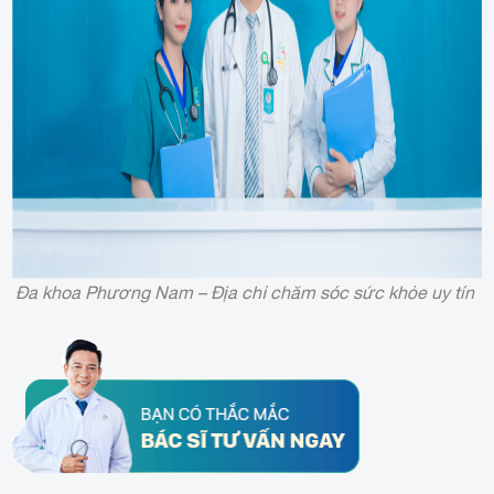
Đa khoa Phương Nam – Địa chỉ chăm sóc sức khỏe uy tín