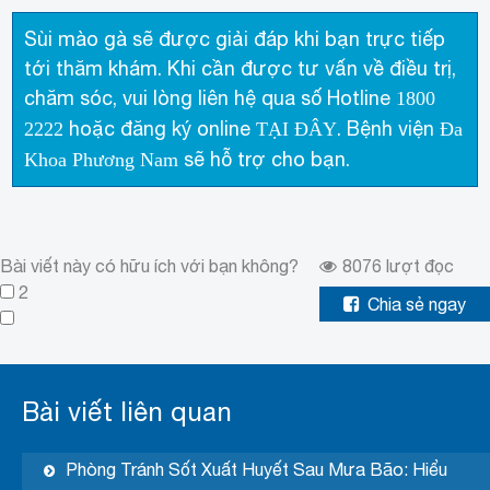
Sùi mào gà sẽ được giải đáp khi bạn trực tiếp
tới thăm khám. Khi cần được tư vấn về điều trị,
chăm sóc, vui lòng liên hệ qua số Hotline
1800
hoặc đăng ký online
. Bệnh viện
2222
TẠI ĐÂY
Đa
sẽ hỗ trợ cho bạn.
Khoa Phương Nam
Bài viết này có hữu ích với bạn không?
8076
lượt đọc
2
Chia sẻ ngay
Bài viết liên quan
Phòng Tránh Sốt Xuất Huyết Sau Mưa Bão: Hiểu