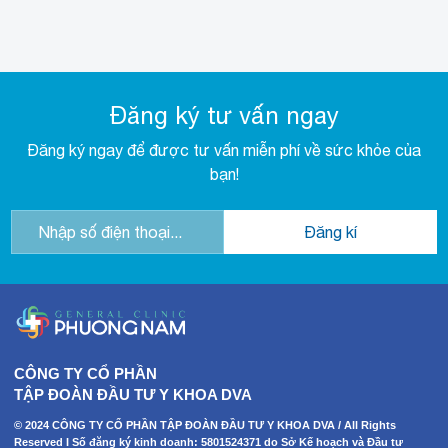
Đăng ký tư vấn ngay
Đăng ký ngay để được tư vấn miễn phí về sức khỏe của
bạn!
CÔNG TY CỔ PHẦN
TẬP ĐOÀN ĐẦU TƯ Y KHOA DVA
© 2024 CÔNG TY CỔ PHẦN TẬP ĐOÀN ĐẦU TƯ Y KHOA DVA / All Rights
Reserved I Số đăng ký kinh doanh: 5801524371 do Sở Kế hoạch và Đầu tư