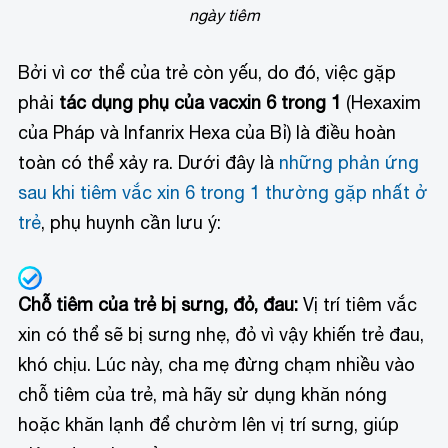
ngày tiêm
Bởi vì cơ thể của trẻ còn yếu, do đó, việc gặp
phải
tác dụng phụ của vacxin 6 trong 1
(Hexaxim
của Pháp và Infanrix Hexa của Bỉ) là điều hoàn
toàn có thể xảy ra. Dưới đây là
những phản ứng
sau khi tiêm vắc xin 6 trong 1 thường gặp nhất ở
trẻ
, phụ huynh cần lưu ý:
Chỗ tiêm của trẻ bị sưng, đỏ, đau:
Vị trí tiêm vắc
xin có thể sẽ bị sưng nhẹ, đỏ vì vậy khiến trẻ đau,
khó chịu. Lúc này, cha mẹ đừng chạm nhiều vào
chỗ tiêm của trẻ, mà hãy sử dụng khăn nóng
hoặc khăn lạnh để chườm lên vị trí sưng, giúp