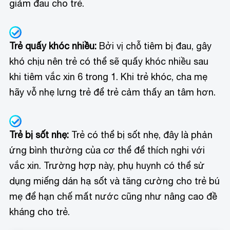
giảm đau cho trẻ.
Trẻ quấy khóc nhiều:
Bởi vị chỗ tiêm bị đau, gây
khó chịu nên trẻ có thể sẽ quấy khóc nhiều sau
khi tiêm vắc xin 6 trong 1. Khi trẻ khóc, cha mẹ
hãy vỗ nhẹ lưng trẻ để trẻ cảm thấy an tâm hơn.
Trẻ bị sốt nhẹ:
Trẻ có thể bị sốt nhẹ, đây là phản
ứng bình thường của cơ thể để thích nghi với
vắc xin. Trường hợp này, phụ huynh có thể sử
dụng miếng dán hạ sốt và tăng cường cho trẻ bú
mẹ để hạn chế mất nước cũng như nâng cao đề
kháng cho trẻ.