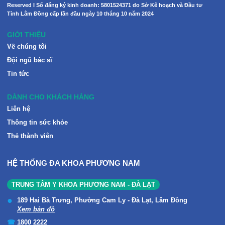
Reserved I Số đăng ký kinh doanh: 5801524371 do Sở Kế hoạch và Đầu tư
Tỉnh Lâm Đồng cấp lần đầu ngày 10 tháng 10 năm 2024
GIỚI THIỆU
Về chúng tôi
Đội ngũ bác sĩ
Tin tức
DÀNH CHO KHÁCH HÀNG
Liên hệ
Thông tin sức khỏe
Thẻ thành viên
HỆ THỐNG ĐA KHOA PHƯƠNG NAM
TRUNG TÂM Y KHOA PHƯƠNG NAM - ĐÀ LẠT
189 Hai Bà Trưng, Phường Cam Ly - Đà Lạt, Lâm Đồng
Xem bản đồ
1800 2222