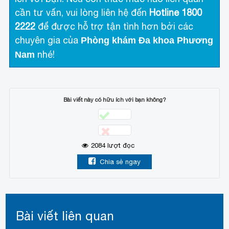
cần tư vấn, vui lòng liên hệ đến
Hotline 1800
2222
để được hỗ trợ tận tình hơn bởi các
chuyên gia của
Phòng khám Đa khoa Phương
nhé!
Nam
Bài viết này có hữu ích với bạn không?
2084
lượt đọc
Chia sẻ ngay
Bài viết liên quan