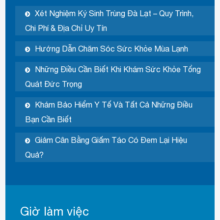
Xét Nghiệm Ký Sinh Trùng Đà Lạt – Quy Trình,
Chi Phí & Địa Chỉ Uy Tín
Hướng Dẫn Chăm Sóc Sức Khỏe Mùa Lạnh
Những Điều Cần Biết Khi Khám Sức Khỏe Tổng
Quát Đức Trọng
Khám Bảo Hiểm Y Tế Và Tất Cả Những Điều
Bạn Cần Biết
Giảm Cân Bằng Giấm Táo Có Đem Lại Hiệu
Quả?
Giờ làm việc