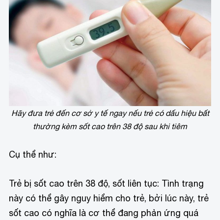
Hãy đưa trẻ đến cơ sở y tế ngay nếu trẻ có dấu hiệu bất
thường kèm sốt cao trên 38 độ sau khi tiêm
Cụ thể như:
Trẻ bị sốt cao trên 38 độ, sốt liên tục: Tình trạng
này có thể gây nguy hiểm cho trẻ, bởi lúc này, trẻ
sốt cao có nghĩa là cơ thể đang phản ứng quá