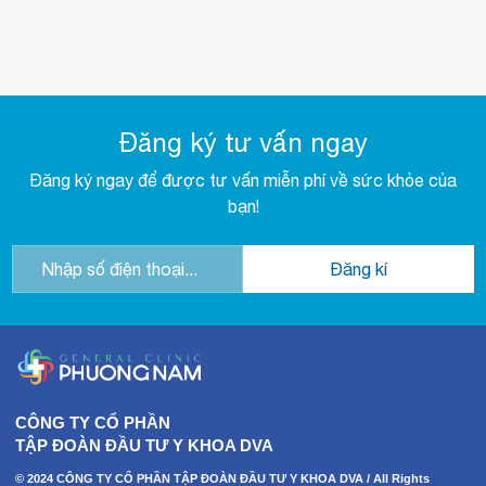
Đăng ký tư vấn ngay
Đăng ký ngay để được tư vấn miễn phí về sức khỏe của
bạn!
CÔNG TY CỔ PHẦN
TẬP ĐOÀN ĐẦU TƯ Y KHOA DVA
© 2024 CÔNG TY CỔ PHẦN TẬP ĐOÀN ĐẦU TƯ Y KHOA DVA / All Rights