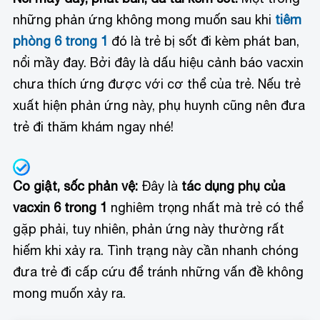
những phản ứng không mong muốn sau khi
tiêm
phòng 6 trong 1
đó là trẻ bị sốt đi kèm phát ban,
nổi mầy đay. Bởi đây là dấu hiệu cảnh báo vacxin
chưa thích ứng được với cơ thể của trẻ. Nếu trẻ
xuất hiện phản ứng này, phụ huynh cũng nên đưa
trẻ đi thăm khám ngay nhé!
Co giật, sốc phản vệ:
Đây là
t
ác dụng phụ của
vacxin 6 trong 1
nghiêm trọng nhất mà trẻ có thể
gặp phải, tuy nhiên, phản ứng này thường rất
hiếm khi xảy ra. Tình trạng này cần nhanh chóng
đưa trẻ đi cấp cứu để tránh những vấn đề không
mong muốn xảy ra.