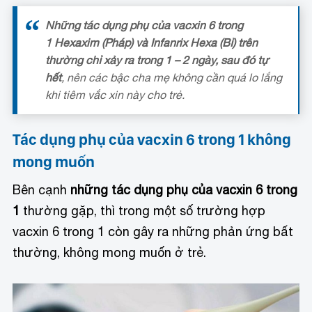
Những tác dụng phụ
của vacxin 6 trong
1 Hexaxim (Pháp) và Infanrix Hexa (Bỉ) trên
thường chỉ xảy ra trong 1 – 2 ngày, sau đó tự
hết
, nên các bậc cha mẹ không cần quá lo lắng
khi tiêm vắc xin này cho trẻ.
Tác dụng phụ của vacxin 6 trong 1 không
mong muốn
Bên cạnh
những t
ác dụng phụ của vacxin 6 trong
1
thường gặp, thì trong một số trường hợp
vacxin 6 trong 1 còn gây ra những phản ứng bất
thường, không mong muốn ở trẻ.