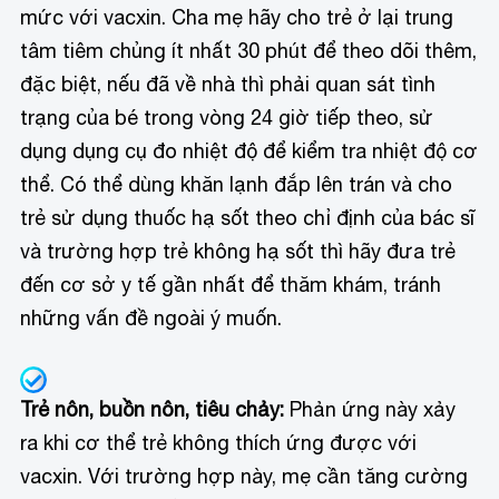
mức với vacxin. Cha mẹ hãy cho trẻ ở lại trung
tâm tiêm chủng ít nhất 30 phút để theo dõi thêm,
đặc biệt, nếu đã về nhà thì phải quan sát tình
trạng của bé trong vòng 24 giờ tiếp theo, sử
dụng dụng cụ đo nhiệt độ để kiểm tra nhiệt độ cơ
thể. Có thể dùng khăn lạnh đắp lên trán và cho
trẻ sử dụng thuốc hạ sốt theo chỉ định của bác sĩ
và trường hợp trẻ không hạ sốt thì hãy đưa trẻ
đến cơ sở y tế gần nhất để thăm khám, tránh
những vấn đề ngoài ý muốn.
Trẻ nôn, buồn nôn, tiêu chảy:
Phản ứng này xảy
ra khi cơ thể trẻ không thích ứng được với
vacxin. Với trường hợp này, mẹ cần tăng cường