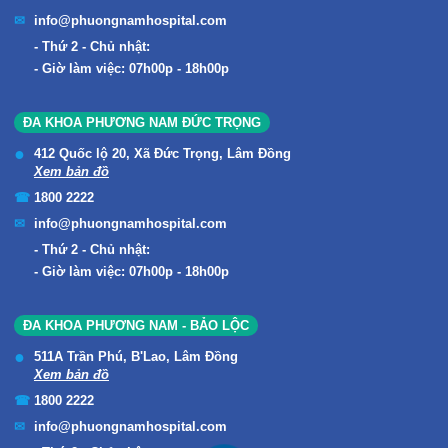
info@phuongnamhospital.com
Thứ 2 - Chủ nhật:
Giờ làm việc: 07h00p - 18h00p
ĐA KHOA PHƯƠNG NAM ĐỨC TRỌNG
412 Quốc lộ 20, Xã Đức Trọng, Lâm Đồng
Xem bản đồ
1800 2222
info@phuongnamhospital.com
Thứ 2 - Chủ nhật:
Giờ làm việc: 07h00p - 18h00p
ĐA KHOA PHƯƠNG NAM - BẢO LỘC
511A Trần Phú, B'Lao, Lâm Đồng
Xem bản đồ
1800 2222
info@phuongnamhospital.com