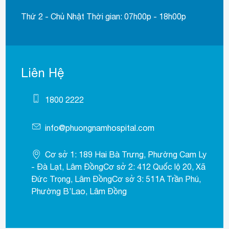
Thứ 2 - Chủ Nhật Thời gian: 07h00p - 18h00p
Liên Hệ
1800 2222
info@phuongnamhospital.com
Cơ sở 1: 189 Hai Bà Trưng, Phường Cam Ly
- Đà Lạt, Lâm ĐồngCơ sở 2: 412 Quốc lộ 20, Xã
Đức Trọng, Lâm ĐồngCơ sở 3: 511A Trần Phú,
Phường B’Lao, Lâm Đồng