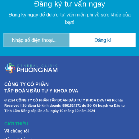
Đăng ký tư vấn ngay
Đăng ký ngay để được tư vấn miễn phí về sức khỏe của
bạn!
CÔNG TY CỔ PHẦN
TẬP ĐOÀN ĐẦU TƯ Y KHOA DVA
© 2024 CÔNG TY CỔ PHẦN TẬP ĐOÀN ĐẦU TƯ Y KHOA DVA / All Rights
Reserved I Số đăng ký kinh doanh: 5801524371 do Sở Kế hoạch và Đầu tư
Tỉnh Lâm Đồng cấp lần đầu ngày 10 tháng 10 năm 2024
GIỚI THIỆU
Về chúng tôi