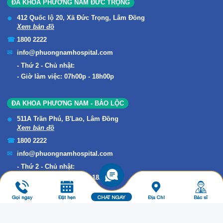
ĐA KHOA PHƯƠNG NAM ĐỨC TRỌNG
412 Quốc lộ 20, Xã Đức Trọng, Lâm Đồng
Xem bản đồ
1800 2222
info@phuongnamhospital.com
Thứ 2 - Chủ nhật:
Giờ làm việc: 07h00p - 18h00p
ĐA KHOA PHƯƠNG NAM - BẢO LỘC
511A Trần Phú, B'Lao, Lâm Đồng
Xem bản đồ
1800 2222
info@phuongnamhospital.com
Thứ 2 - Chủ nhật:
Giờ làm việc: 07h00p - 18h00p
Gọi ngay
Đặt hẹn
CHAT NGAY
Địa Chỉ
Bác sĩ
Copyright © 2019 ĐA KHOA PHƯƠNG NAM. All Rights Reserved.