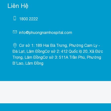
Liên Hệ
1800 2222
info@phuongnamhospital.com
Cơ sở 1: 189 Hai Bà Trưng, Phường Cam Ly -
Đà Lạt, Lâm ĐồngCơ sở 2: 412 Quốc lộ 20, Xã Đức
Trọng, Lâm ĐồngCơ sở 3: 511A Trần Phú, Phường
B’Lao, Lâm Đồng