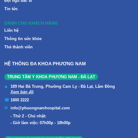
Đội ngũ bác sĩ
Tin tức
DÀNH CHO KHÁCH HÀNG
Liên hệ
Thông tin sức khỏe
Thẻ thành viên
HỆ THỐNG ĐA KHOA PHƯƠNG NAM
TRUNG TÂM Y KHOA PHƯƠNG NAM - ĐÀ LẠT
189 Hai Bà Trưng, Phường Cam Ly - Đà Lạt, Lâm Đồng
Xem bản đồ
1800 2222
info@phuongnamhospital.com
Thứ 2 - Chủ nhật:
Giờ làm việc: 07h00p - 18h00p