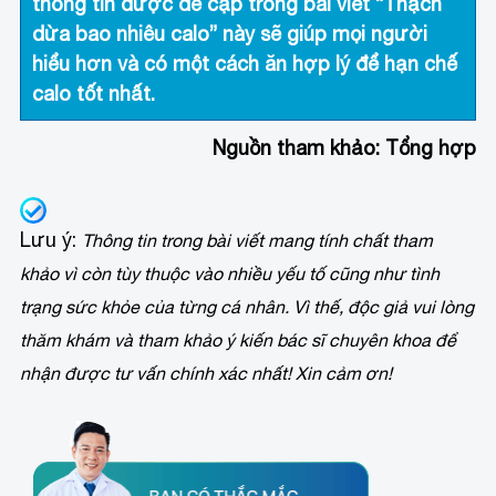
thông tin được đề cập trong bài viết “Thạch
dừa bao nhiêu calo” này sẽ giúp mọi người
hiểu hơn và có một cách ăn hợp lý để hạn chế
calo tốt nhất.
Nguồn tham khảo: Tổng hợp
Lưu ý:
Thông tin trong bài viết mang tính chất tham
khảo vì còn tùy thuộc vào nhiều yếu tố cũng như tình
trạng sức khỏe của từng cá nhân. Vì thế, độc giả vui lòng
thăm khám và tham khảo ý kiến bác sĩ chuyên khoa để
nhận được tư vấn chính xác nhất! Xin cảm ơn!