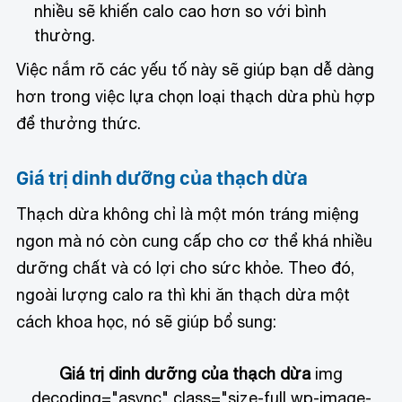
nhiều sẽ khiến calo cao hơn so với bình
thường.
Việc nắm rõ các yếu tố này sẽ giúp bạn dễ dàng
hơn trong việc lựa chọn loại thạch dừa phù hợp
để thưởng thức.
Giá trị dinh dưỡng của thạch dừa
Thạch dừa không chỉ là một món tráng miệng
ngon mà nó còn cung cấp cho cơ thể khá nhiều
dưỡng chất và có lợi cho sức khỏe. Theo đó,
ngoài lượng calo ra thì khi ăn thạch dừa một
cách khoa học, nó sẽ giúp bổ sung:
Giá trị dinh dưỡng của thạch dừa
img
decoding="async" class="size-full wp-image-