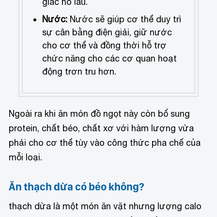
giác no lâu.
Nước:
Nước sẽ giúp cơ thể duy trì
sự cân bằng điện giải, giữ nước
cho cơ thể và đồng thời hỗ trợ
chức năng cho các cơ quan hoạt
động trơn tru hơn.
Ngoài ra khi ăn món đồ ngọt này còn bổ sung
protein, chất béo, chất xơ với hàm lượng vừa
phải cho cơ thể tùy vào công thức pha chế của
mỗi loại.
Ăn thạch dừa có béo không?
thạch dừa là một món ăn vặt nhưng lượng calo