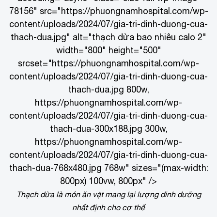
78156" src="https://phuongnamhospital.com/wp-
content/uploads/2024/07/gia-tri-dinh-duong-cua-
thach-dua.jpg" alt="thạch dừa bao nhiêu calo 2"
width="800" height="500"
srcset="https://phuongnamhospital.com/wp-
content/uploads/2024/07/gia-tri-dinh-duong-cua-
thach-dua.jpg 800w,
https://phuongnamhospital.com/wp-
content/uploads/2024/07/gia-tri-dinh-duong-cua-
thach-dua-300x188.jpg 300w,
https://phuongnamhospital.com/wp-
content/uploads/2024/07/gia-tri-dinh-duong-cua-
thach-dua-768x480.jpg 768w" sizes="(max-width:
800px) 100vw, 800px" />
Thạch dừa là món ăn vặt mang lại lượng dinh dưỡng
nhất định cho cơ thể