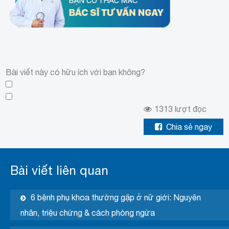
Bài viết này có hữu ích với bạn không?
1313
lượt đọc
Chia sẻ ngay
Bài viết liên quan
6 bệnh phụ khoa thường gặp ở nữ giới: Nguyên
nhân, triệu chứng & cách phòng ngừa