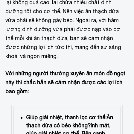
lại không quá cao, lại chứa nhiều chất dinh
dưỡng tốt cho cơ thể. Nên việc ăn thạch dừa
vừa phải sẽ không gây béo. Ngoài ra, v
ới hàm
lượng dinh dưỡng vừa phải được nạp vào cơ
thể mỗi khi ăn thạch dừa, bạn sẽ cảm nhận
được những lợi ích tức thì, mang đến sự sảng
khoái và ngon miệng.
Với những người thường xuyên ăn món đồ ngọt
này thì chắc hẳn sẽ cảm nhận được các lợi ích
bao gồm:
Giúp giải nhiệt, thanh lọc cơ thể:
Ăn
thạch dừa có béo không?
ính mát,
giúp giải nhiệt cơ thể. Bên cạnh