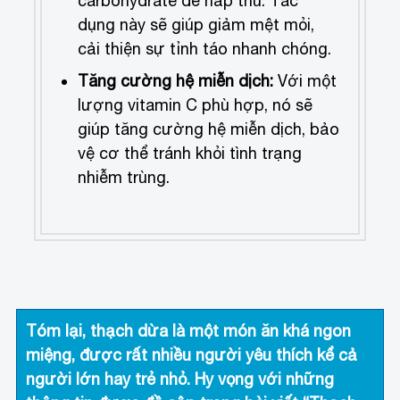
carbohydrate dễ hấp thu. Tác
dụng này sẽ giúp giảm mệt mỏi,
cải thiện sự tỉnh táo nhanh chóng.
Tăng cường hệ miễn dịch:
Với một
lượng vitamin C phù hợp, nó sẽ
giúp tăng cường hệ miễn dịch, bảo
vệ cơ thể tránh khỏi tình trạng
nhiễm trùng.
Tóm lại, thạch dừa là một món ăn khá ngon
miệng, được rất nhiều người yêu thích kể cả
người lớn hay trẻ nhỏ. Hy vọng với những