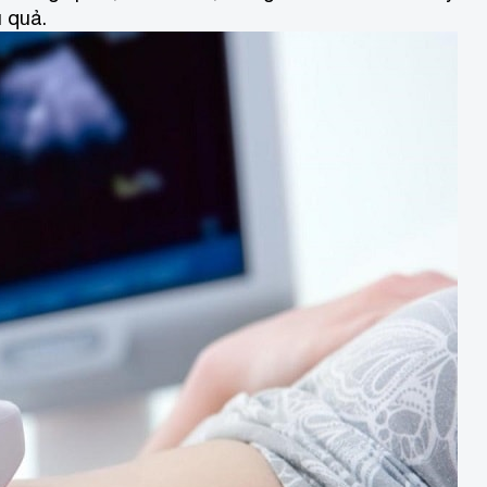
u quả.