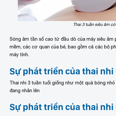
Thai 3 tuần siêu âm có 
Sóng âm tần số cao từ đầu dò của máy siêu âm p
mềm, các cơ quan của bé, bao gồm cả các bộ phận
máy tính.
Sự phát triển của thai nhi
Thai nhi 3 tuần tuổi giống như một quả bóng nhỏ 
đang nhân lên
Sự phát triển của thai nhi