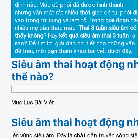
định nào. Mặc dù phôi đã được hình thành
nhưng vẫn mất rất nhiều thời gian để túi phôi đi
vào trong tử cung và làm tổ. Trong giai đoạn này
nhiều mẹ bầu thắc mắc:
Thai 3 tuần siêu âm có
thấy không
? Hay
kết quả siêu âm thai 3 tuần
ra
sao? Để tìm lời giải đáp chi tiết cho những vấn
đề trên, mời bạn tham khảo bài viết dưới đây.
Siêu âm thai hoạt động n
thế nào?
Mục Lục Bài Viết
Siêu âm thai hoạt động n
lên vùng siêu âm. Đây là chất dẫn truyền sóng si