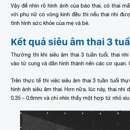
Vậy để nhìn rõ hình ảnh của bào thai, có thai m
với phụ nữ có vòng kinh đều thì nếu thai nhi đư
tình hình sức khỏe của mẹ và bé.
Kết quả siêu âm thai 3 tuầ
Thường thì khi siêu âm thai 3 tuần tuổi, thai nh
vào tử cung và dần hình thành nên các cơ quan. 
Trên thực tế thì việc siêu âm thai 3 tuần tuổi 
hình ảnh siêu âm thai. Hơn nữa, lúc này, thai nhi
0,35 – 0,6mm và chỉ nhìn thấy một hợp tử nhỏ xíu 