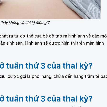
thấy không và tiết lộ điều gì?
hát ra từ cơ thể của bé để tạo ra hình ảnh về các mô
 sinh sản. Hình ảnh sẽ được hiển thị trên màn hình
 ở tuần thứ 3 của thai kỳ?
xíu, được gọi là phôi nang, chứa đến hàng trăm tế bà
 ở tuần thứ 3 của thai kỳ?