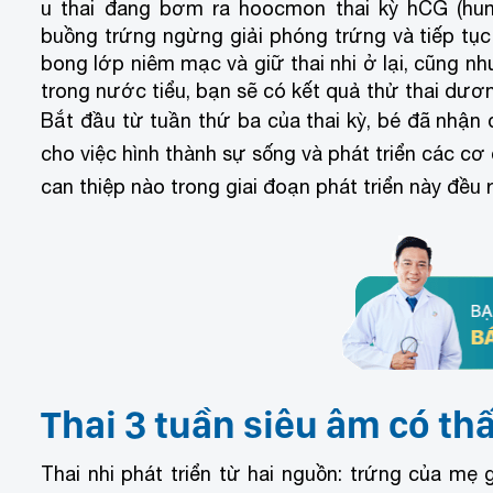
u thai đang bơm ra hoocmon thai kỳ hCG (huma
buồng trứng ngừng giải phóng trứng và tiếp tục
bong lớp niêm mạc và giữ thai nhi ở lại, cũng như
trong nước tiểu, bạn sẽ có kết quả thử thai dươn
Bắt đầu từ tuần thứ ba của thai kỳ, bé đã nhận đ
cho việc hình thành sự sống và phát triển các cơ
can thiệp nào trong giai đoạn phát triển này đều 
Thai 3 tuần siêu âm có thấ
Thai nhi phát triển từ hai nguồn: trứng của mẹ