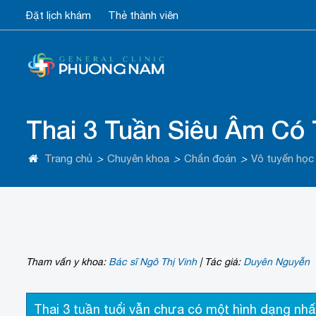
Đặt lịch khám
Thẻ thành viên
Thai 3 Tuần Siêu Âm Có 
Trang chủ
>
Chuyên khoa
>
Chẩn đoán
>
Vô tuyến học
Tham vấn y khoa:
Bác sĩ Ngô Thị Vinh
|
Tác giả:
Duyên Nguyễn
Thai 3 tuần tuổi vẫn chưa có một hình dạng nhấ