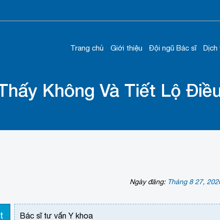
Trang chủ
Giới thiệu
Đội ngũ Bác sĩ
Dịch
Thấy Không Và Tiết Lộ Điều
Ngày đăng:
Tháng 8 27, 202
t
Bác sĩ tư vấn Y khoa