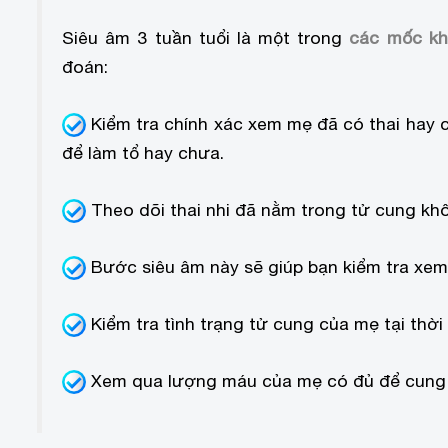
Siêu âm 3 tuần tuổi là một trong
các mốc kh
đoán:
Kiểm tra chính xác xem mẹ đã có thai hay c
để làm tổ hay chưa.
Theo dõi thai nhi đã nằm trong tử cung kh
Bước siêu âm này sẽ giúp bạn kiểm tra xem 
Kiểm tra tình trạng tử cung của mẹ tại thời
Xem qua lượng máu của mẹ có đủ để cung 