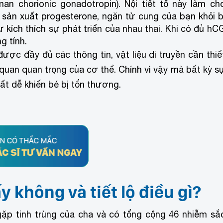
n chorionic gonadotropin). Nội tiết tố này làm ch
 sản xuất progesterone, ngăn tử cung của bạn khỏi b
 kích thích sự phát triển của nhau thai. Khi có đủ hC
g tính.
ược đầy đủ các thông tin, vật liệu di truyền cần thiế
 quan quan trọng của cơ thể. Chính vì vậy mà bất kỳ s
rất dễ khiến bé bị tổn thương.
y không và tiết lộ điều gì?
 gặp tinh trùng của cha và có tổng cộng 46 nhiễm sắ