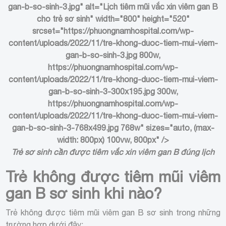
gan-b-so-sinh-3.jpg" alt="Lịch tiêm mũi vắc xin viêm gan B
cho trẻ sơ sinh" width="800" height="520"
srcset="https://phuongnamhospital.com/wp-
content/uploads/2022/11/tre-khong-duoc-tiem-mui-viem-
gan-b-so-sinh-3.jpg 800w,
https://phuongnamhospital.com/wp-
content/uploads/2022/11/tre-khong-duoc-tiem-mui-viem-
gan-b-so-sinh-3-300x195.jpg 300w,
https://phuongnamhospital.com/wp-
content/uploads/2022/11/tre-khong-duoc-tiem-mui-viem-
gan-b-so-sinh-3-768x499.jpg 768w" sizes="auto, (max-
width: 800px) 100vw, 800px" />
Trẻ sơ sinh cần được tiêm vắc xin viêm gan B đúng lịch
Trẻ không được tiêm mũi viêm
gan B sơ sinh khi nào?
Trẻ không được tiêm mũi viêm gan B sơ sinh trong những
trường hợp dưới đây: