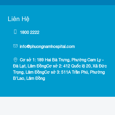
Liên Hệ
1800 2222
info@phuongnamhospital.com
Cơ sở 1: 189 Hai Bà Trưng, Phường Cam Ly -
Đà Lạt, Lâm ĐồngCơ sở 2: 412 Quốc lộ 20, Xã Đức
Trọng, Lâm ĐồngCơ sở 3: 511A Trần Phú, Phường
B’Lao, Lâm Đồng