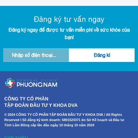
Đăng ký tư vấn ngay
Đăng ký ngay để được tư vấn miễn phí về sức khỏe của
bạn!
CÔNG TY CỔ PHẦN
TẬP ĐOÀN ĐẦU TƯ Y KHOA DVA
© 2024 CÔNG TY CỔ PHẦN TẬP ĐOÀN ĐẦU TƯ Y KHOA DVA / All Rights
Reserved I Số đăng ký kinh doanh: 5801524371 do Sở Kế hoạch và Đầu tư
Tỉnh Lâm Đồng cấp lần đầu ngày 10 tháng 10 năm 2024