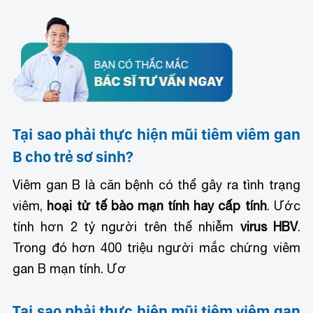
Tại sao phải thực hiện mũi tiêm viêm gan
B cho trẻ sơ sinh?
Viêm gan B là căn bệnh có thể gây ra tình trạng
viêm,
hoại tử tế bào mạn tính hay cấp tính
. Ước
tính hơn 2 tỷ người trên thế nhiễm
virus HBV
.
Trong đó hơn 400 triệu người mắc chứng viêm
gan B mạn tính. Ươ
Tại sao phải thực hiện mũi tiêm viêm gan