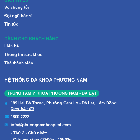
GIỚI THIỆU
Về chúng tôi
Đội ngũ bác sĩ
Tin tức
DÀNH CHO KHÁCH HÀNG
Liên hệ
Thông tin sức khỏe
Thẻ thành viên
HỆ THỐNG ĐA KHOA PHƯƠNG NAM
TRUNG TÂM Y KHOA PHƯƠNG NAM - ĐÀ LẠT
189 Hai Bà Trưng, Phường Cam Ly - Đà Lạt, Lâm Đồng
Xem bản đồ
1800 2222
info@phuongnamhospital.com
Thứ 2 - Chủ nhật: