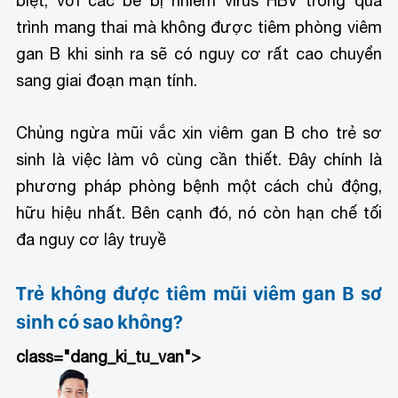
biệt, với các bé bị nhiễm virus HBV trong quá
trình mang thai mà không được tiêm phòng viêm
gan B khi sinh ra sẽ có nguy cơ rất cao chuyển
sang giai đoạn mạn tính.
Chủng ngừa mũi vắc xin viêm gan B cho trẻ sơ
sinh là việc làm vô cùng cần thiết. Đây chính là
phương pháp phòng bệnh một cách chủ động,
hữu hiệu nhất. Bên cạnh đó, nó còn hạn chế tối
đa nguy cơ lây truyề
Trẻ không được tiêm mũi viêm gan B sơ
sinh có sao không?
class="dang_ki_tu_van">