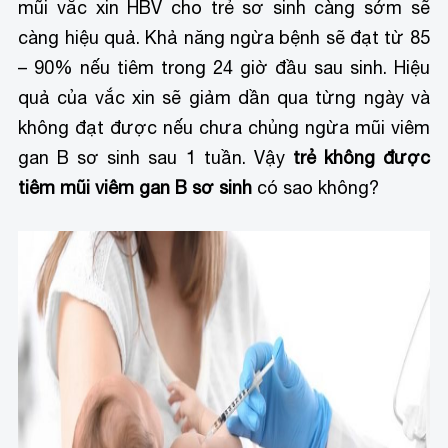
mũi vắc xin HBV cho trẻ sơ sinh càng sớm sẽ
càng hiệu quả. Khả năng ngừa bệnh sẽ đạt từ 85
– 90% nếu tiêm trong 24 giờ đầu sau sinh. Hiệu
quả của vắc xin sẽ giảm dần qua từng ngày và
không đạt được nếu chưa chủng ngừa mũi viêm
gan B sơ sinh sau 1 tuần. Vậy
trẻ không được
tiêm mũi viêm gan B sơ sinh
có sao không?