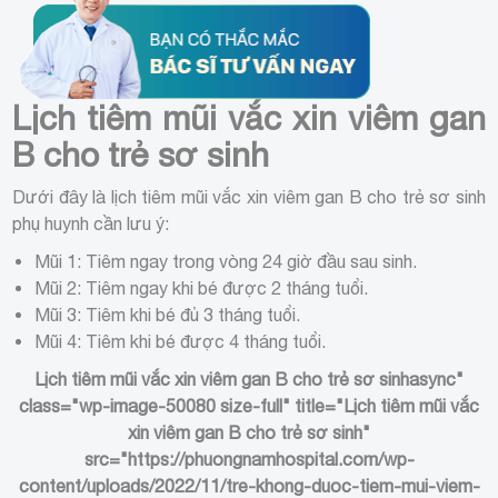
Lịch tiêm mũi vắc xin viêm gan
B cho trẻ sơ sinh
Dưới đây là lịch tiêm mũi vắc xin viêm gan B cho trẻ sơ sinh
phụ huynh cần lưu ý:
Mũi 1: Tiêm ngay trong vòng 24 giờ đầu sau sinh.
Mũi 2: Tiêm ngay khi bé được 2 tháng tuổi.
Mũi 3: Tiêm khi bé đủ 3 tháng tuổi.
Mũi 4: Tiêm khi bé được 4 tháng tuổi.
Lịch tiêm mũi vắc xin viêm gan B cho trẻ sơ sinh
async"
class="wp-image-50080 size-full" title="Lịch tiêm mũi vắc
xin viêm gan B cho trẻ sơ sinh"
src="https://phuongnamhospital.com/wp-
content/uploads/2022/11/tre-khong-duoc-tiem-mui-viem-