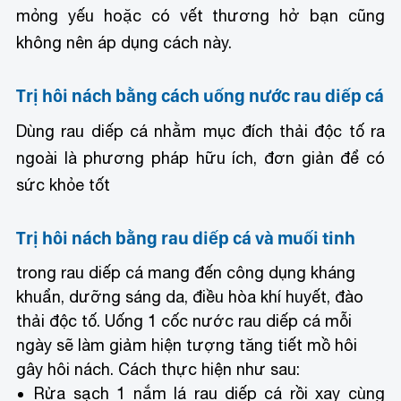
mỏng yếu hoặc có vết thương hở bạn cũng
không nên áp dụng cách này.
Trị hôi nách bằng cách uống nước rau diếp cá
Dùng rau diếp cá nhằm mục đích thải độc tố ra
ngoài là phương pháp hữu ích, đơn giản để có
sức khỏe tốt
Trị hôi nách bằng rau diếp cá và muối tinh
trong rau diếp cá mang đến công dụng kháng
khuẩn, dưỡng sáng da, điều hòa khí huyết, đào
thải độc tố. Uống 1 cốc nước rau diếp cá mỗi
ngày sẽ làm giảm hiện tượng tăng tiết mồ hôi
gây hôi nách. Cách thực hiện như sau:
Rửa sạch 1 nắm lá rau diếp cá rồi xay cùng