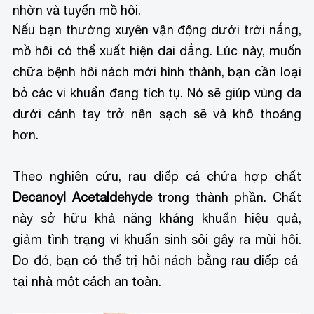
nhờn và tuyến mồ hôi.
Nếu bạn thường xuyên vận động dưới trời nắng,
mồ hôi có thể xuất hiện dai dẳng. Lúc này, muốn
chữa bệnh hôi nách mới hình thành, bạn cần loại
bỏ các vi khuẩn đang tích tụ. Nó sẽ giúp vùng da
dưới cánh tay trở nên sạch sẽ và khô thoáng
hơn.
Theo nghiên cứu, rau diếp cá chứa hợp chất
Decanoyl Acetaldehyde
trong thành phần. Chất
này sở hữu khả năng kháng khuẩn hiệu quả,
giảm tình trạng vi khuẩn sinh sôi gây ra mùi hôi.
Do đó, bạn có thể trị hôi nách bằng rau diếp cá
tại nhà một cách an toàn.