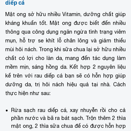
diếp cá
Mật ong sở hữu nhiều Vitamin, dưỡng chất giúp
kháng khuẩn tốt. Mật ong được biết đến nhiều
thông qua công dụng ngăn ngừa tình trạng viêm
mụn, hỗ trợ se khít lỗ chân lông và giảm thiểu
mùi hôi nách. Trong khi sữa chua lại sở hữu nhiều
chất có lợi cho làn da, mang đến tác dụng làm
mềm mịn, sáng hồng da. Kết hợp 2 nguyên liệu
kể trên với rau diếp cá bạn sẽ có hỗn hợp giúp
dưỡng da, trị hôi nách hiệu quả tại nhà. Cách
thực hiện như sau:
Rửa sạch rau diếp cá, xay nhuyễn rồi cho cả
phần nước và bã ra bát sạch. Trộn thêm 2 thìa
mật ong, 2 thìa sữa chua để có được hỗn hợp