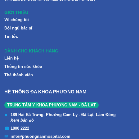
GIỚI THIỆU
Về chúng tôi
Đội ngũ bác sĩ
Tin tức
DÀNH CHO KHÁCH HÀNG
Liên hệ
Thông tin sức khỏe
Thẻ thành viên
HỆ THỐNG ĐA KHOA PHƯƠNG NAM
TRUNG TÂM Y KHOA PHƯƠNG NAM - ĐÀ LẠT
189 Hai Bà Trưng, Phường Cam Ly - Đà Lạt, Lâm Đồng
Xem bản đồ
1800 2222
info@phuongnamhospital.com