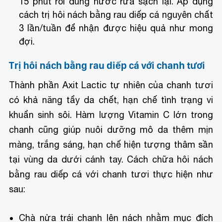
15 phút rồi dùng nước rửa sạch lại. Áp dụng
cách trị hôi nách bằng rau diếp cá nguyên chất
3 lần/tuần để nhận được hiệu quả như mong
đợi.
Trị hôi nách bằng rau diếp cá với chanh tươi
Thành phần Axit Lactic tự nhiên của chanh tươi
có khả năng tẩy da chết, hạn chế tình trạng vi
khuẩn sinh sôi. Hàm lượng Vitamin C lớn trong
chanh cũng giúp nuôi dưỡng mô da thêm mịn
màng, trắng sáng, hạn chế hiện tượng thâm sần
tại vùng da dưới cánh tay. Cách chữa hôi nách
bằng rau diếp cá với chanh tươi thực hiện như
sau:
Chà nửa trái chanh lên nách nhằm mục đích