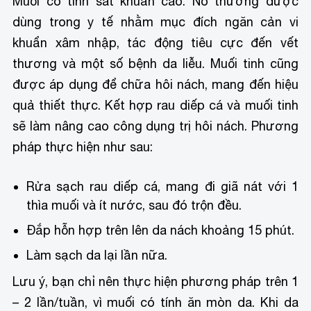
Muối có tính sát khuẩn cao. Nó thường được
dùng trong y tế nhằm mục đích ngăn cản vi
khuẩn xâm nhập, tác động tiêu cực đến vết
thương và một số bệnh da liễu. Muối tinh cũng
được áp dụng để chữa hôi nách, mang đến hiệu
quả thiết thực. Kết hợp rau diếp cá và muối tinh
sẽ làm nâng cao công dụng trị hôi nách. Phương
pháp thực hiện như sau:
Rửa sạch rau diếp cá, mang đi giã nát với 1
thìa muối và ít nước, sau đó trộn đều.
Đắp hỗn hợp trên lên da nách khoảng 15 phút.
Làm sạch da lại lần nữa.
Lưu ý, bạn chỉ nên thực hiện phương pháp trên 1
– 2 lần/tuần, vì muối có tính ăn mòn da. Khi da