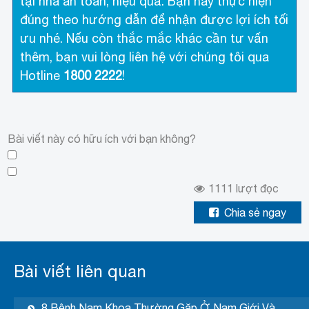
tại nhà an toàn, hiệu quả. Bạn hãy thực hiện
đúng theo hướng dẫn để nhận được lợi ích tối
ưu nhé. Nếu còn thắc mắc khác cần tư vấn
thêm, bạn vui lòng liên hệ với chúng tôi qua
Hotline
1800 2222
!
Bài viết này có hữu ích với bạn không?
1111
lượt đọc
Chia sẻ ngay
Bài viết liên quan
8 Bệnh Nam Khoa Thường Gặp Ở Nam Giới Và