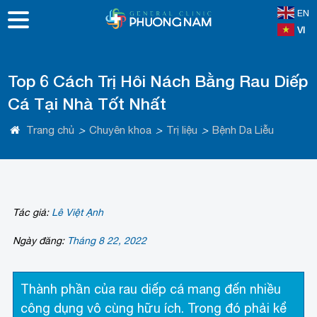
EN
VI
Top 6 Cách Trị Hôi Nách Bằng Rau Diếp
Cá Tại Nhà Tốt Nhất
Trang chủ
>
Chuyên khoa
>
Trị liệu
>
Bệnh Da Liễu
Tác giả:
Lê Việt Ạnh
Ngày đăng:
Tháng 8 22, 2022
Thành phần của rau diếp cá mang đến nhiều
công dụng vô cùng hữu ích. Trong đó phải kể