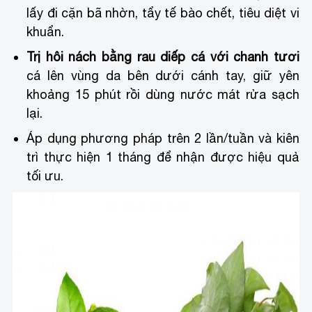
lấy đi cặn bã nhờn, tẩy tế bào chết, tiêu diệt vi
khuẩn.
Trị hôi nách bằng rau diếp cá với chanh tươi
cá lên vùng da bên dưới cánh tay, giữ yên
khoảng 15 phút rồi dùng nước mát rửa sạch
lại.
Áp dụng phương pháp trên 2 lần/tuần và kiên
trì thực hiện 1 tháng để nhận được hiệu quả
tối ưu.