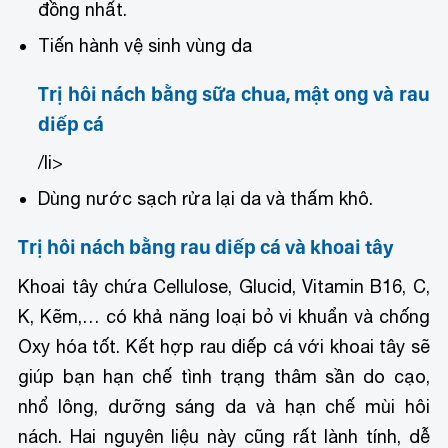
đồng nhất.
Tiến hành vệ sinh vùng da
Trị hôi nách bằng sữa chua, mật ong và rau
diếp cá
/li>
Dùng nước sạch rửa lại da và thấm khô.
Trị hôi nách bằng rau diếp cá và khoai tây
Khoai tây chứa Cellulose, Glucid, Vitamin B16, C,
K, Kẽm,… có khả năng loại bỏ vi khuẩn và chống
Oxy hóa tốt. Kết hợp rau diếp cá với khoai tây sẽ
giúp bạn hạn chế tình trạng thâm sần do cạo,
nhổ lông, dưỡng sáng da và hạn chế mùi hôi
nách. Hai nguyên liệu này cũng rất lành tính, dễ