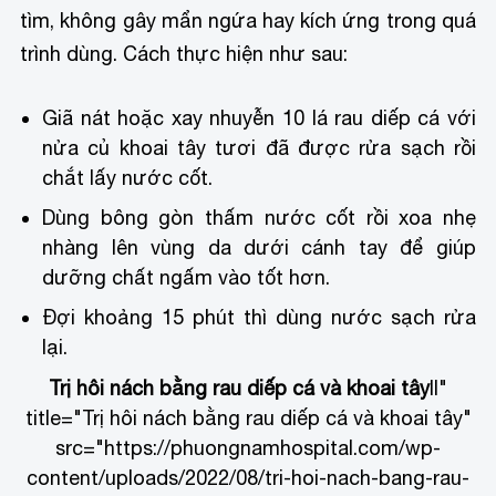
tìm, không gây mẩn ngứa hay kích ứng trong quá
trình dùng. Cách thực hiện như sau:
Giã nát hoặc xay nhuyễn 10 lá rau diếp cá với
nửa củ khoai tây tươi đã được rửa sạch rồi
chắt lấy nước cốt.
Dùng bông gòn thấm nước cốt rồi xoa nhẹ
nhàng lên vùng da dưới cánh tay để giúp
dưỡng chất ngấm vào tốt hơn.
Đợi khoảng 15 phút thì dùng nước sạch rửa
lại.
Trị hôi nách bằng rau diếp cá và khoai tây
ll"
title="Trị hôi nách bằng rau diếp cá và khoai tây"
src="https://phuongnamhospital.com/wp-
content/uploads/2022/08/tri-hoi-nach-bang-rau-