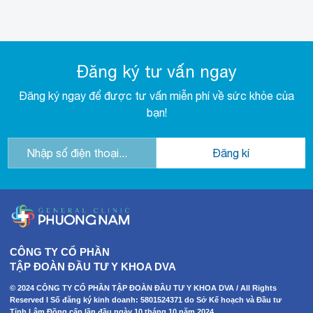
Đăng ký tư vấn ngay
Đăng ký ngay để được tư vấn miễn phí về sức khỏe của
bạn!
CÔNG TY CỔ PHẦN
TẬP ĐOÀN ĐẦU TƯ Y KHOA DVA
© 2024 CÔNG TY CỔ PHẦN TẬP ĐOÀN ĐẦU TƯ Y KHOA DVA / All Rights
Reserved I Số đăng ký kinh doanh: 5801524371 do Sở Kế hoạch và Đầu tư
Tỉnh Lâm Đồng cấp lần đầu ngày 10 tháng 10 năm 2024