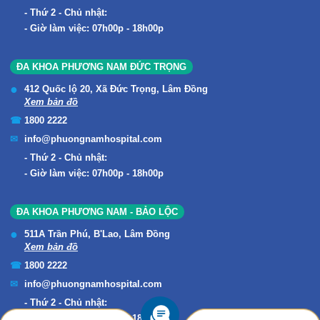
Thứ 2 - Chủ nhật:
Giờ làm việc: 07h00p - 18h00p
ĐA KHOA PHƯƠNG NAM ĐỨC TRỌNG
412 Quốc lộ 20, Xã Đức Trọng, Lâm Đồng
Xem bản đồ
1800 2222
info@phuongnamhospital.com
Thứ 2 - Chủ nhật:
Giờ làm việc: 07h00p - 18h00p
ĐA KHOA PHƯƠNG NAM - BẢO LỘC
511A Trần Phú, B'Lao, Lâm Đồng
Xem bản đồ
1800 2222
info@phuongnamhospital.com
Thứ 2 - Chủ nhật:
Giờ làm việc: 07h00p - 18h00p