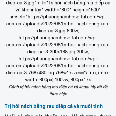
diep-ca-3.jpg" alt="Trị hôi nách bằng rau diếp cá
và khoai tây" width="800" height="500"
srcset="https://phuongnamhospital.com/wp-
content/uploads/2022/08/tri-hoi-nach-bang-rau-
diep-ca-3.jpg 800w,
https://phuongnamhospital.com/wp-
content/uploads/2022/08/tri-hoi-nach-bang-rau-
diep-ca-3-300x188.jpg 300w,
https://phuongnamhospital.com/wp-
content/uploads/2022/08/tri-hoi-nach-bang-rau-
diep-ca-3-768x480.jpg 768w" sizes="auto, (max-
width: 800px) 100vw, 800px" />
Cách trị hôi nách bằng rau diếp cá và khoai tây rất dễ
thực hiện
Trị hôi nách bằng rau diếp cá và muối tinh