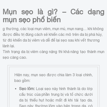
Mụn sẹo là gì? – Các dạng
mụn sẹo phổ biến
g thường, các loại mụn viêm, mụn mủ, mụn nang… khi không
được điều trị đúng cách sẽ khiến các mô trên da bị phá hủy,
từ đó khiến da bị viêm và dễ để lại sẹo sau khi vết thương
lành lại.
Tình trạng da bị viêm càng nặng thì khả năng tạo thành mụn
sẹo càng cao.
Hiện nay, mụn sẹo được chia làm 3 loại chính,
bao gồm:
Sẹo lõm:
Loại sẹo này hình thành là do lớp
cấu trúc của phần trung bị và tổ chức dưới
da bị thiếu hụt hoặc mất đi khi tái tạo da.
Sẹo này thường lõm vào bên trong da, có