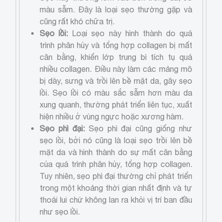
màu sẫm. Đây là loại sẹo thường gặp và
cũng rất khó chữa trị.
Sẹo lồi:
Loại sẹo này hình thành do quá
trình phân hủy và tổng hợp collagen bị mất
cân bằng, khiến lớp trung bì tích tụ quá
nhiều collagen. Điều này làm các mảng mô
bị dày, sưng và trồi lên bề mặt da, gây sẹo
lồi. Sẹo lồi có màu sắc sẫm hơn màu da
xung quanh, thường phát triển liên tục, xuất
hiện nhiều ở vùng ngực hoặc xương hàm.
Sẹo phì đại:
Sẹo phì đại cũng giống như
sẹo lồi, bởi nó cũng là loại sẹo trồi lên bề
mặt da và hình thành do sự mất cân bằng
của quá trình phân hủy, tổng hợp collagen.
Tuy nhiên, sẹo phì đại thường chỉ phát triển
trong một khoảng thời gian nhất định và tự
thoái lui chứ không lan ra khỏi vị trí ban đầu
như sẹo lồi.