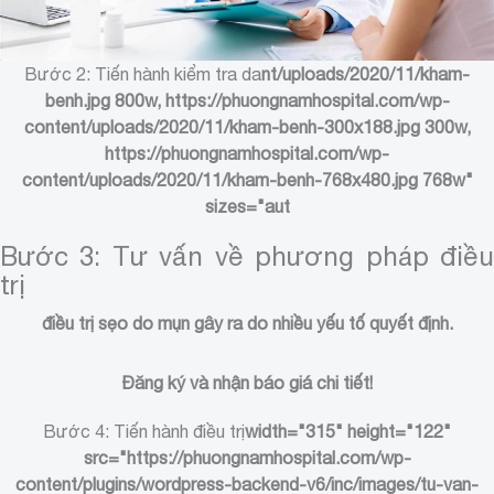
Bước 2: Tiến hành kiểm tra da
nt/uploads/2020/11/kham-
benh.jpg 800w, https://phuongnamhospital.com/wp-
content/uploads/2020/11/kham-benh-300x188.jpg 300w,
https://phuongnamhospital.com/wp-
content/uploads/2020/11/kham-benh-768x480.jpg 768w"
sizes="aut
Bước 3: Tư vấn về phương pháp điều
trị
điều trị sẹo do mụn gây ra do nhiều yếu tố quyết định.
Đăng ký và nhận báo giá chi tiết!
Bước 4: Tiến hành điều trị
width="315" height="122"
src="https://phuongnamhospital.com/wp-
content/plugins/wordpress-backend-v6/inc/images/tu-van-