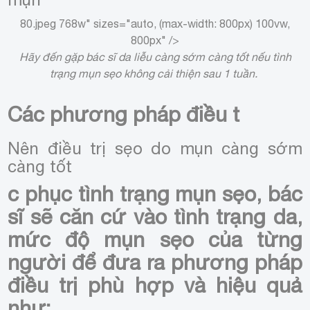
80.jpeg 768w" sizes="auto, (max-width: 800px) 100vw,
800px" />
Hãy đến gặp bác sĩ da liễu càng sớm càng tốt nếu tình
trạng mụn sẹo không cải thiện sau 1 tuần.
Các phương pháp điều t
Nên điều trị sẹo do mụn càng sớm
càng tốt
c phục tình trạng mụn sẹo, bác
sĩ sẽ căn cứ vào tình trạng da,
mức độ mụn sẹo của từng
người để đưa ra phương pháp
điều trị phù hợp và hiệu quả
như: