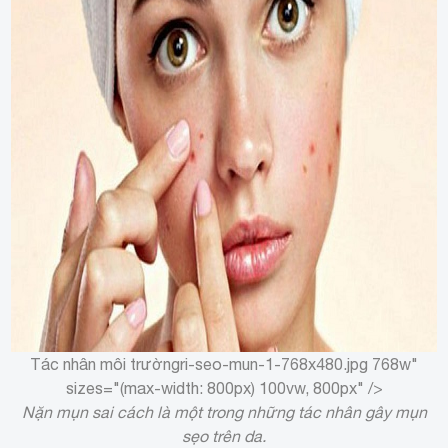
Tác nhân môi trường
ri-seo-mun-1-768x480.jpg 768w"
sizes="(max-width: 800px) 100vw, 800px" />
Nặn mụn sai cách là một trong những tác nhân gây mụn
sẹo trên da.