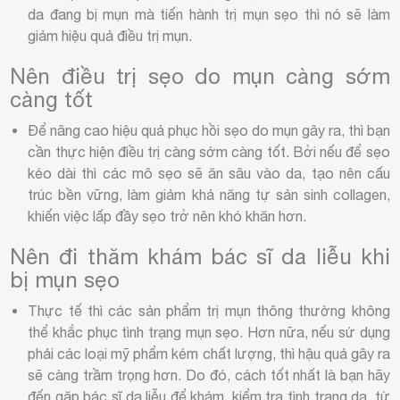
da đang bị mụn mà tiến hành trị mụn sẹo thì nó sẽ làm
giảm hiệu quả điều trị mụn.
Nên điều trị sẹo do mụn càng sớm
càng tốt
Để nâng cao hiệu quả phục hồi sẹo do mụn gây ra, thì bạn
cần thực hiện điều trị càng sớm càng tốt. Bởi nếu để sẹo
kéo dài thì các mô sẹo sẽ ăn sâu vào da, tạo nên cấu
trúc bền vững, làm giảm khả năng tự sản sinh collagen,
khiến việc lấp đầy sẹo trở nên khó khăn hơn.
Nên đi thăm khám bác sĩ da liễu khi
bị mụn sẹo
Thực tế thì các sản phẩm trị mụn thông thường không
thể khắc phục tình trạng mụn sẹo. Hơn nữa, nếu sử dụng
phải các loại mỹ phẩm kém chất lượng, thì hậu quả gây ra
sẽ càng trầm trọng hơn. Do đó, cách tốt nhất là bạn hãy
đến gặp bác sĩ da liễu để khám, kiểm tra tình trạng da, từ