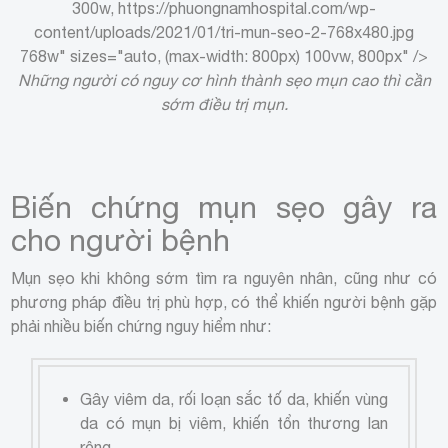
300w, https://phuongnamhospital.com/wp-
content/uploads/2021/01/tri-mun-seo-2-768x480.jpg
768w" sizes="auto, (max-width: 800px) 100vw, 800px" />
Những người có nguy cơ hình thành sẹo mụn cao thì cần
sớm điều trị mụn.
Biến chứng mụn sẹo gây ra
cho người bệnh
Mụn sẹo khi không sớm tìm ra nguyên nhân, cũng như có
phương pháp điều trị phù hợp, có thể khiến người bệnh gặp
phải nhiều biến chứng nguy hiểm như:
Gây viêm da, rối loạn sắc tố da, khiến vùng
da có mụn bị viêm, khiến tổn thương lan
rộng.