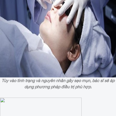
Tùy vào tình trạng và nguyên nhân gây sẹo mụn, bác sĩ sẽ áp
dụng phương pháp điều trị phù hợp.