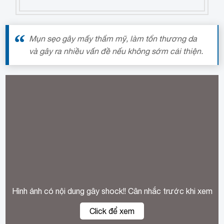
Mụn sẹo gây mấy thẩm mỹ, làm tổn thương da
và gây ra nhiều vấn đề nếu không sớm cải thiện.
Hình ảnh có nội dung gây shock!! Cân nhắc trước khi xem
Click để xem