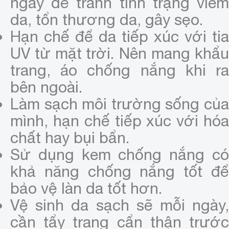
ngay để tránh tình trạng viêm
da, tổn thương da, gây sẹo.
Hạn chế để da tiếp xúc với tia
UV từ mặt trời. Nên mang khẩu
trang, áo chống nắng khi ra
bên ngoài.
Làm sạch môi trường sống của
mình, hạn chế tiếp xúc với hóa
chất hay bụi bẩn.
Sử dụng kem chống nắng có
khả năng chống nắng tốt để
bảo vệ làn da tốt hơn.
Vệ sinh da sạch sẽ mỗi ngày,
cần tẩy trang cẩn thận trước