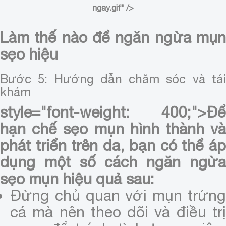
ngay.gif" />
Làm thế nào để ngăn ngừa mụn
sẹo hiệu
Bước 5: Hướng dẫn chăm sóc và tái
khám
style="font-weight: 400;">Để
hạn chế sẹo mụn hình thành và
phát triển trên da, bạn có thể áp
dụng một số cách ngăn ngừa
sẹo mụn hiệu quả sau:
Đừng chủ quan với mụn trứng
cá mà nên theo dõi và điều trị