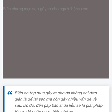
Biến chứng mụn sẹo gây ra cho người bệnh
xem
Mụn sẹo có thể gây nhiều vấn đề nguy hiểm, làm tổn
thương da về lâu dài.
Biến chứng mụn gây ra cho da không chỉ đơn
giản là để lại sẹo mà còn gây nhiều vấn đề về
sau. Do đó, đến gặp bác sĩ da liễu sẽ là giải pháp
tối ưu để ngăn ngừa biến chứng.