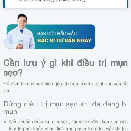
Cần lưu ý gì khi điều trị mụn
sẹo?
Để điều trị mụn sẹo hiệu quả, thì bạn cần lưu ý những vấn đề
sau:
Đừng điều trị mụn sẹo khi da đang bị
mụn
Nếu muốn chữa trị mụn sẹo, thì bước đầu tiên bạn cần
làm là phải khắc phục tình trạng mụn trên da. Bởi khi làn