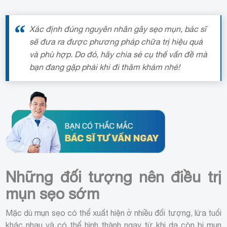
Xác định đúng nguyên nhân gây sẹo mụn, bác sĩ
sẽ đưa ra được phương pháp chữa trị hiệu quả
và phù hợp. Do đó, hãy chia sẻ cụ thể vấn đề mà
bạn đang gặp phải khi đi thăm khám nhé!
Những đối tượng nên điều trị
mụn sẹo sớm
Mặc dù mụn sẹo có thể xuất hiện ở nhiều đối tượng, lứa tuổi
khác nhau và có thể hình thành ngay từ khi da còn bị mụn