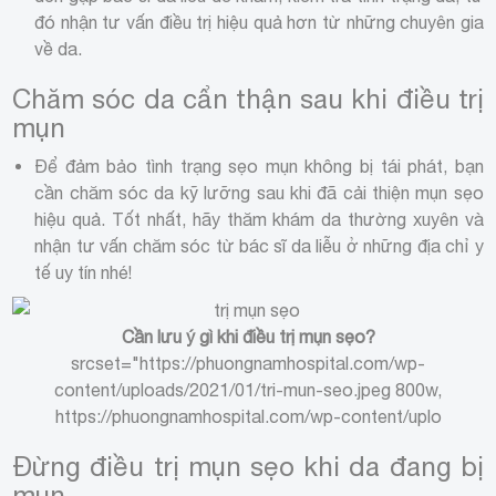
đó nhận tư vấn điều trị hiệu quả hơn từ những chuyên gia
về da.
Chăm sóc da cẩn thận sau khi điều trị
mụn
Để đảm bảo tình trạng sẹo mụn không bị tái phát, bạn
cần chăm sóc da kỹ lưỡng sau khi đã cải thiện mụn sẹo
hiệu quả. Tốt nhất, hãy thăm khám da thường xuyên và
nhận tư vấn chăm sóc từ bác sĩ da liễu ở những địa chỉ y
tế uy tín nhé!
Cần lưu ý gì khi điều trị mụn sẹo?
srcset="https://phuongnamhospital.com/wp-
content/uploads/2021/01/tri-mun-seo.jpeg 800w,
https://phuongnamhospital.com/wp-content/uplo
Đừng điều trị mụn sẹo khi da đang bị
mụn