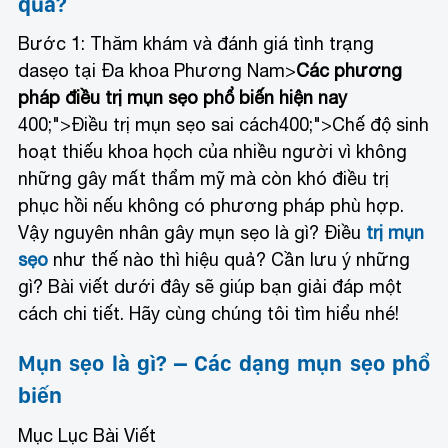
quả?
Bước 1: Thăm khám và đánh giá tình trạng
da
sẹo tại Đa khoa Phương Nam>
Các phương
pháp điều trị mụn sẹo phổ biến hiện nay
400;">Điều trị mụn sẹo sai cách400;">Chế độ sinh
hoạt thiếu khoa họch của nhiều người vì không
những gây mất thẩm mỹ mà còn khó điều trị
phục hồi nếu không có phương pháp phù hợp.
Vậy nguyên nhân gây mụn sẹo là gì? Điều
trị mụn
sẹo
như thế nào thì hiệu quả? Cần lưu ý những
gì? Bài viết dưới đây sẽ giúp bạn giải đáp một
cách chi tiết. Hãy cùng chúng tôi tìm hiểu nhé!
Mụn sẹo là gì? – Các dạng mụn sẹo phổ
biến
Mục Lục Bài Viết