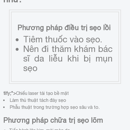
Phương pháp điều trị sẹo lồi
Tiêm thuốc vào sẹo.
Nên đi thăm khám bác
sĩ da liễu khi bị mụn
sẹo
tify;">
Chiếu laser tái tạo bề mặt
Làm thủ thuật tách đáy sẹo
Phẫu thuật trong trường hợp sẹo sâu và to.
Phương pháp chữa trị sẹo lõm