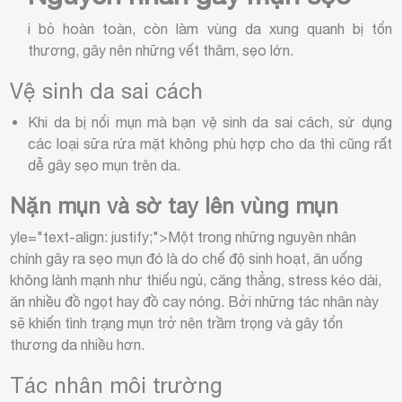
i bỏ hoàn toàn, còn làm vùng da xung quanh bị tổn
thương, gây nên những vết thâm, sẹo lớn.
Vệ sinh da sai cách
Khi da bị nổi mụn mà bạn vệ sinh da sai cách, sử dụng
các loại sữa rửa mặt không phù hợp cho da thì cũng rất
dễ gây sẹo mụn trên da.
Nặn mụn và sờ tay lên vùng mụn
yle="text-align: justify;">
Một trong những nguyên nhân
chính gây ra sẹo mụn đó là do chế độ sinh hoạt, ăn uống
không lành mạnh như thiếu ngủ, căng thẳng, stress kéo dài,
ăn nhiều đồ ngọt hay đồ cay nóng. Bởi những tác nhân này
sẽ khiến tình trạng mụn trở nên trầm trọng và gây tổn
thương da nhiều hơn.
Tác nhân môi trường