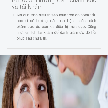
Bước 5: Hướng dẫn chăm sóc
và tái khám
Khi quá trình điều trị sẹo mụn trên da hoàn tất,
bác sĩ sẽ hướng dẫn cho bệnh nhân cách
chăm sóc da sau khi điều trị mụn sẹo. Cũng
như lên lịch tái khám để đánh giá mức độ hồi
phục sau chữa trị.