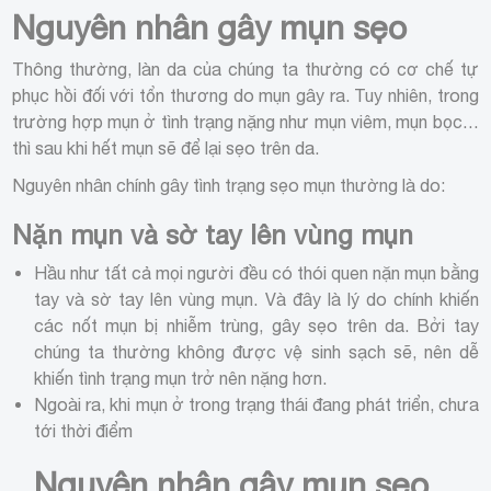
Nguyên nhân gây mụn sẹo
Thông thường, làn da của chúng ta thường có cơ chế tự
phục hồi đối với tổn thương do mụn gây ra. Tuy nhiên, trong
trường hợp mụn ở tình trạng nặng như mụn viêm, mụn bọc…
thì sau khi hết mụn sẽ để lại sẹo trên da.
Nguyên nhân chính gây tình trạng sẹo mụn thường là do:
Nặn mụn và sờ tay lên vùng mụn
Hầu như tất cả mọi người đều có thói quen nặn mụn bằng
tay và sờ tay lên vùng mụn. Và đây là lý do chính khiến
các nốt mụn bị nhiễm trùng, gây sẹo trên da. Bởi tay
chúng ta thường không được vệ sinh sạch sẽ, nên dễ
khiến tình trạng mụn trở nên nặng hơn.
Ngoài ra, khi mụn ở trong trạng thái đang phát triển, chưa
tới thời điểm
Nguyên nhân gây mụn sẹo