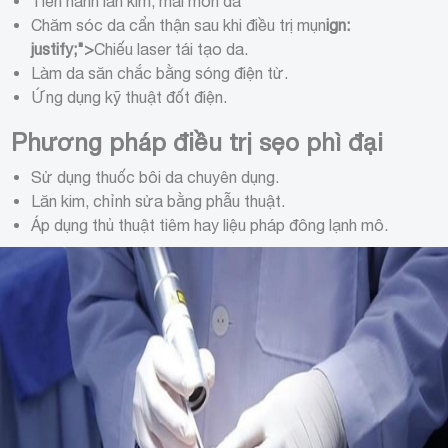
Tiến hành lăn kim, mài mòn da
Chăm sóc da cẩn thận sau khi điều trị mụn
ign:
justify;">
Chiếu laser tái tạo da.
Làm da săn chắc bằng sóng điện từ.
Ứng dụng kỹ thuật đốt điện.
Phương pháp điều trị sẹo phì đại
Sử dụng thuốc bôi da chuyên dụng.
Lăn kim, chỉnh sửa bằng phẫu thuật.
Áp dụng thủ thuật tiêm hay liệu pháp đông lạnh mô.