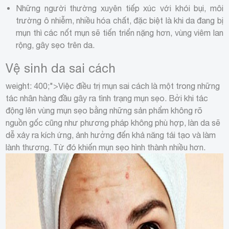
Những người thường xuyên tiếp xúc với khói bụi, môi
trường ô nhiễm, nhiều hóa chất, đặc biệt là khi da đang bị
mụn thì các nốt mụn sẽ tiến triển nặng hơn, vùng viêm lan
rộng, gây sẹo trên da.
Vệ sinh da sai cách
weight: 400;">Việc điều trị mụn sai cách là một trong những
tác nhân hàng đầu gây ra tình trạng mụn sẹo. Bởi khi tác
động lên vùng mụn sẹo bằng những sản phẩm không rõ
nguồn gốc cũng như phương pháp không phù hợp, làn da sẽ
dễ xảy ra kích ứng, ảnh hưởng đến khả năng tái tạo và làm
lành thương. Từ đó khiến mụn sẹo hình thành nhiều hơn.