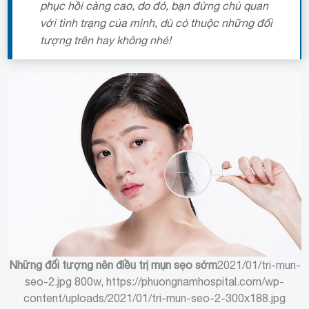
phục hồi càng cao, do đó, bạn đừng chủ quan
với tình trạng của mình, dù có thuộc những đối
tượng trên hay không nhé!
Những đối tượng nên điều trị mụn sẹo sớm
2021/01/tri-mun-
seo-2.jpg 800w, https://phuongnamhospital.com/wp-
content/uploads/2021/01/tri-mun-seo-2-300x188.jpg