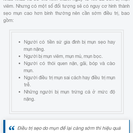
viêm. Nhưng có một số đối tượng sẽ có nguy cơ hình thành
sẹo mụn cao hơn bình thường nên cần sớm điều trị, bao
gồm:
Người có tiền sử gia đình bị mụn sẹo hay
mụn nặng.
Người bị mụn viêm, mụn mủ, mụn bọc.
Người có thói quen nặn, gãi, bóp và cào
mụn.
Người điều trị mụn sai cách hay điều trị mụn
trễ.
Những người bị mụn trứng cá ở mức độ
nặng.
Điều trị sẹo do mụn để lại càng sớm thì hiệu quả