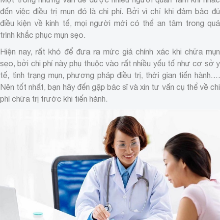
đến việc điều trị mụn đó là chi phí. Bởi vì chỉ khi đảm bảo đủ
điều kiện về kinh tế, mọi người mới có thể an tâm trong quá
trình khắc phục mụn sẹo.
Hiện nay, rất khó để đưa ra mức giá chính xác khi chữa mụn
sẹo, bởi chi phí này phụ thuộc vào rất nhiều yếu tố như cơ sở y
tế, tình trạng mụn, phương pháp điều trị, thời gian tiến hành….
Nên tốt nhất, bạn hãy đến gặp bác sĩ và xin tư vấn cụ thể về chi
phí chữa trị trước khi tiến hành.