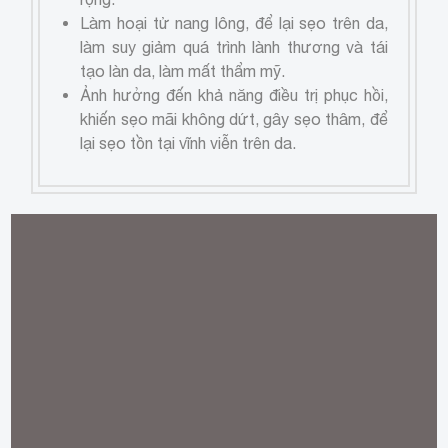
Làm hoại tử nang lông, để lại sẹo trên da,
làm suy giảm quá trình lành thương và tái
tạo làn da, làm mất thẩm mỹ.
Ảnh hưởng đến khả năng điều trị phục hồi,
khiến sẹo mãi không dứt, gây sẹo thâm, để
lại sẹo tồn tại vĩnh viễn trên da.