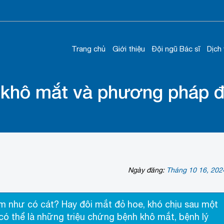
Trang chủ
Giới thiệu
Đội ngũ Bác sĩ
Dịch
khô mắt và phương pháp đi
Ngày đăng:
Tháng 10 16, 202
m như có cát? Hay đôi mắt đỏ hoe, khó chịu sau một
có thể là những triệu chứng bệnh khô mắt, bệnh lý