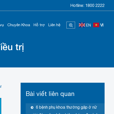
Hotline:
1800 2222
 vụ
Chuyên Khoa
Hỗ trợ
Liên hệ
EN
VI
ều trị
4
Bài viết liên quan
6 bệnh phụ khoa thường gặp ở nữ