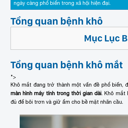
ngày càng phổ biến trong xã hội hiện đại.
Tổng quan bệnh khô
Mục Lục Bà
Tổng quan bệnh khô mắt
">
Khô mắt đang trở thành một vấn đề phổ biến, đ
màn hình máy tính trong thời gian dài
. Khô mắt 
đủ để bôi trơn và giữ ẩm cho bề mặt nhãn cầu.