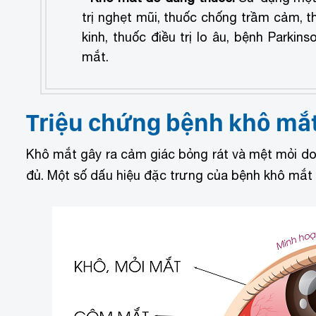
trị nghẹt mũi, thuốc chống trầm cảm, t
kinh, thuốc điều trị lo âu, bệnh Parkin
mắt.
Triệu chứng bệnh khô mắ
Khô mắt gây ra cảm giác bỏng rát và mệt mỏi d
đủ. Một số dấu hiệu đặc trưng của bệnh khô mắt