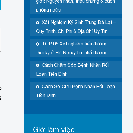
giới: Nguyên nhân, triệu chứng & cách
phòng ngừa
Xét Nghiệm Ký Sinh Trùng Đà Lạt –
Quy Trình, Chi Phí & Địa Chỉ Uy Tín
TOP 05 Xét nghiệm tiểu đường
thai kỳ ở Hà Nội uy tín, chất lượng
Cách Chăm Sóc Bệnh Nhân Rối
Loạn Tiền Đình
Cách Sơ Cứu Bệnh Nhân Rối Loạn
c
Tiền Đình
g
Giờ làm việc