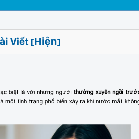
Hiện
i Viết
[
]
ặc biệt là với những người
thường xuyên ngồi trướ
là một tình trạng phổ biến xảy ra khi nước mắt khôn