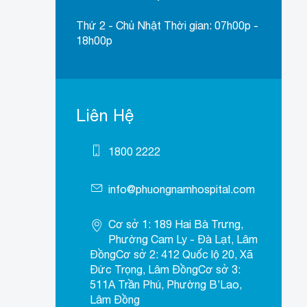
Thứ 2 - Chủ Nhật Thời gian: 07h00p -
18h00p
Liên Hệ
1800 2222
info@phuongnamhospital.com
Cơ sở 1: 189 Hai Bà Trưng,
Phường Cam Ly - Đà Lạt, Lâm
ĐồngCơ sở 2: 412 Quốc lộ 20, Xã
Đức Trọng, Lâm ĐồngCơ sở 3:
511A Trần Phú, Phường B’Lao,
Lâm Đồng