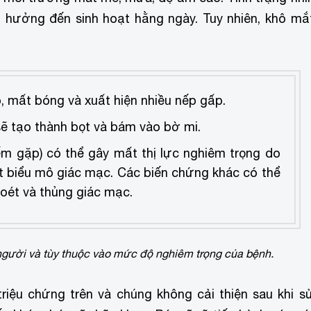
nh hưởng đến sinh hoạt hằng ngày. Tuy nhiên, khô mắ
, mất bóng và xuất hiện nhiều nếp gấp.
ẽ tạo thành bọt và bám vào bờ mi.
ếm gặp) c
ó thể gây mất thị lực nghiêm trọng do
 biểu mô giác mạc. Các biến chứng khác có thể
loét và thủng giác mạc.
người và tùy thuộc vào mức độ nghiêm trọng của bệnh.
riệu chứng trên và chúng không cải thiện sau khi s