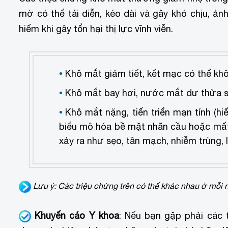
mờ có thể tái diễn, kéo dài và gây khó chịu, ả
hiếm khi gây tổn hại thị lực vĩnh viễn.
Khô mắt giảm tiết, k
ết mạc có thể khô
Khô mắt bay hơi, n
ước mắt dư thừa s
Khô mắt nặng, tiến triển mạn tính (hi
biểu mô hóa bề mặt nhãn cầu hoặc mất
xảy ra như sẹo, tân mạch, nhiễm trùng, 
Lưu ý: Các triệu chứng trên có thể khác nhau ở mỗi 
Khuyến cáo Y khoa
: Nếu bạn gặp phải các t