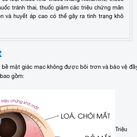
huốc tránh thai, thuốc giảm các triệu chứng mãn
son và huyết áp cao có thể gây ra tình trạng khô
t
o bề mặt giác mạc không được bôi trơn và bảo vệ đầ
 bao gồm:
Triệu