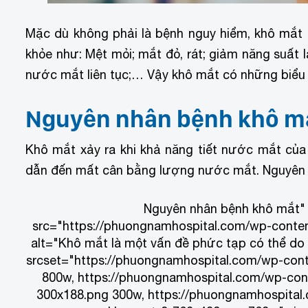
Mặc dù không phải là bệnh nguy hiểm, khô mắt 
khỏe như:
Mệt mỏi;
mắt đỏ, rát; g
iảm năng suất l
nước mắt liên tục;…
Vậy khô mắt có những biểu 
Nguyên nhân bệnh khô m
Khô mắt xảy ra khi khả năng tiết nước mắt củ
dẫn đến mất cân bằng lượng nước mắt. Nguyên 
Nguyên nhân bệnh khô mắt
"
src="https://phuongnamhospital.com/wp-conten
alt="Khô mắt là một vấn đề phức tạp có thể do 
srcset="https://phuongnamhospital.com/wp-cont
800w, https://phuongnamhospital.com/wp-con
300x188.png 300w, https://phuongnamhospital