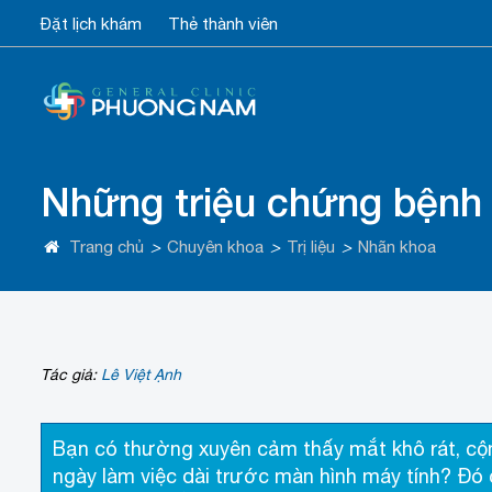
Đặt lịch khám
Thẻ thành viên
Những triệu chứng bệnh 
Trang chủ
>
Chuyên khoa
>
Trị liệu
>
Nhãn khoa
Tác giả:
Lê Việt Ạnh
Bạn có thường xuyên cảm thấy mắt khô rát, cộ
ngày làm việc dài trước màn hình máy tính? Đó 