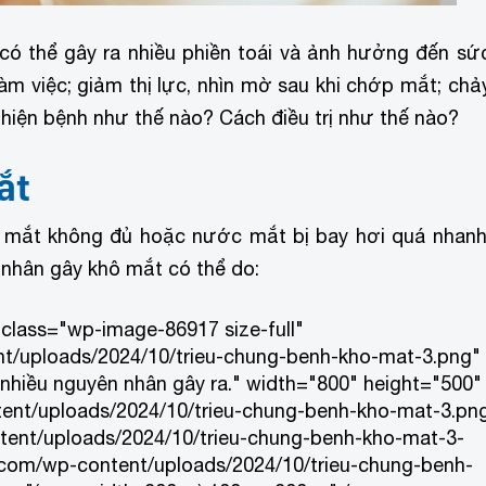
có thể gây ra nhiều phiền toái và ảnh hưởng đến sứ
àm việc; g
iảm thị lực, nhìn mờ sau khi chớp mắt;
chả
hiện bệnh như thế nào? Cách điều trị như thế nào?
ắt
a mắt không đủ hoặc nước mắt bị bay hơi quá nhanh
nhân gây khô mắt có thể do:
 class="wp-image-86917 size-full"
t/uploads/2024/10/trieu-chung-benh-kho-mat-3.png"
nhiều nguyên nhân gây ra." width="800" height="500"
ent/uploads/2024/10/trieu-chung-benh-kho-mat-3.pn
tent/uploads/2024/10/trieu-chung-benh-kho-mat-3-
.com/wp-content/uploads/2024/10/trieu-chung-benh-