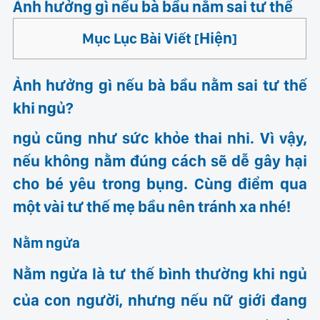
Ảnh hưởng gì nếu bà bầu nằm sai tư thế
Hiện
Mục Lục Bài Viết
[
]
Ảnh hưởng gì nếu bà bầu nằm sai tư thế
khi ngủ?
ngủ cũng như sức khỏe thai nhi. Vì vậy,
nếu không nằm đúng cách sẽ dễ gây hại
cho bé yêu trong bụng. Cùng điểm qua
một vài tư thế mẹ bầu nên tránh xa nhé!
Nằm ngửa
Nằm ngửa là tư thế bình thường khi ngủ
của con người, nhưng nếu nữ giới đang