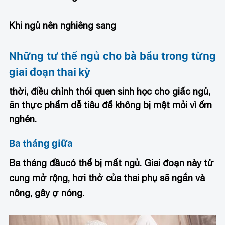
Khi ngủ nên nghiêng sang
Những tư thế ngủ cho bà bầu trong từng
giai đoạn thai kỳ
thời, điều chỉnh thói quen sinh học cho giấc ngủ,
ăn thực phẩm dễ tiêu để không bị mệt mỏi vì ốm
nghén.
Ba tháng giữa
Ba tháng đầu
có thể bị mất ngủ. Giai đoạn này tử
cung mở rộng, hơi thở của thai phụ sẽ ngắn và
nông, gây ợ nóng.