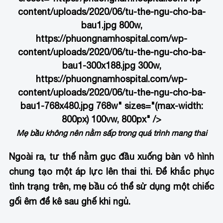
content/uploads/2020/06/tu-the-ngu-cho-ba-
bau1.jpg 800w,
https://phuongnamhospital.com/wp-
content/uploads/2020/06/tu-the-ngu-cho-ba-
bau1-300x188.jpg 300w,
https://phuongnamhospital.com/wp-
content/uploads/2020/06/tu-the-ngu-cho-ba-
bau1-768x480.jpg 768w" sizes="(max-width:
800px) 100vw, 800px" />
Mẹ bầu không nên nằm sấp trong quá trình mang thai
Ngoài ra, tư thế nằm gục đầu xuống bàn vô hình
chung tạo một áp lực lên thai thi. Để khắc phục
tình trạng trên, mẹ bầu có thể sử dụng một chiếc
gối êm để kê sau ghế khi ngủ.