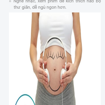
Nghe nhạc, xem phim để kích thích não bộ
thư giãn, dễ ngủ ngon hơn.