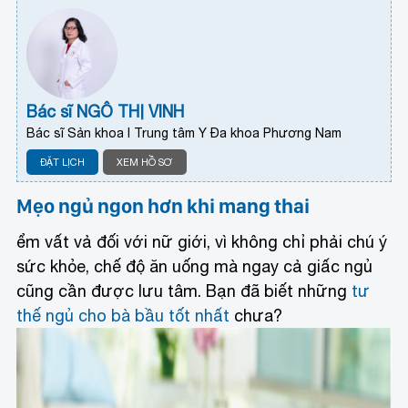
Bác sĩ NGÔ THỊ VINH
Bác sĩ Sản khoa I Trung tâm Y Đa khoa Phương Nam
ĐẶT LỊCH
XEM HỒ SƠ
Mẹo ngủ ngon hơn khi mang thai
ểm vất vả đối với nữ giới, vì không chỉ phải chú ý
sức khỏe, chế độ ăn uống mà ngay cả giấc ngủ
cũng cần được lưu tâm. Bạn đã biết những
tư
thế ngủ cho bà bầu tốt nhất
chưa?