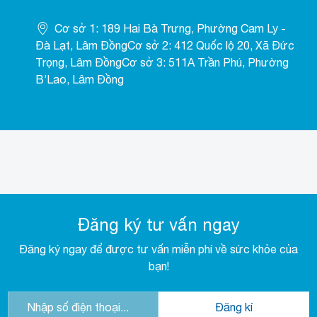
Cơ sở 1: 189 Hai Bà Trưng, Phường Cam Ly -
Đà Lạt, Lâm ĐồngCơ sở 2: 412 Quốc lộ 20, Xã Đức
Trọng, Lâm ĐồngCơ sở 3: 511A Trần Phú, Phường
B’Lao, Lâm Đồng
Đăng ký tư vấn ngay
Đăng ký ngay để được tư vấn miễn phí về sức khỏe của
bạn!