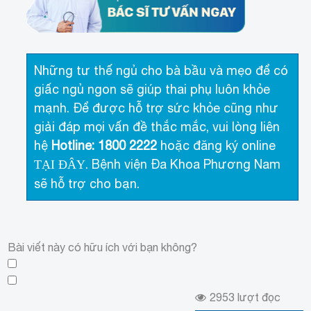
Những tư thế ngủ cho bà bầu và mẹo để có
giấc ngủ ngon sẽ giúp thai phụ luôn khỏe
mạnh. Để được hỗ trợ sức khỏe cũng như
giải đáp mọi vấn đề thắc mắc, vui lòng liên
hệ
Hotline: 1800 2222
hoặc đăng ký online
. Bệnh viện Đa Khoa Phương Nam
TẠI ĐÂY
sẽ hỗ trợ cho bạn.
Bài viết này có hữu ích với bạn không?
2953
lượt đọc