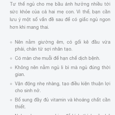
Tư thế ngủ cho mẹ bầu ảnh hưởng nhiều tới
sức khỏe của cả hai mẹ con. Vì thế, bạn cần
lưu ý một số vấn đề sau để có giấc ngủ ngon
hơn khi mang thai.
Nên nằm giường êm, có gối kê đầu vừa
phải, chăn từ sợi nhân tạo.
Có màn che muỗi để hạn chế dịch bệnh.
Không nên nằm ngủ li bì mà ngủ đúng thời
gian.
Vận động nhẹ nhàng, tạo điều kiện thuận lợi
cho sinh nở.
Bổ sung đầy đủ vitamin và khoáng chất cần
thiết.