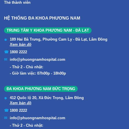
Thẻ thành viên
HỆ THỐNG ĐA KHOA PHƯƠNG NAM
TRUNG TÂM Y KHOA PHƯƠNG NAM - ĐÀ LẠT
189 Hai Bà Trưng, Phường Cam Ly - Đà Lạt, Lâm Đồng
Xem bản đồ
1800 2222
info@phuongnamhospital.com
Thứ 2 - Chủ nhật:
Giờ làm việc: 07h00p - 18h00p
ĐA KHOA PHƯƠNG NAM ĐỨC TRỌNG
412 Quốc lộ 20, Xã Đức Trọng, Lâm Đồng
Xem bản đồ
1800 2222
info@phuongnamhospital.com
Thứ 2 - Chủ nhật: