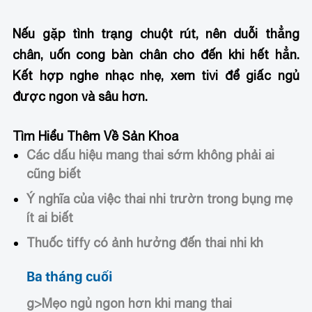
Nếu gặp tình trạng chuột rút, nên duỗi thẳng
chân, uốn cong bàn chân cho đến khi hết hẳn.
Kết hợp nghe nhạc nhẹ, xem tivi để giấc ngủ
được ngon và sâu hơn.
Tìm Hiểu Thêm Về Sản Khoa
Các dấu hiệu mang thai sớm không phải ai
cũng biết
Ý nghĩa của việc thai nhi trườn trong bụng mẹ
ít ai biết
Thuốc tiffy có ảnh hưởng đến thai nhi kh
Ba tháng cuối
g>Mẹo ngủ ngon hơn khi mang thai