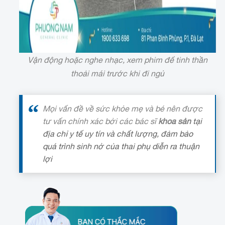
Vận động hoặc nghe nhạc, xem phim để tinh thần
thoải mái trước khi đi ngủ
Mọi vấn đề về sức khỏe mẹ và bé nên được
tư vấn chính xác bởi các bác sĩ
khoa sản
tại
địa chỉ y tế uy tín và chất lượng, đảm bảo
quá trình sinh nở của thai phụ diễn ra thuận
lợi