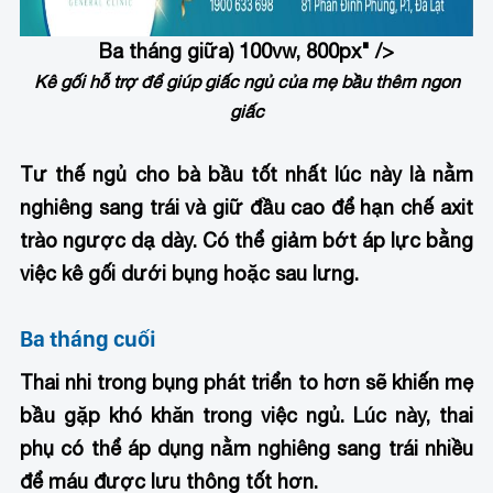
Ba tháng giữa
) 100vw, 800px" />
Kê gối hỗ trợ để giúp giấc ngủ của mẹ bầu thêm ngon
giấc
Tư thế ngủ cho bà bầu
tốt nhất lúc này là nằm
nghiêng sang trái và giữ đầu cao để hạn chế axit
trào ngược dạ dày. Có thể giảm bớt áp lực bằng
việc kê gối dưới bụng hoặc sau lưng.
Ba tháng cuối
Thai nhi trong bụng phát triển to hơn sẽ khiến mẹ
bầu gặp khó khăn trong việc ngủ. Lúc này, thai
phụ có thể áp dụng nằm nghiêng sang trái nhiều
để máu được lưu thông tốt hơn.