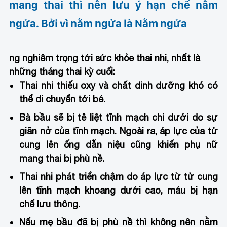
mang thai thì nên lưu ý hạn chế nằm
ngửa. Bởi vì nằm ngửa là
Nằm ngửa
ng nghiêm trọng tới sức khỏe thai nhi, nhất là
những tháng thai kỳ cuối:
Thai nhi thiếu oxy và chất dinh dưỡng khó có
thể di chuyển tới bé.
Bà bầu sẽ bị tê liệt tĩnh mạch chi dưới do sự
giãn nở của tĩnh mạch. Ngoài ra, áp lực của tử
cung lên ống dẫn niệu cũng khiến phụ nữ
mang thai bị phù nề.
Thai nhi phát triển chậm do áp lực từ tử cung
lên tĩnh mạch khoang dưới cao, máu bị hạn
chế lưu thông.
Nếu mẹ bầu đã bị phù nề thì không nên nằm