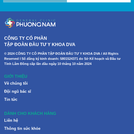
CÔNG TY CỔ PHẦN
TẬP ĐOÀN ĐẦU TƯ Y KHOA DVA
© 2024 CÔNG TY CỔ PHẦN TẬP ĐOÀN ĐẦU TƯ Y KHOA DVA / All Rights
Reserved I Số đăng ký kinh doanh: 5801524371 do Sở Kế hoạch và Đầu tư
Tỉnh Lâm Đồng cấp lần đầu ngày 10 tháng 10 năm 2024
GIỚI THIỆU
Về chúng tôi
Đội ngũ bác sĩ
Tin tức
DÀNH CHO KHÁCH HÀNG
Liên hệ
Thông tin sức khỏe