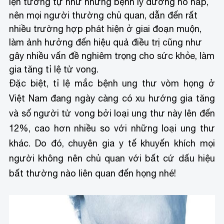
iện tương tự như những bệnh lý đường hô hấp,
nên mọi người thường chủ quan, dẫn đến rất
nhiều trường hợp phát hiện ở giai đoạn muộn,
làm ảnh hưởng đến hiệu quả điều trị cũng như
gây nhiều vấn đề nghiêm trọng cho sức khỏe, làm
gia tăng tỉ lệ tử vong.
Đặc biệt, tỉ lệ mắc bệnh ung thư vòm họng ở
Việt Nam đang ngày càng có xu hướng gia tăng
và số người tử vong bởi loại ung thư này lên đến
12%, cao hơn nhiều so với những loại ung thư
khác. Do đó, chuyên gia y tế khuyến khích mọi
người không nên chủ quan với bất cứ dấu hiệu
bất thường nào liên quan đến họng nhé!