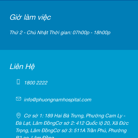
Giờ làm việc
Thứ 2 - Chủ Nhật Thời gian: 07h00p - 18h00p
Liên Hệ
1800 2222
info@phuongnamhospital.com
Cơ sở 1: 189 Hai Bà Trưng, Phường Cam Ly -
Đà Lạt, Lâm ĐồngCơ sở 2: 412 Quốc lộ 20, Xã Đức
Trọng, Lâm ĐồngCơ sở 3: 511A Trần Phú, Phường
B’Lao, Lâm Đồng