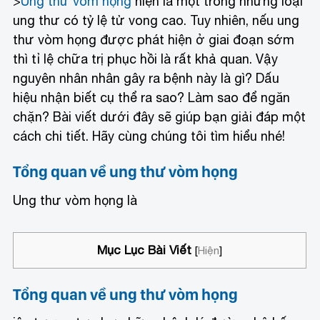
>
Ung thư vòm họng
hiện là một trong những loại
ung thư có tỷ lệ tử vong cao. Tuy nhiên, nếu ung
thư vòm họng được phát hiện ở giai đoạn sớm
thì tỉ lệ chữa trị phục hồi là rất khả quan. Vậy
nguyên nhân nhân gây ra bệnh này là gì? Dấu
hiệu nhận biết cụ thể ra sao? Làm sao để ngăn
chặn? Bài viết dưới đây sẽ giúp bạn giải đáp một
cách chi tiết. Hãy cùng chúng tôi tìm hiểu nhé!
Tổng quan về ung thư vòm họng
Ung thư vòm họng là
Mục Lục Bài Viết
[
Hiện
]
Tổng quan về ung thư vòm họng