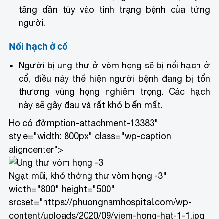
tăng dần tùy vào tình trạng bệnh của từng
người.
Nổi hạch ở cổ
Người bị ung thư ở vòm họng sẽ bị nổi hạch ở
cổ, điều này thể hiện người bệnh đang bị tổn
thương vùng họng nghiêm trọng. Các hạch
này sẽ gây đau và rất khó biến mất.
Ho có đờm
ption-attachment-13383"
style="width: 800px" class="wp-caption
aligncenter">
Ngạt mũi, khó thở
ng thư vòm họng -3"
width="800" height="500"
srcset="https://phuongnamhospital.com/wp-
content/uploads/2020/09/viem-hong-hat-1-1.jpg