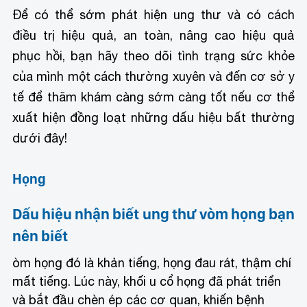
Để có thể sớm phát hiện ung thư và có cách
điều trị hiệu quả, an toàn, nâng cao hiệu quả
phục hồi, bạn hãy theo dõi tình trạng sức khỏe
của mình một cách thường xuyên và đến cơ sở y
tế để thăm khám càng sớm càng tốt nếu cơ thể
xuất hiện đồng loạt những dấu hiệu bất thường
dưới đây!
Họng
Dấu hiệu nhận biết ung thư vòm họng bạn
nên biết
òm họng đó là khản tiếng, họng đau rát, thậm chí
mất tiếng. Lúc này, khối u cổ họng đã phát triển
và bắt đầu chèn ép các cơ quan, khiến bệnh