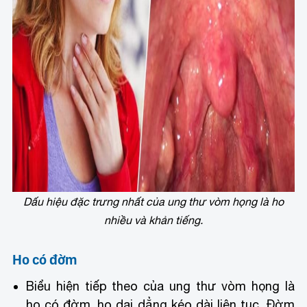
Dấu hiệu đặc trưng nhất của ung thư vòm họng là ho
nhiều và khản tiếng.
Ho có đờm
Biểu hiện tiếp theo của ung thư vòm họng là
ho có đờm, ho dai dẳng kéo dài liên tục. Đờm