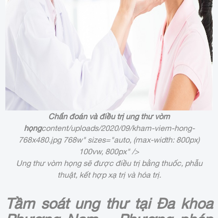
Chẩn đoán và điều trị ung thư vòm
họng
content/uploads/2020/09/kham-viem-hong-
768x480.jpg 768w" sizes="auto, (max-width: 800px)
100vw, 800px" />
Ung thư vòm họng sẽ được điều trị bằng thuốc, phẫu
thuật, kết hợp xạ trị và hóa trị.
Tầm soát ung thư tại Đa khoa