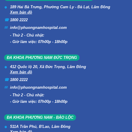
189 Hai Bà Trưng, Phường Cam Ly - Đà Lạt, Lâm Đồng
Xem bản đồ
1800 2222
info@phuongnamhospital.com
Thứ 2 - Chủ nhật:
Giờ làm việc: 07h00p - 18h00p
ĐA KHOA PHƯƠNG NAM ĐỨC TRỌNG
412 Quốc lộ 20, Xã Đức Trọng, Lâm Đồng
Xem bản đồ
1800 2222
info@phuongnamhospital.com
Thứ 2 - Chủ nhật:
Giờ làm việc: 07h00p - 18h00p
ĐA KHOA PHƯƠNG NAM - BẢO LỘC
511A Trần Phú, B'Lao, Lâm Đồng