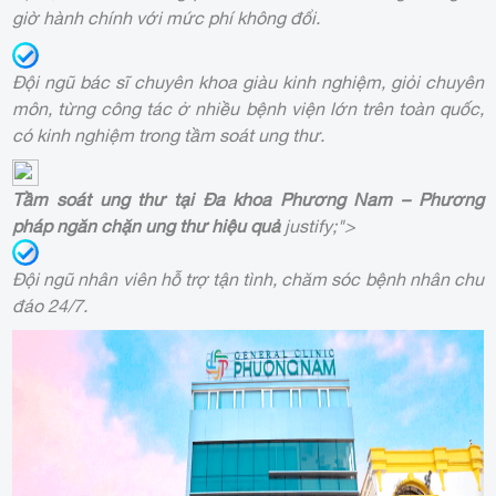
giờ hành chính với mức phí không đổi.
Đội ngũ bác sĩ chuyên khoa giàu kinh nghiệm, giỏi chuyên
môn, từng công tác ở nhiều bệnh viện lớn trên toàn quốc,
có kinh nghiệm trong tầm soát ung thư.
Tầm soát ung thư tại Đa khoa Phương Nam – Phương
pháp ngăn chặn ung thư hiệu quả
justify;">
Đội ngũ nhân viên hỗ trợ tận tình, chăm sóc bệnh nhân chu
đáo 24/7.