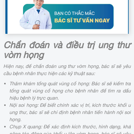
Chẩn đoán và điều trị ung thư
vòm họng
Hiện nay, để chẩn đoán ung thư vòm họng, bác sĩ sẽ yêu
cầu bệnh nhân thực hiện các kỹ thuật sau:
Thăm khám tổng quát vùng cổ họng: Bác sĩ sẽ kiểm tra
tổng quát vùng cổ họng cho bệnh nhân để tìm ra dấu
hiệu bệnh lý trực quan.
Nội soi họng: Để biết chính xác vị trí, kích thước khối u
ung thư, bác sĩ sẽ chỉ định bệnh nhân tiến hành nội soi
họng.
Chụp X quang: Để xác định kích thước, hình dạng, khả
năng tác động của khối u lên vòm họng, bác sĩ sẽ yêu