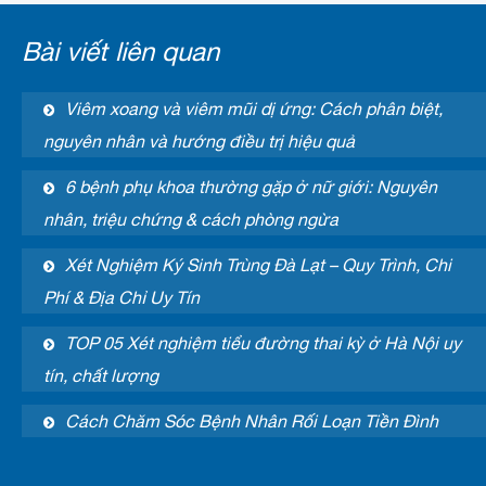
Bài viết liên quan
Viêm xoang và viêm mũi dị ứng: Cách phân biệt,
nguyên nhân và hướng điều trị hiệu quả
6 bệnh phụ khoa thường gặp ở nữ giới: Nguyên
nhân, triệu chứng & cách phòng ngừa
Xét Nghiệm Ký Sinh Trùng Đà Lạt – Quy Trình, Chi
Phí & Địa Chỉ Uy Tín
TOP 05 Xét nghiệm tiểu đường thai kỳ ở Hà Nội uy
tín, chất lượng
Cách Chăm Sóc Bệnh Nhân Rối Loạn Tiền Đình