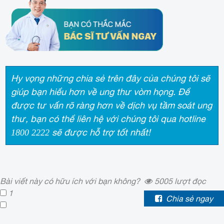
Hy vọng những chia sẻ trên đây của chúng tôi sẽ
giúp bạn hiểu hơn về ung thư vòm họng. Để
được tư vấn rõ ràng hơn về dịch vụ tầm soát ung
thư, bạn có thể liên hệ với chúng tôi qua hotline
sẽ được hỗ trợ tốt nhất!
1800 2222
Bài viết này có hữu ích với bạn không?
5005
lượt đọc
1
Chia sẻ ngay