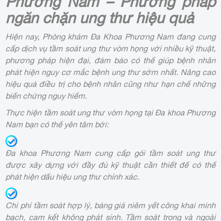
Phương Nam – Phương pháp
ngăn chặn ung thư hiệu quả
Hiện nay,
Phòng khám Đa Khoa Phương Nam
đang cung
cấp dịch vụ tầm soát ung thư vòm họng với nhiều kỹ thuật,
phương pháp hiện đại, đảm bảo có thể giúp bệnh nhân
phát hiện nguy cơ mắc bệnh ung thư sớm nhất. Nâng cao
hiệu quả điều trị cho bệnh nhân cũng như hạn chế những
biến chứng nguy hiểm.
Thực hiện tầm soát ung thư vòm họng tại Đa khoa Phương
Nam bạn có thể yên tâm bởi:
Đa khoa Phương Nam cung cấp gói tầm soát ung thư
được xây dựng với đầy đủ kỹ thuật cần thiết để có thể
phát hiện dấu hiệu ung thư chính xác.
Chi phí tầm soát hợp lý, bảng giá niêm yết công khai minh
bạch, cam kết không phát sinh. Tầm soát trong và ngoài