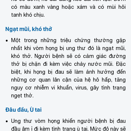
có màu xanh vàng hoặc xám và có mùi hôi
tanh khó chịu.
Ngạt mũi, khó thở
Một trong những triệu chứng thường gặp
nhất khi vòm họng bị ung thư đó là ngạt mũi,
khó thở. Người bệnh sẽ có cảm giác đường
thở bị chặn đi kèm việc chảy nước mũi. Đặc
biệt, khi họng bị đau sẽ làm ảnh hưởng đến
những cơ quan lân cận của hệ hô hấp, tăng
nguy cơ nhiễm vi khuẩn, virus, gây tình trạng
ngẹt thở.
Đâu đầu, Ù tai
Ung thư vòm họng khiến người bệnh bị đau
đầu âm ỉ đi kèm tình trạng ù tai. Mức độ này sẽ