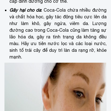
cấp dinh dưỡng cho cơ thể.
Gây hại cho da
: Coca-Cola chứa nhiều đường
và chất hóa học, gây tác động tiêu cực lên da
như làm khô, gây ngứa, viêm da. Lượng
đường cao trong Coca-Cola cũng làm tăng sự
lão hóa da, gây ra tình trạng da không đều
màu. Hãy ưu tiên nước lọc và các loại nước,
sinh tố trái cây để duy trì làn da rạng rỡ, khỏe
mạnh.