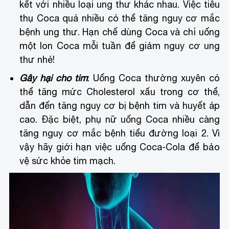
kết với nhiều loại ung thư khác nhau. Việc tiêu
thụ Coca quá nhiều có thể tăng nguy cơ mắc
bệnh ung thư. Hạn chế dùng Coca và chỉ uống
một lon Coca mỗi tuần để giảm nguy cơ ung
thư nhé!
Gây hại cho tim
: Uống Coca thường xuyên có
thể tăng mức Cholesterol xấu trong cơ thể,
dẫn đến tăng nguy cơ bị bệnh tim và huyết áp
cao. Đặc biệt, phụ nữ uống Coca nhiều càng
tăng nguy cơ mắc bệnh tiểu đường loại 2. Vì
vậy hãy giới hạn việc uống Coca-Cola để bảo
vệ sức khỏe tim mạch.