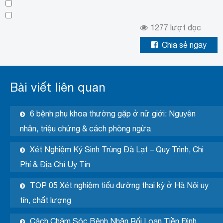
1277
lượt đọc
Chia sẻ ngay
Bài viết liên quan
6 bệnh phụ khoa thường gặp ở nữ giới: Nguyên
nhân, triệu chứng & cách phòng ngừa
Xét Nghiệm Ký Sinh Trùng Đà Lạt – Quy Trình, Chi
Phí & Địa Chỉ Uy Tín
TOP 05 Xét nghiệm tiểu đường thai kỳ ở Hà Nội uy
tín, chất lượng
Cách Chăm Sóc Bệnh Nhân Rối Loạn Tiền Đình