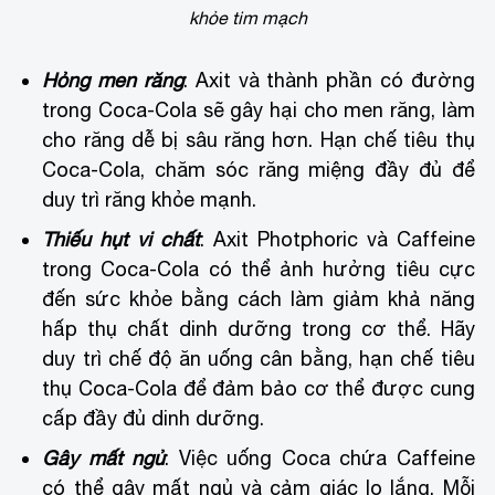
khỏe tim mạch
Hỏng men răng
: Axit và thành phần có đường
trong Coca-Cola sẽ gây hại cho men răng, làm
cho răng dễ bị sâu răng hơn. Hạn chế tiêu thụ
Coca-Cola, chăm sóc răng miệng đầy đủ để
duy trì răng khỏe mạnh.
Thiếu hụt vi chất
: Axit Photphoric và Caffeine
trong Coca-Cola có thể ảnh hưởng tiêu cực
đến sức khỏe bằng cách làm giảm khả năng
hấp thụ chất dinh dưỡng trong cơ thể. Hãy
duy trì chế độ ăn uống cân bằng, hạn chế tiêu
thụ Coca-Cola để đảm bảo cơ thể được cung
cấp đầy đủ dinh dưỡng.
Gây mất ngủ
: Việc uống Coca chứa Caffeine
có thể gây mất ngủ và cảm giác lo lắng. Mỗi