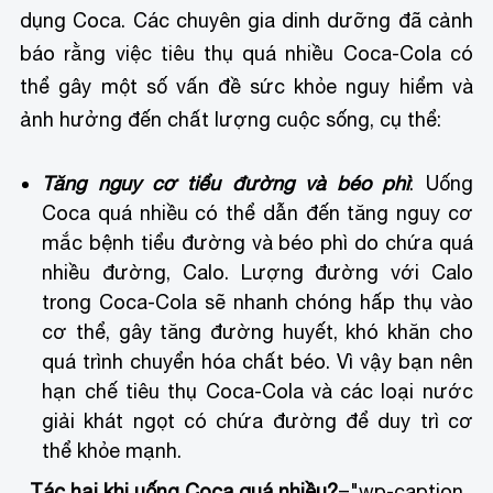
dụng Coca. Các chuyên gia dinh dưỡng đã cảnh
báo rằng việc tiêu thụ quá nhiều Coca-Cola có
thể gây một số vấn đề sức khỏe nguy hiểm và
ảnh hưởng đến chất lượng cuộc sống, cụ thể:
Tăng nguy cơ tiểu đường và béo phì
: Uống
Coca quá nhiều có thể dẫn đến tăng nguy cơ
mắc bệnh tiểu đường và béo phì do chứa quá
nhiều đường, Calo. Lượng đường với Calo
trong Coca-Cola sẽ nhanh chóng hấp thụ vào
cơ thể, gây tăng đường huyết, khó khăn cho
quá trình chuyển hóa chất béo. Vì vậy bạn nên
hạn chế tiêu thụ Coca-Cola và các loại nước
giải khát ngọt có chứa đường để duy trì cơ
thể khỏe mạnh.
Tác hại khi uống Coca quá nhiều?
="wp-caption