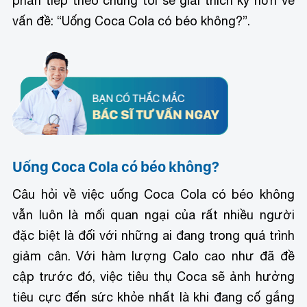
phần tiếp theo chúng tôi sẽ giải thích kỹ hơn về
vấn đề: “Uống Coca Cola có béo không?”.
Uống Coca Cola có béo không?
Câu hỏi về việc uống Coca Cola có béo không
vẫn luôn là mối quan ngại của rất nhiều người
đặc biệt là đối với những ai đang trong quá trình
giảm cân. Với hàm lượng Calo cao như đã đề
cập trước đó, việc tiêu thụ Coca sẽ ảnh hưởng
tiêu cực đến sức khỏe nhất là khi đang cố gắng