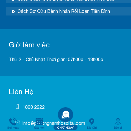
Cách Sơ Cứu Bệnh Nhân Rối Loạn Tiền Đình
Giờ làm việc
Thứ 2 - Chủ Nhật Thời gian: 07h00p - 18h00p
Liên Hệ
1800 2222
info@phuongnamhospital.com
Gọi ngay
Đặt hẹn
CHAT NGAY
Địa Chỉ
Bác sĩ