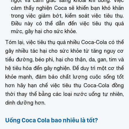
ngọt và cảm giác sảng khoái khi uống. Việc
cảm thấy nghiện Coca sẽ khiến bạn khó khăn
trong việc giảm bớt, kiểm soát việc tiêu thụ.
Điều này có thể dẫn đến việc tiêu thụ quá
mức, gây hại cho sức khỏe.
Tóm lại, việc tiêu thụ quá nhiều Coca-Cola có thể
gây nhiều tác hại cho sức khỏe từ tăng nguy cơ
tiểu đường, béo phì, hại cho thận, da, gan, tim và
hệ tiêu hóa đến gây nghiện. Để duy trì một cơ thể
khỏe mạnh, đảm bảo chất lượng cuộc sống tốt
hơn hãy hạn chế việc tiêu thụ Coca-Cola đồng
thời thay thế bằng các loại nước uống tự nhiên,
dinh dưỡng hơn.
Uống Coca Cola bao nhiêu là tốt?