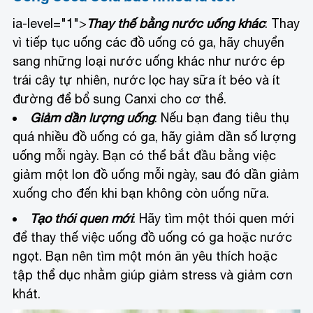
ia-level="1">
Thay thế bằng nước uống khác
: Thay
vì tiếp tục uống các đồ uống có ga, hãy chuyển
sang những loại nước uống khác như nước ép
trái cây tự nhiên, nước lọc hay sữa ít béo và ít
đường để bổ sung Canxi cho cơ thể.
Giảm dần lượng uống
: Nếu bạn đang tiêu thụ
quá nhiều đồ uống có ga, hãy giảm dần số lượng
uống mỗi ngày. Bạn có thể bắt đầu bằng việc
giảm một lon đồ uống mỗi ngày, sau đó dần giảm
xuống cho đến khi bạn không còn uống nữa.
Tạo thói quen mới
: Hãy tìm một thói quen mới
để thay thế việc uống đồ uống có ga hoặc nước
ngọt. Bạn nên tìm một món ăn yêu thích hoặc
tập thể dục nhằm giúp giảm stress và giảm cơn
khát.