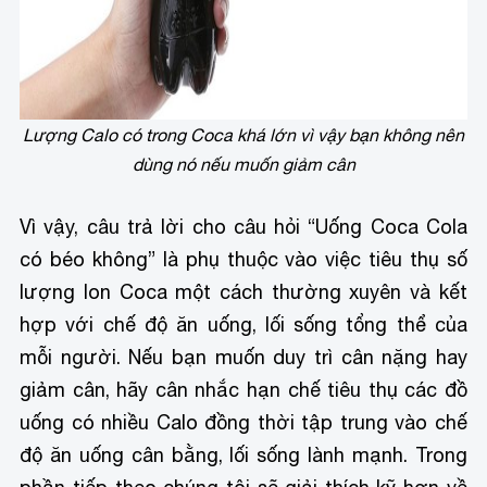
Lượng Calo có trong Coca khá lớn vì vậy bạn không nên
dùng nó nếu muốn giảm cân
Vì vậy, câu trả lời cho câu hỏi “Uống Coca Cola
có béo không” là phụ thuộc vào việc tiêu thụ số
lượng lon Coca một cách thường xuyên và kết
hợp với chế độ ăn uống, lối sống tổng thể của
mỗi người. Nếu bạn muốn duy trì cân nặng hay
giảm cân, hãy cân nhắc hạn chế tiêu thụ các đồ
uống có nhiều Calo đồng thời tập trung vào chế
độ ăn uống cân bằng, lối sống lành mạnh. Trong