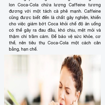
lon Coca-Cola chứa lượng Caffeine tương
đương với một tách cà phê mạnh. Caffeine
cũng được biết đến là chất gây nghiện, khiến
cho việc giảm bớt Coca khỏi chế độ ăn uống
có thể gây ra đau đầu, khó chịu, mệt mỏi và
thậm chí trầm cảm. Để bảo vệ sức khỏe, cơ
thể, nên tiêu thụ Coca-Cola một cách cân
bằng, hạn chế.