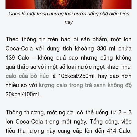
Coca là một trong những loại nước uống phổ biến hiện
nay
Theo thông tin trên bao bì sản phẩm, một lon
Coca-Cola với dung tích khoảng 330 ml chứa
139 Calo – không quá cao nhưng cũng không
quá thấp so với một số loại nước ngọt khác, như
calo của bò húc
là 105kcal/250ml, hay cao hơn
nhiều so với
lượng calo trong trà xanh không độ
20kcal/100ml.
Thông thường, một người có thể uống từ 2 – 3
lon Coca-Cola trong một ngày. Tổng cộng, việc
tiêu thụ lượng này cung cấp lên đến 414 Calo,