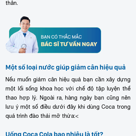
thân.
Một số loại nước giúp giảm cân hiệu quả
Nếu muốn giảm cân hiệu quả bạn cần xây dựng
một lối sống khoa học với chế độ tập luyện thể
thao hợp lý. Ngoài ra, hàng ngày bạn cũng nên
lưu ý một số điều dưới đây khi dùng Coca trong
quá trình đào thải mỡ thừa:<
Uống Coca Cola bao nhiêu là tốt?