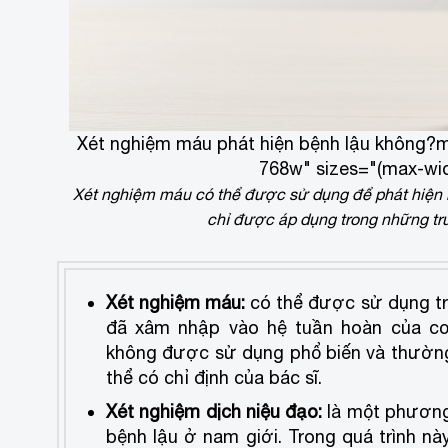
Xét nghiệm máu phát hiện bệnh lậu không?
m
768w" sizes="(max-wid
Xét nghiệm máu có thể được sử dụng để phát hiện
chỉ được áp dụng trong những trư
Xét nghiệm máu:
có thể được sử dụng tro
đã xâm nhập vào hệ tuần hoàn của cơ
không được sử dụng phổ biến và thườn
thể có chỉ định của bác sĩ.
Xét nghiệm dịch niệu đạo:
là một phương
bệnh lậu ở nam giới. Trong quá trình n