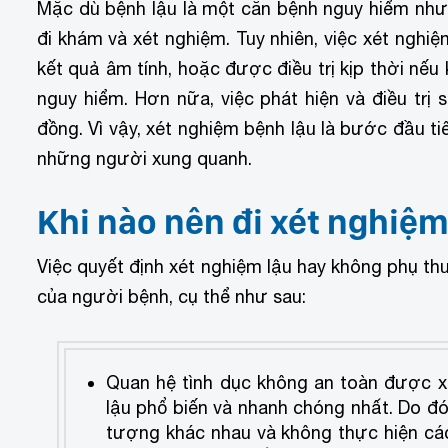
Mặc dù bệnh lậu là một căn bệnh nguy hiểm như
đi khám và xét nghiệm. Tuy nhiên, việc xét nghiệ
kết quả âm tính, hoặc được điều trị kịp thời nế
nguy hiểm. Hơn nữa, việc phát hiện và điều trị
đồng. Vì vậy, xét nghiệm bệnh lậu là bước đầu t
những người xung quanh.
Khi nào nên đi xét nghiệm
Việc quyết định xét nghiệm lậu hay không phụ thu
của người bệnh, cụ thể như sau:
Quan hệ tình dục không an toàn được x
lậu phổ biến và nhanh chóng nhất. Do đó
tượng khác nhau và không thực hiện các