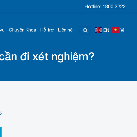
Hotline:
1800 2222
 vụ
Chuyên Khoa
Hỗ trợ
Liên hệ
EN
VI
cần đi xét nghiệm?
5