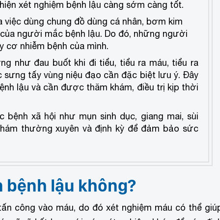
hiện xét nghiệm bệnh lậu càng sớm càng tốt.
a việc dùng chung đồ dùng cá nhân, bơm kim
ết của người mắc bệnh lậu. Do đó, những người
uy cơ nhiễm bệnh của mình.
 như đau buốt khi đi tiểu, tiểu ra máu, tiểu ra
 sưng tấy vùng niệu đạo cần đặc biệt lưu ý. Đây
ệnh lậu và cần được thăm khám, điều trị kịp thời
 bệnh xã hội như mụn sinh dục, giang mai, sùi
khám thường xuyên và định kỳ để đảm bảo sức
n bệnh lậu không?
 tấn công vào máu, do đó xét nghiệm máu có thể giú