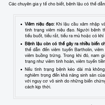
Các chuyên gia y tế cho biết, bệnh lậu có thể d
Viêm niệu đạo:
Khi lậu cầu xâm nhập và
tình trạng viêm niệu đạo. Người bệnh 
tiểu buốt, tiểu rắt, tiểu ra mủ hoặc có khí
Bệnh lậu còn có thể gây ra nhiều biến ch
thể dẫn đến viêm tuyến Bartholin, viê
viêm buồng trứng. Trong khi đó, nam g
trạng như viêm tinh hoàn, viêm tuyến tiền 
Nếu tình trạng bệnh kéo dài mà không
nghiêm trọng đến khả năng sinh sản của
với nguy cơ vô sinh do những biến chứn
cách kịp thời.