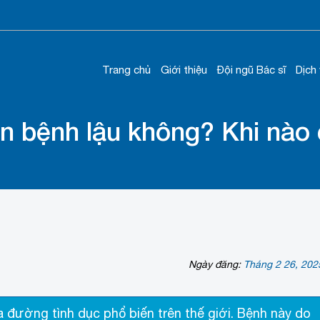
Trang chủ
Giới thiệu
Đội ngũ Bác sĩ
Dịch
n bệnh lậu không? Khi nào 
Ngày đăng:
Tháng 2 26, 202
a đường tình dục phổ biến trên thế giới. Bệnh này do