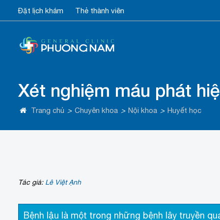
Đặt lịch khám
Thẻ thành viên
Xét nghiệm máu phát hiệ
Trang chủ
>
Chuyên khoa
>
Nội khoa
>
Huyết học
Tác giả:
Lê Việt Ạnh
Bệnh lậu là một trong những bệnh lây truyền qu