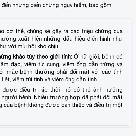
ẫn đến những biến chứng nguy hiểm, bao gồm:
o cơ thể, chúng sẽ gây ra các triệu chứng của
thường xuất hiện những dấu hiệu điển hình như
 hư với mùi hôi khó chịu.
ứng khác tùy theo giới tính:
Ở nữ giới, bệnh có
m âm đạo, viêm tử cung, viêm ống dẫn trứng và
iới mắc bệnh thường phải đối mặt với các tình
liệt, viêm túi tinh và viêm ống dẫn tinh.
 được điều trị kịp thời, nó có thể ảnh hưởng
 người bệnh. Nhiều trường hợp đã phải đối mặt
g của bệnh không được can thiệp và điều trị một