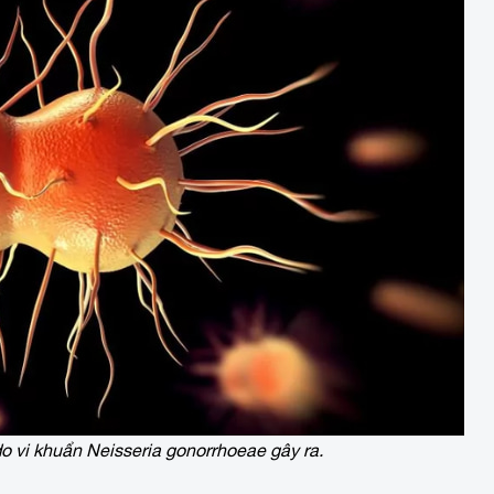
o vi khuẩn Neisseria gonorrhoeae gây ra.