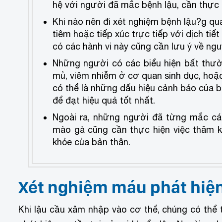
hệ với người đã mắc bệnh lậu, cần thực 
Khi nào nên đi xét nghiệm bệnh lậu?
g qu
tiêm hoặc tiếp xúc trực tiếp với dịch ti
có các hành vi này cũng cần lưu ý về ng
Những người có các biểu hiện bất thường
mủ, viêm nhiễm ở cơ quan sinh dục, hoặc
có thể là những dấu hiệu cảnh báo của b
để đạt hiệu quả tốt nhất.
Ngoài ra, những người đã từng mắc các
mào gà cũng cần thực hiện việc thăm 
khỏe của bản thân.
Xét nghiệm máu phát hiệ
Khi lậu cầu xâm nhập vào cơ thể, chúng có thể