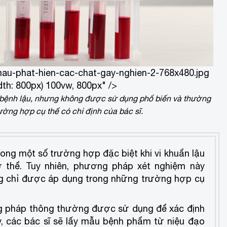
au-phat-hien-cac-chat-gay-nghien-2-768x480.jpg
th: 800px) 100vw, 800px" />
 bệnh lậu, nhưng không được sử dụng phổ biến và thường
ờng hợp cụ thể có chỉ định của bác sĩ.
ng một số trường hợp đặc biệt khi vi khuẩn lậu
 thể. Tuy nhiên, phương pháp xét nghiệm này
g chỉ được áp dụng trong những trường hợp cụ
 pháp thông thường được sử dụng để xác định
ày, các bác sĩ sẽ lấy mẫu bệnh phẩm từ niệu đạo