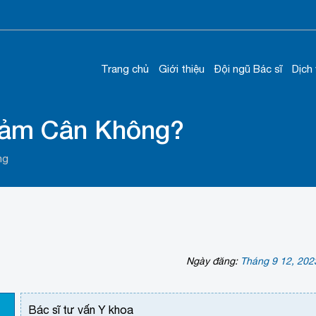
Trang chủ
Giới thiệu
Đội ngũ Bác sĩ
Dịch
iảm Cân Không?
ng
Ngày đăng:
Tháng 9 12, 202
Bác sĩ tư vấn Y khoa