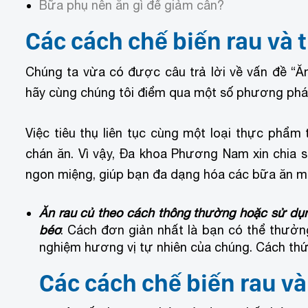
Bữa phụ nên ăn gì để giảm cân?
Các cách chế biến rau và 
Chúng ta vừa có được câu trả lời về vấn đề “Ă
hãy cùng chúng tôi điểm qua một số phương pháp 
Việc tiêu thụ liên tục cùng một loại thực phẩm
chán ăn. Vì vậy, Đa khoa Phương Nam xin chia 
ngon miệng, giúp bạn đa dạng hóa các bữa ăn m
Ăn rau củ theo cách thông thường hoặc sử dụ
béo
: Cách đơn giản nhất là bạn có thể thưở
nghiệm hương vị tự nhiên của chúng. Cách thứ 
Các cách chế biến rau và