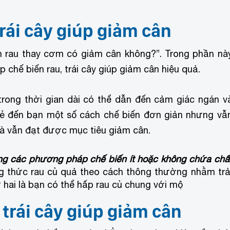
trái cây giúp giảm cân
n rau thay cơm có giảm cân không?”. Trong phần nà
chế biến rau, trái cây giúp giảm cân hiệu quả.
 trong thời gian dài có thể dẫn đến cảm giác ngán v
sẻ đến bạn một số cách chế biến đơn giản nhưng vẫ
à vẫn đạt được mục tiêu giảm cân.
ng các phương pháp chế biến ít hoặc không chứa chấ
ng thức rau củ quả theo cách thông thường nhằm trả
hai là bạn có thể hấp rau củ chung với mộ
 trái cây giúp giảm cân