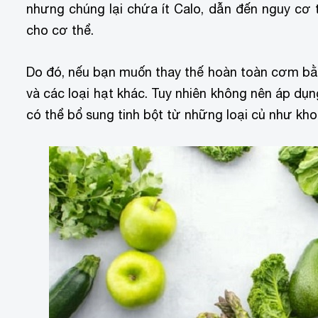
nhưng chúng lại chứa ít Calo, dẫn đến nguy cơ
cho cơ thể.
Do đó, nếu bạn muốn thay thế hoàn toàn cơm bằng
và các loại hạt khác. Tuy nhiên không nên áp dụn
có thể bổ sung tinh bột từ những loại củ như khoa