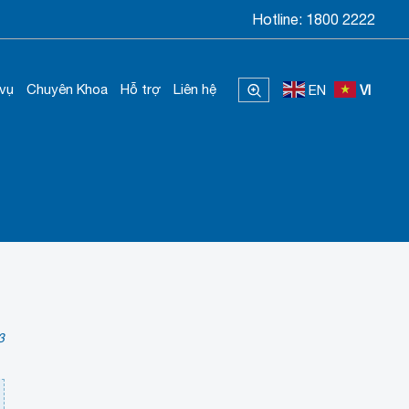
Hotline:
1800 2222
 vụ
Chuyên Khoa
Hỗ trợ
Liên hệ
EN
VI
3