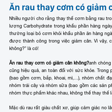
Ăn rau thay cơm có giảm 
Nhiều người cho rằng thay thế cơm bằng rau tro
lượng Carbohydrate trong khẩu phần hàng ngà
thường loại bỏ cơm khỏi khẩu phần ăn hàng ngày
được thành công trong việc giảm cân. Vì vậy, 
không?” là có!
Ăn rau thay cơm có giảm cân không?
anh chóng 
cũng hiệu quả, an toàn đối với sức khỏe. Trong
(bao gồm cơm, bắp, khoai, mì,…), nhóm chất đạm
nhóm trái cây và nhóm sữa (bao gồm các sản ph
nhóm thực phẩm khác nhau, không thể thay thế l
Mặc dù rau rất giàu chất xơ, giúp cảm giác no lâ