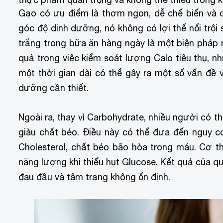
Gạo có ưu điểm là thơm ngon, dễ chế biến và c
góc độ dinh dưỡng, nó không có lợi thế nổi trộ
trắng trong bữa ăn hàng ngày là một biện pháp
quả trong việc kiểm soát lượng Calo tiêu thụ, 
một thời gian dài có thể gây ra một số vấn đề v
dưỡng cần thiết.
Ngoài ra, thay vì Carbohydrate, nhiều người có 
giàu chất béo. Điều này có thể đưa đến nguy 
Cholesterol, chất béo bão hòa trong máu. Cơ t
năng lượng khi thiếu hụt Glucose. Kết quả của qu
đau đầu và tâm trạng không ổn định.