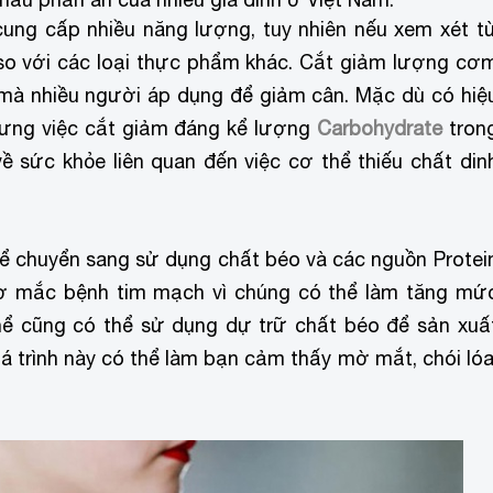
ung cấp nhiều năng lượng, tuy nhiên nếu xem xét t
i so với các loại thực phẩm khác. Cắt giảm lượng cơ
 mà nhiều người áp dụng để giảm cân. Mặc dù có hiệ
nhưng việc cắt giảm đáng kể lượng
Carbohydrate
tron
ề sức khỏe liên quan đến việc cơ thể thiếu chất din
thể chuyển sang sử dụng chất béo và các nguồn Protei
cơ mắc bệnh tim mạch vì chúng có thể làm tăng mứ
hể cũng có thể sử dụng dự trữ chất béo để sản xuấ
á trình này có thể làm bạn cảm thấy mờ mắt, chói lóa