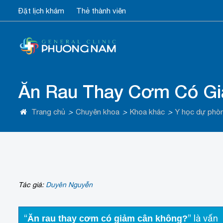
Đặt lịch khám
Thẻ thành viên
Ăn Rau Thay Cơm Có G
Trang chủ
>
Chuyên khoa
>
Khoa khác
>
Y học dự phò
Tác giả:
Duyên Nguyễn
“
” là vấn
Ăn rau thay cơm có giảm cân không?