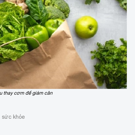
au thay cơm để giảm cân
o sức khỏe