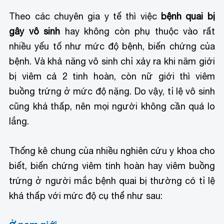
Theo các chuyên gia y tế thì việc
bệnh quai bị
gây vô sinh
hay không còn phụ thuộc vào rất
nhiều yếu tố như mức độ bệnh, biến chứng của
bệnh. Và khả năng vô sinh chỉ xảy ra khi năm giới
bị viêm cả 2 tinh hoàn, còn nữ giới thì viêm
buồng trứng ở mức độ nặng. Do vậy, tỉ lệ vô sinh
cũng khá thấp, nên mọi người không cần quá lo
lắng.
Thống kê chung của nhiều nghiên cứu y khoa cho
biết, biến chứng viêm tinh hoàn hay viêm buồng
trứng ở người mắc bệnh quai bị thường có tỉ lệ
khá thấp với mức độ cụ thể như sau: