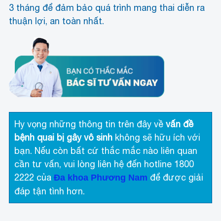
3 tháng để đảm bảo quá trình mang thai diễn ra
thuận lợi, an toàn nhất.
Hy vọng những thông tin trên đây về
vấn đề
bệnh quai bị gây vô sinh
không sẽ hữu ích với
bạn. Nếu còn bất cứ thắc mắc nào liên quan
cần tư vấn, vui lòng liên hệ đến hotline 1800
2222 của
để được giải
Đa khoa Phương Nam
đáp tận tình hơn.