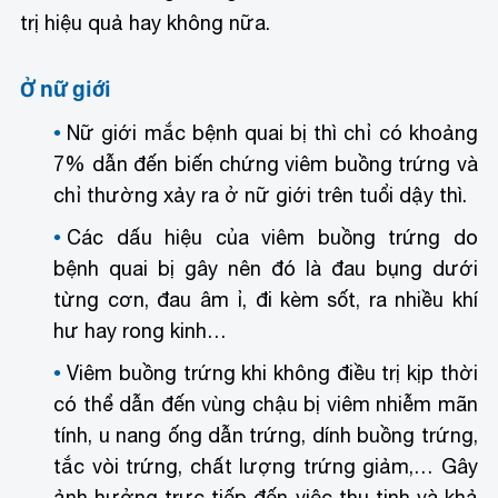
trị hiệu quả hay không nữa.
Ở nữ giới
Nữ giới mắc bệnh quai bị thì chỉ có khoảng
7% dẫn đến biến chứng viêm buồng trứng và
chỉ thường xảy ra ở nữ giới trên tuổi dậy thì.
Các dấu hiệu của viêm buồng trứng do
bệnh quai bị gây nên đó là đau bụng dưới
từng cơn, đau âm ỉ, đi kèm sốt, ra nhiều khí
hư hay rong kinh…
Viêm buồng trứng khi không điều trị kịp thời
có thể dẫn đến vùng chậu bị viêm nhiễm mãn
tính, u nang ống dẫn trứng, dính buồng trứng,
tắc vòi trứng, chất lượng trứng giảm,… Gây
ảnh hưởng trực tiếp đến việc thụ tinh và khả