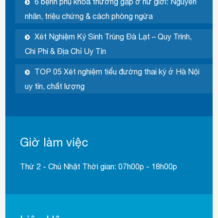
6 bệnh phụ khoa thường gặp ở nữ giới: Nguyên
nhân, triệu chứng & cách phòng ngừa
Xét Nghiệm Ký Sinh Trùng Đà Lạt – Quy Trình,
Chi Phí & Địa Chỉ Uy Tín
TOP 05 Xét nghiệm tiểu đường thai kỳ ở Hà Nội
uy tín, chất lượng
Giờ làm việc
Thứ 2 - Chủ Nhật Thời gian: 07h00p - 18h00p