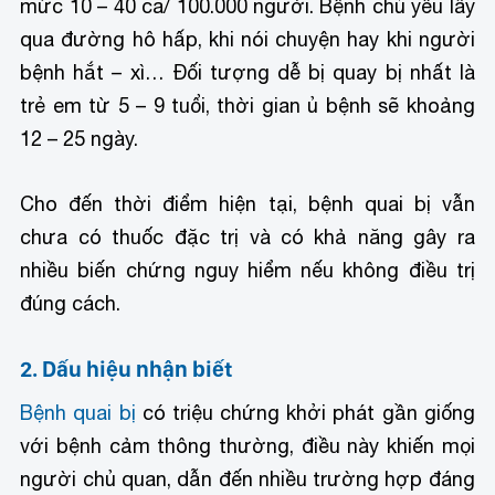
mức 10 – 40 ca/ 100.000 người. Bệnh chủ yếu lây
qua đường hô hấp, khi nói chuyện hay khi người
bệnh hắt – xì… Đối tượng dễ bị quay bị nhất là
trẻ em từ 5 – 9 tuổi, thời gian ủ bệnh sẽ khoảng
12 – 25 ngày.
Cho đến thời điểm hiện tại, bệnh quai bị vẫn
chưa có thuốc đặc trị và có khả năng gây ra
nhiều biến chứng nguy hiểm nếu không điều trị
đúng cách.
2. Dấu hiệu nhận biết
Bệnh quai bị
có triệu chứng khởi phát gần giống
với bệnh cảm thông thường, điều này khiến mọi
người chủ quan, dẫn đến nhiều trường hợp đáng