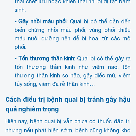
thai chết lưu hoặc khiến thai nhi bị dị tật bẩm
sinh.
Gây nhồi máu phổi
: Quai bị có thể dẫn đến
biến chứng nhồi máu phổi, vùng phổi thiếu
máu nuôi dưỡng nên dễ bị hoại tử các mô
phổi.
Tổn thương thần kinh
: Quai bị có thể gây ra
tổn thương thần kinh như viêm não, tổn
thương thần kinh sọ não, gây điếc mù, viêm
tủy sống, viêm đa rễ thần kinh…
Cách điều trị bệnh quai bị tránh gây hậu
quả nghiêm trọng
Hiện nay, bệnh quai bị vẫn chưa có thuốc đặc trị
nhưng nếu phát hiện sớm, bệnh cũng không khó