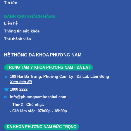
Tin tức
DÀNH CHO KHÁCH HÀNG
Liên hệ
Thông tin sức khỏe
Thẻ thành viên
HỆ THỐNG ĐA KHOA PHƯƠNG NAM
TRUNG TÂM Y KHOA PHƯƠNG NAM - ĐÀ LẠT
189 Hai Bà Trưng, Phường Cam Ly - Đà Lạt, Lâm Đồng
Xem bản đồ
1800 2222
info@phuongnamhospital.com
Thứ 2 - Chủ nhật:
Giờ làm việc: 07h00p - 18h00p
ĐA KHOA PHƯƠNG NAM ĐỨC TRỌNG