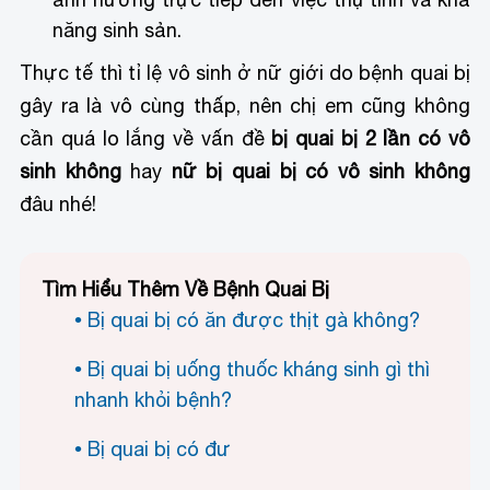
năng sinh sản.
Thực tế thì tỉ lệ vô sinh ở nữ giới do bệnh quai bị
gây ra là vô cùng thấp, nên chị em cũng không
cần quá lo lắng về vấn đề
bị quai bị 2 lần có vô
sinh không
hay
nữ bị quai bị có vô sinh không
đâu nhé!
Tìm Hiểu Thêm Về Bệnh Quai Bị
Bị quai bị có ăn được thịt gà không?
Bị quai bị uống thuốc kháng sinh gì thì
nhanh khỏi bệnh?
Bị quai bị có đư