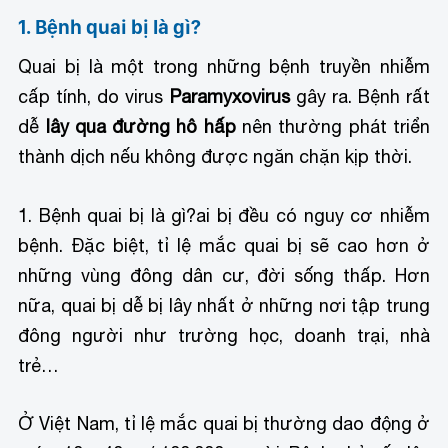
1. Bệnh quai bị là gì?
Quai bị là một trong những bệnh truyền nhiễm
cấp tính, do virus
Paramyxovirus
gây ra. Bệnh rất
dễ
lây qua đường hô hấp
nên thường phát triển
thành dịch nếu không được ngăn chặn kịp thời.
1. Bệnh quai bị là gì?
ai bị đều có nguy cơ nhiễm
bệnh. Đặc biệt, tỉ lệ mắc quai bị sẽ cao hơn ở
những vùng đông dân cư, đời sống thấp. Hơn
nữa, quai bị dễ bị lây nhất ở những nơi tập trung
đông người như trường học, doanh trại, nhà
trẻ…
Ở Việt Nam, tỉ lệ mắc quai bị thường dao động ở