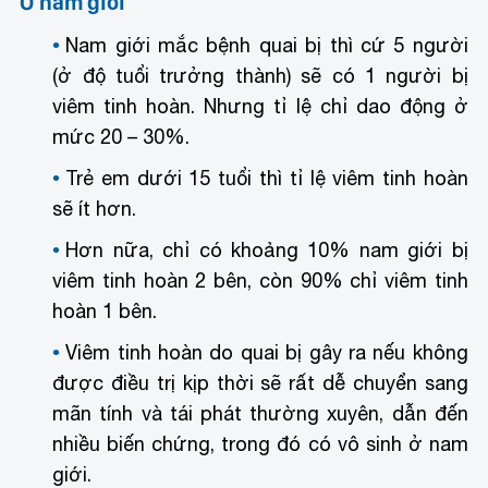
Ở nam giới
Nam giới mắc bệnh quai bị thì cứ 5 người
(ở độ tuổi trưởng thành) sẽ có 1 người bị
viêm tinh hoàn. Nhưng tỉ lệ chỉ dao động ở
mức 20 – 30%.
Trẻ em dưới 15 tuổi thì tỉ lệ viêm tinh hoàn
sẽ ít hơn.
Hơn nữa, chỉ có khoảng 10% nam giới bị
viêm tinh hoàn 2 bên, còn 90% chỉ viêm tinh
hoàn 1 bên.
Viêm tinh hoàn do quai bị gây ra nếu không
được điều trị kịp thời sẽ rất dễ chuyển sang
mãn tính và tái phát thường xuyên, dẫn đến
nhiều biến chứng, trong đó có vô sinh ở nam
giới.