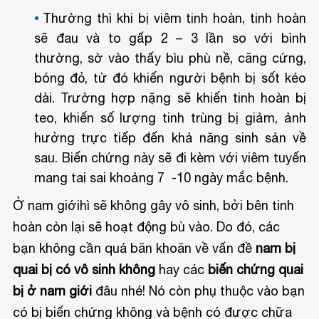
Thường thì khi bị viêm tinh hoàn, tinh hoàn
sẽ đau và to gấp 2 – 3 lần so với bình
thường, sờ vào thấy bìu phù nề, căng cứng,
bóng đỏ, từ đó khiến người bệnh bị sốt kéo
dài. Trường hợp nặng sẽ khiến tinh hoàn bị
teo, khiến số lượng tinh trùng bị giảm, ảnh
hưởng trực tiếp đến khả năng sinh sản về
sau. Biến chứng này sẽ đi kèm với viêm tuyến
mang tai sai khoảng 7 -10 ngày mắc bệnh.
Ở nam giới
hì sẽ không gây vô sinh, bởi bên tinh
hoàn còn lại sẽ hoạt động bù vào. Do đó, các
bạn không cần quá băn khoăn về vấn đề
nam bị
quai bị có vô sinh không
hay các
biến chứng quai
bị ở nam giới
đâu nhé! Nó còn phụ thuộc vào bạn
có bị biến chứng không và bệnh có được chữa