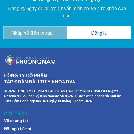
Đăng ký ngay để được tư vấn miễn phí về sức khỏe của
bạn!
CÔNG TY CỔ PHẦN
TẬP ĐOÀN ĐẦU TƯ Y KHOA DVA
© 2024 CÔNG TY CỔ PHẦN TẬP ĐOÀN ĐẦU TƯ Y KHOA DVA / All Rights
Reserved I Số đăng ký kinh doanh: 5801524371 do Sở Kế hoạch và Đầu tư
Tỉnh Lâm Đồng cấp lần đầu ngày 10 tháng 10 năm 2024
GIỚI THIỆU
Về chúng tôi
Đội ngũ bác sĩ