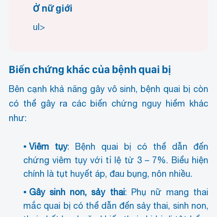
Ở nữ giới
ul>
Biến chứng khác của bệnh quai bị
Bên cạnh khả năng gây vô sinh, bệnh quai bị còn
có thể gây ra các biến chứng nguy hiểm khác
như:
Viêm tụy
: Bệnh quai bị có thể dẫn đến
chứng viêm tụy với tỉ lệ từ 3 – 7%. Biểu hiện
chính là tụt huyết áp, đau bụng, nôn nhiều.
Gây sinh non, sảy thai
: Phụ nữ mang thai
mắc quai bị có thể dẫn đến sảy thai, sinh non,