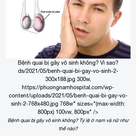
Bệnh quai bị gây vô sinh không? Vì sao?
ds/2021/05/benh-quai-bi-gay-vo-sinh-2-
300x188.jpg 300w,
https://phuongnamhospital.com/wp-
content/uploads/2021/05/benh-quai-bi-gay-vo-
sinh-2-768x480.jpg 768w" sizes="(max-width:
800px) 100vw, 800px" />
Bệnh quai bị gây vô sinh không? Tỷ lệ ở nam và nữ như
thế nào?