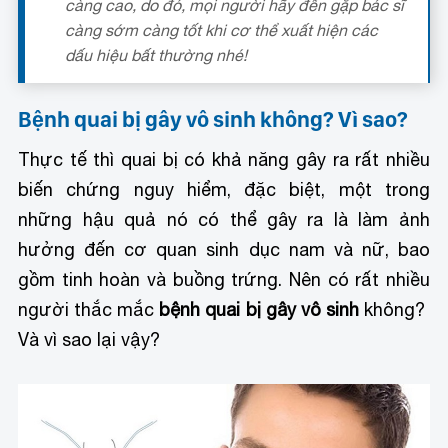
càng cao, do đó, mọi người hãy đến gặp bác sĩ
càng sớm càng tốt khi cơ thể xuất hiện các
dấu hiệu bất thường nhé!
Bệnh quai bị gây vô sinh không? Vì sao?
Thực tế thì quai bị có khả năng gây ra rất nhiều
biến chứng nguy hiểm, đặc biệt, một trong
những hậu quả nó có thể gây ra là làm ảnh
hưởng đến cơ quan sinh dục nam và nữ, bao
gồm tinh hoàn và buồng trứng. Nên có rất nhiều
người thắc mắc
bệnh quai bị gây vô sinh
không?
Và vì sao lại vậy?