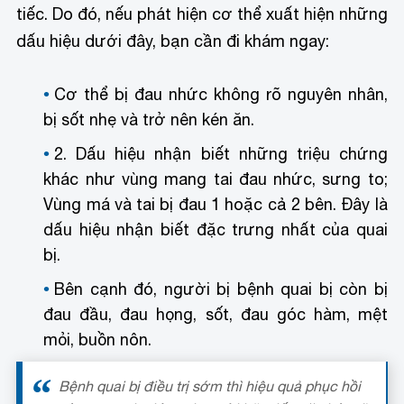
tiếc. Do đó, nếu phát hiện cơ thể xuất hiện những
dấu hiệu dưới đây, bạn cần đi khám ngay:
Cơ thể bị đau nhức không rõ nguyên nhân,
bị sốt nhẹ và trở nên kén ăn.
2. Dấu hiệu nhận biết
những triệu chứng
khác như vùng mang tai đau nhức, sưng to;
Vùng má và tai bị đau 1 hoặc cả 2 bên. Đây là
dấu hiệu nhận biết đặc trưng nhất của quai
bị.
Bên cạnh đó, người bị bệnh quai bị còn bị
đau đầu, đau họng, sốt, đau góc hàm, mệt
mỏi, buồn nôn.
Bệnh quai bị điều trị sớm thì hiệu quả phục hồi