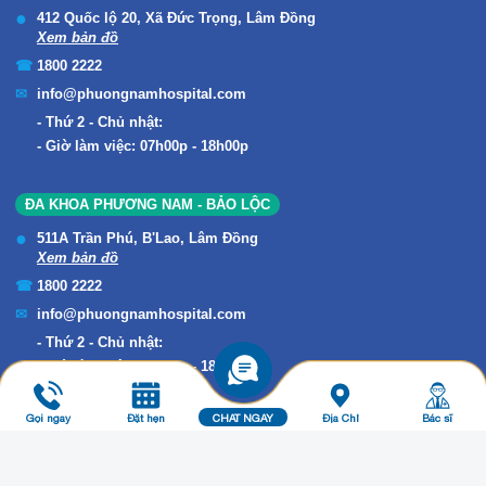
412 Quốc lộ 20, Xã Đức Trọng, Lâm Đồng
Xem bản đồ
1800 2222
info@phuongnamhospital.com
Thứ 2 - Chủ nhật:
Giờ làm việc: 07h00p - 18h00p
ĐA KHOA PHƯƠNG NAM - BẢO LỘC
511A Trần Phú, B'Lao, Lâm Đồng
Xem bản đồ
1800 2222
info@phuongnamhospital.com
Thứ 2 - Chủ nhật:
Giờ làm việc: 07h00p - 18h00p
Gọi ngay
Đặt hẹn
CHAT NGAY
Địa Chỉ
Bác sĩ
Copyright © 2019 ĐA KHOA PHƯƠNG NAM. All Rights Reserved.