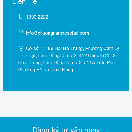
Liên Hệ
1800 2222
info@phuongnamhospital.com
Cơ sở 1: 189 Hai Bà Trưng, Phường Cam Ly
- Đà Lạt, Lâm ĐồngCơ sở 2: 412 Quốc lộ 20, Xã
Đức Trọng, Lâm ĐồngCơ sở 3: 511A Trần Phú,
Phường B’Lao, Lâm Đồng
Đăng ký tư vấn ngay