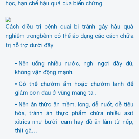
học, hạn chế hậu quả của biến chứng.
Cách điều trị bệnh quai bị tránh gây hậu quả
nghiêm trọng
bệnh có thể áp dụng các cách chữa
trị hỗ trợ dưới đây:
Nên uống nhiều nước, nghỉ ngơi đầy đủ,
không vận động mạnh.
Có thể chườm ấm hoặc chườm lạnh để
giảm cơn đau ở vùng mang tai.
Nên ăn thức ăn mềm, lỏng, dễ nuốt, dễ tiêu
hóa, tránh ăn thực phẩm chứa nhiều axit
xitrics như bưởi, cam hay đồ ăn làm từ nếp,
thịt gà…