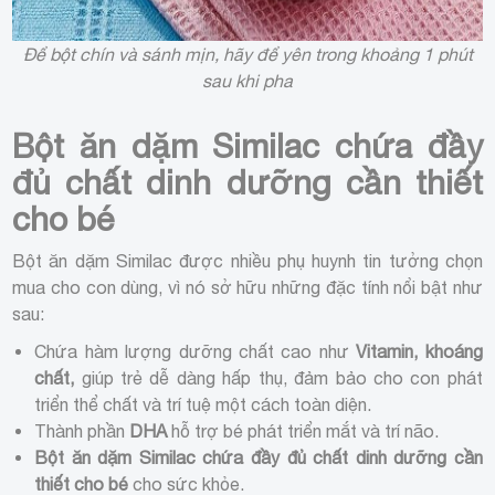
Để bột chín và sánh mịn, hãy để yên trong khoảng 1 phút
sau khi pha
Bột ăn dặm Similac chứa đầy
đủ chất dinh dưỡng cần thiết
cho bé
Bột ăn dặm Similac được nhiều phụ huynh tin tưởng chọn
mua cho con dùng, vì nó sở hữu những đặc tính nổi bật như
sau:
Chứa hàm lượng dưỡng chất cao như
Vitamin, khoáng
chất,
giúp trẻ dễ dàng hấp thụ, đảm bảo cho con phát
triển thể chất và trí tuệ một cách toàn diện.
Thành phần
DHA
hỗ trợ bé phát triển mắt và trí não.
Bột ăn dặm Similac chứa đầy đủ chất dinh dưỡng cần
thiết cho bé
cho sức khỏe.