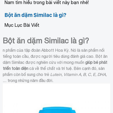
Nam tìm hiểu trong bài viết này bạn nhé!
Bột ăn dặm Similac là gì?
Mục Lục Bài Viết
Bột ăn dặm Similac là gì?
n phẩm của tập đoàn Abbott Hoa Kỳ. Nó là sản phẩm nổi
tiếng toàn cầu, được người tiêu dùng đánh giá cao. Bột ăn
dặm Similac được nghiên cứu với mong muốn
giúp bé phát
triển toàn diện
cả về thể chất và trí tuệ. Bên cạnh đó, sản
phẩm còn bổ sung cho trẻ
Lutein, Vitamin A, B, C, E, DHA,
… trong những năm đầu đời.