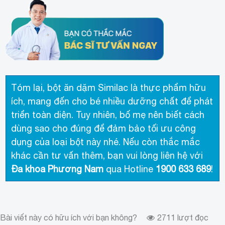
Tóm lại, bột ăn dặm Similac là thực phẩm hữu
ích, mang đến cho bé nhiều dưỡng chất để phát
triển toàn diện. Tuy nhiên, bố mẹ nên biết cách
dùng sao cho đúng để đảm bảo tối ưu công
dụng của loại bột này nhé. Nếu còn thắc mắc
khác cần tư vấn thêm, bạn vui lòng liên hệ với
Đa khoa Phương Nam
qua Hotline
1900 633 689
!
Bài viết này có hữu ích với bạn không?
2711
lượt đọc