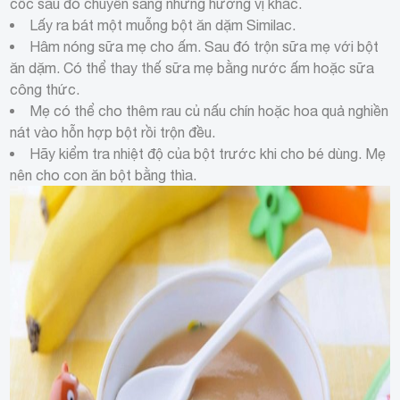
cốc sau đó chuyển sang những hương vị khác.
Lấy ra bát một muỗng bột ăn dặm Similac.
Hâm nóng sữa mẹ cho ấm. Sau đó trộn sữa mẹ với bột
ăn dặm. Có thể thay thế sữa mẹ bằng nước ấm hoặc sữa
công thức.
Mẹ có thể cho thêm rau củ nấu chín hoặc hoa quả nghiền
nát vào hỗn hợp bột rồi trộn đều.
Hãy kiểm tra nhiệt độ của bột trước khi cho bé dùng. Mẹ
nên cho con ăn bột bằng thìa.