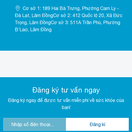
Cơ sở 1: 189 Hai Bà Trưng, Phường Cam Ly -
Đà Lạt, Lâm ĐồngCơ sở 2: 412 Quốc lộ 20, Xã Đức
Trọng, Lâm ĐồngCơ sở 3: 511A Trần Phú, Phường
B’Lao, Lâm Đồng
Đăng ký tư vấn ngay
Đăng ký ngay để được tư vấn miễn phí về sức khỏe của
bạn!