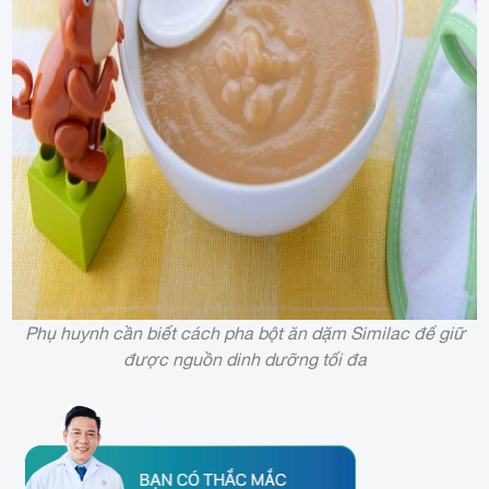
Phụ huynh cần biết cách pha bột ăn dặm Similac để giữ
được nguồn dinh dưỡng tối đa