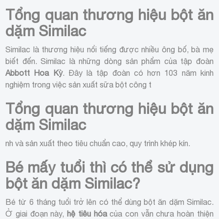
Tổng quan thương hiệu bột ăn
dặm Similac
Similac là thương hiệu nổi tiếng được nhiều ông bố, bà mẹ
biết đến. Similac là những dòng sản phẩm của tập đoàn
Abbott Hoa Kỳ
. Đây là tập đoàn có hơn 103 năm kinh
nghiệm trong việc sản xuất sữa bột công t
Tổng quan thương hiệu bột ăn
dặm Similac
nh và sản xuất theo tiêu chuẩn cao, quy trình khép kín.
Bé mấy tuổi thì có thể sử dụng
bột ăn dặm Similac?
Bé từ 6 tháng tuổi trở lên có thể dùng bột ăn dặm Similac.
Ở giai đoạn này,
hệ tiêu hóa
của con vẫn chưa hoàn thiện