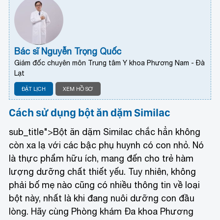
Bác sĩ Nguyễn Trọng Quốc
Giám đốc chuyên môn Trung tâm Y khoa Phương Nam - Đà
Lạt
ĐẶT LỊCH
XEM HỒ SƠ
Cách sử dụng bột ăn dặm Similac
sub_title">Bột ăn dặm Similac chắc hẳn không
còn xa lạ với các bậc phụ huynh có con nhỏ. Nó
là thực phẩm hữu ích, mang đến cho trẻ hàm
lượng dưỡng chất thiết yếu. Tuy nhiên, không
phải bố mẹ nào cũng có nhiều thông tin về loại
bột này, nhất là khi đang nuôi dưỡng con đầu
lòng. Hãy cùng Phòng khám Đa khoa Phương