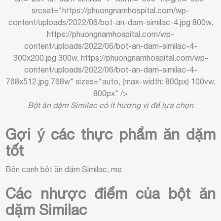
srcset="https://phuongnamhospital.com/wp-
content/uploads/2022/06/bot-an-dam-similac-4.jpg 800w,
https://phuongnamhospital.com/wp-
content/uploads/2022/06/bot-an-dam-similac-4-
300x200.jpg 300w, https://phuongnamhospital.com/wp-
content/uploads/2022/06/bot-an-dam-similac-4-
768x512.jpg 768w" sizes="auto, (max-width: 800px) 100vw,
800px" />
Bột ăn dặm Similac có ít hương vị để lựa chọn
Gợi ý các thực phẩm ăn dặm
tốt
Bên cạnh bột ăn dặm Similac, mẹ
Các nhược điểm của bột ăn
dặm Similac