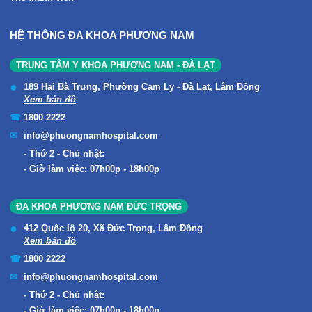
HỆ THỐNG ĐA KHOA PHƯƠNG NAM
TRUNG TÂM Y KHOA PHƯƠNG NAM - ĐÀ LẠT
189 Hai Bà Trưng, Phường Cam Ly - Đà Lạt, Lâm Đồng
Xem bản đồ
1800 2222
info@phuongnamhospital.com
Thứ 2 - Chủ nhật:
Giờ làm việc: 07h00p - 18h00p
ĐA KHOA PHƯƠNG NAM ĐỨC TRỌNG
412 Quốc lộ 20, Xã Đức Trọng, Lâm Đồng
Xem bản đồ
1800 2222
info@phuongnamhospital.com
Thứ 2 - Chủ nhật:
Giờ làm việc: 07h00p - 18h00p