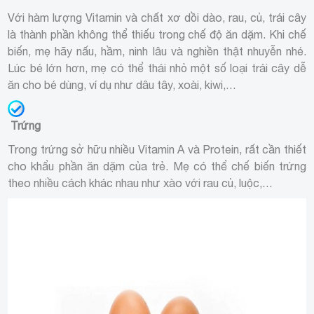
Với hàm lượng Vitamin và chất xơ dồi dào, rau, củ, trái cây
là thành phần không thể thiếu trong chế độ ăn dặm. Khi chế
biến, mẹ hãy nấu, hầm, ninh lâu và nghiền thật nhuyễn nhé.
Lúc bé lớn hơn, mẹ có thể thái nhỏ một số loại trái cây dễ
ăn cho bé dùng, ví dụ như dâu tây, xoài, kiwi,…
Trứng
Trong trứng sở hữu nhiều Vitamin A và Protein, rất cần thiết
cho khẩu phần ăn dặm của trẻ. Mẹ có thể chế biến trứng
theo nhiều cách khác nhau như xào với rau củ, luộc,…