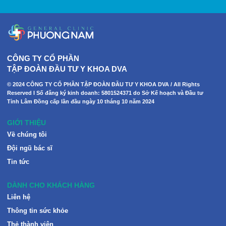
CÔNG TY CỔ PHẦN
TẬP ĐOÀN ĐẦU TƯ Y KHOA DVA
© 2024 CÔNG TY CỔ PHẦN TẬP ĐOÀN ĐẦU TƯ Y KHOA DVA / All Rights
Reserved I Số đăng ký kinh doanh: 5801524371 do Sở Kế hoạch và Đầu tư
Tỉnh Lâm Đồng cấp lần đầu ngày 10 tháng 10 năm 2024
GIỚI THIỆU
Về chúng tôi
Đội ngũ bác sĩ
Tin tức
DÀNH CHO KHÁCH HÀNG
Liên hệ
Thông tin sức khỏe
Thẻ thành viên