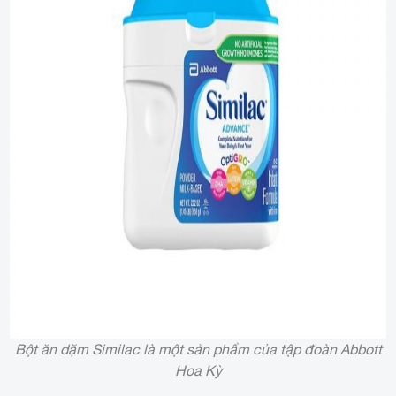
Bột ăn dặm Similac là một sản phẩm của tập đoàn Abbott
Hoa Kỳ