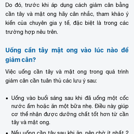
Do đó, trước khi áp dụng cách giảm cân bằng
cần tây và mật ong hãy cân nhắc, tham khảo ý
kiến ​​của chuyên gia y tế, đặc biệt là trong các
trường hợp nêu trên.
Uống cần tây mật ong vào lúc nào để
giảm cân?
Việc uống cần tây và mật ong trong quá trình
giảm cân cần tuân thủ các lưu ý sau:
Uống vào buổi sáng sau khi đã uống một cốc
nước ấm hoặc ăn một bữa nhẹ. Điều này giúp
cơ thể nhận được dưỡng chất tốt hơn từ cần
tây và mật ong.
Nếu uống cần tây sau khi ăn, nên chờ ít nhất 2