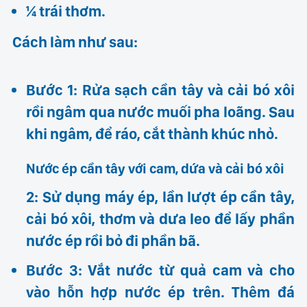
¼ trái thơm.
Cách làm như sau:
Bước 1: Rửa sạch cần tây và cải bó xôi
rồi ngâm qua nước muối pha loãng. Sau
khi ngâm, để ráo, cắt thành khúc nhỏ.
Nước ép cần tây với cam, dứa và cải bó xôi
2: Sử dụng máy ép, lần lượt ép cần tây,
cải bó xôi, thơm và dưa leo để lấy phần
nước ép rồi bỏ đi phần bã.
Bước 3: Vắt nước từ quả cam và cho
vào hỗn hợp nước ép trên. Thêm đá