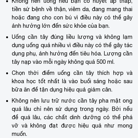
Không nên uống nếu bạn có huyết áp thấp,
tiền sử bệnh về thận, viêm da, đang mang thai
hoặc đang cho con bú vì điều này có thể gây
ảnh hưởng lớn đến sức khỏe của bạn.
Uống cần tây đúng liều lượng và không lạm
dụng uống quá nhiều vì điều này có thể gây tác
dụng phụ, ảnh hưởng đến tiêu hóa. Lượng cần
tây nạp vào mỗi ngày không quá 500 ml.
Chọn thời điểm uống cần tây thích hợp và
khoa học tốt nhất là vào buổi sáng hoặc sau
bữa ăn để tận dụng hiệu quả giảm cân.
Không nên lưu trữ nước cần tây pha mật ong
quá lâu chỉ nên sử dụng trong ngày. Bởi nếu
để quá lâu, các chất dinh dưỡng có thể phá
vỡ và không đạt được hiệu quả như mong
muốn.