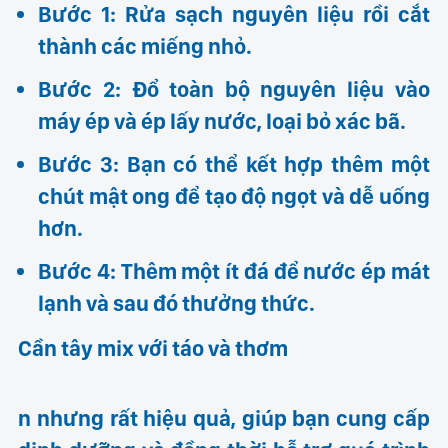
Bước 1: Rửa sạch nguyên liệu rồi cắt
thành các miếng nhỏ.
Bước 2: Đổ toàn bộ nguyên liệu vào
máy ép và ép lấy nước, loại bỏ xác bã.
Bước 3: Bạn có thể kết hợp thêm một
chút mật ong để tạo độ ngọt và dễ uống
hơn.
Bước 4: Thêm một ít đá để nước ép mát
lạnh và sau đó thưởng thức.
Cần tây mix với táo và thơm
n nhưng rất hiệu quả, giúp bạn cung cấp