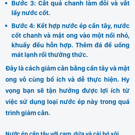
Bước 3: Cắt quả chanh làm đôi và vắt
lấy nước cốt.
Bước 4: Kết hợp nước ép cần tây, nước
cốt chanh và mật ong vào một nồi nhỏ,
khuấy đều hỗn hợp. Thêm đá để uống
mát lạnh rồi thưởng thức.
Đây là cách giảm cân bằng cần tây và mật
ong vô cùng bổ ích và dễ thực hiện. Hy
vọng bạn sẽ tận hưởng được lợi ích từ
việc sử dụng loại nước ép này trong quá
trình giảm cân.
Nước ép cần tây với cam, dứa và cải bó xôi