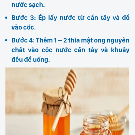
nước sạch.
Bước 3: Ép lấy nước từ cần tây và đổ
vào cốc.
Bước 4: Thêm 1 – 2 thìa mật ong nguyên
chất vào cốc nước cần tây và khuấy
đều để uống.