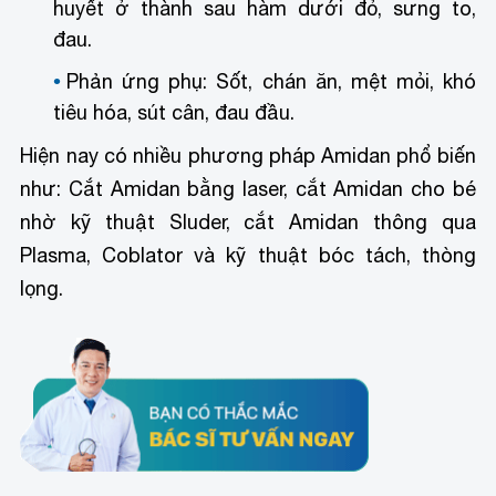
huyết ở thành sau hàm dưới đỏ, sưng to,
đau.
Phản ứng phụ: Sốt, chán ăn, mệt mỏi, khó
tiêu hóa, sút cân, đau đầu.
Hiện nay có nhiều phương pháp Amidan phổ biến
như: Cắt Amidan bằng laser, cắt Amidan cho bé
nhờ kỹ thuật Sluder, cắt Amidan thông qua
Plasma, Coblator và kỹ thuật bóc tách, thòng
lọng.