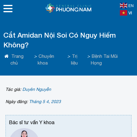
EN
VI
Cắt Amidan Nội Soi Có Nguy Hiểm
Không?
Trang
>
Chuyên
>
Trị
>
Bệnh Tai Mũi
chủ
khoa
liệu
Họng
Tác giả:
Duyên Nguyễn
Ngày đăng:
Tháng 5 4, 2023
Bác sĩ tư vấn Y khoa