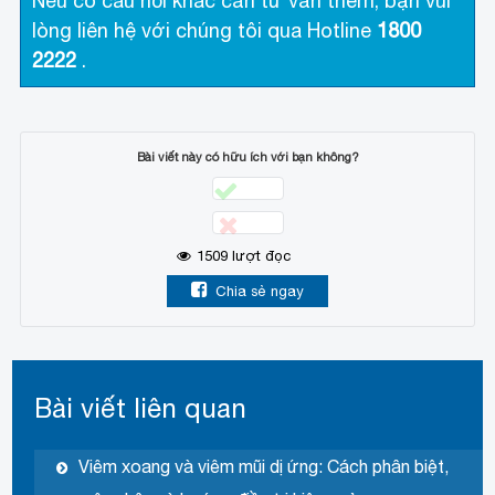
Nếu có câu hỏi khác cần tư vấn thêm, bạn vui
lòng liên hệ với chúng tôi qua Hotline
1800
2222
.
Bài viết này có hữu ích với bạn không?
1509
lượt đọc
Chia sẻ ngay
Bài viết liên quan
Viêm xoang và viêm mũi dị ứng: Cách phân biệt,