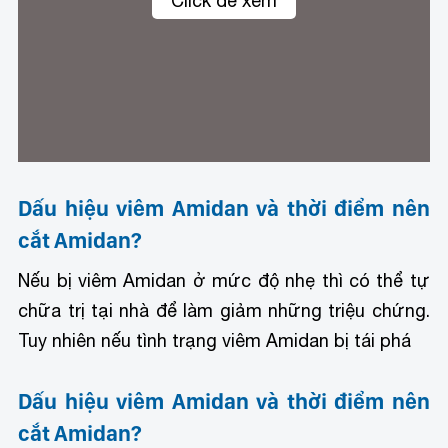
Click để xem
Các trường hợp bị viêm Amidan chủ yếu đều do virus
gây ra
Dấu hiệu viêm Amidan và thời điểm nên
cắt Amidan?
Nếu bị viêm Amidan ở mức độ nhẹ thì có thể tự
chữa trị tại nhà để làm giảm những triệu chứng.
Tuy nhiên nếu tình trạng viêm Amidan bị tái phá
Dấu hiệu viêm Amidan và thời điểm nên
cắt Amidan?