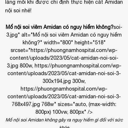
lắng mỗi khi được chỉ định thực hiện cắt Amidan
nội soi nhé!
Mổ nội soi viêm Amidan có nguy hiểm không?
soi-
3.jpg" alt="Mổ nội soi viêm Amidan có nguy hiểm
không?" width="800" height="518"
srcset="https://phuongnamhospital.com/wp-
content/uploads/2023/05/cat-amidan-noi-soi-
3.jpg 800w, https://phuongnamhospital.com/wp-
content/uploads/2023/05/cat-amidan-noi-soi-3-
300x194.jpg 300w,
https://phuongnamhospital.com/wp-
content/uploads/2023/05/cat-amidan-noi-soi-3-
768x497.jpg 768w" sizes="auto, (max-width:
800px) 100vw, 800px" />
Mổ nội soi Amidan không gây ra nguy hiểm gì đối với sức
khỏe