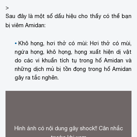
>
Sau đây là một số dấu hiệu cho thấy có thể bạn
bị viêm Amidan:
Khô họng, hơi thở có mùi: Hơi thở có mùi,
ngứa họng, khô họng, họng xuất hiện dị vật
do các vi khuẩn tích tụ trong hố Amidan và
những dịch mủ bị tồn đọng trong hố Amidan
gây ra tắc nghẽn.
Hình ảnh có nội dung gây shock!! Cân nhắc