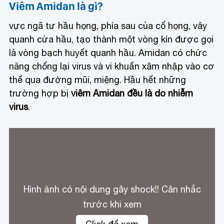
Viêm Amidan là gì?
vực ngã tư hầu họng, phía sau của cổ họng, vây
quanh cửa hầu, tạo thành một vòng kín được gọi
là vòng bạch huyết quanh hầu. Amidan có chức
năng chống lại virus và vi khuẩn xâm nhập vào cơ
thể qua đường mũi, miệng. Hầu hết những
trường hợp bị
viêm Amidan đều là do nhiễm
virus
.
Hình ảnh có nội dung gây shock!! Cân nhắc
trước khi xem