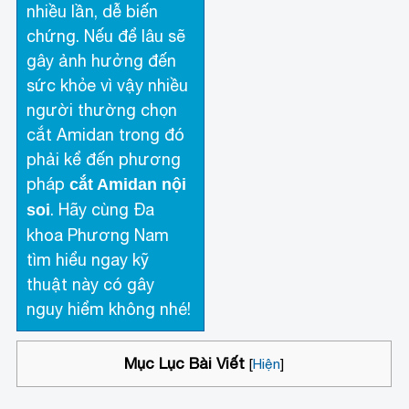
nhiều lần, dễ biến
chứng. Nếu để lâu sẽ
gây ảnh hưởng đến
sức khỏe vì vậy nhiều
người thường chọn
cắt Amidan trong đó
phải kể đến phương
pháp
cắt Amidan nội
. Hãy cùng Đa
soi
khoa Phương Nam
tìm hiểu ngay kỹ
thuật này có gây
nguy hiểm không nhé!
Mục Lục Bài Viết
[
Hiện
]