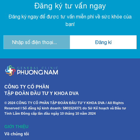
Đăng ký tư vấn ngay
Đăng ký ngay để được tư vấn miễn phí về sức khỏe của
bạn!
CÔNG TY CỔ PHẦN
TẬP ĐOÀN ĐẦU TƯ Y KHOA DVA
© 2024 CÔNG TY CỔ PHẦN TẬP ĐOÀN ĐẦU TƯ Y KHOA DVA / All Rights
Reserved I Số đăng ký kinh doanh: 5801524371 do Sở Kế hoạch và Đầu tư
Tỉnh Lâm Đồng cấp lần đầu ngày 10 tháng 10 năm 2024
GIỚI THIỆU
Về chúng tôi