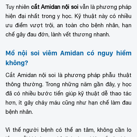
Tuy nhiên
cắt Amidan nội soi
vẫn là phương pháp
hiện đại nhất trong y học. Kỹ thuật này có nhiều
ưu điểm vượt trội, an toàn cho bệnh nhân, hạn
chế gây đau đớn, lành vết thương nhanh.
Mổ nội soi viêm Amidan có nguy hiểm
không?
Cắt Amidan nội soi là phương pháp phẫu thuật
thông thường. Trong những năm gần đây, y học
đã có nhiều bước tiến giúp kỹ thuật dễ thao tác
hơn, ít gây chảy máu cũng như hạn chế làm đau
bệnh nhân.
Vì thế người bệnh có thể an tâm, không cần lo