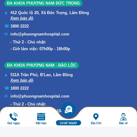
ĐA KHOA PHƯƠNG NAM ĐỨC TRỌNG
412 Quốc lộ 20, Xã Đức Trọng, Lâm Đồng
Xem bản đồ
1800 2222
info@phuongnamhospital.com
Thứ 2 - Chủ nhật:
Giờ làm việc: 07h00p - 18h00p
ĐA KHOA PHƯƠNG NAM - BẢO LỘC
511A Trần Phú, B'Lao, Lâm Đồng
Xem bản đồ
1800 2222
info@phuongnamhospital.com
Thứ 2 - Chủ nhật:
Giờ làm việc: 07h00p - 18h00p
Gọi ngay
Đặt hẹn
CHAT NGAY
Địa Chỉ
Bác sĩ
Copyright © 2019 ĐA KHOA PHƯƠNG NAM. All Rights Reserved.