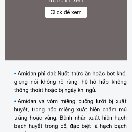
trước khi xem
Click để xem
Khô họng là một trong những dấu hiệu bị viêm Amidan
Amidan phì đại: Nuốt thức ăn hoặc bọt khó,
giọng nói không rõ ràng, hệ hô hấp không
thông thoát hoặc bị ngáy khi ngủ.
Amidan và vòm miệng cuống lưỡi bị xuất
huyết, trong hốc miệng xuất hiện chấm mủ
trắng hoặc vàng. Bệnh nhân xuất hiện hạch
bạch huyết trong cổ, đặc biệt là hạch bạch