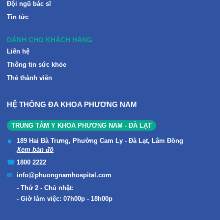
Đội ngũ bác sĩ
Tin tức
DÀNH CHO KHÁCH HÀNG
Liên hệ
Thông tin sức khỏe
Thẻ thành viên
HỆ THỐNG ĐA KHOA PHƯƠNG NAM
TRUNG TÂM Y KHOA PHƯƠNG NAM - ĐÀ LẠT
189 Hai Bà Trưng, Phường Cam Ly - Đà Lạt, Lâm Đồng
Xem bản đồ
1800 2222
info@phuongnamhospital.com
Thứ 2 - Chủ nhật:
Giờ làm việc: 07h00p - 18h00p