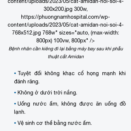
content/uploads/2023/05/cat-amidan-noi-soi-4-
300x200.jpg 300w,
https://phuongnamhospital.com/wp-
content/uploads/2023/05/cat-amidan-noi-soi-4-
768x512.jpg 768w" sizes="auto, (max-width:
800px) 100vw, 800px" />
Bệnh nhân cần kiêng đi lại bằng máy bay sau khi phẫu
thuật cắt Amidan
Tuyệt đối không khạc cổ họng mạnh khi
đánh răng.
Không ở dưới trời nắng.
Uống nước ấm, không được ăn uống đồ
lạnh.
Vệ sinh cơ thể bằng nước ấm.