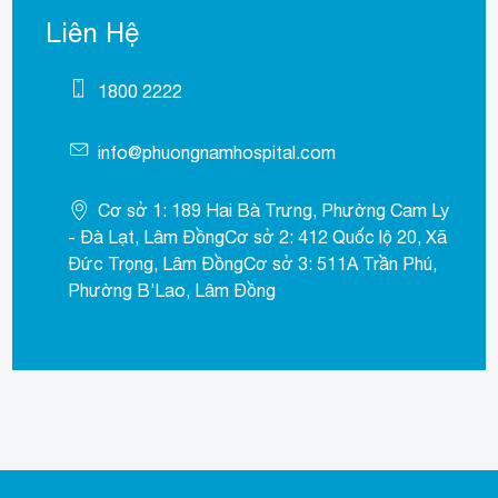
Liên Hệ
1800 2222
info@phuongnamhospital.com
Cơ sở 1: 189 Hai Bà Trưng, Phường Cam Ly
- Đà Lạt, Lâm ĐồngCơ sở 2: 412 Quốc lộ 20, Xã
Đức Trọng, Lâm ĐồngCơ sở 3: 511A Trần Phú,
Phường B’Lao, Lâm Đồng