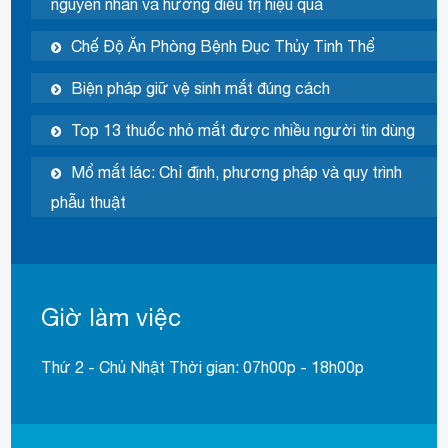
nguyên nhân và hướng điều trị hiệu quả
Chế Độ Ăn Phòng Bệnh Đục Thủy Tinh Thể
Biện pháp giữ vệ sinh mắt đúng cách
Top 13 thuốc nhỏ mắt được nhiều người tin dùng
Mổ mắt lác: Chỉ định, phương pháp và quy trình
phẫu thuật
Giờ làm việc
Thứ 2 - Chủ Nhật Thời gian: 07h00p - 18h00p