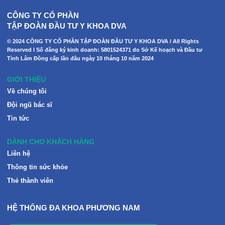
CÔNG TY CỔ PHẦN
TẬP ĐOÀN ĐẦU TƯ Y KHOA DVA
© 2024 CÔNG TY CỔ PHẦN TẬP ĐOÀN ĐẦU TƯ Y KHOA DVA / All Rights
Reserved I Số đăng ký kinh doanh: 5801524371 do Sở Kế hoạch và Đầu tư
Tỉnh Lâm Đồng cấp lần đầu ngày 10 tháng 10 năm 2024
GIỚI THIỆU
Về chúng tôi
Đội ngũ bác sĩ
Tin tức
DÀNH CHO KHÁCH HÀNG
Liên hệ
Thông tin sức khỏe
Thẻ thành viên
HỆ THỐNG ĐA KHOA PHƯƠNG NAM