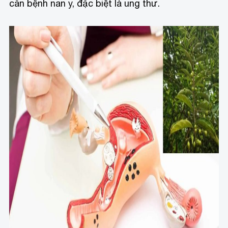
căn bệnh nan y, đặc biệt là ung thư.