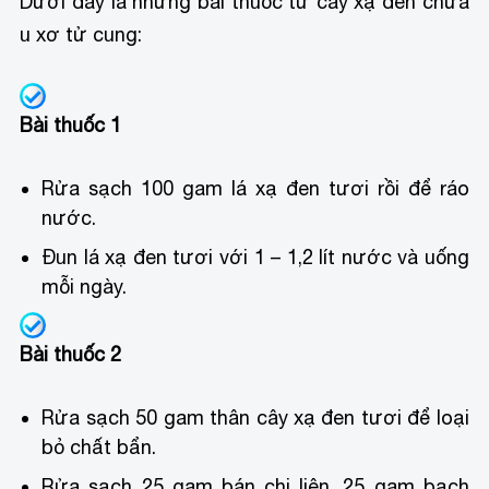
Dưới đây là những bài thuốc từ cây xạ đen chữa
u xơ tử cung:
Bài thuốc 1
Rửa sạch 100 gam lá xạ đen tươi rồi để ráo
nước.
Đun lá xạ đen tươi với 1 – 1,2 lít nước và uống
mỗi ngày.
Bài thuốc 2
Rửa sạch 50 gam thân cây xạ đen tươi để loại
bỏ chất bẩn.
Rửa sạch 25 gam bán chi liên, 25 gam bạch