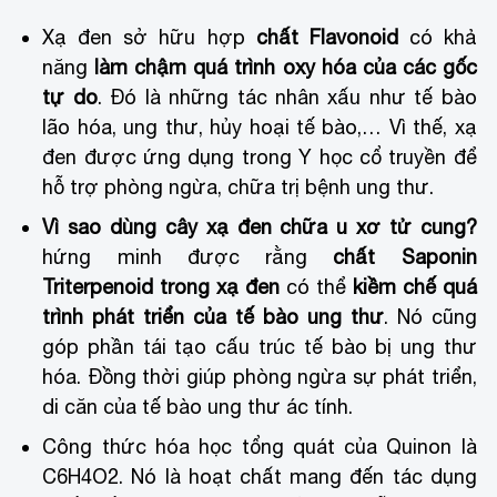
Xạ đen sở hữu hợp
chất Flavonoid
có khả
năng
làm chậm quá trình oxy hóa của các gốc
tự do
. Đó là những tác nhân xấu như tế bào
lão hóa, ung thư, hủy hoại tế bào,… Vì thế, xạ
đen được ứng dụng trong Y học cổ truyền để
hỗ trợ phòng ngừa, chữa trị bệnh ung thư.
Vì sao dùng cây xạ đen chữa u xơ tử cung?
hứng minh được rằng
chất Saponin
Triterpenoid trong xạ đen
có thể
kiềm chế quá
trình phát triển của tế bào ung thư
. Nó cũng
góp phần tái tạo cấu trúc tế bào bị ung thư
hóa. Đồng thời giúp phòng ngừa sự phát triển,
di căn của tế bào ung thư ác tính.
Công thức hóa học tổng quát của Quinon là
C6H4O2. Nó là hoạt chất mang đến tác dụng