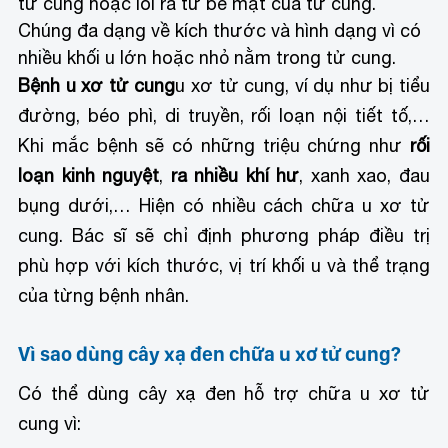
tử cung hoặc lòi ra từ bề mặt của tử cung.
Chúng đa dạng về kích thước và hình dạng vì có
nhiều khối u lớn hoặc nhỏ nằm trong tử cung.
Bệnh u xơ tử cung
u xơ tử cung, ví dụ như bị tiểu
đường, béo phì, di truyền, rối loạn nội tiết tố,…
Khi mắc bệnh sẽ có những triệu chứng như
rối
loạn kinh nguyệt
,
ra nhiều khí hư
, xanh xao, đau
bụng dưới,… Hiện có nhiều cách chữa u xơ tử
cung. Bác sĩ sẽ chỉ định phương pháp điều trị
phù hợp với kích thước, vị trí khối u và thể trạng
của từng bệnh nhân.
Vì sao dùng cây xạ đen chữa u xơ tử cung?
Có thể dùng cây xạ đen hỗ trợ chữa u xơ tử
cung vì: