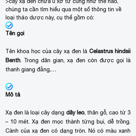
>cây xạ đen chữa u xơ tử cung
như thế nào,
chúng ta cần tìm hiểu qua một số thông tin về
loại thảo dược này, cụ thể gồm có:
Tên gọi
Tên khoa học của cây xạ đen là
Celastrus hindsii
Benth
. Trong dân gian, xạ đen còn được gọi là
thanh giang đằng,…
Mô tả
Xạ đen là loại cây dạng
dây leo
, thân gỗ, cao từ 3
– 10 mét. Xạ đen mọc thành từng bụi, dễ trồng.
Cành của xạ đen có dạng tròn. Nó có màu xanh