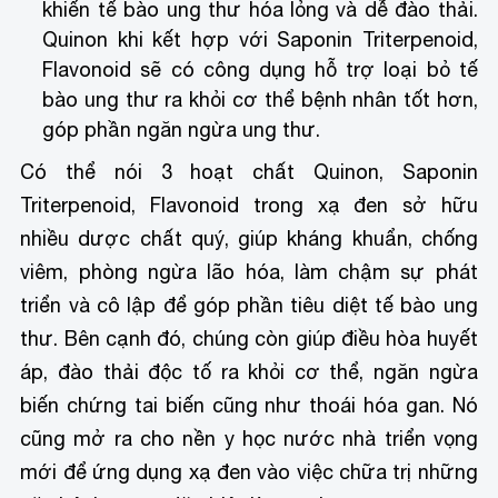
khiến tế bào ung thư hóa lỏng và dễ đào thải.
Quinon khi kết hợp với Saponin Triterpenoid,
Flavonoid sẽ có công dụng hỗ trợ loại bỏ tế
bào ung thư ra khỏi cơ thể bệnh nhân tốt hơn,
góp phần ngăn ngừa ung thư.
Có thể nói 3 hoạt chất Quinon, Saponin
Triterpenoid, Flavonoid trong xạ đen sở hữu
nhiều dược chất quý, giúp kháng khuẩn, chống
viêm, phòng ngừa lão hóa, làm chậm sự phát
triển và cô lập để góp phần tiêu diệt tế bào ung
thư. Bên cạnh đó, chúng còn giúp điều hòa huyết
áp, đào thải độc tố ra khỏi cơ thể, ngăn ngừa
biến chứng tai biến cũng như thoái hóa gan. Nó
cũng mở ra cho nền y học nước nhà triển vọng
mới để ứng dụng xạ đen vào việc chữa trị những