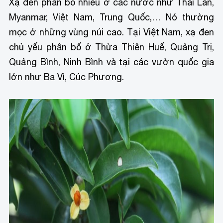
Xạ đen phân bố nhiều ở các nước như Thái Lan,
Myanmar, Việt Nam, Trung Quốc,… Nó thường
mọc ở những vùng núi cao. Tại Việt Nam, xạ đen
chủ yếu phân bố ở Thừa Thiên Huế, Quảng Trị,
Quảng Bình, Ninh Bình và tại các vườn quốc gia
lớn như Ba Vì, Cúc Phương.