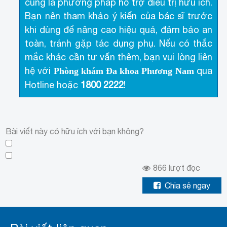
cung là phương pháp hỗ trợ điều trị hữu ích.
Bạn nên tham khảo ý kiến của bác sĩ trước
khi dùng để nâng cao hiệu quả, đảm bảo an
toàn, tránh gặp tác dụng phụ. Nếu có thắc
mắc khác cần tư vấn thêm, bạn vui lòng liên
hệ với
qua
Phòng khám Đa khoa Phương Nam
Hotline
hoặc
1800 2222
!
Bài viết này có hữu ích với bạn không?
866
lượt đọc
Chia sẻ ngay