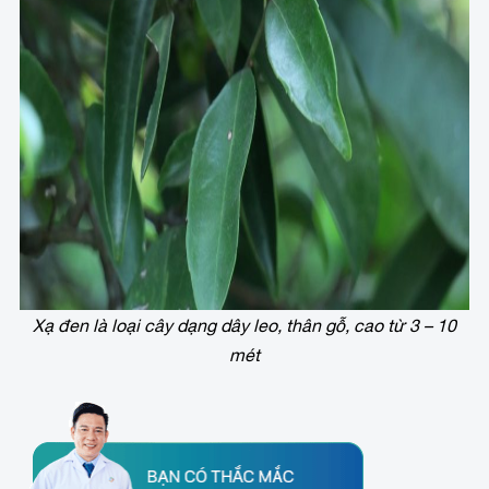
Xạ đen là loại cây dạng dây leo, thân gỗ, cao từ 3 – 10
mét