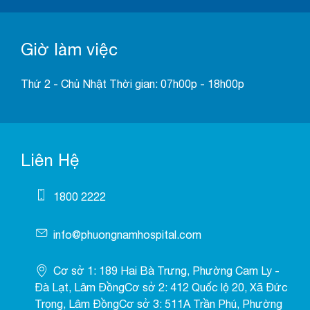
Giờ làm việc
Thứ 2 - Chủ Nhật Thời gian: 07h00p - 18h00p
Liên Hệ
1800 2222
info@phuongnamhospital.com
Cơ sở 1: 189 Hai Bà Trưng, Phường Cam Ly -
Đà Lạt, Lâm ĐồngCơ sở 2: 412 Quốc lộ 20, Xã Đức
Trọng, Lâm ĐồngCơ sở 3: 511A Trần Phú, Phường