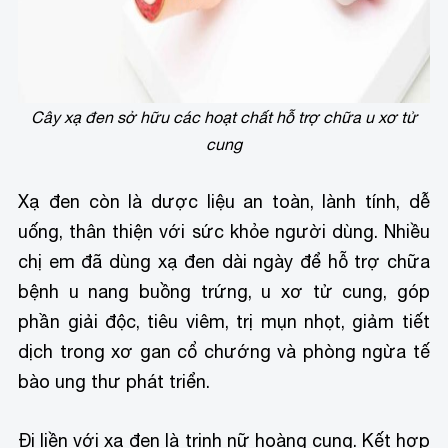
Cây xạ đen sở hữu các hoạt chất hỗ trợ chữa u xơ tử
cung
Xạ đen còn là dược liệu an toàn, lành tính, dễ
uống, thân thiện với sức khỏe người dùng. Nhiều
chị em đã dùng xạ đen dài ngày để hỗ trợ chữa
bệnh u nang buồng trứng, u xơ tử cung, góp
phần giải độc, tiêu viêm, trị mụn nhọt, giảm tiết
dịch trong xơ gan cổ chướng và phòng ngừa tế
bào ung thư phát triển.
Đi liền với xạ đen là trinh nữ hoàng cung. Kết hợp