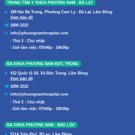
TRUNG TÂM Y KHOA PHƯƠNG NAM - ĐÀ LẠT
189 Hai Bà Trưng, Phường Cam Ly - Đà Lạt, Lâm Đồng
Xem bản đồ
1800 2222
info@phuongnamhospital.com
Thứ 2 - Chủ nhật:
Giờ làm việc: 07h00p - 18h00p
ĐA KHOA PHƯƠNG NAM ĐỨC TRỌNG
412 Quốc lộ 20, Xã Đức Trọng, Lâm Đồng
Xem bản đồ
1800 2222
info@phuongnamhospital.com
Thứ 2 - Chủ nhật:
Giờ làm việc: 07h00p - 18h00p
ĐA KHOA PHƯƠNG NAM - BẢO LỘC
511A Trần Phú, B'Lao, Lâm Đồng