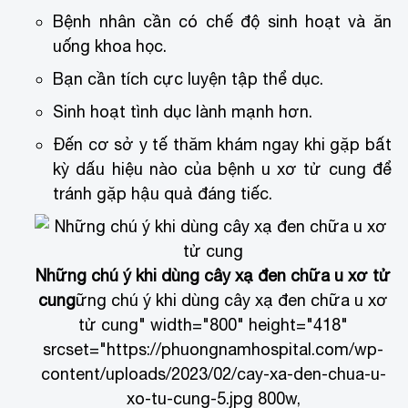
Bệnh nhân cần có chế độ sinh hoạt và ăn
uống khoa học.
Bạn cần tích cực luyện tập thể dục.
Sinh hoạt tình dục lành mạnh hơn.
Đến cơ sở y tế thăm khám ngay khi gặp bất
kỳ dấu hiệu nào của bệnh u xơ tử cung để
tránh gặp hậu quả đáng tiếc.
Những chú ý khi dùng cây xạ đen chữa u xơ tử
cung
ững chú ý khi dùng cây xạ đen chữa u xơ
tử cung" width="800" height="418"
srcset="https://phuongnamhospital.com/wp-
content/uploads/2023/02/cay-xa-den-chua-u-
xo-tu-cung-5.jpg 800w,