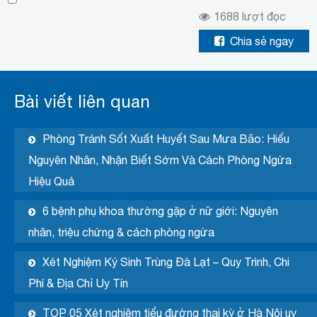
1688
lượt đọc
Chia sẻ ngay
Bài viết liên quan
Phòng Tránh Sốt Xuất Huyết Sau Mưa Bão: Hiểu
Nguyên Nhân, Nhận Biết Sớm Và Cách Phòng Ngừa
Hiệu Quả
6 bệnh phụ khoa thường gặp ở nữ giới: Nguyên
nhân, triệu chứng & cách phòng ngừa
Xét Nghiệm Ký Sinh Trùng Đà Lạt – Quy Trình, Chi
Phí & Địa Chỉ Uy Tín
TOP 05 Xét nghiệm tiểu đường thai kỳ ở Hà Nội uy