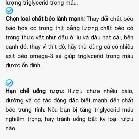
lượng triglycerid trong máu.
Chọn loại chất béo lành mạnh:
Thay đổi chất béo
bão hòa có trong thịt bằng lượng chất béo có
trong thực vật như dầu ô liu và dầu hạt cải, bên
cạnh đó, thay vì thịt đỏ, hãy thử dùng cá có nhiều
axit béo omega-3 sẽ giúp triglycerid trong máu
được ổn định.
Hạn chế uống rượu:
Rượu chứa nhiều calo,
đường và có tác động đặc biệt mạnh đến chất
béo trung tính. Nếu bạn bị tăng triglycerid máu
nghiêm trọng, hãy tránh uống bất kỳ loại rượu
nào.