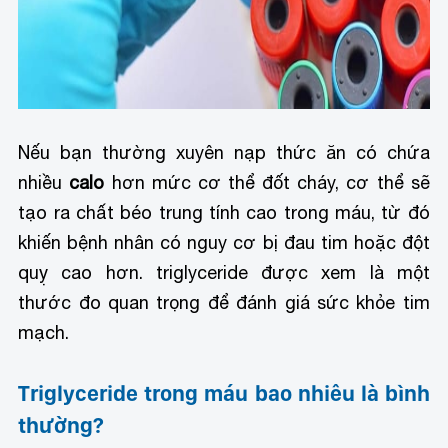
Nếu bạn thường xuyên nạp thức ăn có chứa
nhiều
calo
hơn mức cơ thể đốt cháy, cơ thể sẽ
tạo ra chất béo trung tính cao trong máu, từ đó
khiến bệnh nhân có nguy cơ bị đau tim hoặc đột
quỵ cao hơn. triglyceride được xem là một
thước đo quan trọng để đánh giá sức khỏe tim
mạch.
Triglyceride trong máu bao nhiêu là bình
thường?