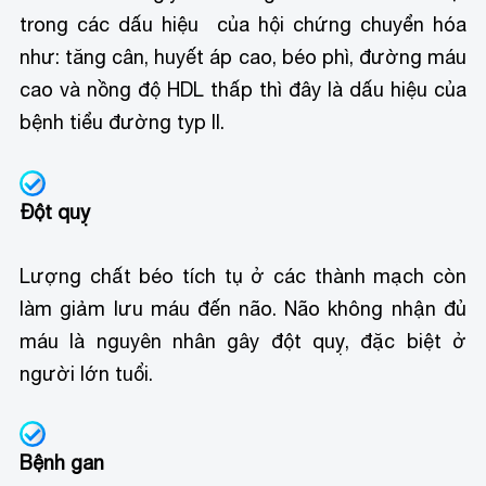
trong các dấu hiệu của hội chứng chuyển hóa
như: tăng cân, huyết áp cao, béo phì, đường máu
cao và nồng độ HDL thấp thì đây là dấu hiệu của
bệnh tiểu đường typ II.
Đột quỵ
Lượng chất béo tích tụ ở các thành mạch còn
làm giảm lưu máu đến não. Não không nhận đủ
máu là nguyên nhân gây đột quỵ, đặc biệt ở
người lớn tuổi.
Bệnh gan