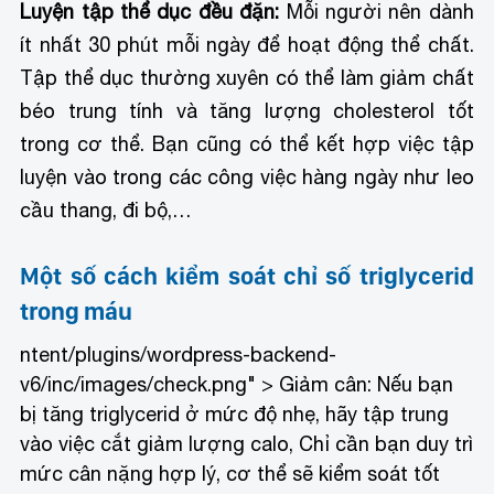
Luyện tập thể dục đều đặn:
Mỗi người nên dành
ít nhất 30 phút mỗi ngày để hoạt động thể chất.
Tập thể dục thường xuyên có thể làm giảm chất
béo trung tính và tăng lượng cholesterol tốt
trong cơ thể. Bạn cũng có thể kết hợp việc tập
luyện vào trong các công việc hàng ngày như leo
cầu thang, đi bộ,…
Một số cách kiểm soát chỉ số triglycerid
trong máu
ntent/plugins/wordpress-backend-
v6/inc/images/check.png" > Giảm cân: Nếu bạn
bị tăng triglycerid ở mức độ nhẹ, hãy tập trung
vào việc cắt giảm lượng calo, Chỉ cần bạn duy trì
mức cân nặng hợp lý, cơ thể sẽ kiểm soát tốt