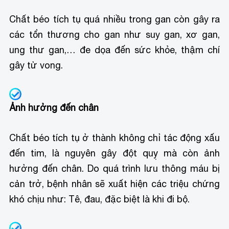
Chất béo tích tụ quá nhiều trong gan còn gây ra
các tổn thương cho gan như suy gan, xơ gan,
ung thư gan,… đe dọa đến sức khỏe, thậm chí
gây tử vong.
Ảnh hưởng đến chân
Chất béo tích tụ ở thành không chỉ tác động xấu
đến tim, là nguyên gây đột quỵ mà còn ảnh
hưởng đến chân. Do quá trình lưu thông máu bị
cản trở, bệnh nhân sẽ xuất hiện các triệu chứng
khó chịu như: Tê, đau, đặc biệt là khi đi bộ.