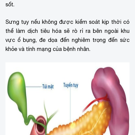
sốt.
Sưng tụy nếu không được kiểm soát kịp thời có
thể làm dịch tiêu hóa sẽ rò rỉ ra bên ngoài khu
vực ổ bụng, đe dọa đến nghiêm trọng đến sức
khỏe và tính mạng của bệnh nhân.