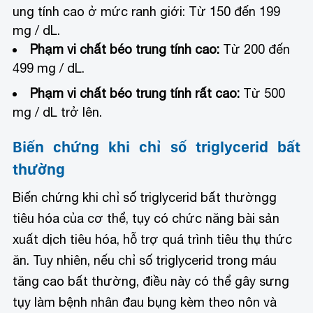
ung tính cao ở mức ranh giới: Từ 150 đến 199
mg / dL.
Phạm vi chất béo trung tính cao:
Từ 200 đến
499 mg / dL.
Phạm vi chất béo trung tính rất cao:
Từ 500
mg / dL trở lên.
Biến chứng khi chỉ số triglycerid bất
thường
Biến chứng khi chỉ số triglycerid bất thường
g
tiêu hóa của cơ thể, tụy có chức năng bài sản
xuất dịch tiêu hóa, hỗ trợ quá trình tiêu thụ thức
ăn. Tuy nhiên, nếu chỉ số triglycerid trong máu
tăng cao bất thường, điều này có thể gây sưng
tụy làm bệnh nhân đau bụng kèm theo nôn và