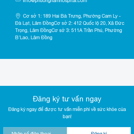
info@phuongnamhospital.com
Cơ sở 1: 189 Hai Bà Trưng, Phường Cam Ly -
Đà Lạt, Lâm ĐồngCơ sở 2: 412 Quốc lộ 20, Xã Đức
Trọng, Lâm ĐồngCơ sở 3: 511A Trần Phú, Phường
B’Lao, Lâm Đồng
Đăng ký tư vấn ngay
Đăng ký ngay để được tư vấn miễn phí về sức khỏe của
bạn!