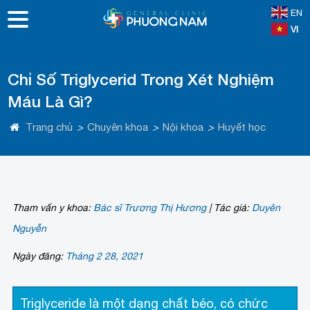
EN
VI
Chỉ Số Triglycerid Trong Xét Nghiệm
Máu Là Gì?
Trang chủ
>
Chuyên khoa
>
Nội khoa
>
Huyết học
Tham vấn y khoa:
Bác sĩ Trương Thị Hương
|
Tác giả:
Duyên
Nguyễn
Ngày đăng:
Tháng 2 28, 2021
Triglyceride là một dạng chất béo, có chức