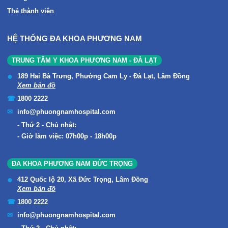
Thẻ thành viên
HỆ THỐNG ĐA KHOA PHƯƠNG NAM
TRUNG TÂM Y KHOA PHƯƠNG NAM - ĐÀ LẠT
189 Hai Bà Trưng, Phường Cam Ly - Đà Lạt, Lâm Đồng
Xem bản đồ
1800 2222
info@phuongnamhospital.com
Thứ 2 - Chủ nhật:
Giờ làm việc: 07h00p - 18h00p
ĐA KHOA PHƯƠNG NAM ĐỨC TRỌNG
412 Quốc lộ 20, Xã Đức Trọng, Lâm Đồng
Xem bản đồ
1800 2222
info@phuongnamhospital.com