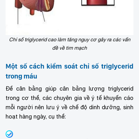
Chỉ số triglycerid cao làm tăng nguy cơ gây ra các vấn
đề về tim mạch
Một số cách kiểm soát chỉ số triglycerid
trong máu
Để cân bằng giúp cân bằng lượng triglycerid
trong cơ thể, các chuyên gia về ý tế khuyến cáo
mỗi người nên lưu ý về chế độ dinh dưỡng, sinh
hoạt hàng ngày, cụ thể: