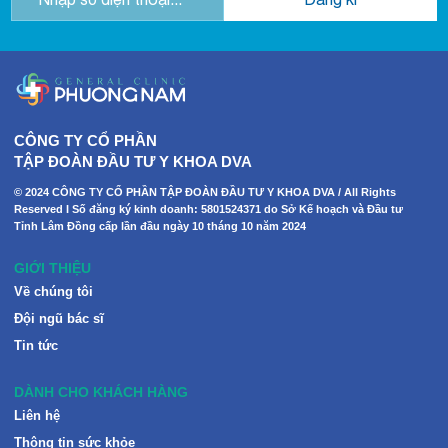
CÔNG TY CỔ PHẦN
TẬP ĐOÀN ĐẦU TƯ Y KHOA DVA
© 2024 CÔNG TY CỔ PHẦN TẬP ĐOÀN ĐẦU TƯ Y KHOA DVA / All Rights
Reserved I Số đăng ký kinh doanh: 5801524371 do Sở Kế hoạch và Đầu tư
Tỉnh Lâm Đồng cấp lần đầu ngày 10 tháng 10 năm 2024
GIỚI THIỆU
Về chúng tôi
Đội ngũ bác sĩ
Tin tức
DÀNH CHO KHÁCH HÀNG
Liên hệ
Thông tin sức khỏe