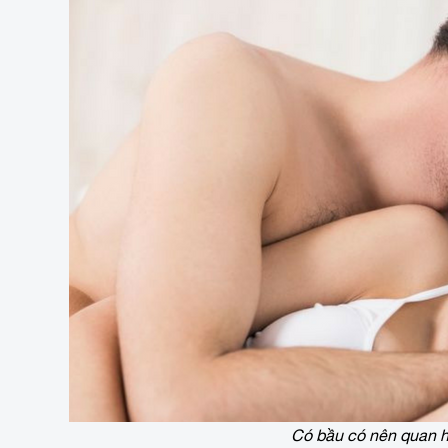
Có bầu có nên quan h