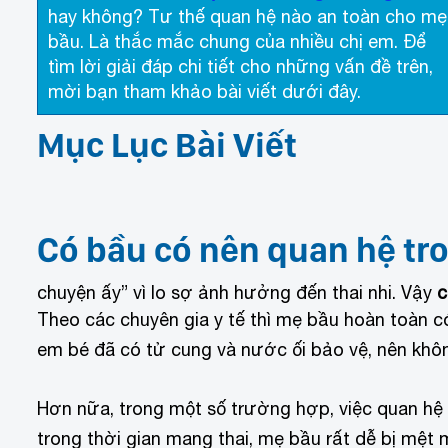
hay không? Tư thế quan hệ nào an toàn cho mẹ
bầu. Là thắc mắc chung của nhiều chị em. Để
tìm lời giải đáp chi tiết cho những vấn đề trên,
mời bạn tham khảo bài viết dưới đây.
Mục Lục Bài Viết
Có bầu có nên quan hệ tr
chuyện ấy” vì lo sợ ảnh hưởng đến thai nhi. Vậy
c
Theo các chuyên gia y tế thì mẹ bầu hoàn toàn có
em bé đã có tử cung và nước ối bảo vệ, nên không
Hơn nữa, trong một số trường hợp, việc quan hệ 
trong thời gian mang thai, mẹ bầu rất dễ bị mệt