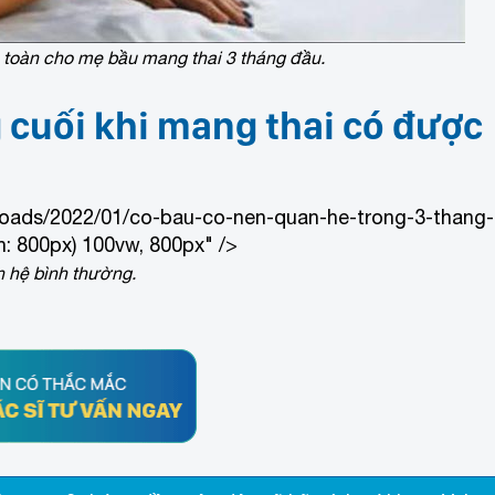
n toàn cho mẹ bầu mang thai 3 tháng đầu.
 cuối khi mang thai có được
loads/2022/01/co-bau-co-nen-quan-he-trong-3-thang-
: 800px) 100vw, 800px" />
n hệ bình thường.