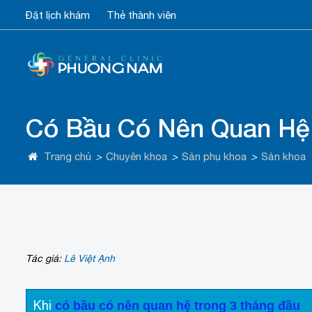
Đặt lịch khám
Thẻ thành viên
Có Bầu Có Nên Quan Hệ
Trang chủ
>
Chuyên khoa
>
Sản phụ khoa
>
Sản khoa
Tác giả:
Lê Việt Ạnh
Khi
có bầu có nên quan hệ trong 3 tháng đầu