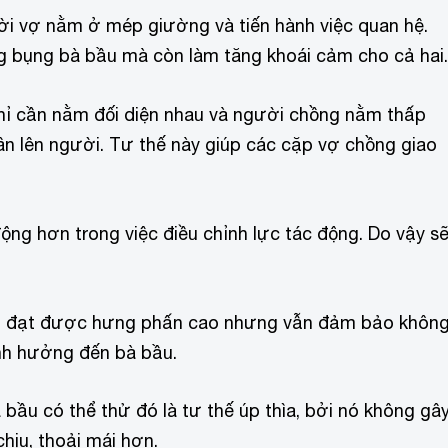
i vợ nằm ở mép giường và tiến hành việc quan hệ.
g bụng bà bầu mà còn làm tăng khoái cảm cho cả hai.
hỉ cần nằm đối diện nhau và người chồng nằm thấp
ân lên người. Tư thế này giúp các cặp vợ chồng giao
ộng hơn trong việc điều chỉnh lực tác động. Do vậy s
ầu đạt được hưng phấn cao nhưng vẫn đảm bảo khôn
ảnh hưởng đến bà bầu.
bầu có thể thử đó là tư thế úp thìa, bởi nó không gâ
hịu, thoải mái hơn.