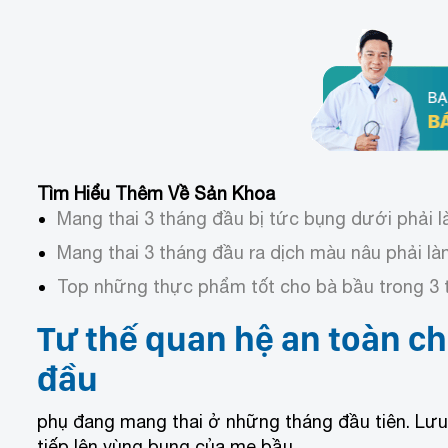
Tìm Hiểu Thêm Về Sản Khoa
Mang thai 3 tháng đầu bị tức bụng dưới phải 
Mang thai 3 tháng đầu ra dịch màu nâu phải l
Top những thực phẩm tốt cho bà bầu trong 3 
Tư thế quan hệ an toàn c
đầu
phụ đang mang thai ở những tháng đầu tiên. Lưu ý
tiếp lên vùng bụng của mẹ bầu.