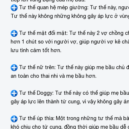
Tư thế quan hệ mép giường: Tư thế này, ngườ
Tư thế này không những không gây áp lực ở vùn
Tư thế mặt đối mặt: Tư thế này 2 vợ chồng c
hơn 1 chút so với người vợ, giúp người vợ kê ch
lưu tình cảm tốt hơn.
Tư thế nữ trên: Tư thế này giúp mẹ bầu chủ đ
an toàn cho thai nhi và mẹ bầu hơn.
Tư thế Doggy: Tư thế này có thể giúp mẹ b
gây áp lực lên thành tử cung, vì vậy không gây 
Tư thế úp thìa: Một trong những tư thế mà bà 
khó chịu cho tử cung, đồng thời giúp mẹ bầu dễ c