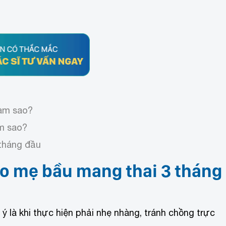
làm sao?
àm sao?
tháng đầu
ho mẹ bầu mang thai 3 tháng
 là khi thực hiện phải nhẹ nhàng, tránh chồng trực