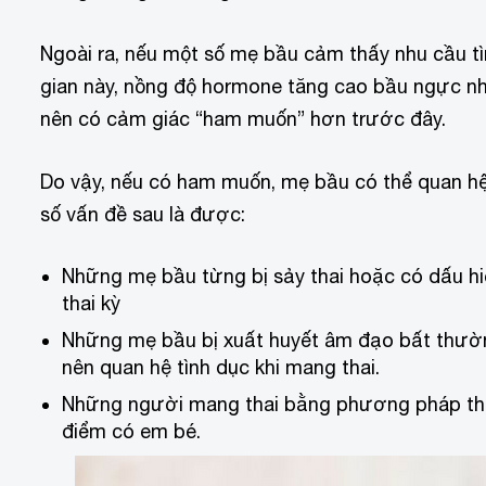
Ngoài ra, nếu một số mẹ bầu cảm thấy nhu cầu tìn
gian này, nồng độ hormone tăng cao bầu ngực nh
nên có cảm giác “ham muốn” hơn trước đây.
Do vậy, nếu có ham muốn, mẹ bầu có thể quan hệ
số vấn đề sau là được:
Những mẹ bầu từng bị sảy thai hoặc có dấu hi
thai kỳ
Những mẹ bầu bị xuất huyết âm đạo bất thườn
nên quan hệ tình dục khi mang thai.
Những người mang thai bằng phương pháp thụ t
điểm có em bé.