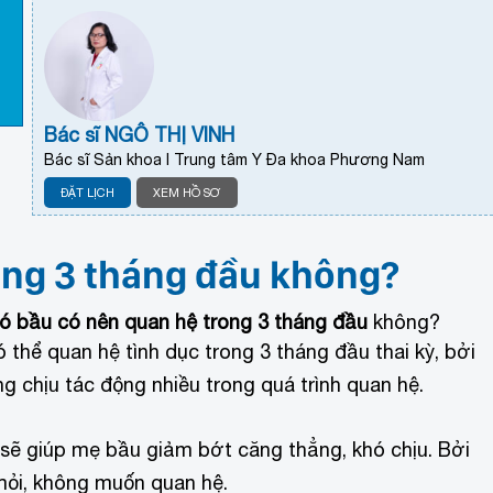
Bác sĩ NGÔ THỊ VINH
Bác sĩ Sản khoa I Trung tâm Y Đa khoa Phương Nam
ĐẶT LỊCH
XEM HỒ SƠ
ong 3 tháng đầu không?
ó bầu có nên quan hệ trong 3 tháng đầu
không?
 thể quan hệ tình dục trong 3 tháng đầu thai kỳ, bởi
 chịu tác động nhiều trong quá trình quan hệ.
sẽ giúp mẹ bầu giảm bớt căng thẳng, khó chịu. Bởi
 mỏi, không muốn quan hệ.