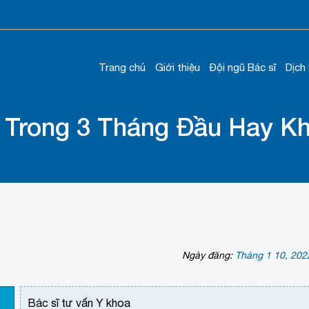
Trang chủ
Giới thiệu
Đội ngũ Bác sĩ
Dịch
 Trong 3 Tháng Đầu Hay K
Ngày đăng:
Tháng 1 10, 202
Bác sĩ tư vấn Y khoa