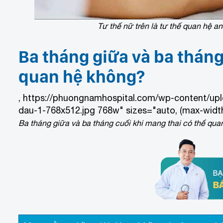
Tư thế nữ trên là tư thế quan hệ a
Ba tháng giữa và ba tháng
quan hệ không?
, https://phuongnamhospital.com/wp-content/up
dau-1-768x512.jpg 768w" sizes="auto, (max-width
Ba tháng giữa và ba tháng cuối khi mang thai có thể qua