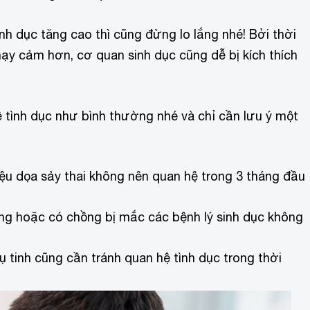
h dục tăng cao thì cũng đừng lo lắng nhé! Bởi thời
ạy cảm hơn, cơ quan sinh dục cũng dễ bị kích thích
 tình dục như bình thường nhé và chỉ cần lưu ý một
ệu dọa sảy thai không nên quan hệ trong 3 tháng đầu
g hoặc có chồng bị mắc các bệnh lý sinh dục không
inh cũng cần tránh quan hệ tình dục trong thời