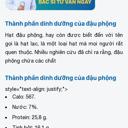
Thành phần dinh dưỡng của đậu phộng
Hạt đậu phộng, hay còn được biết đến với tên
gọi là hạt lạc, là một loại hạt mà mọi người rất
quen thuộc. Nhiều nghiên cứu đã chỉ ra rằng, đậu
phộng chứa các chất
Thành phần dinh dưỡng của đậu phộng
style="text-align: justify;">
Calo: 567.
Nước: 7%.
Protein: 25,8 g.
Tinh bột: 16,1 g.