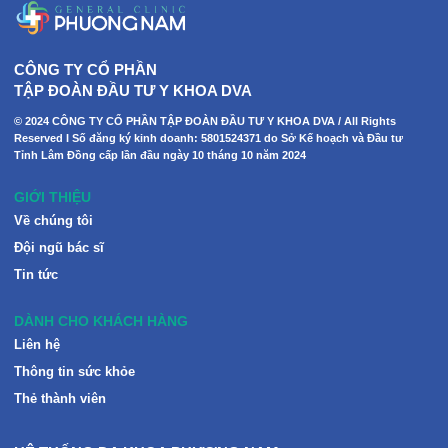
CÔNG TY CỔ PHẦN
TẬP ĐOÀN ĐẦU TƯ Y KHOA DVA
© 2024 CÔNG TY CỔ PHẦN TẬP ĐOÀN ĐẦU TƯ Y KHOA DVA / All Rights
Reserved I Số đăng ký kinh doanh: 5801524371 do Sở Kế hoạch và Đầu tư
Tỉnh Lâm Đồng cấp lần đầu ngày 10 tháng 10 năm 2024
GIỚI THIỆU
Về chúng tôi
Đội ngũ bác sĩ
Tin tức
DÀNH CHO KHÁCH HÀNG
Liên hệ
Thông tin sức khỏe
Thẻ thành viên