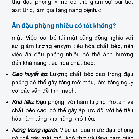
thụ đậu phộng, vì nó có thể giảm sự bài tiết
axit Uric, làm gia tăng nặng bệnh.
<
Ăn đậu phộng nhiều có tốt không?
mật
: Việc loại bỏ túi mật cũng đồng nghĩa với
sự giảm lượng enzym tiêu hóa chất béo, nên
việc ăn đậu phộng nhiều có thể ảnh hưởng
đến khả năng tiêu hóa chất béo.
Cao huyết áp
: Lượng chất béo cao trong đậu
phộng có thể gây tăng mỡ máu, làm tăng nguy
cơ các vấn đề tim mạch.
Khó tiêu
: Đậu phộng, với hàm lượng Protein và
chất béo cao, có thể gây áp lực đối với hệ tiêu
hóa, làm tăng khả năng khó tiêu.
Nóng trong người
: Việc ăn quá mức đậu phộng
có thể gây mệt mỏi, khó thở và tăng cảm giác