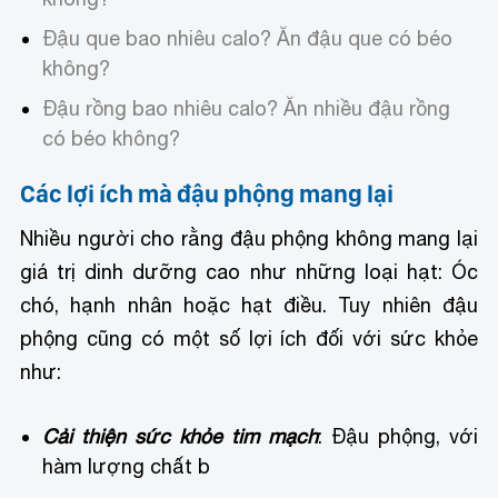
Đậu que bao nhiêu calo? Ăn đậu que có béo
không?
Đậu rồng bao nhiêu calo? Ăn nhiều đậu rồng
có béo không?
Các lợi ích mà đậu phộng mang lại
Nhiều người cho rằng đậu phộng không mang lại
giá trị dinh dưỡng cao như những loại hạt: Óc
chó, hạnh nhân hoặc hạt điều. Tuy nhiên đậu
phộng cũng có một số lợi ích đối với sức khỏe
như:
Cải thiện sức khỏe tim mạch
: Đậu phộng, với
hàm lượng chất b