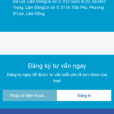
Đà Lạt, Lâm ĐồngCơ sở 2: 412 Quốc lộ 20, Xã Đức
Trọng, Lâm ĐồngCơ sở 3: 511A Trần Phú, Phường
B’Lao, Lâm Đồng
Đăng ký tư vấn ngay
Đăng ký ngay để được tư vấn miễn phí về sức khỏe của
bạn!