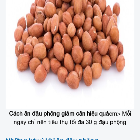
Cách ăn đậu phộng giảm cân hiệu quả
em> Mỗi
ngày chỉ nên tiêu thụ tối đa 30 g đậu phộng