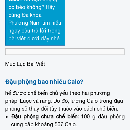
có béo không? Hãy
cùng Đa khoa
Phương Nam tìm hiểu
ngay câu trả lời trong
bài viết dưới đây nhé!
Mục Lục Bài Viết
Đậu phộng bao nhiêu Calo?
hể được chế biến chủ yếu theo hai phương
pháp: Luộc và rang. Do đó, lượng Calo trong đậu
phộng sẽ thay đổi tùy thuộc vào cách chế biến:
Đậu phộng chưa chế biến:
100 g đậu phộng
cung cấp khoảng 567 Calo.