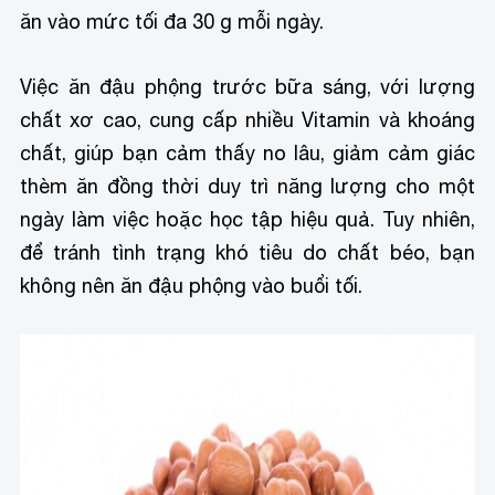
ăn vào mức tối đa 30 g mỗi ngày.
Việc ăn đậu phộng trước bữa sáng, với lượng
chất xơ cao, cung cấp nhiều Vitamin và khoáng
chất, giúp bạn cảm thấy no lâu, giảm cảm giác
thèm ăn đồng thời duy trì năng lượng cho một
ngày làm việc hoặc học tập hiệu quả. Tuy nhiên,
để tránh tình trạng khó tiêu do chất béo, bạn
không nên ăn đậu phộng vào buổi tối.