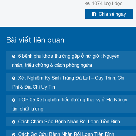
1074
lượt đọc
Chia sẻ ngay
Bài viết liên quan
6 bệnh phụ khoa thường gặp ở nữ giới: Nguyên
nhân, triệu chứng & cách phòng ngừa
Xét Nghiệm Ký Sinh Trùng Đà Lạt – Quy Trình, Chi
Phí & Địa Chỉ Uy Tín
TOP 05 Xét nghiệm tiểu đường thai kỳ ở Hà Nội uy
tín, chất lượng
Cách Chăm Sóc Bệnh Nhân Rối Loạn Tiền Đình
Cách Sơ Cứu Bệnh Nhân Rối Loạn Tiền Đình