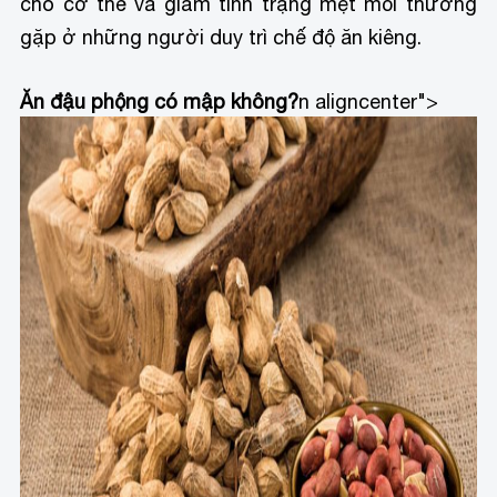
cho cơ thể và giảm tình trạng mệt mỏi thường
gặp ở những người duy trì chế độ ăn kiêng.
Ăn đậu phộng có mập không?
n aligncenter">