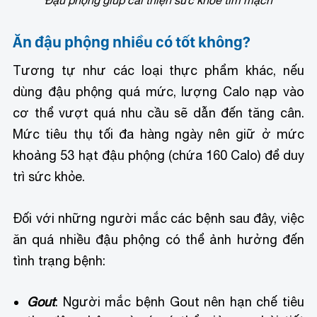
Đậu phộng giúp cải thiện sức khỏe tim mạch
Ăn đậu phộng nhiều có tốt không?
Tương tự như các loại thực phẩm khác, nếu
dùng đậu phộng quá mức, lượng Calo nạp vào
cơ thể vượt quá nhu cầu sẽ dẫn đến tăng cân.
Mức tiêu thụ tối đa hàng ngày nên giữ ở mức
khoảng 53 hạt đậu phộng (chứa 160 Calo) để duy
trì sức khỏe.
Đối với những người mắc các bệnh sau đây, việc
ăn quá nhiều đậu phộng có thể ảnh hưởng đến
tình trạng bệnh:
Gout
: Người mắc bệnh Gout nên hạn chế tiêu