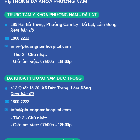
HỆ THỐNG ĐA KHOA PHƯƠNG NAM
TRUNG TÂM Y KHOA PHƯƠNG NAM - ĐÀ LẠT
189 Hai Bà Trưng, Phường Cam Ly - Đà Lạt, Lâm Đồng
Xem bản đồ
1800 2222
info@phuongnamhospital.com
Thứ 2 - Chủ nhật:
Giờ làm việc: 07h00p - 18h00p
ĐA KHOA PHƯƠNG NAM ĐỨC TRỌNG
412 Quốc lộ 20, Xã Đức Trọng, Lâm Đồng
Xem bản đồ
1800 2222
info@phuongnamhospital.com
Thứ 2 - Chủ nhật:
Giờ làm việc: 07h00p - 18h00p