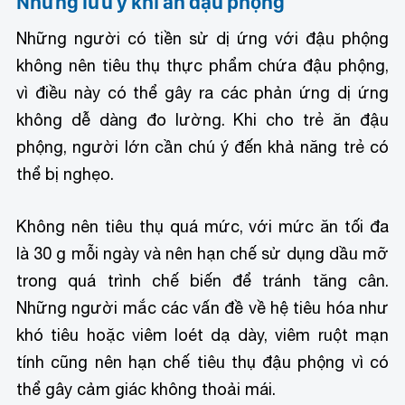
Những lưu ý khi ăn đậu phộng
Những người có tiền sử dị ứng với đậu phộng
không nên tiêu thụ thực phẩm chứa đậu phộng,
vì điều này có thể gây ra các phản ứng dị ứng
không dễ dàng đo lường. Khi cho trẻ ăn đậu
phộng, người lớn cần chú ý đến khả năng trẻ có
thể bị nghẹo.
Không nên tiêu thụ quá mức, với mức ăn tối đa
là 30 g mỗi ngày và nên hạn chế sử dụng dầu mỡ
trong quá trình chế biến để tránh tăng cân.
Những người mắc các vấn đề về hệ tiêu hóa như
khó tiêu hoặc viêm loét dạ dày, viêm ruột mạn
tính cũng nên hạn chế tiêu thụ đậu phộng vì có
thể gây cảm giác không thoải mái.