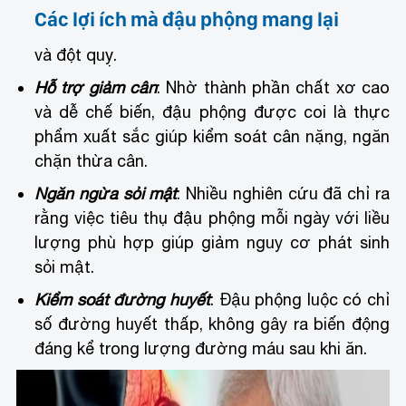
Các lợi ích mà đậu phộng mang lại
và đột quỵ.
Hỗ trợ giảm cân
: Nhờ thành phần chất xơ cao
và dễ chế biến, đậu phộng được coi là thực
phẩm xuất sắc giúp kiểm soát cân nặng, ngăn
chặn thừa cân.
Ngăn ngừa sỏi mật
: Nhiều nghiên cứu đã chỉ ra
rằng việc tiêu thụ đậu phộng mỗi ngày với liều
lượng phù hợp giúp giảm nguy cơ phát sinh
sỏi mật.
Kiểm soát đường huyết
: Đậu phộng luộc có chỉ
số đường huyết thấp, không gây ra biến động
đáng kể trong lượng đường máu sau khi ăn.