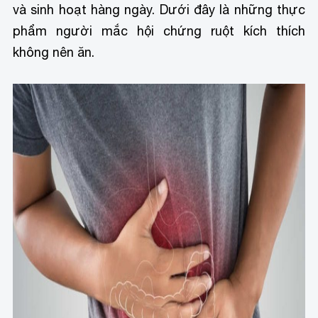
và sinh hoạt hàng ngày. Dưới đây là những thực
phẩm người mắc hội chứng ruột kích thích
không nên ăn.