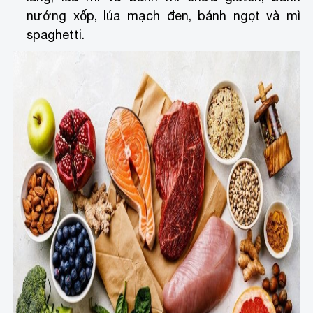
nướng xốp, lúa mạch đen, bánh ngọt và mì
spaghetti.