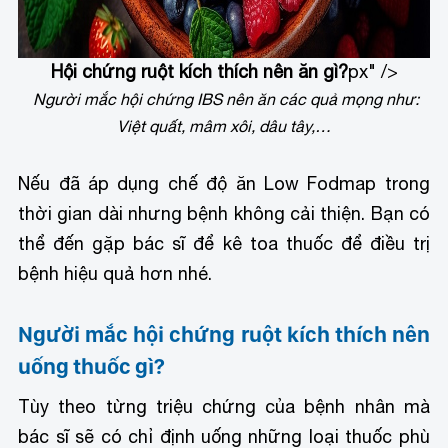
Hội chứng ruột kích thích nên ăn gì?
px" />
Người mắc hội chứng IBS nên ăn các quả mọng như:
Việt quất, mâm xôi, dâu tây,…
Nếu đã áp dụng chế độ ăn Low Fodmap trong
thời gian dài nhưng bệnh không cải thiện. Bạn có
thể đến gặp bác sĩ để kê toa thuốc để điều trị
bệnh hiệu quả hơn nhé.
Người mắc hội chứng ruột kích thích nên
uống thuốc gì?
Tùy theo từng triệu chứng của bệnh nhân mà
bác sĩ sẽ có chỉ định uống những loại thuốc phù