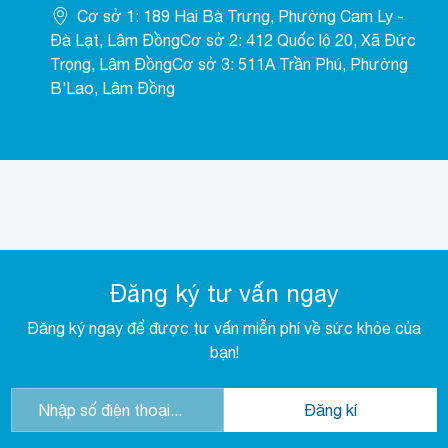
Cơ sở 1: 189 Hai Bà Trưng, Phường Cam Ly -
Đà Lạt, Lâm ĐồngCơ sở 2: 412 Quốc lộ 20, Xã Đức
Trọng, Lâm ĐồngCơ sở 3: 511A Trần Phú, Phường
B’Lao, Lâm Đồng
Đăng ký tư vấn ngay
Đăng ký ngay để được tư vấn miễn phí về sức khỏe của
bạn!