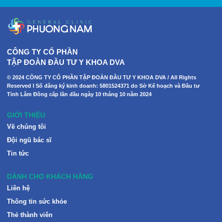
CÔNG TY CỔ PHẦN
TẬP ĐOÀN ĐẦU TƯ Y KHOA DVA
© 2024 CÔNG TY CỔ PHẦN TẬP ĐOÀN ĐẦU TƯ Y KHOA DVA / All Rights
Reserved I Số đăng ký kinh doanh: 5801524371 do Sở Kế hoạch và Đầu tư
Tỉnh Lâm Đồng cấp lần đầu ngày 10 tháng 10 năm 2024
GIỚI THIỆU
Về chúng tôi
Đội ngũ bác sĩ
Tin tức
DÀNH CHO KHÁCH HÀNG
Liên hệ
Thông tin sức khỏe
Thẻ thành viên