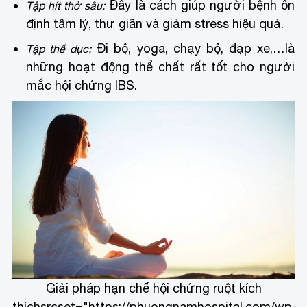
Đây là cách giúp người bệnh ổn
Tập hít thở sâu:
định tâm lý, thư giãn và giảm stress hiệu quả.
Đi bộ, yoga, chạy bộ, đạp xe,…là
Tập thể dục:
những hoạt động thể chất rất tốt cho người
mắc hội chứng IBS.
Giải pháp hạn chế hội chứng ruột kích
thích
srcset="https://phuongnamhospital.com/wp-