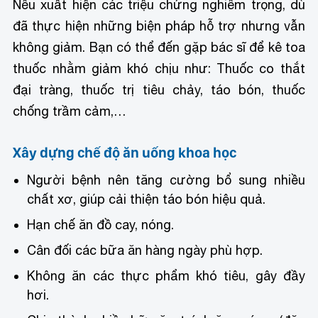
Nếu xuất hiện các triệu chứng nghiêm trọng, dù
đã thực hiện những biện pháp hỗ trợ nhưng vẫn
không giảm. Bạn có thể đến gặp bác sĩ để kê toa
thuốc nhằm giảm khó chịu như: Thuốc co thắt
đại tràng, thuốc trị tiêu chảy, táo bón, thuốc
chống trầm cảm,…
Xây dựng chế độ ăn uống khoa học
Người bệnh nên tăng cường bổ sung nhiều
chất xơ, giúp cải thiện táo bón hiệu quả.
Hạn chế ăn đồ cay, nóng.
Cân đối các bữa ăn hàng ngày phù hợp.
Không ăn các thực phẩm khó tiêu, gây đầy
hơi.