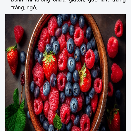
tráng, ngô,…