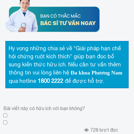
Hy vọng những chia sẻ về “Giải pháp hạn chế
hội chứng ruột kích thích” giúp bạn đọc bổ
sung kiến thức hữu ích. Nếu cần tư vấn thêm
thông tin vui lòng liên hệ
Đa khoa Phương Nam
qua hotline
1800 2222
để được hỗ trợ.
Bài viết này có hữu ích với bạn không?
728
lượt đọc