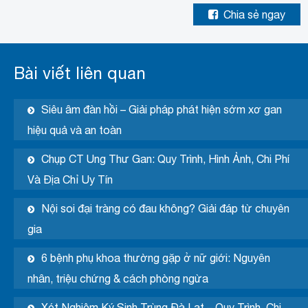
Chia sẻ ngay
Bài viết liên quan
Siêu âm đàn hồi – Giải pháp phát hiện sớm xơ gan
hiệu quả và an toàn
Chụp CT Ung Thư Gan: Quy Trình, Hình Ảnh, Chi Phí
Và Địa Chỉ Uy Tín
Nội soi đại tràng có đau không? Giải đáp từ chuyên
gia
6 bệnh phụ khoa thường gặp ở nữ giới: Nguyên
nhân, triệu chứng & cách phòng ngừa
Xét Nghiệm Ký Sinh Trùng Đà Lạt – Quy Trình, Chi