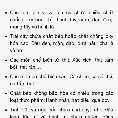
Các loại gia vị và rau củ chứa nhiều chất
chống oxy hóa: Tỏi, hành tây, nấm, đậu đen,
măng tây và hành lá.
Trái cây chứa chất béo hoặc chất chống oxy
hóa cao: Dâu đen, mận, đào, dưa hấu, chà là
và bơ.
Các món chế biến từ thịt: Xúc xích, thịt tẩm
bột, thịt rán,…
Các món cá chế biến sẵn: Cá chiên, cá sốt tỏi,
cá tẩm bột,…
Chất béo không bão hòa có nhiều trong các
loại thực phẩm: Hạnh nhân, hạt điều, quả bơ.
Tinh bột và ngũ cốc chứa carbohydrate: Đậu
lăng, lúa mì và bánh mì chứa gluten, bánh