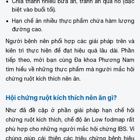
Chia thành nhiều bữa ăn, tránh ăn quá no (đặc
biệt vào buổi tối).
Hạn chế ăn nhiều thực phẩm chứa hàm lượng
đường cao.
Người bệnh nên phối hợp các giải pháp trên và
kiên trì thực hiện để đạt hiệu quả lâu dài. Phần
tiếp theo, mời bạn cùng Đa khoa Phương Nam
tìm hiểu về những thực phẩm mà người mắc hội
chứng ruột kích thích nên ăn.
Hội chứng ruột kích thích nên ăn gì?
Như đã đề cập ở phần giải pháp hạn chế hội
chứng ruột kích thích, chế độ ăn Low fodmap rất
phù hợp cho những người mắc hội chứng IBS. Vì
chúng giúp cải thiện các triệu chứng bệnh hiệu