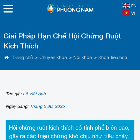
EN
VI
Giải Pháp Hạn Chế Hội Chứng Ruột
Kích Thích
Trang chủ
>
Chuyên khoa
>
Nội khoa
>
Khoa tiêu hoá
Tác giả:
Lê Việt Ạnh
Ngày đăng:
Tháng 5 30, 2025
Hội chứng ruột kích thích có tính phổ biến cao,
gây ra các triệu chứng khó chịu như tiêu chảy,