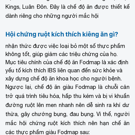
Kings, Luân Đôn. Đây là chế độ ăn được thiết kế
dành riêng cho những người mắc hội
Hội chứng ruột kích thích kiêng ăn gì?
nhận thức được việc loại bỏ một số thực phẩm
không tốt, giúp giảm các triệu chứng của họ.
Mục tiêu chính của chế độ ăn Fodmap là xác định
yếu tố kích thích IBS liên quan đến sức khỏe và
xây dựng chế độ ăn khoa học cho người bệnh.
Ngược lại, chế độ ăn giàu Fodmap là chuỗi cản
trở quá trình tiêu hóa, hấp thu kém và bị vi khuẩn
đường ruột lên men nhanh nên dễ sinh ra khí dư
thừa, gây chướng bụng, đau bụng. Vì thế, người
mắc hội chứng ruột kích thích nên hạn chế ăn
các thực phẩm giàu Fodmap sau: