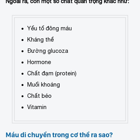
Ngoài ra, còn một số
chất quan trọng khác như:
Yếu tố đông máu
Kháng thể
Đường glucoza
Hormone
Chất đạm (protein)
Muối khoáng
Chất béo
Vitamin
Máu di chuyển trong cơ thể ra sao?