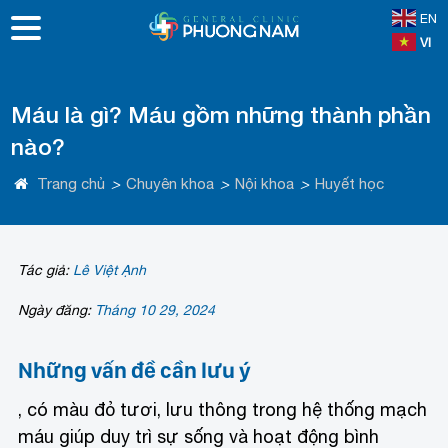
EN
VI
Máu là gì? Máu gồm những thành phần
nào?
Trang chủ
>
Chuyên khoa
>
Nội khoa
>
Huyết học
Tác giả:
Lê Việt Ạnh
Ngày đăng:
Tháng 10 29, 2024
Những vấn đề cần lưu ý
, có màu đỏ tươi, lưu thông trong hệ thống mạch
máu giúp duy trì sự sống và hoạt động bình