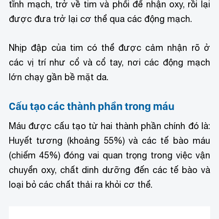
tĩnh mạch, trở về tim và phổi để nhận oxy, rồi lại
được đưa trở lại cơ thể qua các động mạch.
Nhịp đập của tim có thể được cảm nhận rõ ở
các vị trí như cổ và cổ tay, nơi các động mạch
lớn chạy gần bề mặt da.
Cấu tạo các thành phần trong máu
Máu được cấu tạo từ hai thành phần chính đó là:
Huyết tương (khoảng 55%) và các tế bào máu
(chiếm 45%) đóng vai quan trọng trong việc vận
chuyển oxy, chất dinh dưỡng đến các tế bào và
loại bỏ các chất thải ra khỏi cơ thể.