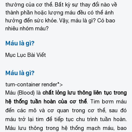
thường của cơ thể. Bất kỳ sự thay đổi nào về
thành phần hoặc lượng máu đều có thể ảnh
hưởng đến sức khỏe. Vậy, máu là gì? Có bao
nhiêu nhóm máu?
Máu là gì?
Mục Lục Bài Viết
Máu là gì?
turn-container render">
Máu (Blood) là
chất lỏng lưu thông liên tục trong
hệ thống tuần hoàn của cơ thể
. Tim bơm máu
đến các mô và cơ quan trong cơ thể, sau đó
máu trở lại tim để tiếp tục chu trình tuần hoàn.
Máu lưu thông trong hệ thống mạch máu, bao