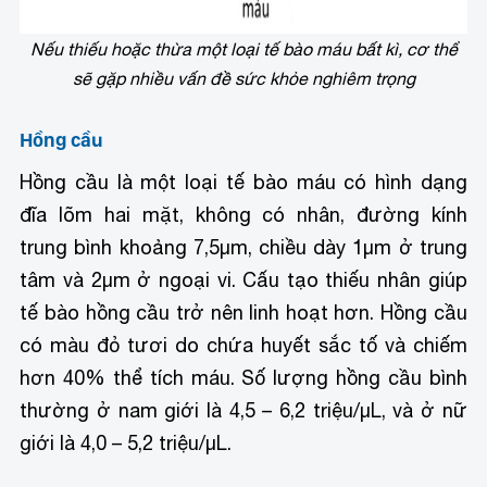
Nếu thiếu hoặc thừa một loại tế bào máu bất kì, cơ thể
sẽ gặp nhiều vấn đề sức khỏe nghiêm trọng
Hồng cầu
Hồng cầu là một loại tế bào máu có hình dạng
đĩa lõm hai mặt, không có nhân, đường kính
trung bình khoảng 7,5µm, chiều dày 1µm ở trung
tâm và 2µm ở ngoại vi. Cấu tạo thiếu nhân giúp
tế bào hồng cầu trở nên linh hoạt hơn. Hồng cầu
có màu đỏ tươi do chứa huyết sắc tố và chiếm
hơn 40% thể tích máu. Số lượng hồng cầu bình
thường ở nam giới là 4,5 – 6,2 triệu/µL, và ở nữ
giới là 4,0 – 5,2 triệu/µL.