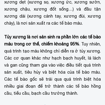
xương dẹt (xương sọ, xương ức, xương sườn,
xương chậu, xương đốt sống…) và đầu tận
xương dài (xương cánh tay, xương đùi, xương
chày), là nơi sản xuất ra các tế bào máu.
Tủy xương là nơi sản sinh ra phần lớn các tế bào
máu trong cơ thể, chiếm khoảng 95%
. Tuy nhiên,
quá trình tạo máu không chỉ diễn ra ở tủy xương.
Các cơ quan khác như hạch bạch huyết, lá lách
và gan cũng tham gia vào việc điều tiết quá trình
sản xuất, tiêu hủy và biệt hóa của tế bào máu.
Các tế bào gốc sẽ trải qua quá trình biệt hóa
nhiều giai đoạn để trở thành các tế bào hồng
cầu, tiểu cầu, bạch cầu trưởng thành.