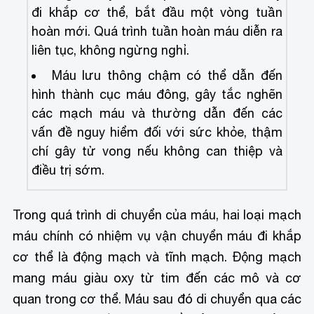
đi khắp cơ thể, bắt đầu một vòng tuần
hoàn mới. Quá trình tuần hoàn máu diễn ra
liên tục, không ngừng nghỉ.
Máu lưu thông chậm có thể dẫn đến
hình thành cục máu đông, gây tắc nghẽn
các mạch máu và thường dẫn đến các
vấn đề nguy hiểm đối với sức khỏe, thậm
chí gây tử vong nếu không can thiệp và
điều trị sớm.
Trong quá trình di chuyển của máu, hai loại mạch
máu chính có nhiệm vụ vận chuyển máu đi khắp
cơ thể là động mạch và tĩnh mạch. Động mạch
mang máu giàu oxy từ tim đến các mô và cơ
quan trong cơ thể. Máu sau đó di chuyển qua các