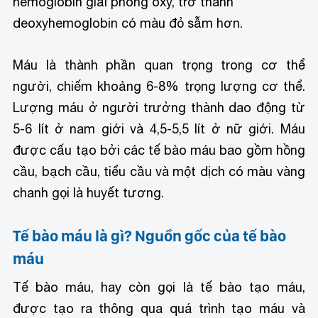
hemoglobin giải phóng oxy, trở thành
deoxyhemoglobin có màu đỏ sẫm hơn.
Máu là thành phần quan trọng trong cơ thể
người, chiếm khoảng 6-8% trọng lượng cơ thể.
Lượng máu ở người trưởng thành dao động từ
5-6 lít ở nam giới và 4,5-5,5 lít ở nữ giới. Máu
được cấu tạo bởi các tế bào máu bao gồm hồng
cầu, bạch cầu, tiểu cầu và một dịch có màu vàng
chanh gọi là huyết tương.
Tế bào máu là gì? Nguồn gốc của tế bào
máu
Tế bào máu, hay còn gọi là tế bào tạo máu,
được tạo ra thông qua quá trình tạo máu và