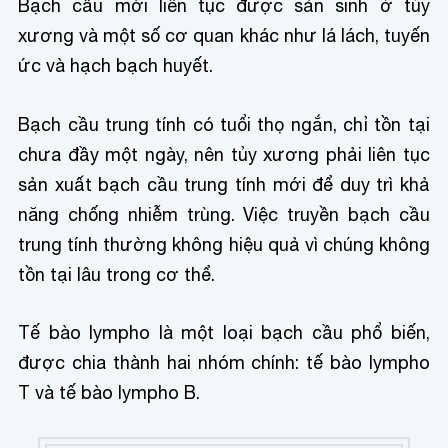
Bạch cầu mới liên tục được sản sinh ở tủy
xương và một số cơ quan khác như lá lách, tuyến
ức và hạch bạch huyết.
Bạch cầu trung tính có tuổi thọ ngắn, chỉ tồn tại
chưa đầy một ngày, nên tủy xương phải liên tục
sản xuất bạch cầu trung tính mới để duy trì khả
năng chống nhiễm trùng. Việc truyền bạch cầu
trung tính thường không hiệu quả vì chúng không
tồn tại lâu trong cơ thể.
Tế bào lympho là một loại bạch cầu phổ biến,
được chia thành hai nhóm chính: tế bào lympho
T và tế bào lympho B.