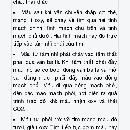
chất thải khác.
Máu sau khi vận chuyển khắp cơ thể,
mang ít oxy, sẽ chảy về tim qua hai tĩnh
mạch chính: tĩnh mạch chủ trên và tĩnh
mạch chủ dưới. Hai tĩnh mạch này đổ trực
tiếp vào tâm nhĩ phải của tim.
Máu từ tâm nhĩ phải chảy vào tâm thất
phải qua van ba lá. Khi tâm thất phải đầy
máu, nó sẽ co bóp, đóng van ba lá và mở
van động mạch phổi, đẩy máu vào động
mạch phổi. Máu đi qua động mạch phổi,
đến các mao mạch phổi, nơi diễn ra quá
trình trao đổi khí: máu nhận oxy và thải
CO2.
Máu từ phổi trở về tim mang màu đỏ
tươi, giàu oxy. Tim tiếp tục bơm máu này