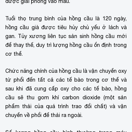
được giải phóng vào máu.
Tuổi thọ trung bình của hồng cầu là 120 ngày,
hồng cầu già được tiêu hủy chủ yếu ở lách và
gan. Tủy xương liên tục sản sinh hồng cầu mới
để thay thế, duy trì lượng hồng cầu ổn định trong
cơ thể.
Chức năng chính của hồng cầu là vận chuyển oxy
từ phổi đến tất cả các tế bào trong cơ thể và
sau khi đã cung cấp oxy cho các tế bào, hồng
cầu sẽ thu gom khí carbon dioxide (một sản
phẩm thải của quá trình trao đổi chất) và vận
chuyển về phổi để thải ra ngoài.