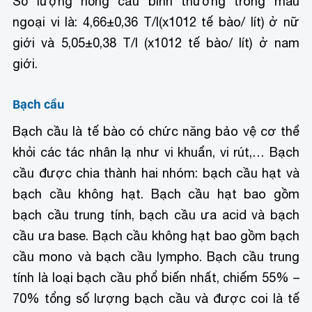
Số lượng hồng cầu bình thường trong máu
ngoại vi là: 4,66±0,36 T/l(x1012 tế bào/ lít) ở nữ
giới và 5,05±0,38 T/l (x1012 tế bào/ lít) ở nam
giới.
Bạch cầu
Bạch cầu là tế bào có chức năng bảo vệ cơ thể
khỏi các tác nhân lạ như vi khuẩn, vi rút,… Bạch
cầu được chia thành hai nhóm: bạch cầu hạt và
bạch cầu không hạt. Bạch cầu hạt bao gồm
bạch cầu trung tính, bạch cầu ưa acid và bạch
cầu ưa base. Bạch cầu không hạt bao gồm bạch
cầu mono và bạch cầu lympho.
Bạch cầu trung
tính là loại bạch cầu phổ biến nhất, chiếm 55% –
70% tổng số lượng bạch cầu và được coi là tế