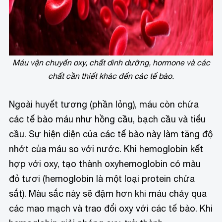
Máu vận chuyển oxy, chất dinh dưỡng, hormone và các
chất cần thiết khác đến các tế bào.
Ngoài huyết tương (phần lỏng), máu còn chứa
các tế bào máu như hồng cầu, bạch cầu và tiểu
cầu. Sự hiện diện của các tế bào này làm tăng độ
nhớt của máu so với nước. Khi hemoglobin kết
hợp với oxy, tạo thành oxyhemoglobin có màu
đỏ tươi (hemoglobin là một loại protein chứa
sắt). Màu sắc này sẽ đậm hơn khi máu chảy qua
các mao mạch và trao đổi oxy với các tế bào. Khi