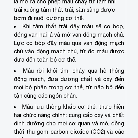
lá mở ra cho phép máu chảy từ tâm nhĩ
trái xuống tâm thất trái, sẵn sàng được
bơm đi nuôi dưỡng cơ thể.
Khi tâm thất trái đầy máu sẽ co bóp,
đóng van hai lá và mở van động mạch chủ.
Lực co bóp đẩy máu qua van động mạch
chủ vào động mạch chủ, từ đó máu được
đưa đến toàn bộ cơ thể.
Máu rời khỏi tim, chảy qua hệ thống
động mạch, đưa dưỡng chất và oxy đến
mọi bộ phận trong cơ thể, từ não bộ đến
tận cùng các ngón chân.
Máu lưu thông khắp cơ thể, thực hiện
hai chức năng chính: cung cấp oxy và chất
dinh dưỡng cho mọi cơ quan và mô, đồng
thời thu gom carbon dioxide (CO2) và các