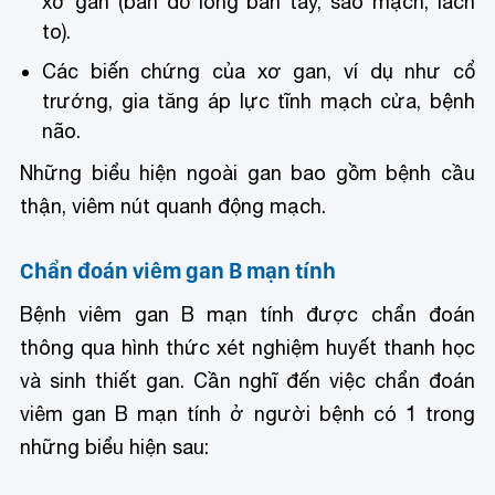
xơ gan (ban đỏ lòng bàn tay, sao mạch, lách
to).
Các biến chứng của xơ gan, ví dụ như cổ
trướng, gia tăng áp lực tĩnh mạch cửa, bệnh
não.
Những biểu hiện ngoài gan bao gồm bệnh cầu
thận, viêm nút quanh động mạch.
Chẩn đoán viêm gan B mạn tính
Bệnh viêm gan B mạn tính được chẩn đoán
thông qua hình thức xét nghiệm huyết thanh học
và sinh thiết gan. Cần nghĩ đến việc chẩn đoán
viêm gan B mạn tính ở người bệnh có 1 trong
những biểu hiện sau: