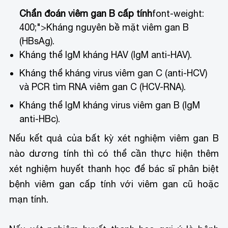
Chẩn đoán viêm gan B cấp tính
font-weight:
400;">Kháng nguyên bề mặt viêm gan B
(HBsAg).
Kháng thể IgM kháng HAV (IgM anti-HAV).
Kháng thể kháng virus viêm gan C (anti-HCV)
và PCR tìm RNA viêm gan C (HCV-RNA).
Kháng thể IgM kháng virus viêm gan B (IgM
anti-HBc).
Nếu kết quả của bất kỳ xét nghiệm viêm gan B
nào dương tính thì có thể cần thực hiện thêm
xét nghiệm huyết thanh học để bác sĩ phân biệt
bệnh viêm gan cấp tính với viêm gan cũ hoặc
mạn tính.