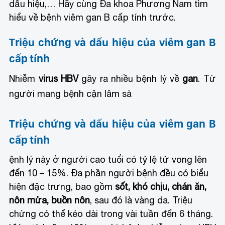
dấu hiệu,… Hãy cùng Đa khoa Phương Nam tìm
hiểu về bệnh viêm gan B cấp tính trước.
Triệu chứng và dấu hiệu của viêm gan B
cấp tính
Nhiễm
virus HBV
gây ra nhiều bệnh lý về
gan
. Từ
người mang bệnh cận lâm sà
Triệu chứng và dấu hiệu của viêm gan B
cấp tính
ệnh lý này ở người cao tuổi có tỷ lệ tử vong lên
đến 10 – 15%. Đa phần người bệnh đều có biểu
hiện đặc trưng, bao gồm
sốt, khó chịu, chán ăn,
nôn mửa, buồn nôn
, sau đó là vàng da. Triệu
chứng có thể kéo dài trong vài tuần đến 6 tháng.