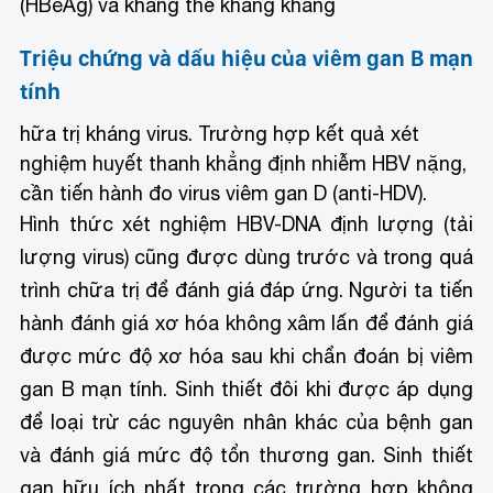
(HBeAg) và kháng thể kháng kháng
Triệu chứng và dấu hiệu của viêm gan B mạn
tính
hữa trị kháng virus. Trường hợp kết quả xét
nghiệm huyết thanh khẳng định nhiễm HBV nặng,
cần tiến hành đo virus viêm gan D (anti-HDV).
Hình thức xét nghiệm HBV-DNA định lượng (tải
lượng virus) cũng được dùng trước và trong quá
trình chữa trị để đánh giá đáp ứng. Người ta tiến
hành đánh giá xơ hóa không xâm lấn để đánh giá
được mức độ xơ hóa sau khi chẩn đoán bị viêm
gan B mạn tính. Sinh thiết đôi khi được áp dụng
để loại trừ các nguyên nhân khác của bệnh gan
và đánh giá mức độ tổn thương gan. Sinh thiết
gan hữu ích nhất trong các trường hợp không