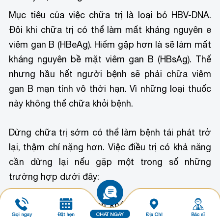
Mục tiêu của việc chữa trị là loại bỏ HBV-DNA.
Đôi khi chữa trị có thể làm mất kháng nguyên e
viêm gan B (HBeAg). Hiếm gặp hơn là sẽ làm mất
kháng nguyên bề mặt viêm gan B (HBsAg). Thế
nhưng hầu hết người bệnh sẽ phải chữa viêm
gan B mạn tính vô thời hạn. Vì những loại thuốc
này không thể chữa khỏi bệnh.
Dừng chữa trị sớm có thể làm bệnh tái phát trở
lại, thậm chí nặng hơn. Việc điều trị có khả năng
cần dừng lại nếu gặp một trong số những
trường hợp dưới đây:
HBeAg chuyển thành kháng thể kháng HBeAg
Gọi ngay
Đặt hẹn
CHAT NGAY
Địa Chỉ
Bác sĩ
(anti-HBe).