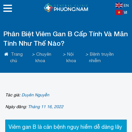
EN
VI
Phân Biệt Viêm Gan B Cấp Tính Và Mãn
Tính Như Thế Nào?
Trang
>
Chuyên
>
Nội
>
Bệnh truyền
chủ
khoa
khoa
nhiễm
Tác giả:
Duyên Nguyễn
Ngày đăng:
Tháng 11 16, 2022
Viêm gan B là căn bệnh nguy hiểm dễ dàng lây