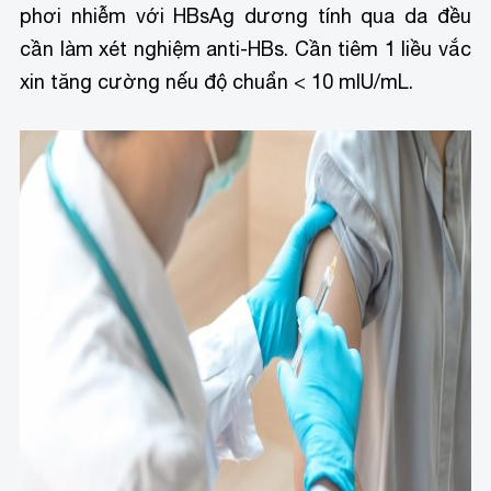
phơi nhiễm với HBsAg dương tính qua da đều
cần làm xét nghiệm anti-HBs. Cần tiêm 1 liều vắc
xin tăng cường nếu độ chuẩn < 10 mIU/mL.