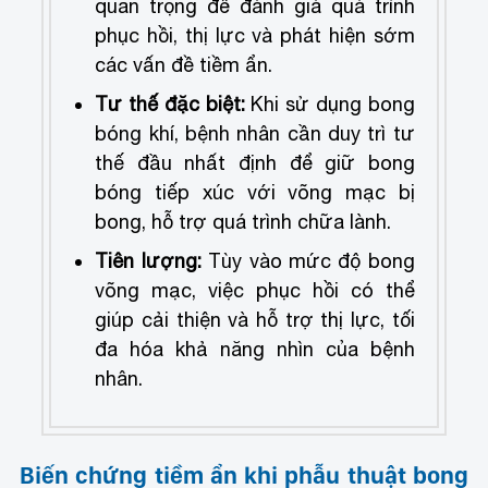
quan trọng để đánh giá quá trình
phục hồi, thị lực và phát hiện sớm
các vấn đề tiềm ẩn.
Tư thế đặc biệt:
Khi sử dụng bong
bóng khí, bệnh nhân cần duy trì tư
thế đầu nhất định để giữ bong
bóng tiếp xúc với võng mạc bị
bong, hỗ trợ quá trình chữa lành.
Tiên lượng:
Tùy vào mức độ bong
võng mạc, việc phục hồi có thể
giúp cải thiện và hỗ trợ thị lực, tối
đa hóa khả năng nhìn của bệnh
nhân.
Biến chứng tiềm ẩn khi phẫu thuật bong