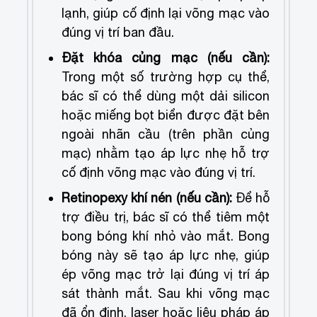
lạnh, giúp cố định lại võng mạc vào
đúng vị trí ban đầu.
Đặt khóa củng mạc (nếu cần):
Trong một số trường hợp cụ thể,
bác sĩ có thể dùng một dải silicon
hoặc miếng bọt biển được đặt bên
ngoài nhãn cầu (trên phần củng
mạc) nhằm tạo áp lực nhẹ hỗ trợ
cố định võng mạc vào đúng vị trí.
Retinopexy khí nén (nếu cần):
Để hỗ
trợ điều trị, bác sĩ có thể tiêm một
bong bóng khí nhỏ vào mắt. Bong
bóng này sẽ tạo áp lực nhẹ, giúp
ép võng mạc trở lại đúng vị trí áp
sát thành mắt. Sau khi võng mạc
đã ổn định, laser hoặc liệu pháp áp