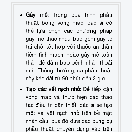
Gây mê:
Trong quá trình phẫu
thuật bong võng mạc, bác sĩ có
thể lựa chọn các phương pháp
gây mê khác nhau, bao gồm gây tê
tại chỗ kết hợp với thuốc an thần
tiêm tĩnh mạch, hoặc gây mê toàn
thân để đảm bảo bệnh nhân thoải
mái. Thông thường, ca phẫu thuật
này kéo dài từ 90 phút đến 2 giờ.
Tạo các vết rạch nhỏ:
Để tiếp cận
võng mạc và thực hiện các thao
tác điều trị cần thiết, bác sĩ sẽ tạo
một vài vết rạch nhỏ trên bề mặt
nhãn cầu, qua đó đưa các dụng cụ
phẫu thuật chuyên dụng vào bên