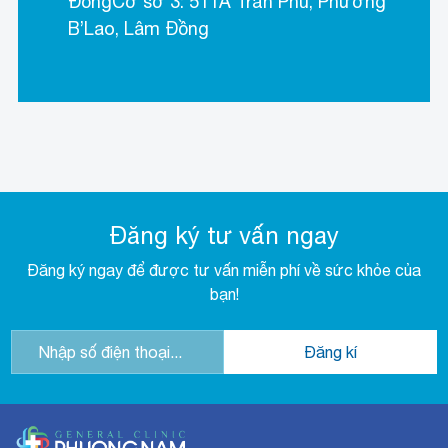
ĐồngCơ sở 3: 511A Trần Phú, Phường
B’Lao, Lâm Đồng
Đăng ký tư vấn ngay
Đăng ký ngay để được tư vấn miễn phí về sức khỏe của
bạn!