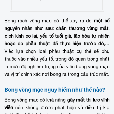
Bong rách võng mạc có thể xảy ra do
một số
nguyên nhân như sau: chấn thương vùng mắt,
dịch kính co lại, yếu tố tuổi già, lão hóa tự nhiên
hoặc do phẫu thuật đã thực hiện trước đó,…
Việc lựa chọn loại phẫu thuật cụ thể sẽ phụ
thuộc vào nhiều yếu tố, trong đó quan trọng nhất
là mức độ nghiêm trọng của việc bong võng mạc
và vị trí chính xác nơi bong ra trong cấu trúc mắt.
Bong võng mạc nguy hiểm như thế nào?
Bong võng mạc có khả năng
gây mất thị lực vĩnh
viễn
nếu không được phát hiện và điều trị kịp