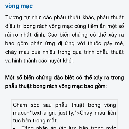
võng mạc
Tương tự như các phẫu thuật khác, phẫu thuật
điều trị bong rách võng mạc cũng tiềm ẩn một số
rủi ro nhất định. Các biến chứng có thể xảy ra
bao gồm phản ứng dị ứng với thuốc gây mê,
chảy máu quá nhiều trong quá trình phẫu thuật
và hình thành các huyết khối.
Một số biến chứng đặc biệt có thể xảy ra trong
phẫu thuật bong rách võng mạc bao gồm:
Chăm sóc sau phẫu thuật bong võng
mạc
e="text-align: justify;">
Chảy máu liên
tục bên trong mắt.
Tăng nhãn áp (áp lực bên trong mắt