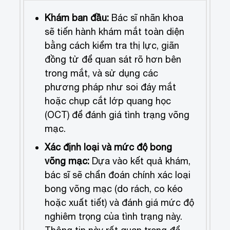
Khám ban đầu:
Bác sĩ nhãn khoa
sẽ tiến hành khám mắt toàn diện
bằng cách kiểm tra thị lực, giãn
đồng tử để quan sát rõ hơn bên
trong mắt, và sử dụng các
phương pháp như soi đáy mắt
hoặc chụp cắt lớp quang học
(OCT) để đánh giá tình trạng võng
mạc.
Xác định loại và mức độ bong
võng mạc:
Dựa vào kết quả khám,
bác sĩ sẽ chẩn đoán chính xác loại
bong võng mạc (do rách, co kéo
hoặc xuất tiết) và đánh giá mức độ
nghiêm trọng của tình trạng này.