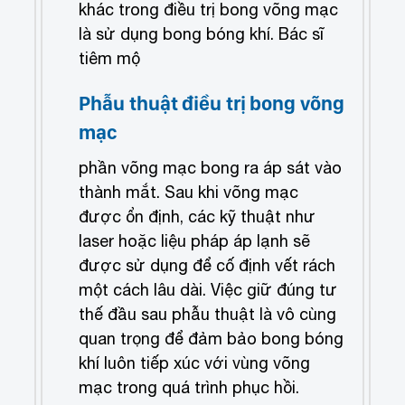
khác trong điều trị bong võng mạc
là sử dụng bong bóng khí. Bác sĩ
tiêm mộ
Phẫu thuật điều trị bong võng
mạc
phần võng mạc bong ra áp sát vào
thành mắt. Sau khi võng mạc
được ổn định, các kỹ thuật như
laser hoặc liệu pháp áp lạnh sẽ
được sử dụng để cố định vết rách
một cách lâu dài. Việc giữ đúng tư
thế đầu sau phẫu thuật là vô cùng
quan trọng để đảm bảo bong bóng
khí luôn tiếp xúc với vùng võng
mạc trong quá trình phục hồi.