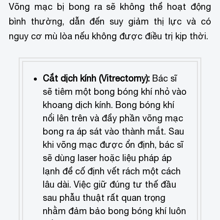
Võng mạc bị bong ra sẽ không thể hoạt động
bình thường, dẫn đến suy giảm thị lực và có
nguy cơ mù lòa nếu không được điều trị kịp thời.
Cắt dịch kính (Vitrectomy):
Bác sĩ
sẽ tiêm một bong bóng khí nhỏ vào
khoang dịch kính. Bong bóng khí
nổi lên trên và đẩy phần võng mạc
bong ra áp sát vào thành mắt. Sau
khi võng mạc được ổn định, bác sĩ
sẽ dùng laser hoặc liệu pháp áp
lạnh để cố định vết rách một cách
lâu dài. Việc giữ đúng tư thế đầu
sau phẫu thuật rất quan trọng
nhằm đảm bảo bong bóng khí luôn