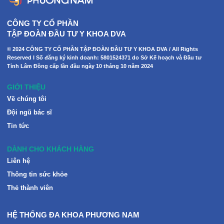
CÔNG TY CỔ PHẦN
TẬP ĐOÀN ĐẦU TƯ Y KHOA DVA
© 2024 CÔNG TY CỔ PHẦN TẬP ĐOÀN ĐẦU TƯ Y KHOA DVA / All Rights
Reserved I Số đăng ký kinh doanh: 5801524371 do Sở Kế hoạch và Đầu tư
Tỉnh Lâm Đồng cấp lần đầu ngày 10 tháng 10 năm 2024
GIỚI THIỆU
Về chúng tôi
Đội ngũ bác sĩ
Tin tức
DÀNH CHO KHÁCH HÀNG
Liên hệ
Thông tin sức khỏe
Thẻ thành viên
HỆ THỐNG ĐA KHOA PHƯƠNG NAM