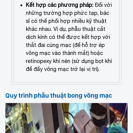
Kết hợp các phương pháp:
Đối với
những trường hợp phức tạp, bác
sĩ có thể phối hợp nhiều kỹ thuật
khác nhau. Ví dụ, phẫu thuật cắt
dịch kính có thể được kết hợp với
thắt đai củng mạc (để hỗ trợ ép
võng mạc vào thành mắt) hoặc
retinopexy khí nén (sử dụng bọt khí
để đẩy võng mạc trở lại vị trí).
Quy trình phẫu thuật bong võng mạc