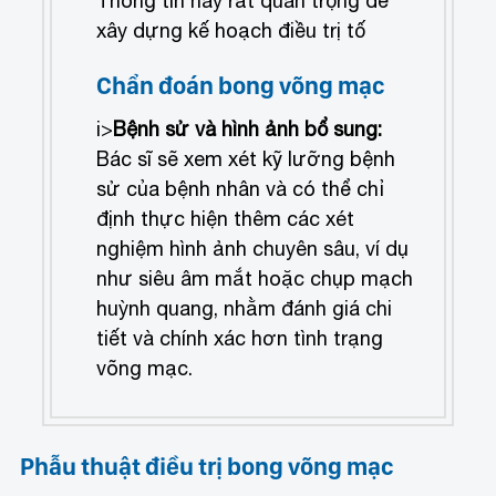
Thông tin này rất quan trọng để
xây dựng kế hoạch điều trị tố
Chẩn đoán bong võng mạc
i>
Bệnh sử và hình ảnh bổ sung:
Bác sĩ sẽ xem xét kỹ lưỡng bệnh
sử của bệnh nhân và có thể chỉ
định thực hiện thêm các xét
nghiệm hình ảnh chuyên sâu, ví dụ
như siêu âm mắt hoặc chụp mạch
huỳnh quang, nhằm đánh giá chi
tiết và chính xác hơn tình trạng
võng mạc.
Phẫu thuật điều trị bong võng mạc