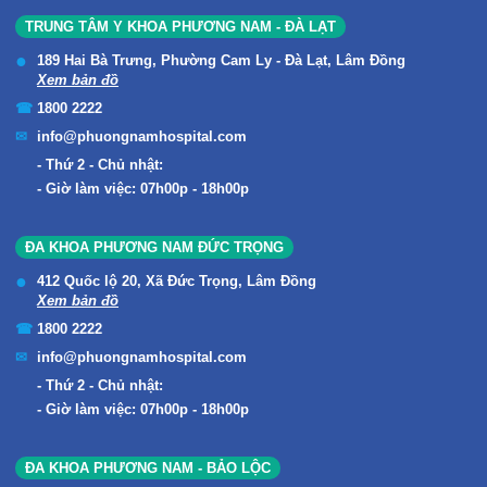
TRUNG TÂM Y KHOA PHƯƠNG NAM - ĐÀ LẠT
189 Hai Bà Trưng, Phường Cam Ly - Đà Lạt, Lâm Đồng
Xem bản đồ
1800 2222
info@phuongnamhospital.com
Thứ 2 - Chủ nhật:
Giờ làm việc: 07h00p - 18h00p
ĐA KHOA PHƯƠNG NAM ĐỨC TRỌNG
412 Quốc lộ 20, Xã Đức Trọng, Lâm Đồng
Xem bản đồ
1800 2222
info@phuongnamhospital.com
Thứ 2 - Chủ nhật:
Giờ làm việc: 07h00p - 18h00p
ĐA KHOA PHƯƠNG NAM - BẢO LỘC