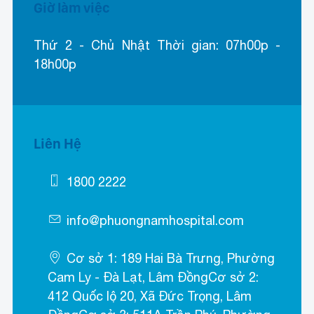
Giờ làm việc
Thứ 2 - Chủ Nhật Thời gian: 07h00p -
18h00p
Liên Hệ
1800 2222
info@phuongnamhospital.com
Cơ sở 1: 189 Hai Bà Trưng, Phường
Cam Ly - Đà Lạt, Lâm ĐồngCơ sở 2:
412 Quốc lộ 20, Xã Đức Trọng, Lâm