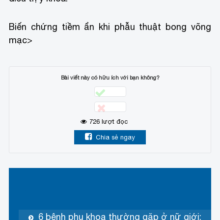
Biến chứng tiềm ẩn khi phẫu thuật bong võng
mạc
>
Bài viết này có hữu ích với bạn không?
726
lượt đọc
Chia sẻ ngay
Bài viết liên quan
6 bệnh phụ khoa thường gặp ở nữ giới: