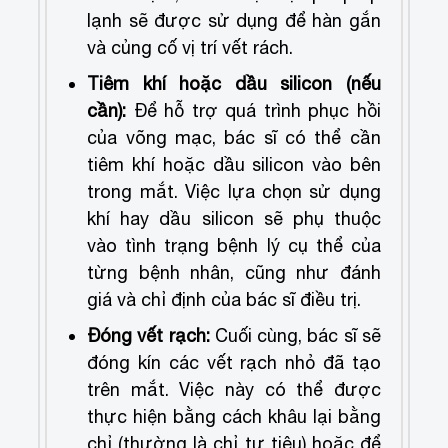
lạnh sẽ được sử dụng để hàn gắn
và củng cố vị trí vết rách.
Tiêm khí hoặc dầu silicon (nếu
cần):
Để hỗ trợ quá trình phục hồi
của võng mạc, bác sĩ có thể cần
tiêm khí hoặc dầu silicon vào bên
trong mắt. Việc lựa chọn sử dụng
khí hay dầu silicon sẽ phụ thuộc
vào tình trạng bệnh lý cụ thể của
từng bệnh nhân, cũng như đánh
giá và chỉ định của bác sĩ điều trị.
Đóng vết rạch:
Cuối cùng, bác sĩ sẽ
đóng kín các vết rạch nhỏ đã tạo
trên mắt. Việc này có thể được
thực hiện bằng cách khâu lại bằng
chỉ (thường là chỉ tự tiêu) hoặc để