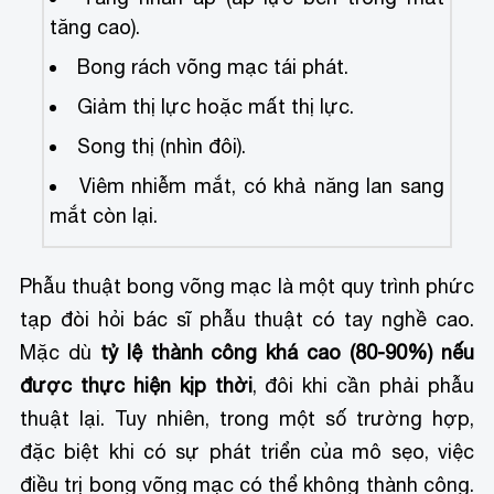
tăng cao).
Bong rách võng mạc tái phát.
Giảm thị lực hoặc mất thị lực.
Song thị (nhìn đôi).
Viêm nhiễm mắt, có khả năng lan sang
mắt còn lại.
Phẫu thuật bong võng mạc là một quy trình phức
tạp đòi hỏi bác sĩ phẫu thuật có tay nghề cao.
Mặc dù
tỷ lệ thành công khá cao (80-90%)
nếu
được thực hiện kịp thời
, đôi khi cần phải phẫu
thuật lại. Tuy nhiên, trong một số trường hợp,
đặc biệt khi có sự phát triển của mô sẹo, việc
điều trị bong võng mạc có thể không thành công.