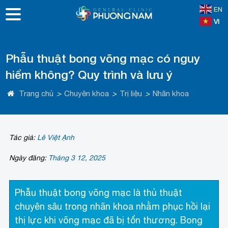
EN
VI
Phẫu thuật bong võng mạc có nguy
hiểm không? Quy trình và lưu ý
Trang chủ
>
Chuyên khoa
>
Trị liệu
>
Nhãn khoa
Tác giả:
Lê Việt Ạnh
Ngày đăng:
Tháng 3 12, 2025
Phẫu thuật bong võng mạc là thủ thuật
chuyên sâu trong nhãn khoa nhằm phục hồi lại
thị lực khi võng mạc đã bị tổn thương. Bong