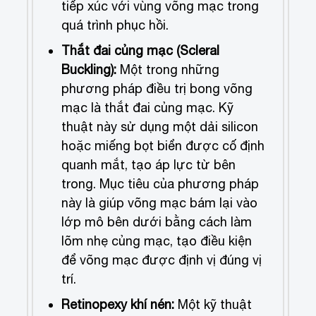
tiếp xúc với vùng võng mạc trong
quá trình phục hồi.
Thắt đai củng mạc (Scleral
Buckling):
Một trong những
phương pháp điều trị bong võng
mạc là thắt đai củng mạc. Kỹ
thuật này sử dụng một dải silicon
hoặc miếng bọt biển được cố định
quanh mắt, tạo áp lực từ bên
trong. Mục tiêu của phương pháp
này là giúp võng mạc bám lại vào
lớp mô bên dưới bằng cách làm
lõm nhẹ củng mạc, tạo điều kiện
để võng mạc được định vị đúng vị
trí.
Retinopexy khí nén:
Một kỹ thuật