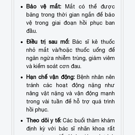
Bảo vệ mắt:
Mắt có thể được
băng trong thời gian ngắn để bảo
vệ trong giai đoạn hồi phục ban
đầu.
Điều trị sau mổ:
Bác sĩ kê thuốc
nhỏ mắt và/hoặc thuốc uống để
ngăn ngừa nhiễm trùng, giảm viêm
và kiểm soát cơn đau.
Hạn chế vận động:
Bệnh nhân nên
tránh các hoạt động nặng như
nâng vật nặng và vận động mạnh
trong vài tuần để hỗ trợ quá trình
hồi phục.
Theo dõi y tế:
Các buổi thăm khám
định kỳ với bác sĩ nhãn khoa rất