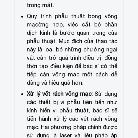
trong mắt.
Quy trình phẫu thuật bong võng
mạc
ờng hợp, việc cắt bỏ phần
dịch kính là bước quan trọng của
phẫu thuật. Mục đích của thao tác
này là loại bỏ những chướng ngại
vật cản trở quá trình điều trị, đồng
thời tạo điều kiện để bác sĩ có thể
tiếp cận võng mạc một cách dễ
dàng và hiệu quả hơn.
Xử lý vết rách võng mạc:
Sử dụng
các thiết bị vi phẫu tiên tiến như
kính hiển vi phẫu thuật, bác sĩ sẽ
tiến hành xử lý các vết rách võng
mạc. Hai phương pháp chính được
sử dụng là laser và liệu pháp áp