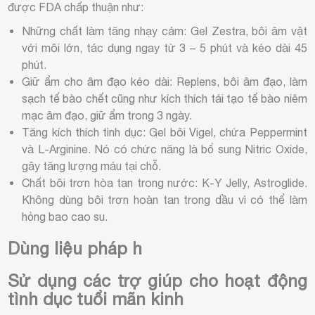
được FDA chấp thuận như:
Những chất làm tăng nhạy cảm: Gel Zestra, bôi âm vật
với môi lớn, tác dụng ngay từ 3 – 5 phút và kéo dài 45
phút.
Giữ ẩm cho âm đạo kéo dài: Replens, bôi âm đạo, làm
sạch tế bào chết cũng như kích thích tái tạo tế bào niêm
mạc âm đạo, giữ ẩm trong 3 ngày.
Tăng kích thích tình dục: Gel bôi Vigel, chứa Peppermint
và L-Arginine. Nó có chức năng là bổ sung Nitric Oxide,
gây tăng lượng máu tại chỗ.
Chất bôi trơn hòa tan trong nước: K-Y Jelly, Astroglide.
Không dùng bôi trơn hoàn tan trong dầu vì có thể làm
hỏng bao cao su.
Dùng liệu pháp h
Sử dụng các trợ giúp cho hoạt động
tình dục tuổi mãn kinh