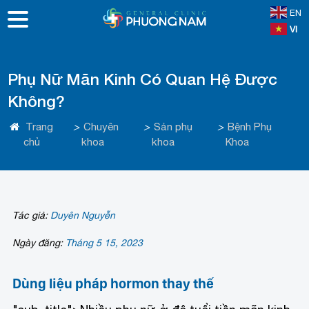
EN
VI
Phụ Nữ Mãn Kinh Có Quan Hệ Được
Không?
Trang
>
Chuyên
>
Sản phụ
>
Bệnh Phụ
chủ
khoa
khoa
Khoa
Tác giả:
Duyên Nguyễn
Ngày đăng:
Tháng 5 15, 2023
Dùng liệu pháp hormon thay thế