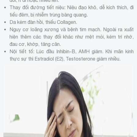
Thay đổi đường tiết niệu: Niệu đạo khô, dễ kích thích, đi
tiểu đêm, bị nhiễm trùng bàng quang.
Da kém đàn hồi, thiếu Collagen.
Nguy cơ loãng xương và bệnh tim mạch. Ngoài ra xuất
hiện thêm các thay đổi khác như mệt mỏi, kém trí nhớ,
đau cơ, khớp, tăng cân.
Nội tiết tố: Lúc đầu Inhibin-B, AMH giảm. Khi mãn kinh
thực sự thì Estradiol (E2), Testosterone giảm nhiều.