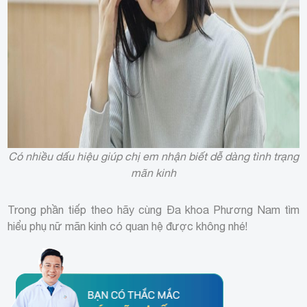
Có nhiều dấu hiệu giúp chị em nhận biết dễ dàng tình trạng
mãn kinh
Trong phần tiếp theo hãy cùng Đa khoa Phương Nam tìm
hiểu phụ nữ mãn kinh có quan hệ được không nhé!