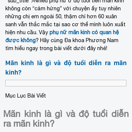
"sub_title">Nhiều phụ nữ ở độ tuổi tiền mãn kinh
không còn “cảm hứng” với chuyện ấy tuy nhiên
những chị em ngoài 50, thậm chí hơn 60 xuân
sanh vẫn thắc mắc tại sao cơ thể mình luôn xuất
hiện nhu cầu. Vậy
phụ nữ mãn kinh có quan hệ
được không
? Hãy cùng Đa khoa Phương Nam
tìm hiểu ngay trong bài viết dưới đây nhé!
Mãn kinh là gì và độ tuổi diễn ra mãn
kinh?
Mục Lục Bài Viết
Mãn kinh là gì và độ tuổi diễn
ra mãn kinh?