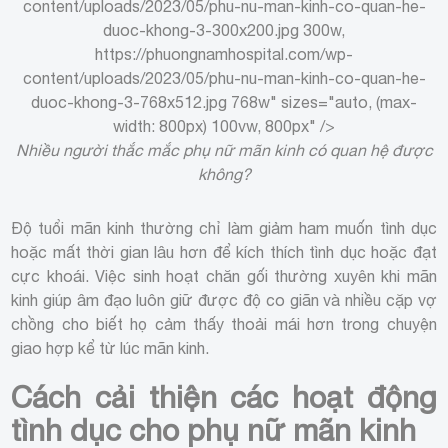
content/uploads/2023/05/phu-nu-man-kinh-co-quan-he-
duoc-khong-3-300x200.jpg 300w,
https://phuongnamhospital.com/wp-
content/uploads/2023/05/phu-nu-man-kinh-co-quan-he-
duoc-khong-3-768x512.jpg 768w" sizes="auto, (max-
width: 800px) 100vw, 800px" />
Nhiều người thắc mắc phụ nữ mãn kinh có quan hệ được
không?
Độ tuổi mãn kinh thường chỉ làm giảm ham muốn tình dục
hoặc mất thời gian lâu hơn để kích thích tình dục hoặc đạt
cực khoái. Việc sinh hoạt chăn gối thường xuyên khi mãn
kinh giúp âm đạo luôn giữ được độ co giãn và nhiều cặp vợ
chồng cho biết họ cảm thấy thoải mái hơn trong chuyện
giao hợp kể từ lúc mãn kinh.
Cách cải thiện các hoạt động
tình dục cho phụ nữ mãn kinh