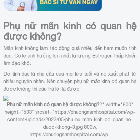
Phụ nữ mãn kinh có quan hệ
được không?
Mãn kinh không làm tác động quá nhiều đến ham muốn tình
dục. Có lẽ ảnh hưởng lớn nhất là lượng Estrogen thấp khiến
âm đạo khô.
Do tình dục là nhu cầu của mọi lứa tuổi và nó xuất phát từ
nhiều nguyên nhân. Nên chuyện phụ nữ mãn kinh có quan hệ
được không thì câu trả lời là được.
Phụ nữ mãn kinh có quan hệ được không?
?" width="800"
height="533" srcset="https://phuongnamhospital.com/wp-
content/uploads/2023/05/phu-nu-man-kinh-co-quan-he-
duoc-khong-3.jpg 800w,
https://phuongnamhospital.com/wp-