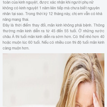
toàn của kinh nguyệt, được xác nhận khi người phụ nữ
không có kinh nguyệt 1 năm liên tiếp mà chưa biết nguyên
nhân tại sao. Trong thời kỳ 12 tháng này, chị em vẫn có khả
năng mang thai.
Đây là thời điểm thay đổi, mãn kinh không phải bệnh. Thông
thường mãn kinh diễn ra từ 45 đến 55 tuổi. Ở những nước
châu Á thì tuổi mãn kinh diễn ra sớm hơn. Có thể nhỏ hơn 40
hoặc muộn lúc 60 tuổi. Nếu có nhiều con thì độ tuổi mãn kinh
càng muộn hơn.