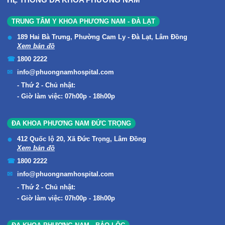
TRUNG TÂM Y KHOA PHƯƠNG NAM - ĐÀ LẠT
189 Hai Bà Trưng, Phường Cam Ly - Đà Lạt, Lâm Đồng
Xem bản đồ
1800 2222
info@phuongnamhospital.com
Thứ 2 - Chủ nhật:
Giờ làm việc: 07h00p - 18h00p
ĐA KHOA PHƯƠNG NAM ĐỨC TRỌNG
412 Quốc lộ 20, Xã Đức Trọng, Lâm Đồng
Xem bản đồ
1800 2222
info@phuongnamhospital.com
Thứ 2 - Chủ nhật:
Giờ làm việc: 07h00p - 18h00p