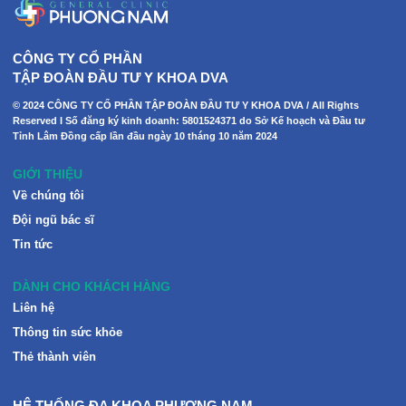
CÔNG TY CỔ PHẦN
TẬP ĐOÀN ĐẦU TƯ Y KHOA DVA
© 2024 CÔNG TY CỔ PHẦN TẬP ĐOÀN ĐẦU TƯ Y KHOA DVA / All Rights
Reserved I Số đăng ký kinh doanh: 5801524371 do Sở Kế hoạch và Đầu tư
Tỉnh Lâm Đồng cấp lần đầu ngày 10 tháng 10 năm 2024
GIỚI THIỆU
Về chúng tôi
Đội ngũ bác sĩ
Tin tức
DÀNH CHO KHÁCH HÀNG
Liên hệ
Thông tin sức khỏe
Thẻ thành viên
HỆ THỐNG ĐA KHOA PHƯƠNG NAM