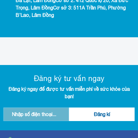
Đà Lạt, Lâm ĐồngCơ sở 2: 412 Quốc lộ 20, Xã Đức
Trọng, Lâm ĐồngCơ sở 3: 511A Trần Phú, Phường
B’Lao, Lâm Đồng
Đăng ký tư vấn ngay
Đăng ký ngay để được tư vấn miễn phí về sức khỏe của
bạn!