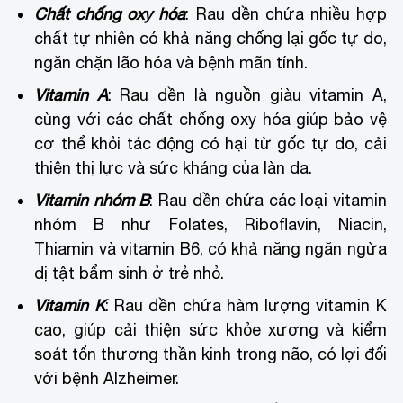
Chất chống oxy hóa
: Rau dền chứa nhiều hợp
chất tự nhiên có khả năng chống lại gốc tự do,
ngăn chặn lão hóa và bệnh mãn tính.
Vitamin A
: Rau dền là nguồn giàu vitamin A,
cùng với các chất chống oxy hóa giúp bảo vệ
cơ thể khỏi tác động có hại từ gốc tự do, cải
thiện thị lực và sức kháng của làn da.
Vitamin nhóm B
: Rau dền chứa các loại vitamin
nhóm B như Folates, Riboflavin, Niacin,
Thiamin và vitamin B6, có khả năng ngăn ngừa
dị tật bẩm sinh ở trẻ nhỏ.
Vitamin K
: Rau dền chứa hàm lượng vitamin K
cao, giúp cải thiện sức khỏe xương và kiểm
soát tổn thương thần kinh trong não, có lợi đối
với bệnh Alzheimer.