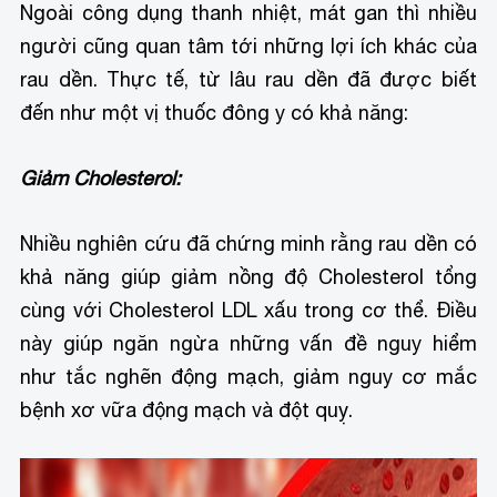
Ngoài công dụng thanh nhiệt, mát gan thì nhiều
người cũng quan tâm tới những lợi ích khác của
rau dền. Thực tế, từ lâu rau dền đã được biết
đến như một vị thuốc đông y có khả năng:
Giảm Cholesterol:
Nhiều nghiên cứu đã chứng minh rằng rau dền có
khả năng giúp giảm nồng độ Cholesterol tổng
cùng với Cholesterol LDL xấu trong cơ thể. Điều
này giúp ngăn ngừa những vấn đề nguy hiểm
như tắc nghẽn động mạch, giảm nguy cơ mắc
bệnh xơ vữa động mạch và đột quỵ.