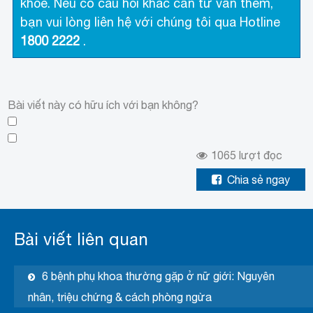
khỏe. Nếu có câu hỏi khác cần tư vấn thêm,
bạn vui lòng liên hệ với chúng tôi qua Hotline
1800 2222
.
Bài viết này có hữu ích với bạn không?
1065
lượt đọc
Chia sẻ ngay
Bài viết liên quan
6 bệnh phụ khoa thường gặp ở nữ giới: Nguyên
nhân, triệu chứng & cách phòng ngừa