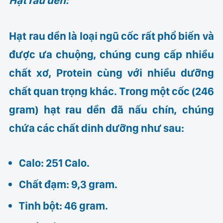
Hạt rau dền:
Hạt rau dền là loại ngũ cốc rất phổ biến và
được ưa chuộng, chúng cung cấp nhiều
chất xơ, Protein cùng với nhiều dưỡng
chất quan trọng khác. Trong một cốc (246
gram) hạt rau dền đã nấu chín, chúng
chứa các chất dinh dưỡng như sau:
Calo: 251 Calo.
Chất đạm: 9,3 gram.
Tinh bột: 46 gram.