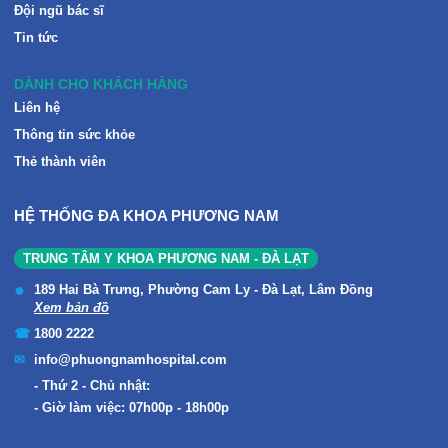
Đội ngũ bác sĩ
Tin tức
DÀNH CHO KHÁCH HÀNG
Liên hệ
Thông tin sức khỏe
Thẻ thành viên
HỆ THỐNG ĐA KHOA PHƯƠNG NAM
TRUNG TÂM Y KHOA PHƯƠNG NAM - ĐÀ LẠT
189 Hai Bà Trưng, Phường Cam Ly - Đà Lạt, Lâm Đồng
Xem bản đồ
1800 2222
info@phuongnamhospital.com
Thứ 2 - Chủ nhật:
Giờ làm việc: 07h00p - 18h00p