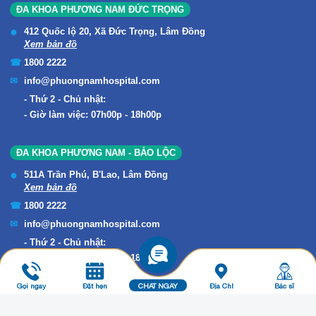
ĐA KHOA PHƯƠNG NAM ĐỨC TRỌNG
412 Quốc lộ 20, Xã Đức Trọng, Lâm Đồng
Xem bản đồ
1800 2222
info@phuongnamhospital.com
Thứ 2 - Chủ nhật:
Giờ làm việc: 07h00p - 18h00p
ĐA KHOA PHƯƠNG NAM - BẢO LỘC
511A Trần Phú, B'Lao, Lâm Đồng
Xem bản đồ
1800 2222
info@phuongnamhospital.com
Thứ 2 - Chủ nhật:
Giờ làm việc: 07h00p - 18h00p
Gọi ngay
Đặt hẹn
CHAT NGAY
Địa Chỉ
Bác sĩ
Copyright © 2019 ĐA KHOA PHƯƠNG NAM. All Rights Reserved.