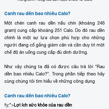
Canh rau dền bao nhiêu Calo?
Một chén canh rau dền nấu chín (khoảng 246
gram) cung cấp khoảng 251 Calo. Do đó rau dền
chính là một sự lựa chọn phù hợp cho những
người đang cố gắng giảm cân và cần duy trì một
chế độ ăn uống cung cấp đủ dinh dưỡng.
Như vậy chúng ta đã có được câu trả lời “Rau
dền bao nhiêu Calo?”. Trong phần tiếp theo hãy
cùng chúng tôi tìm hiểu về những công dụng
Canh rau dền bao nhiêu Calo?
fy;">
Lợi ích sức khỏe của rau dền