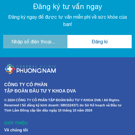
Đăng ký tư vấn ngay
Đăng ký ngay để được tư vấn miễn phí về sức khỏe của
bạn!
CÔNG TY CỔ PHẦN
TẬP ĐOÀN ĐẦU TƯ Y KHOA DVA
© 2024 CÔNG TY CỔ PHẦN TẬP ĐOÀN ĐẦU TƯ Y KHOA DVA / All Rights
Reserved I Số đăng ký kinh doanh: 5801524371 do Sở Kế hoạch và Đầu tư
Tỉnh Lâm Đồng cấp lần đầu ngày 10 tháng 10 năm 2024
GIỚI THIỆU
Về chúng tôi