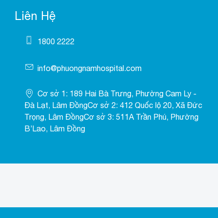
Liên Hệ
1800 2222
info@phuongnamhospital.com
Cơ sở 1: 189 Hai Bà Trưng, Phường Cam Ly -
Đà Lạt, Lâm ĐồngCơ sở 2: 412 Quốc lộ 20, Xã Đức
Trọng, Lâm ĐồngCơ sở 3: 511A Trần Phú, Phường
B’Lao, Lâm Đồng