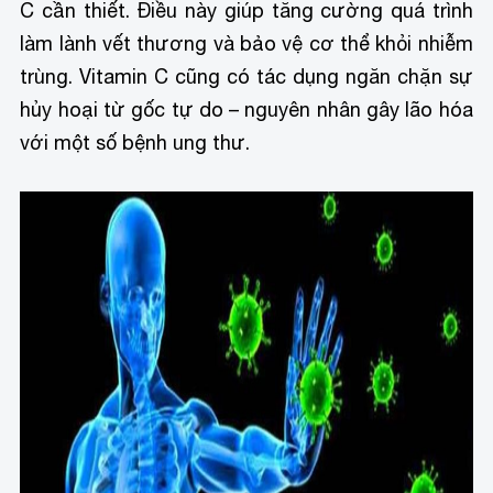
C cần thiết. Điều này giúp tăng cường quá trình
làm lành vết thương và bảo vệ cơ thể khỏi nhiễm
trùng. Vitamin C cũng có tác dụng ngăn chặn sự
hủy hoại từ gốc tự do – nguyên nhân gây lão hóa
với một số bệnh ung thư.