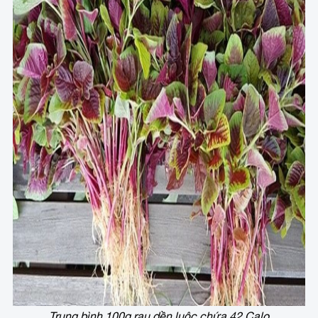
Trung bình 100g rau dền luộc chứa 42 Calo