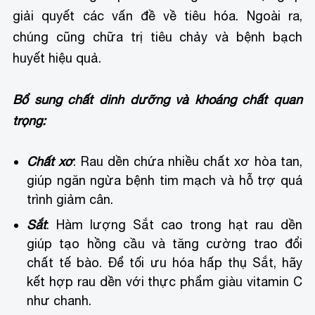
giải quyết các vấn đề về tiêu hóa. Ngoài ra,
chúng cũng chữa trị tiêu chảy và bệnh bạch
huyết hiệu quả.
Bổ sung chất dinh dưỡng và khoáng chất quan
trọng:
Chất xơ
: Rau dền chứa nhiều chất xơ hòa tan,
giúp ngăn ngừa bệnh tim mạch và hỗ trợ quá
trình giảm cân.
Sắt
: Hàm lượng Sắt cao trong hạt rau dền
giúp tạo hồng cầu và tăng cường trao đổi
chất tế bào. Để tối ưu hóa hấp thụ Sắt, hãy
kết hợp rau dền với thực phẩm giàu vitamin C
như chanh.