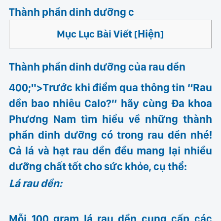
Thành phần dinh dưỡng c
Hiện
Mục Lục Bài Viết
[
]
Thành phần dinh dưỡng của rau dền
400;">Trước khi điểm qua thông tin “Rau
dền bao nhiêu Calo?” hãy cùng
Đa khoa
Phương Nam
tìm hiểu về những thành
phần dinh dưỡng có trong rau dền nhé!
Cả lá và hạt rau dền đều mang lại nhiều
dưỡng chất tốt cho sức khỏe, cụ thể:
Lá rau dền:
Mỗi 100 gram lá rau dền cung cấp các