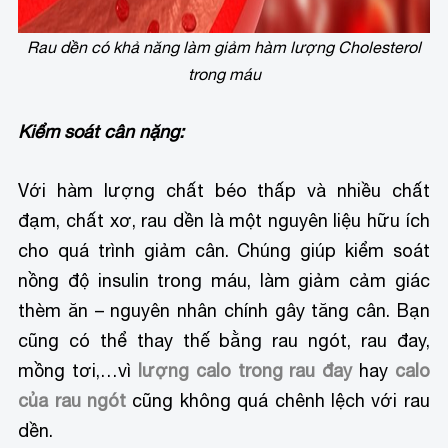
Rau dền có khả năng làm giảm hàm lượng Cholesterol
trong máu
Kiểm soát cân nặng:
Với hàm lượng chất béo thấp và nhiều chất
đạm, chất xơ, rau dền là một nguyên liệu hữu ích
cho quá trình giảm cân. Chúng giúp kiểm soát
nồng độ insulin trong máu, làm giảm cảm giác
thèm ăn – nguyên nhân chính gây tăng cân. Bạn
cũng có thể thay thế bằng rau ngót, rau đay,
mồng tơi,…vì
lượng calo trong rau đay
hay
calo
của rau ngót
cũng không quá chênh lệch với rau
dền.