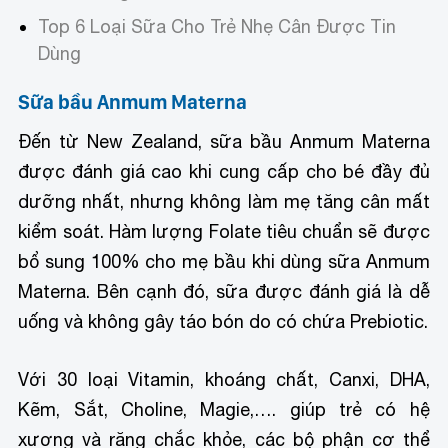
Top 6 Loại Sữa Cho Trẻ Nhẹ Cân Được Tin
Dùng
Sữa bầu Anmum Materna
Đến từ New Zealand, sữa bầu Anmum Materna
được đánh giá cao khi cung cấp cho bé đầy đủ
dưỡng nhất, nhưng không làm mẹ tăng cân mất
kiểm soát. Hàm lượng Folate tiêu chuẩn sẽ được
bổ sung 100% cho mẹ bầu khi dùng sữa Anmum
Materna. Bên cạnh đó, sữa được đánh giá là dễ
uống và không gây táo bón do có chứa Prebiotic.
Với 30 loại Vitamin, khoáng chất, Canxi, DHA,
Kẽm, Sắt, Choline, Magie,…. giúp trẻ có hệ
xương và răng chắc khỏe, các bộ phận cơ thể