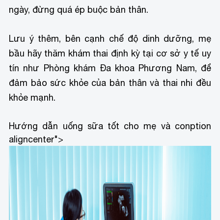
ngày, đừng quá ép buộc bản thân.
Lưu ý thêm, bên cạnh chế độ dinh dưỡng, mẹ
bầu hãy thăm khám thai định kỳ tại cơ sở y tế uy
tín như Phòng khám Đa khoa Phương Nam, để
đảm bảo sức khỏe của bản thân và thai nhi đều
khỏe mạnh.
Hướng dẫn uống sữa tốt cho mẹ và con
ption
aligncenter">