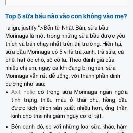
Top 5 sữa bầu nào vào con không vào mẹ?
-align: justify;">Đến từ Nhật Bản, sữa bầu
Morinaga là một trong những sữa bầu được yêu
thích và bán chạy nhất trên thị trường. Hiện tại,
sữa bầu Morinaga có 5 vị là trà xanh, trà sữa, cà
phê, hạt óc chó, sô cô la. Theo đánh giá của
nhiều chị em, ngay cả khi đang bị nghén, sữa
Morinaga vẫn rất dễ uống, với thành phần dinh
dưỡng như sau:
Axit Folic
có trong sữa Morinaga ngăn ngừa
tình trạng thiếu máu ở thai phụ, hồng cầu
được kích thích sản xuất nhiều hơn, ống thần
kinh cho thai nhi giảm nguy cơ dị tật.
Bên cạnh đó, so với những loại sữa khác, hàm