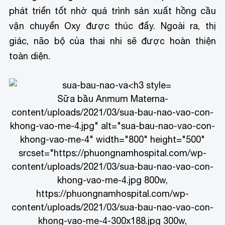
phát triển tốt nhờ quá trình sản xuất hồng cầu
vận chuyển Oxy được thúc đẩy. Ngoài ra, thị
giác, não bộ của thai nhi sẽ được hoàn thiện
toàn diện.
Sữa bầu Anmum Materna
-
content/uploads/2021/03/sua-bau-nao-vao-con-
khong-vao-me-4.jpg" alt="sua-bau-nao-vao-con-
khong-vao-me-4" width="800" height="500"
srcset="https://phuongnamhospital.com/wp-
content/uploads/2021/03/sua-bau-nao-vao-con-
khong-vao-me-4.jpg 800w,
https://phuongnamhospital.com/wp-
content/uploads/2021/03/sua-bau-nao-vao-con-
khong-vao-me-4-300x188.jpg 300w,