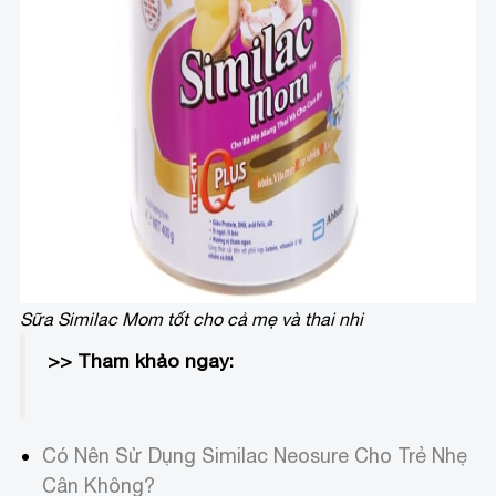
Sữa Similac Mom tốt cho cả mẹ và thai nhi
>> Tham khảo ngay:
Có Nên Sử Dụng Similac Neosure Cho Trẻ Nhẹ
Cân Không?