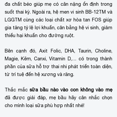
đa chất béo giúp mẹ có cân nặng ổn định trong
suốt thai kỳ. Ngoài ra, hệ men vi sinh BB-12TM và
LGGTM cùng các loại chất xơ hòa tan FOS giúp
gia tăng tỷ lệ lợi khuẩn, cân bằng hệ vi sinh, giảm
thiểu hại khuẩn cho đường ruột.
Bên cạnh đó, Axit Folic, DHA, Taurin, Choline,
Magie, Kẽm, Canxi, Vitamin D,… có trong thành
phần của sữa hỗ trợ thai nhi phát triển toàn diện,
từ trí tuệ đến hệ xương và răng.
Thắc mắc
sữa bầu nào vào con không vào mẹ
đã được giải đáp, mẹ bầu hãy cân nhắc chọn
cho mình loại sữa phù hợp nhất nhé!