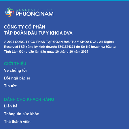
CÔNG TY CỔ PHẦN
TẬP ĐOÀN ĐẦU TƯ Y KHOA DVA
© 2024 CÔNG TY CỔ PHẦN TẬP ĐOÀN ĐẦU TƯ Y KHOA DVA / All Rights
Reserved I Số đăng ký kinh doanh: 5801524371 do Sở Kế hoạch và Đầu tư
Tỉnh Lâm Đồng cấp lần đầu ngày 10 tháng 10 năm 2024
GIỚI THIỆU
Về chúng tôi
Đội ngũ bác sĩ
Tin tức
DÀNH CHO KHÁCH HÀNG
Liên hệ
Thông tin sức khỏe
Thẻ thành viên