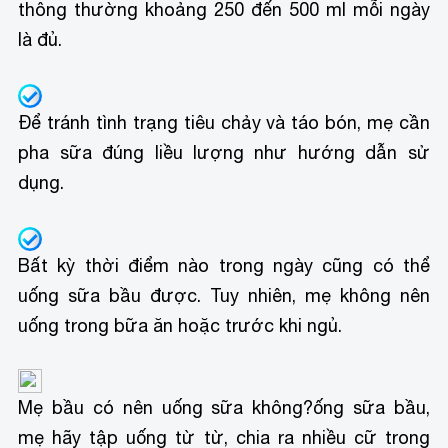
thông thường khoảng 250 đến 500 ml mỗi ngày
là đủ.
Để tránh tình trạng tiêu chảy và táo bón, mẹ cần
pha sữa đúng liều lượng như hướng dẫn sử
dụng.
Bất kỳ thời điểm nào trong ngày cũng có thể
uống sữa bầu được. Tuy nhiên, mẹ không nên
uống trong bữa ăn hoặc trước khi ngủ.
Mẹ bầu có nên uống sữa không?
ống sữa bầu,
mẹ hãy tập uống từ từ, chia ra nhiều cữ trong