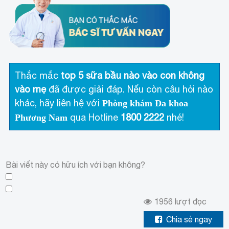
Thắc mắc
top 5 sữa bầu nào vào con không
vào mẹ
đã được giải đáp. Nếu còn câu hỏi nào
khác, hãy liên hệ với
Phòng khám Đa khoa
qua Hotline
1800 2222
nhé!
Phương Nam
Bài viết này có hữu ích với bạn không?
1956
lượt đọc
Chia sẻ ngay