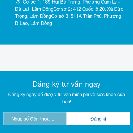
Cơ sở 1: 189 Hai Bà Trưng, Phường Cam Ly -
Đà Lạt, Lâm ĐồngCơ sở 2: 412 Quốc lộ 20, Xã Đức
Trọng, Lâm ĐồngCơ sở 3: 511A Trần Phú, Phường
B’Lao, Lâm Đồng
Đăng ký tư vấn ngay
Đăng ký ngay để được tư vấn miễn phí về sức khỏe của
bạn!