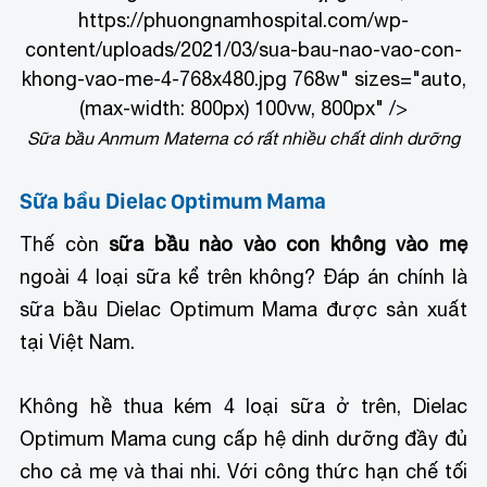
https://phuongnamhospital.com/wp-
content/uploads/2021/03/sua-bau-nao-vao-con-
khong-vao-me-4-768x480.jpg 768w" sizes="auto,
(max-width: 800px) 100vw, 800px" />
Sữa bầu Anmum Materna có rất nhiều chất dinh dưỡng
Sữa bầu Dielac Optimum Mama
Thế còn
sữa bầu nào vào con không vào mẹ
ngoài 4 loại sữa kể trên không? Đáp án chính là
sữa bầu Dielac Optimum Mama được sản xuất
tại Việt Nam.
Không hề thua kém 4 loại sữa ở trên, Dielac
Optimum Mama cung cấp hệ dinh dưỡng đầy đủ
cho cả mẹ và thai nhi. Với công thức hạn chế tối