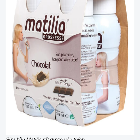
Sữa bầu Matilia rất được yêu thích