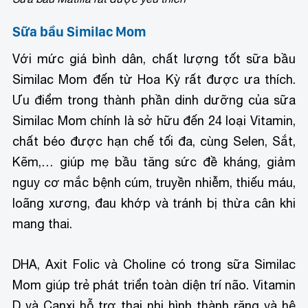
Sữa bầu Similac Mom
Với mức giá bình dân, chất lượng tốt sữa bầu
Similac Mom đến từ Hoa Kỳ rất được ưa thích.
Ưu điểm trong thành phần dinh dưỡng của sữa
Similac Mom chính là sở hữu đến 24 loại Vitamin,
chất béo được hạn chế tối đa, cùng Selen, Sắt,
Kẽm,… giúp mẹ bầu tăng sức đề kháng, giảm
nguy cơ mắc bệnh cúm, truyền nhiễm, thiếu máu,
loãng xương, đau khớp và tránh bị thừa cân khi
mang thai.
DHA, Axit Folic và Choline có trong sữa Similac
Mom giúp trẻ phát triển toàn diện trí não. Vitamin
D và Canxi hỗ trợ thai nhi hình thành răng và hệ