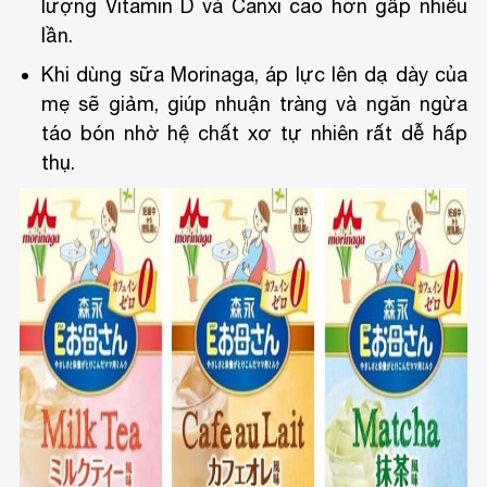
lượng Vitamin D và Canxi cao hơn gấp nhiều
lần.
Khi dùng sữa Morinaga, áp lực lên dạ dày của
mẹ sẽ giảm, giúp nhuận tràng và ngăn ngừa
táo bón nhờ hệ chất xơ tự nhiên rất dễ hấp
thụ.