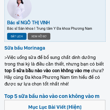
Bác sĩ NGÔ THỊ VINH
Bác sĩ Sản khoa I Trung tâm Y Đa khoa Phương Nam
ĐẶT LỊCH
XEM HỒ SƠ
Sữa bầu Morinaga
>Việc uống sữa để bổ sung chất dinh dưỡng
trong thai kỳ là điều cần thiết, nhưng bạn có biết
top 5 sữa bầu nào vào con không vào mẹ
chưa?
Hãy cùng Đa khoa Phương Nam tìm hiểu để có
được sự lựa chọn tốt nhất nhé!
Top 5 sữa bầu nào vào con không vào m
Hiện
Mục Lục Bài Viết
[
]