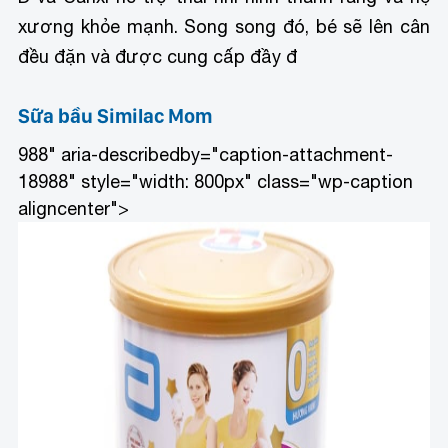
xương khỏe mạnh. Song song đó, bé sẽ lên cân
đều đặn và được cung cấp đầy đ
Sữa bầu Similac Mom
988" aria-describedby="caption-attachment-
18988" style="width: 800px" class="wp-caption
aligncenter">