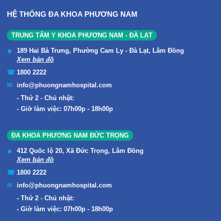
HỆ THỐNG ĐA KHOA PHƯƠNG NAM
TRUNG TÂM Y KHOA PHƯƠNG NAM - ĐÀ LẠT
189 Hai Bà Trưng, Phường Cam Ly - Đà Lạt, Lâm Đồng
Xem bản đồ
1800 2222
info@phuongnamhospital.com
Thứ 2 - Chủ nhật:
Giờ làm việc: 07h00p - 18h00p
ĐA KHOA PHƯƠNG NAM ĐỨC TRỌNG
412 Quốc lộ 20, Xã Đức Trọng, Lâm Đồng
Xem bản đồ
1800 2222
info@phuongnamhospital.com
Thứ 2 - Chủ nhật:
Giờ làm việc: 07h00p - 18h00p