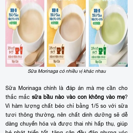
Sữa Morinaga có nhiều vị khác nhau
Sữa Morinaga chính là đáp án mà mẹ cần cho
thắc mắc
sữa bầu nào vào con không vào mẹ
?
Vì hàm lượng chất béo chỉ bằng 1/5 so với sữa
tươi thông thường, nên chất dinh dưỡng sẽ dễ
dàng chuyển hóa và được thai nhi hấp thụ, giúp
bé phát triển tốt, tăng cân đều đặn nhưng vóc