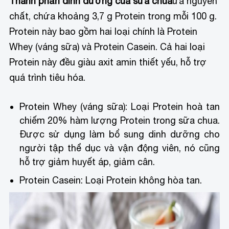
Thành phần dinh dưỡng của sữa chua
ữa nguyên
chất, chứa khoảng 3,7 g Protein trong mỗi 100 g.
Protein này bao gồm hai loại chính là Protein
Whey (váng sữa) và Protein Casein. Cả hai loại
Protein này đều giàu axit amin thiết yếu, hỗ trợ
quá trình tiêu hóa.
Protein Whey (váng sữa): Loại Protein hoà tan
chiếm 20% hàm lượng Protein trong sữa chua.
Được sử dụng làm bổ sung dinh dưỡng cho
người tập thể dục và vận động viên, nó cũng
hỗ trợ giảm huyết áp, giảm cân.
Protein Casein: Loại Protein không hòa tan.