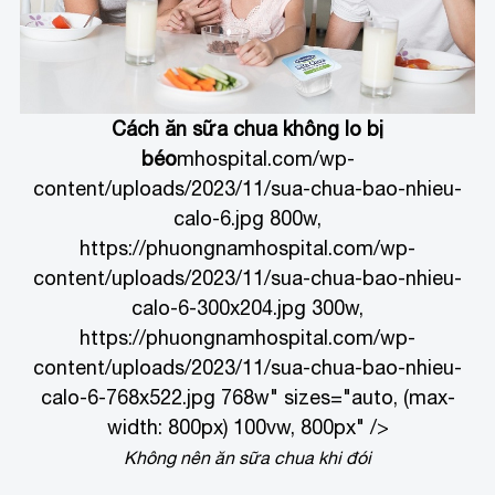
Cách ăn sữa chua không lo bị
béo
mhospital.com/wp-
content/uploads/2023/11/sua-chua-bao-nhieu-
calo-6.jpg 800w,
https://phuongnamhospital.com/wp-
content/uploads/2023/11/sua-chua-bao-nhieu-
calo-6-300x204.jpg 300w,
https://phuongnamhospital.com/wp-
content/uploads/2023/11/sua-chua-bao-nhieu-
calo-6-768x522.jpg 768w" sizes="auto, (max-
width: 800px) 100vw, 800px" />
Không nên ăn sữa chua khi đói