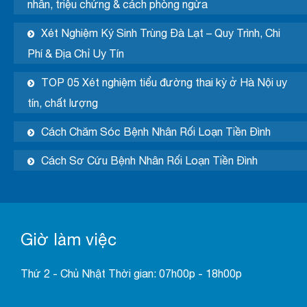
nhân, triệu chứng & cách phòng ngừa
Xét Nghiệm Ký Sinh Trùng Đà Lạt – Quy Trình, Chi
Phí & Địa Chỉ Uy Tín
TOP 05 Xét nghiệm tiểu đường thai kỳ ở Hà Nội uy
tín, chất lượng
Cách Chăm Sóc Bệnh Nhân Rối Loạn Tiền Đình
Cách Sơ Cứu Bệnh Nhân Rối Loạn Tiền Đình
Giờ làm việc
Thứ 2 - Chủ Nhật Thời gian: 07h00p - 18h00p