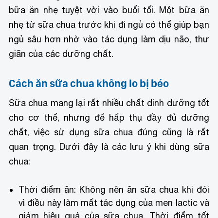
bữa ăn nhẹ tuyệt vời vào buổi tối. Một bữa ăn
nhẹ từ sữa chua trước khi đi ngủ có thể giúp bạn
ngủ sâu hơn nhờ vào tác dụng làm dịu não, thư
giãn của các dưỡng chất.
Cách ăn sữa chua không lo bị béo
Sữa chua mang lại rất nhiều chất dinh dưỡng tốt
cho cơ thể, nhưng để hấp thụ đầy đủ dưỡng
chất, việc sử dụng sữa chua đúng cũng là rất
quan trọng. Dưới đây là các lưu ý khi dùng sữa
chua:
Thời điểm ăn: Không nên ăn sữa chua khi đói
vì điều này làm mất tác dụng của men lactic và
giảm hiệu quả của sữa chua. Thời điểm tốt