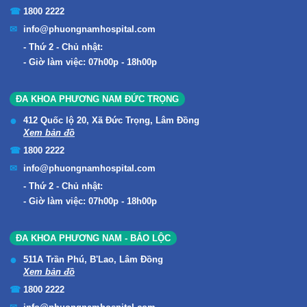
1800 2222
info@phuongnamhospital.com
Thứ 2 - Chủ nhật:
Giờ làm việc: 07h00p - 18h00p
ĐA KHOA PHƯƠNG NAM ĐỨC TRỌNG
412 Quốc lộ 20, Xã Đức Trọng, Lâm Đồng
Xem bản đồ
1800 2222
info@phuongnamhospital.com
Thứ 2 - Chủ nhật:
Giờ làm việc: 07h00p - 18h00p
ĐA KHOA PHƯƠNG NAM - BẢO LỘC
511A Trần Phú, B'Lao, Lâm Đồng
Xem bản đồ
1800 2222