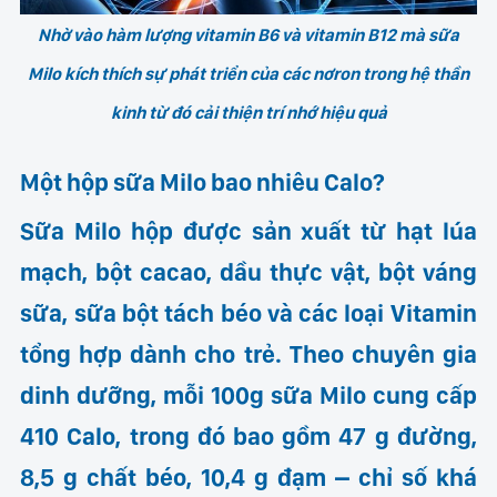
Nhờ vào hàm lượng vitamin B6 và vitamin B12 mà sữa
Milo kích thích sự phát triển của các nơron trong hệ thần
kinh từ đó cải thiện trí nhớ hiệu quả
Một hộp sữa Milo bao nhiêu Calo?
Sữa Milo hộp được sản xuất từ hạt lúa
mạch, bột cacao, dầu thực vật, bột váng
sữa, sữa bột tách béo và các loại Vitamin
tổng hợp dành cho trẻ. Theo chuyên gia
dinh dưỡng,
mỗi 100g sữa Milo cung cấp
410 Calo
, trong đó bao gồm 47 g đường,
8,5 g chất béo, 10,4 g đạm – chỉ số khá