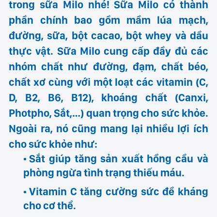
trong sữa Milo nhé! Sữa Milo có thành
phần chính bao gồm mầm lúa mạch,
đường, sữa, bột cacao, bột whey và dầu
thực vật. Sữa Milo cung cấp đầy đủ các
nhóm chất như đường, đạm, chất béo,
chất xơ cùng với một loạt các vitamin (C,
D, B2, B6, B12), khoáng chất (Canxi,
Photpho, Sắt,…) quan trọng cho sức khỏe.
Ngoài ra, nó cũng mang lại nhiều lợi ích
cho sức khỏe như:
Sắt giúp tăng sản xuất hồng cầu và
phòng ngừa tình trạng thiếu máu.
Vitamin C tăng cường sức đề kháng
cho cơ thể.