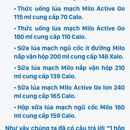
Thức uống lúa mạch Milo Active Go
115 ml cung cấp 70 Calo.
Thức uống lúa mạch Milo Active Go
180 ml cung cấp 110 Calo.
Sữa lúa mạch ngũ cốc ít đường Milo
nắp vặn hộp 200 ml cung cấp 146 Xalo.
Sữa lúa mạch Milo nắp vặn hộp 210
ml cung cấp 139 Calo.
Sữa lúa mạch Milo Active Go lon 240
ml cung cấp 165 Calo.
Hộp sữa lúa mạch ngũ cốc Milo 180
ml cung cấp 159 Calo.
Như vậy chúng ta đã có câu trả lời “1 hộp