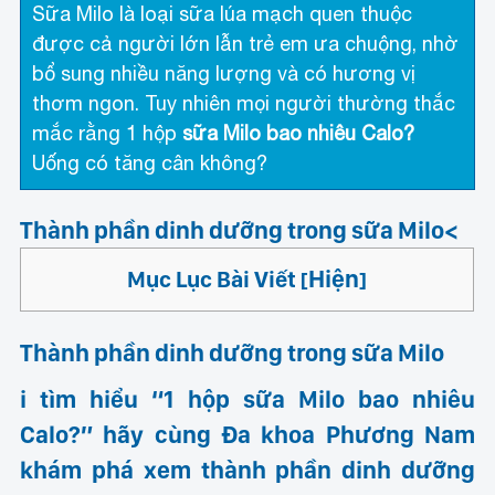
Sữa Milo là loại sữa lúa mạch quen thuộc
được cả người lớn lẫn trẻ em ưa chuộng, nhờ
bổ sung nhiều năng lượng và có hương vị
thơm ngon. Tuy nhiên mọi người thường thắc
mắc rằng 1 hộp
sữa Milo bao nhiêu Calo?
Uống có tăng cân không?
Thành phần dinh dưỡng trong sữa Milo<
Hiện
Mục Lục Bài Viết
[
]
Thành phần dinh dưỡng trong sữa Milo
i tìm hiểu “1 hộp sữa Milo bao nhiêu
Calo?” hãy cùng Đa khoa Phương Nam
khám phá xem thành phần dinh dưỡng