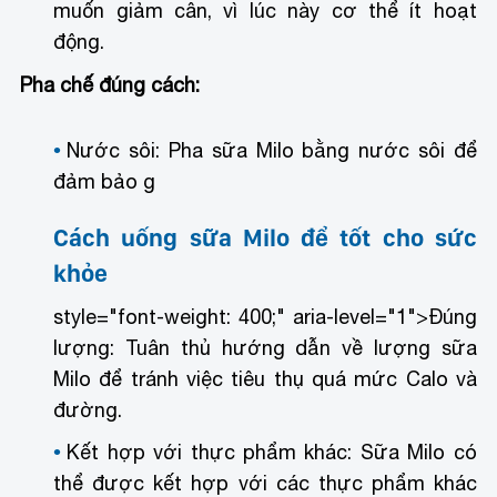
muốn giảm cân, vì lúc này cơ thể ít hoạt
động.
Pha chế đúng cách:
Nước sôi: Pha sữa Milo bằng nước sôi để
đảm bảo g
Cách uống sữa Milo để tốt cho sức
khỏe
style="font-weight: 400;" aria-level="1">
Đúng
lượng: Tuân thủ hướng dẫn về lượng sữa
Milo để tránh việc tiêu thụ quá mức Calo và
đường.
Kết hợp với thực phẩm khác: Sữa Milo có
thể được kết hợp với các thực phẩm khác