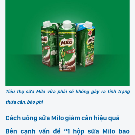
Tiêu thụ sữa Milo vừa phải sẽ không gây ra tình trạng
thừa cân, béo phì
Cách uống sữa Milo giảm cân hiệu quả
Bên cạnh vấn đề “1 hộp sữa Milo bao