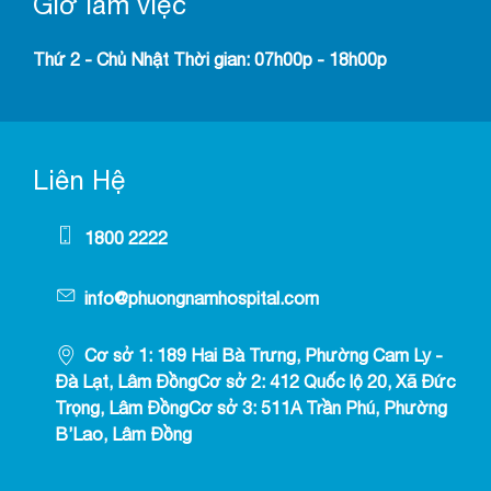
Giờ làm việc
Thứ 2 - Chủ Nhật Thời gian: 07h00p - 18h00p
Liên Hệ
1800 2222
info@phuongnamhospital.com
Cơ sở 1: 189 Hai Bà Trưng, Phường Cam Ly -
Đà Lạt, Lâm ĐồngCơ sở 2: 412 Quốc lộ 20, Xã Đức
Trọng, Lâm ĐồngCơ sở 3: 511A Trần Phú, Phường
B’Lao, Lâm Đồng