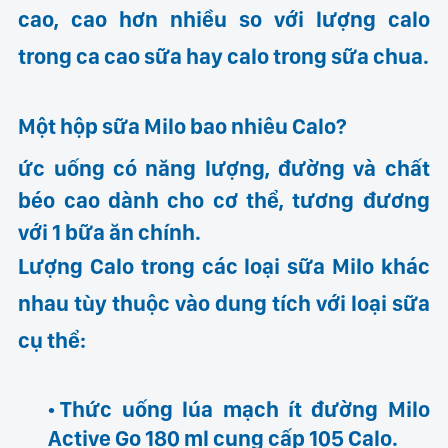
cao, cao hơn nhiều so với
lượng calo
trong ca cao sữa
hay
calo trong sữa chua
.
Một hộp sữa Milo bao nhiêu Calo?
ức uống có năng lượng, đường và chất
béo cao dành cho cơ thể, tương đương
với 1 bữa ăn chính.
Lượng Calo trong các loại sữa Milo khác
nhau tùy thuộc vào dung tích với loại sữa
cụ thể:
Thức uống lúa mạch ít đường Milo
Active Go 180 ml cung cấp 105 Calo.