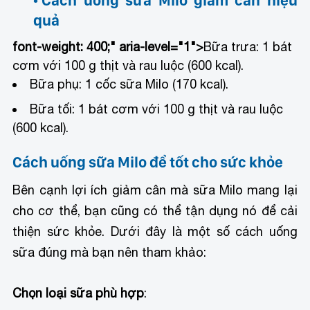
Cách uống sữa Milo giảm cân hiệu
quả
font-weight: 400;" aria-level="1">
Bữa trưa: 1 bát
cơm với 100 g thịt và rau luộc (600 kcal).
Bữa phụ: 1 cốc sữa Milo (170 kcal).
Bữa tối: 1 bát cơm với 100 g thịt và rau luộc
(600 kcal).
Cách uống sữa Milo để tốt cho sức khỏe
Bên cạnh lợi ích giảm cân mà sữa Milo mang lại
cho cơ thể, bạn cũng có thể tận dụng nó để cải
thiện sức khỏe. Dưới đây là một số cách uống
sữa đúng mà bạn nên tham khảo:
Chọn loại sữa phù hợp
: