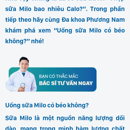
sữa Milo bao nhiêu Calo?”. Trong phần
tiếp theo hãy cùng Đa khoa Phương Nam
khám phá xem “Uống sữa Milo có béo
không?” nhé!
Uống sữa Milo có béo không?
Sữa Milo là một nguồn năng lượng dồi
dào, mang trong mình hàm lượng chất