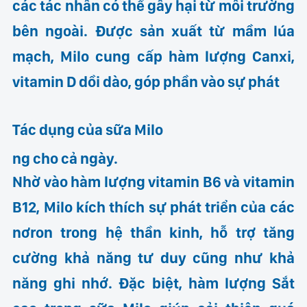
các tác nhân có thể gây hại từ môi trường
bên ngoài. Được sản xuất từ mầm lúa
mạch, Milo cung cấp hàm lượng Canxi,
vitamin D dồi dào, góp phần vào sự phát
Tác dụng của sữa Milo
ng cho cả ngày.
Nhờ vào hàm lượng vitamin B6 và vitamin
B12, Milo kích thích sự phát triển của các
nơron trong hệ thần kinh, hỗ trợ tăng
cường khả năng tư duy cũng như khả
năng ghi nhớ. Đặc biệt, hàm lượng Sắt