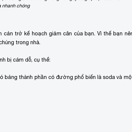
 nhanh chóng
n cản trở kế hoạch giảm cân của bạn. Vì thế bạn nê
 chúng trong nhà.
nh bị cám dỗ, cụ thể:
ó bảng thành phần có đường phổ biến là soda và mộ