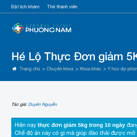
Đặt lịch khám
Thẻ thành viên
Hé Lộ Thực Đơn giảm 5K
Trang chủ
>
Chuyên khoa
>
Khoa khác
>
Y học dự phò
Tác giả:
Duyên Nguyễn
Hiện nay
đang
thực đơn giảm 5kg trong 10 ngày
Chế độ ăn này có gì mà giúp đào thải được mỡ