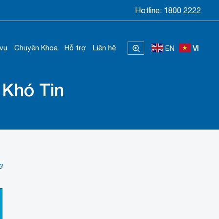
Hotline:
1800 2222
 vụ
Chuyên Khoa
Hỗ trợ
Liên hệ
EN
VI
 Khó Tin
3