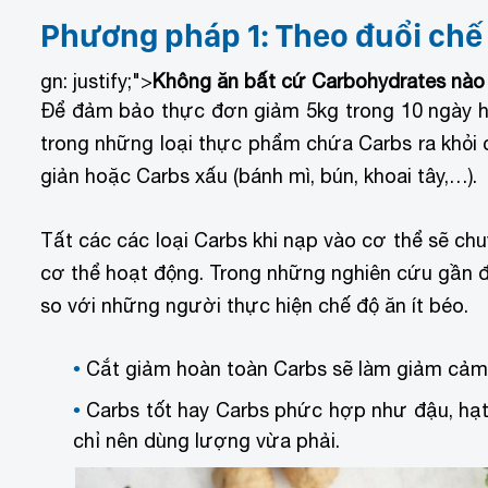
Phương pháp 1: Theo đuổi chế
gn: justify;">
Không ăn bất cứ Carbohydrates nào
Để đảm bảo thực đơn giảm 5kg trong 10 ngày hi
trong những loại thực phẩm chứa Carbs ra khỏi 
giản hoặc Carbs xấu (bánh mì, bún, khoai tây,…).
Tất các các loại Carbs khi nạp vào cơ thể sẽ c
cơ thể hoạt động. Trong những nghiên cứu gần đ
so với những người thực hiện chế độ ăn ít béo.
Cắt giảm hoàn toàn Carbs sẽ làm giảm cảm 
Carbs tốt hay Carbs phức hợp như đậu, hạt
chỉ nên dùng lượng vừa phải.