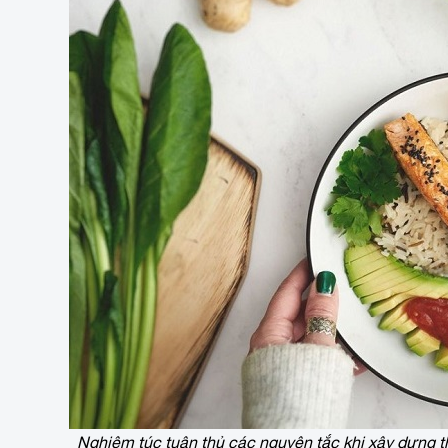
Nghiêm túc tuân thủ các nguyên tắc khi xây dựng t