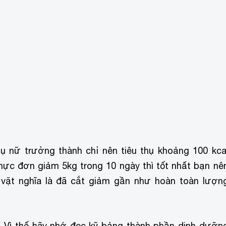
ụ nữ trưởng thành chỉ nên tiêu thụ khoảng 100 kca
ực đơn giảm 5kg trong 10 ngày thì tốt nhất bạn nê
vặt nghĩa là đã cắt giảm gần như hoàn toàn lượn
ị. Vì thế hãy nhớ đọc kỹ bảng thành phần dinh dưỡn