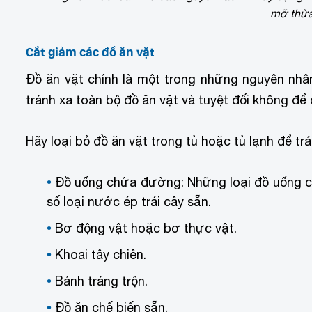
mỡ thừa
Cắt giảm các đồ ăn vặt
Đồ ăn vặt chính là một trong những nguyên nhâ
tránh xa toàn bộ đồ ăn vặt và tuyệt đối không để
Hãy loại bỏ đồ ăn vặt trong tủ hoặc tủ lạnh để trá
Đồ uống chứa đường: Những loại đồ uống c
số loại nước ép trái cây sẵn.
Bơ động vật hoặc bơ thực vật.
Khoai tây chiên.
Bánh tráng trộn.
Đồ ăn chế biến sẵn.