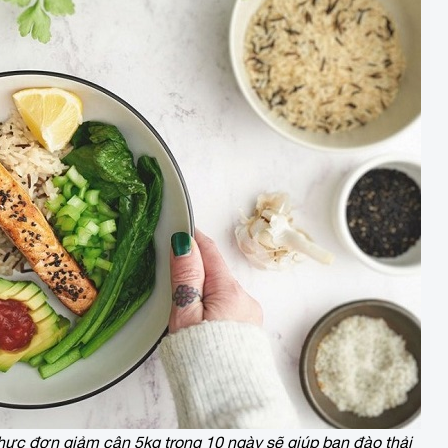
hực đơn giảm cân 5kg trong 10 ngày sẽ giúp bạn đào thải