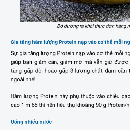
Bỏ đường ra khỏi thực đơn hàng n
Gia tăng hàm lượng Protein nạp vào cơ thể mỗi n
Sự gia tăng lượng Protein nạp vào cơ thể mỗi ngà
giúp bạn giảm cân, giảm mỡ mà vẫn giữ được c
tăng gấp đôi hoặc gấp 3 lượng chất đạm cần t
ngoài nhé!
Hàm lượng Protein này phụ thuộc vào chiều cao
cao 1 m 65 thì nên tiêu thụ khoảng 90 g Protein/n
Uống nhiều nước