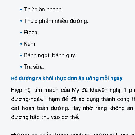
Thức ăn nhanh.
Thực phẩm nhiều đường.
Pizza.
Kem.
Bánh ngọt, bánh quy.
Trà sữa.
Bỏ đường ra khỏi thực đơn ăn uống mỗi ngày
Hiệp hội tim mạch của Mỹ đã khuyến nghị, 1 ph
đường/ngày. Thậm để để áp dụng thành công th
cắt hoàn toàn dường. Hãy nhớ rằng không ăn 
đường hấp thụ vào cơ thể.
Đường có nhiều trong bánh mì, nước sốt, gia v