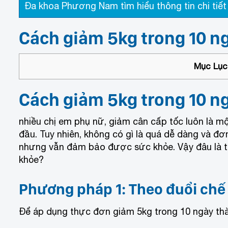
Đa khoa Phương Nam tìm hiểu thông tin chi tiết 
Cách giảm 5kg trong 10 n
Mục Lục 
Cách giảm 5kg trong 10 n
nhiều chị em phụ nữ, giảm cân cấp tốc luôn là m
đầu. Tuy nhiên, không có gì là quá dễ dàng và đ
nhưng vẫn đảm bảo được sức khỏe. Vậy đâu là t
khỏe?
Phương pháp 1: Theo đuổi chế
Để áp dụng thực đơn giảm 5kg trong 10 ngày thàn