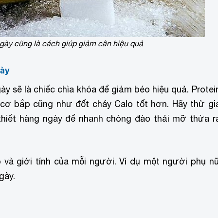
gày cũng là cách giúp giảm cân hiệu quả
gày
y sẽ là chiếc chìa khóa để giảm béo hiệu quả. Protei
ơ bắp cũng như đốt cháy Calo tốt hơn. Hãy thử gi
hiết hàng ngày để nhanh chóng đào thải mỡ thừa r
 và giới tính của mỗi người. Ví dụ một người phụ n
gày.