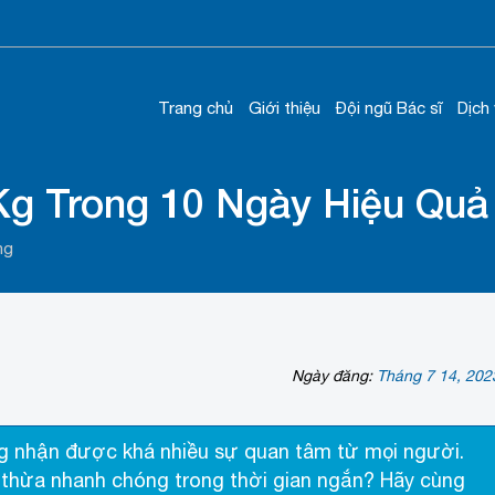
Trang chủ
Giới thiệu
Đội ngũ Bác sĩ
Dịch
g Trong 10 Ngày Hiệu Quả
ng
Ngày đăng:
Tháng 7 14, 202
 nhận được khá nhiều sự quan tâm từ mọi người.
 thừa nhanh chóng trong thời gian ngắn? Hãy cùng