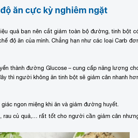
 độ ăn cực kỳ nghiêm ngặt
ệu quả bạn nên cắt giảm toàn bộ đường, tinh bột c
chế độ ăn của mình. Chẳng hạn như các loại Carb đơ
huyển thành đường Glucose – cung cấp năng lượng ch
ây thì người không ăn tinh bột sẽ giảm cân nhanh hơ
giác ngon miệng khi ăn và giảm đường huyết.
, rau củ quả,… rất tốt cho người cần giảm cân nhưn