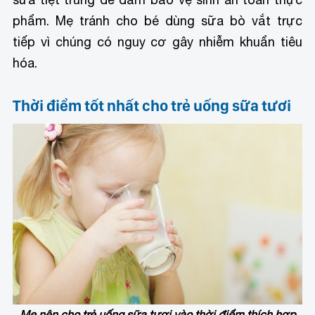
phẩm. Mẹ tránh cho bé dùng sữa bò vắt trực
tiếp vì chúng có nguy cơ gây nhiễm khuẩn tiêu
hóa.
Thời điểm tốt nhất cho trẻ uống sữa tươi
Mẹ nên cho trẻ uống sữa tươi vào thời điểm thích hợp