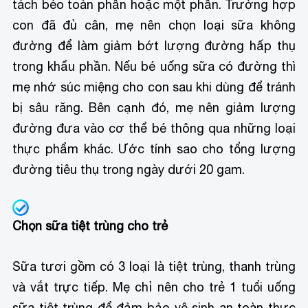
tách béo toàn phần hoặc một phần. Trường hợp
con đã đủ cân, mẹ nên chọn loại sữa không
đường để làm giảm bớt lượng đường hấp thụ
trong khẩu phần. Nếu bé uống sữa có đường thì
mẹ nhớ súc miệng cho con sau khi dùng để tránh
bị sâu răng. Bên cạnh đó, mẹ nên giảm lượng
đường đưa vào cơ thể bé thông qua những loại
thực phẩm khác. Ước tính sao cho tổng lượng
đường tiêu thụ trong ngày dưới 20 gam.
Chọn sữa tiệt trùng cho trẻ
Sữa tươi gồm có 3 loại là tiệt trùng, thanh trùng
và vắt trực tiếp. Mẹ chỉ nên cho trẻ 1 tuổi uống
sữa tiệt trùng để đảm bảo vệ sinh an toàn thực