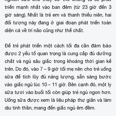
triển mạnh nhất vào ban đêm (từ 23 giờ đến 3
giờ sáng). Nhất là trẻ em và thanh thiếu niên, hai
đối tượng này đang ở giai đoạn phát triển toàn
diện cả về trí não cũng như thể chất.
Để trẻ phát triển một cách tối đa cần đảm bảo
được 2 yếu tố quan trọng là cung cấp đủ dưỡng
chất và ngủ sâu giấc trong khoảng thời gian kể
trên. Do đó, vào 7 – 9 giờ tối mẹ nên cho trẻ uống
sữa để tích lũy đủ năng lượng, sẵn sàng bước
vào giấc ngủ lúc 10 – 11 giờ. Bên cạnh đó, một ly
sữa tươi vào buổi tối còn giúp trẻ ngủ ngon hơn.
Uống sữa được xem là liệu pháp thư giãn và làm
dịu tinh thần, mang đến giấc ngủ êm đềm.