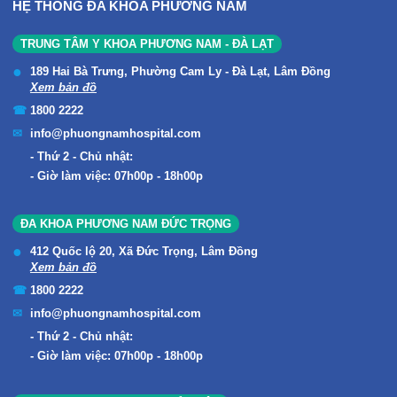
HỆ THỐNG ĐA KHOA PHƯƠNG NAM
TRUNG TÂM Y KHOA PHƯƠNG NAM - ĐÀ LẠT
189 Hai Bà Trưng, Phường Cam Ly - Đà Lạt, Lâm Đồng
Xem bản đồ
1800 2222
info@phuongnamhospital.com
Thứ 2 - Chủ nhật:
Giờ làm việc: 07h00p - 18h00p
ĐA KHOA PHƯƠNG NAM ĐỨC TRỌNG
412 Quốc lộ 20, Xã Đức Trọng, Lâm Đồng
Xem bản đồ
1800 2222
info@phuongnamhospital.com
Thứ 2 - Chủ nhật:
Giờ làm việc: 07h00p - 18h00p