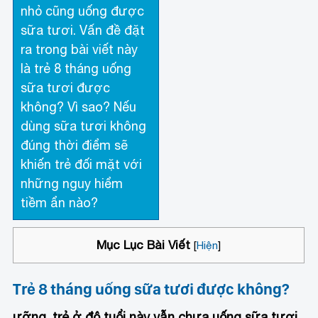
nhỏ cũng uống được
sữa tươi. Vấn đề đặt
ra trong bài viết này
là trẻ 8 tháng uống
sữa tươi được
không? Vì sao? Nếu
dùng sữa tươi không
đúng thời điểm sẽ
khiến trẻ đối mặt với
những nguy hiểm
tiềm ẩn nào?
Mục Lục Bài Viết
[
Hiện
]
Trẻ 8 tháng uống sữa tươi được không?
ưỡng, trẻ ở độ tuổi này vẫn chưa uống sữa tươi