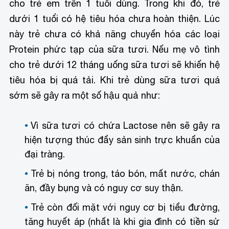
cho trẻ em trên 1 tuổi dùng. Trong khi đó, trẻ
dưới 1 tuổi có hệ tiêu hóa chưa hoàn thiện. Lúc
này trẻ chưa có khả năng chuyển hóa các loại
Protein phức tạp của sữa tươi. Nếu mẹ vô tình
cho trẻ dưới 12 tháng uống sữa tươi sẽ khiến hệ
tiêu hóa bị quá tải. Khi trẻ dùng sữa tươi quá
sớm sẽ gây ra một số hậu quả như:
Vì sữa tươi có chứa Lactose nên sẽ gây ra
hiện tượng thúc đẩy sản sinh trực khuẩn của
đại tràng.
Trẻ bị nóng trong, táo bón, mất nước, chán
ăn, đầy bụng và có nguy cơ suy thận.
Trẻ còn đối mặt với nguy cơ bị tiểu đường,
tăng huyết áp (nhất là khi gia đình có tiền sử