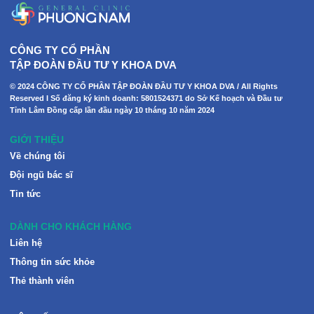
CÔNG TY CỔ PHẦN
TẬP ĐOÀN ĐẦU TƯ Y KHOA DVA
© 2024 CÔNG TY CỔ PHẦN TẬP ĐOÀN ĐẦU TƯ Y KHOA DVA / All Rights
Reserved I Số đăng ký kinh doanh: 5801524371 do Sở Kế hoạch và Đầu tư
Tỉnh Lâm Đồng cấp lần đầu ngày 10 tháng 10 năm 2024
GIỚI THIỆU
Về chúng tôi
Đội ngũ bác sĩ
Tin tức
DÀNH CHO KHÁCH HÀNG
Liên hệ
Thông tin sức khỏe
Thẻ thành viên