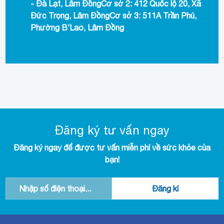
- Đà Lạt, Lâm ĐồngCơ sở 2: 412 Quốc lộ 20, Xã
Đức Trọng, Lâm ĐồngCơ sở 3: 511A Trần Phú,
Phường B’Lao, Lâm Đồng
Đăng ký tư vấn ngay
Đăng ký ngay để được tư vấn miễn phí về sức khỏe của
bạn!