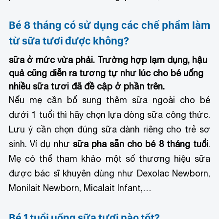
Bé 8 tháng có sử dụng các chế phẩm làm
từ sữa tươi được không?
sữa ở mức vừa phải. Trường hợp lạm dụng, hậu
quả cũng diễn ra tương tự như lúc cho bé uống
nhiều sữa tươi đã đề cập ở phần trên.
Nếu mẹ cần bổ sung thêm sữa ngoài cho bé
dưới 1 tuổi thì hãy chọn lựa dòng sữa công thức.
Lưu ý cần chọn đúng sữa dành riêng cho trẻ sơ
sinh. Ví dụ như
sữa pha sẵn cho bé 8 tháng tuổi
.
Mẹ có thể tham khảo một số thương hiệu sữa
được bác sĩ khuyên dùng như Dexolac Newborn,
Monilait Newborn, Micalait Infant,…
Bé 1 tuổi uống sữa tươi nào tốt?