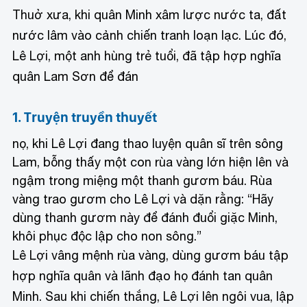
Thuở xưa, khi quân Minh xâm lược nước ta, đất
nước lâm vào cảnh chiến tranh loạn lạc. Lúc đó,
Lê Lợi, một anh hùng trẻ tuổi, đã tập hợp nghĩa
quân Lam Sơn để đán
1. Truyện truyền thuyết
nọ, khi Lê Lợi đang thao luyện quân sĩ trên sông
Lam, bỗng thấy một con rùa vàng lớn hiện lên và
ngậm trong miệng một thanh gươm báu. Rùa
vàng trao gươm cho Lê Lợi và dặn rằng: “Hãy
dùng thanh gươm này để đánh đuổi giặc Minh,
khôi phục độc lập cho non sông.”
Lê Lợi vâng mệnh rùa vàng, dùng gươm báu tập
hợp nghĩa quân và lãnh đạo họ đánh tan quân
Minh. Sau khi chiến thắng, Lê Lợi lên ngôi vua, lập