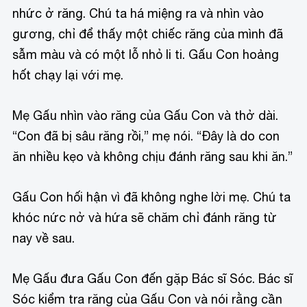
nhức ở răng. Chú ta há miệng ra và nhìn vào
gương, chỉ để thấy một chiếc răng của mình đã
sẫm màu và có một lỗ nhỏ li ti. Gấu Con hoảng
hốt chạy lại với mẹ.
Mẹ Gấu nhìn vào răng của Gấu Con và thở dài.
“Con đã bị sâu răng rồi,” mẹ nói. “Đây là do con
ăn nhiều kẹo và không chịu đánh răng sau khi ăn.”
Gấu Con hối hận vì đã không nghe lời mẹ. Chú ta
khóc nức nở và hứa sẽ chăm chỉ đánh răng từ
nay về sau.
Mẹ Gấu đưa Gấu Con đến gặp Bác sĩ Sóc. Bác sĩ
Sóc kiểm tra răng của Gấu Con và nói rằng cần