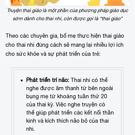
Truyện thai giáo là một phần của phương pháp giáo dục
sớm dành cho thai nhi, còn được gọi là “thai giáo”
Theo các chuyên gia, bố mẹ thực hiện thai giáo
cho thai nhi đúng cách sẽ mang lại nhiều lợi ích
cho sức khỏe và sự phát triển của trẻ:
Phát triển trí não:
Thai nhi có thể
nghe được âm thanh từ bên ngoài
bụng mẹ từ khoảng tuần thứ 20
của thai kỳ. Việc nghe truyện có
thể giúp phát triển các kết nối thần
kinh và kích thích não bộ của thai
nhi.