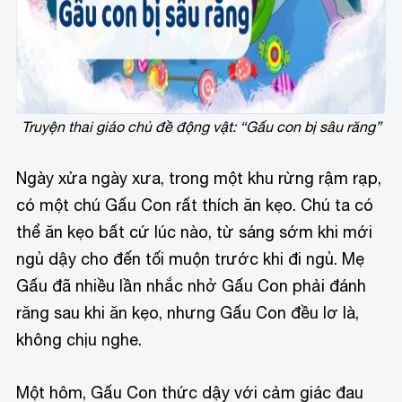
Truyện thai giáo chủ đề động vật: “Gấu con bị sâu răng”
Ngày xửa ngày xưa, trong một khu rừng rậm rạp,
có một chú Gấu Con rất thích ăn kẹo. Chú ta có
thể ăn kẹo bất cứ lúc nào, từ sáng sớm khi mới
ngủ dậy cho đến tối muộn trước khi đi ngủ. Mẹ
Gấu đã nhiều lần nhắc nhở Gấu Con phải đánh
răng sau khi ăn kẹo, nhưng Gấu Con đều lơ là,
không chịu nghe.
Một hôm, Gấu Con thức dậy với cảm giác đau