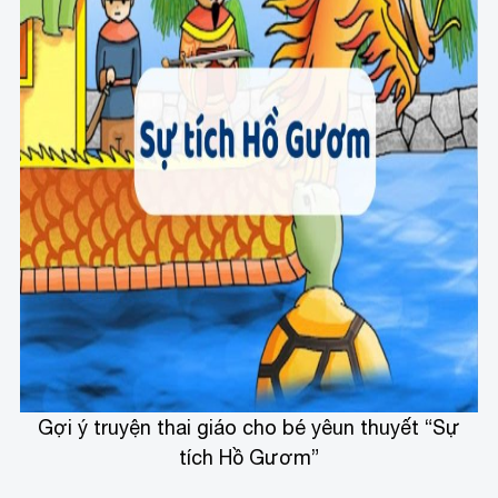
Gợi ý truyện thai giáo cho bé yêu
n thuyết “Sự
tích Hồ Gươm”