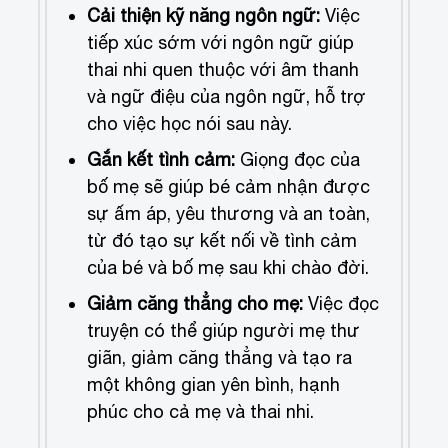
Cải thiện kỹ năng ngôn ngữ:
Việc
tiếp xúc sớm với ngôn ngữ giúp
thai nhi quen thuộc với âm thanh
và ngữ điệu của ngôn ngữ, hỗ trợ
cho việc học nói sau này.
Gắn kết tình cảm:
Giọng đọc của
bố mẹ sẽ giúp bé cảm nhận được
sự ấm áp, yêu thương và an toàn,
từ đó tạo sự kết nối về tình cảm
của bé và bố mẹ sau khi chào đời.
Giảm căng thẳng cho mẹ:
Việc đọc
truyện có thể giúp người mẹ thư
giãn, giảm căng thẳng và tạo ra
một không gian yên bình, hạnh
phúc cho cả mẹ và thai nhi.