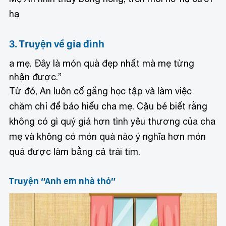
hạ
3. Truyện về gia đình
a mẹ. Đây là món quà đẹp nhất mà mẹ từng
nhận được.”
Từ đó, An luôn cố gắng học tập và làm việc
chăm chỉ để báo hiếu cha mẹ. Cậu bé biết rằng
không có gì quý giá hơn tình yêu thương của cha
mẹ và không có món quà nào ý nghĩa hơn món
quà được làm bằng cả trái tim.
Truyện “Anh em nhà thỏ”