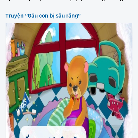
Truyện “Gấu con bị sâu răng”