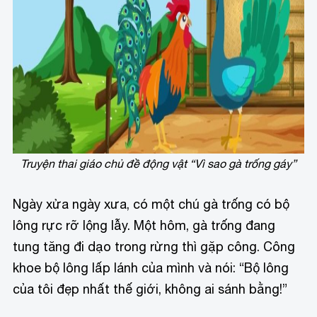
Truyện thai giáo chủ đề động vật “Vì sao gà trống gáy”
Ngày xửa ngày xưa, có một chú gà trống có bộ
lông rực rỡ lộng lẫy. Một hôm, gà trống đang
tung tăng đi dạo trong rừng thì gặp công. Công
khoe bộ lông lấp lánh của mình và nói: “Bộ lông
của tôi đẹp nhất thế giới, không ai sánh bằng!”