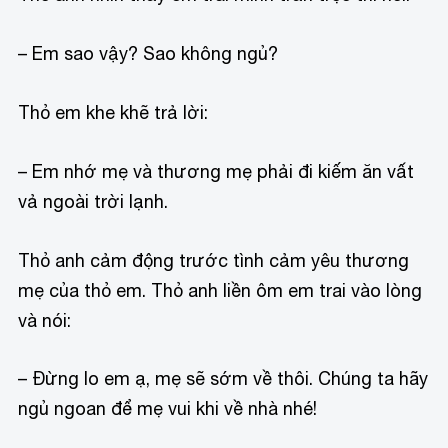
– Em sao vậy? Sao không ngủ?
Thỏ em khe khẽ trả lời:
– Em nhớ mẹ và thương mẹ phải đi kiếm ăn vất
vả ngoài trời lạnh.
Thỏ anh cảm động trước tình cảm yêu thương
mẹ của thỏ em. Thỏ anh liền ôm em trai vào lòng
và nói:
– Đừng lo em ạ, mẹ sẽ sớm về thôi. Chúng ta hãy
ngủ ngoan để mẹ vui khi về nhà nhé!