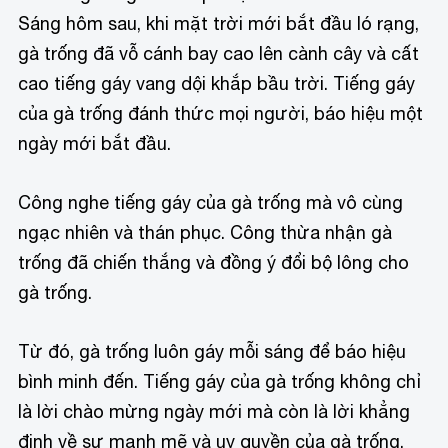
Sáng hôm sau, khi mặt trời mới bắt đầu ló rạng,
gà trống đã vỗ cánh bay cao lên cành cây và cất
cao tiếng gáy vang dội khắp bầu trời. Tiếng gáy
của gà trống đánh thức mọi người, báo hiệu một
ngày mới bắt đầu.
Công nghe tiếng gáy của gà trống mà vô cùng
ngạc nhiên và thán phục. Công thừa nhận gà
trống đã chiến thắng và đồng ý đổi bộ lông cho
gà trống.
Từ đó, gà trống luôn gáy mỗi sáng để báo hiệu
bình minh đến. Tiếng gáy của gà trống không chỉ
là lời chào mừng ngày mới mà còn là lời khẳng
định về sự mạnh mẽ và uy quyền của gà trống.