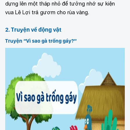
dựng lên một tháp nhỏ để tưởng nhớ sự kiện
vua Lê Lợi trả gươm cho rùa vàng.
2. Truyện về động vật
Truyện “Vì sao gà trống gáy?”