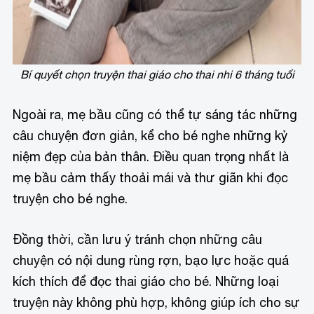
Bí quyết chọn truyện thai giáo cho thai nhi 6 tháng tuổi
Ngoài ra, mẹ bầu cũng có thể tự sáng tác những
câu chuyện đơn giản, kể cho bé nghe những kỷ
niệm đẹp của bản thân. Điều quan trọng nhất là
mẹ bầu cảm thấy thoải mái và thư giãn khi đọc
truyện cho bé nghe.
Đồng thời, cần lưu ý tránh chọn những câu
chuyện có nội dung rùng rợn, bạo lực hoặc quá
kích thích để đọc thai giáo cho bé. Những loại
truyện này không phù hợp, không giúp ích cho sự