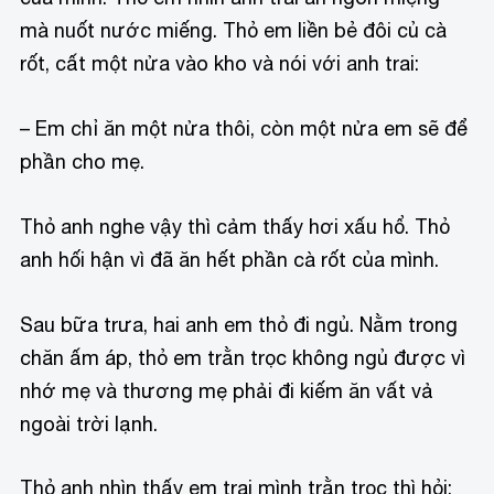
mà nuốt nước miếng. Thỏ em liền bẻ đôi củ cà
rốt, cất một nửa vào kho và nói với anh trai:
– Em chỉ ăn một nửa thôi, còn một nửa em sẽ để
phần cho mẹ.
Thỏ anh nghe vậy thì cảm thấy hơi xấu hổ. Thỏ
anh hối hận vì đã ăn hết phần cà rốt của mình.
Sau bữa trưa, hai anh em thỏ đi ngủ. Nằm trong
chăn ấm áp, thỏ em trằn trọc không ngủ được vì
nhớ mẹ và thương mẹ phải đi kiếm ăn vất vả
ngoài trời lạnh.
Thỏ anh nhìn thấy em trai mình trằn trọc thì hỏi: