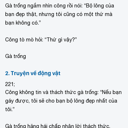
Gà trống ngắm nhìn công rồi nói: “Bộ lông của
bạn đẹp thật, nhưng tôi cũng có một thứ mà
bạn không có.”
Công tò mò hỏi: “Thứ gì vậy?”
Gà trống
2. Truyện về động vật
221;
Công không tin và thách thức gà trống: “Nếu bạn
gáy được, tôi sẽ cho bạn bộ lông đẹp nhất của
tôi.”
Gà trống hăng hái chấp nhận lời thách thức.