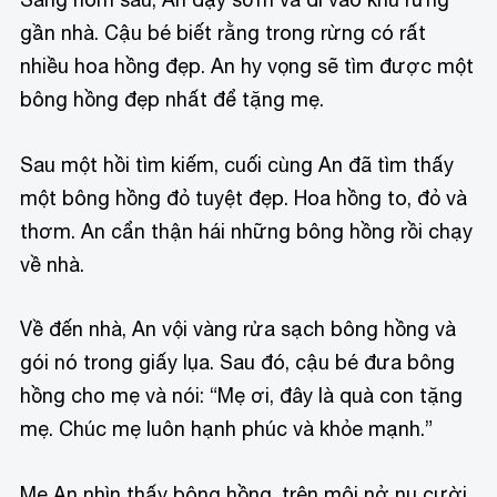
gần nhà. Cậu bé biết rằng trong rừng có rất
nhiều hoa hồng đẹp. An hy vọng sẽ tìm được một
bông hồng đẹp nhất để tặng mẹ.
Sau một hồi tìm kiếm, cuối cùng An đã tìm thấy
một bông hồng đỏ tuyệt đẹp. Hoa hồng to, đỏ và
thơm. An cẩn thận hái những bông hồng rồi chạy
về nhà.
Về đến nhà, An vội vàng rửa sạch bông hồng và
gói nó trong giấy lụa. Sau đó, cậu bé đưa bông
hồng cho mẹ và nói: “Mẹ ơi, đây là quà con tặng
mẹ. Chúc mẹ luôn hạnh phúc và khỏe mạnh.”
Mẹ An nhìn thấy bông hồng, trên môi nở nụ cười