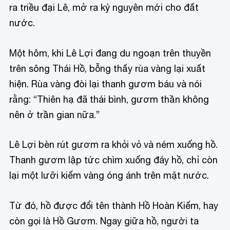
ra triều đại Lê, mở ra kỷ nguyên mới cho đất
nước.
Một hôm, khi Lê Lợi đang du ngoạn trên thuyền
trên sông Thái Hồ, bỗng thấy rùa vàng lại xuất
hiện. Rùa vàng đòi lại thanh gươm báu và nói
rằng: “Thiên hạ đã thái bình, gươm thần không
nên ở trần gian nữa.”
Lê Lợi bèn rút gươm ra khỏi vỏ và ném xuống hồ.
Thanh gươm lập tức chìm xuống đáy hồ, chỉ còn
lại một lưỡi kiếm vàng óng ánh trên mặt nước.
Từ đó, hồ được đổi tên thành Hồ Hoàn Kiếm, hay
còn gọi là Hồ Gươm. Ngay giữa hồ, người ta