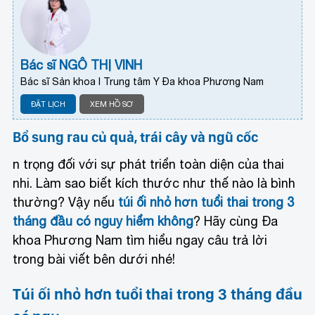
Bác sĩ NGÔ THỊ VINH
Bác sĩ Sản khoa I Trung tâm Y Đa khoa Phương Nam
ĐẶT LỊCH
XEM HỒ SƠ
Bổ sung rau củ quả, trái cây và ngũ cốc
n trọng đối với sự phát triển toàn diện của thai
nhi. Làm sao biết kích thước như thế nào là bình
thường? Vậy nếu
túi ối nhỏ hơn tuổi thai trong 3
tháng đầu có nguy hiểm không
? Hãy cùng Đa
khoa Phương Nam tìm hiểu ngay câu trả lời
trong bài viết bên dưới nhé!
Túi ối nhỏ hơn tuổi thai trong 3 tháng đầu