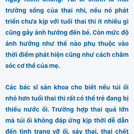
trường sống của thai nhi, nếu nó phát
triển chưa kịp với tuổi thai thì ít nhiều gì
cũng gây ảnh hưởng đến bé. Còn mức độ
ảnh hưởng như thế nào phụ thuộc vào
thời điểm phát hiện cũng như cách chăm
sóc cơ thể của mẹ.
Các bác sĩ sản khoa cho biết nếu túi ối
nhỏ hơn tuổi thai thì rất có thể trẻ đang bị
thiếu nước ối. Trường hợp thai quá lớn
mà túi ối không đáp ứng kịp thời dễ dẫn
đến tình trạng vỡ ối, sảy thai, thai chết