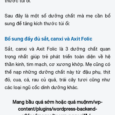
thước túi ối.
Sau đây là một số dưỡng chất mà mẹ cần bổ
sung để tăng kích thước túi ối:
Bổ sung đầy đủ sắt, canxi và Axit Folic
Sắt, canxi và Axit Folic là 3 dưỡng chất quan
trọng nhất giúp trẻ phát triển toàn diện về hệ
thần kinh, tim mạch, cơ xương khớp. Mẹ cũng có
thể nạp những dưỡng chất này từ đậu phụ, thịt
đỏ, cua, cá, rau củ quả, trái cây tươi cũng như
các loại ngũ cốc dinh dưỡng khác.
Mang bầu quá sớm hoặc quá muộn
m/wp-
content/plugins/wordpress-backend-