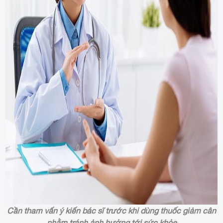
Cần tham vấn ý kiến bác sĩ trước khi dùng thuốc giảm cân
nhằm tránh ảnh hưởng tới sức khỏe