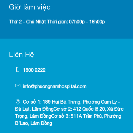
Giờ làm việc
Thứ 2 - Chủ Nhật Thời gian: 07h00p - 18h00p
Liên Hệ
1800 2222
info@phuongnamhospital.com
Cơ sở 1: 189 Hai Bà Trưng, Phường Cam Ly -
Đà Lạt, Lâm ĐồngCơ sở 2: 412 Quốc lộ 20, Xã Đức
Trọng, Lâm ĐồngCơ sở 3: 511A Trần Phú, Phường
B’Lao, Lâm Đồng