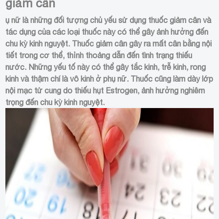
giảm cân
ụ nữ là những đối tượng chủ yếu sử dụng thuốc giảm cân và
tác dụng của các loại thuốc này có thể gây ảnh hưởng đến
chu kỳ kinh nguyệt. Thuốc giảm cân gây ra mất cân bằng nội
tiết trong cơ thể, thỉnh thoảng dẫn đến tình trạng thiếu
nước. Những yếu tố này có thể gây tắc kinh, trễ kinh, rong
kinh và thậm chí là vô kinh ở phụ nữ. Thuốc cũng làm dày lớp
nội mạc tử cung do thiếu hụt Estrogen, ảnh hưởng nghiêm
trọng đến chu kỳ kinh nguyệt.