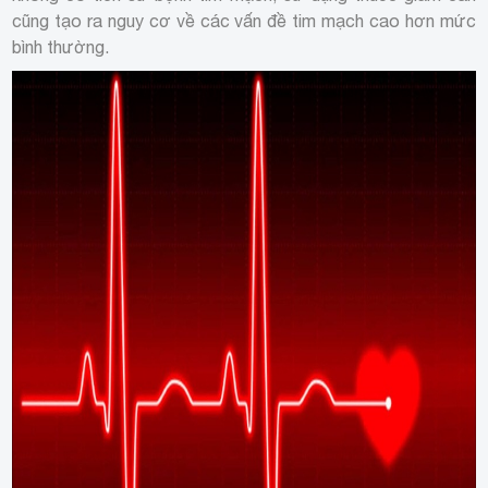
cũng tạo ra nguy cơ về các vấn đề tim mạch cao hơn mức
bình thường.