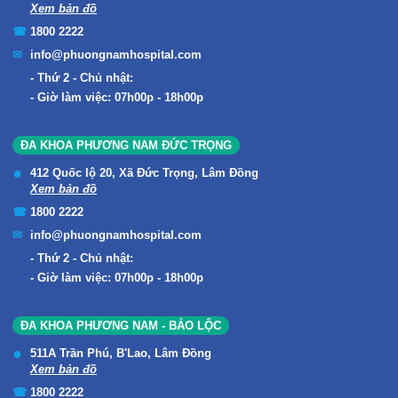
Xem bản đồ
1800 2222
info@phuongnamhospital.com
Thứ 2 - Chủ nhật:
Giờ làm việc: 07h00p - 18h00p
ĐA KHOA PHƯƠNG NAM ĐỨC TRỌNG
412 Quốc lộ 20, Xã Đức Trọng, Lâm Đồng
Xem bản đồ
1800 2222
info@phuongnamhospital.com
Thứ 2 - Chủ nhật:
Giờ làm việc: 07h00p - 18h00p
ĐA KHOA PHƯƠNG NAM - BẢO LỘC
511A Trần Phú, B'Lao, Lâm Đồng
Xem bản đồ
1800 2222