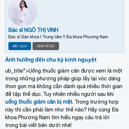
Bác sĩ NGÔ THỊ VINH
Bác sĩ Sản khoa I Trung tâm Y Đa khoa Phương Nam
ĐẶT LỊCH
XEM HỒ SƠ
Ảnh hưởng đến chu kỳ kinh nguyệt
ub_title">Uống thuốc giảm cân được xem là một
trong những phương pháp giúp lấy lại vóc dáng
thon gọn mà không cần dành quá nhiều thời gian
để tập thể dục. Tuy nhiên nhiều người sau khi
uống thuốc giảm cân bị mệt
. Trong trường hợp
này thì cần phải làm như thế nào? Hãy cùng Đa
khoa Phương Nam tìm hiểu ngay câu trả lời
trong bài viết bên dưới nhé!