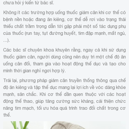
chưa hỏi ý kiến từ bác sĩ.
Không ít các trường hợp uống thuốc giảm cân khi cơ thể có
bệnh nền hoặc đang ăn kiêng, cơ thể dễ rơi vào trạng thái
thiếu chất trầm trọng dẫn tới gặp phải một số tác dụng phụ
của thuốc (run tay, tụt đường huyết, tim đập mạnh, mất ngủ,
…).
Các bác sĩ chuyên khoa khuyên rằng, ngay cả khi sử dụng
thuốc giảm cân, người dùng cũng nên duy trì một chế độ ăn
uống cân đối, tham gia vào hoạt động thể dục và tạo cho
mình thời gian nghỉ ngơi hợp lý.
Trái lại, phương pháp giảm cân truyền thống thông qua chế
độ ăn kiêng và tập thể dục mang lại lợi ích về vóc dáng khỏe
mạnh, săn chắc. Khi cơ thể dần quen thuộc với các hoạt
động thể thao, giúp tăng cường sức kháng, cải thiện chức
năng tim mạch, tối ưu hóa quá trình trao đổi chất trong cơ
thể.