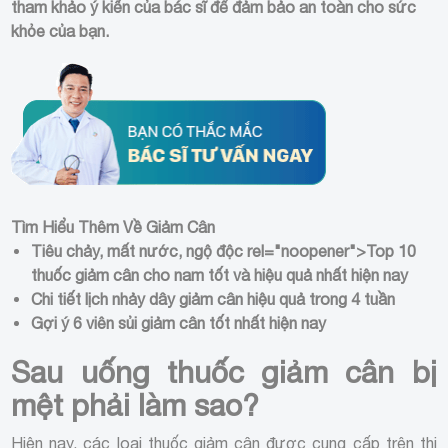
tham khảo ý kiến của bác sĩ để đảm bảo an toàn cho sức
khỏe của bạn.
Tìm Hiểu Thêm Về Giảm Cân
Tiêu chảy, mất nước, ngộ độc
rel="noopener">Top 10
thuốc giảm cân cho nam tốt và hiệu quả nhất hiện nay
Chi tiết lịch nhảy dây giảm cân hiệu quả trong 4 tuần
Gợi ý 6 viên sủi giảm cân tốt nhất hiện nay
Sau uống thuốc giảm cân bị
mệt phải làm sao?
Hiện nay, các loại thuốc giảm cân được cung cấp trên thị