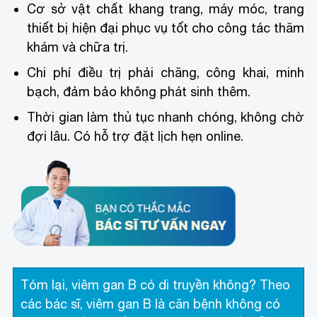
Cơ sở vật chất khang trang, máy móc, trang
thiết bị hiện đại phục vụ tốt cho công tác thăm
khám và chữa trị.
Chi phí điều trị phải chăng, công khai, minh
bạch, đảm bảo không phát sinh thêm.
Thời gian làm thủ tục nhanh chóng, không chờ
đợi lâu. Có hỗ trợ đặt lịch hẹn online.
Tóm lại, viêm gan B có di truyền không? Theo
các bác sĩ, viêm gan B là căn bệnh không có