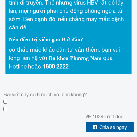
tính di truyền. Thế nhưng virus HBV rất dễ lây
lan, mọi người phải chủ động phòng ngừa từ
sớm. Bên cạnh đó, nếu chẳng may mắc bệnh
cần đế
Nên điều trị viêm gan B ở đâu?
có thắc mắc khác cần tư vấn thêm, bạn vui
lòng liên hệ với
qua
Đa khoa Phương Nam
Hotline
hoặc
1800 2222
!
Bài viết này có hữu ích với bạn không?
1029
lượt đọc
Chia sẻ ngay