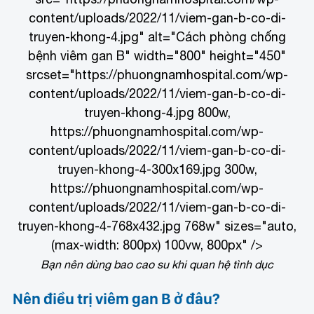
content/uploads/2022/11/viem-gan-b-co-di-
truyen-khong-4.jpg" alt="Cách phòng chống
bệnh viêm gan B" width="800" height="450"
srcset="https://phuongnamhospital.com/wp-
content/uploads/2022/11/viem-gan-b-co-di-
truyen-khong-4.jpg 800w,
https://phuongnamhospital.com/wp-
content/uploads/2022/11/viem-gan-b-co-di-
truyen-khong-4-300x169.jpg 300w,
https://phuongnamhospital.com/wp-
content/uploads/2022/11/viem-gan-b-co-di-
truyen-khong-4-768x432.jpg 768w" sizes="auto,
(max-width: 800px) 100vw, 800px" />
Bạn nên dùng bao cao su khi quan hệ tình dục
Nên điều trị viêm gan B ở đâu?