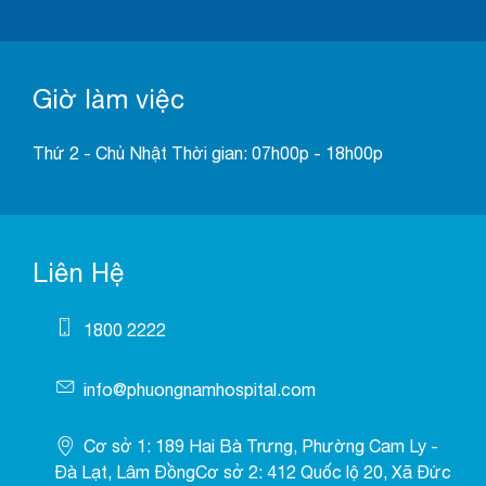
Giờ làm việc
Thứ 2 - Chủ Nhật Thời gian: 07h00p - 18h00p
Liên Hệ
1800 2222
info@phuongnamhospital.com
Cơ sở 1: 189 Hai Bà Trưng, Phường Cam Ly -
Đà Lạt, Lâm ĐồngCơ sở 2: 412 Quốc lộ 20, Xã Đức