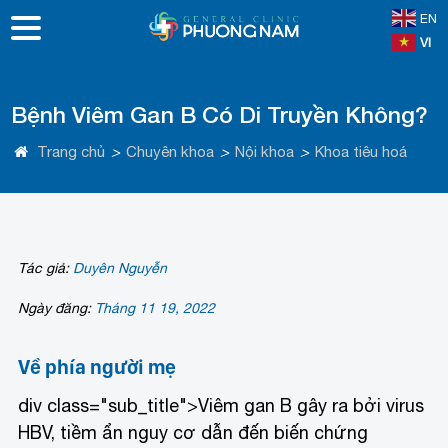
EN
VI
Bệnh Viêm Gan B Có Di Truyền Không?
Trang chủ
>
Chuyên khoa
>
Nội khoa
>
Khoa tiêu hoá
Tác giả:
Duyên Nguyễn
Ngày đăng:
Tháng 11 19, 2022
Về phía người mẹ
div class="sub_title">Viêm gan B gây ra bởi virus
HBV, tiềm ẩn nguy cơ dẫn đến biến chứng