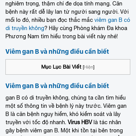
nghiêm trọng, thậm chí đe dọa tính mạng. Căn
bệnh này rất dễ lây lan từ người sang người. Với
mối lo đó, nhiều bạn đọc thắc mắc
viêm gan B có
di truyền không
? Hãy cùng Phòng khám Đa khoa
Phương Nam tìm hiểu trong bài viết này nhé!
Viêm gan B và những điều cần biết
Mục Lục Bài Viết
[
Hiện
]
Viêm gan B và những điều cần biết
gan B có di truyền không, chúng ta cần tìm hiểu
một số thông tin về bệnh lý này trước. Viêm gan
B là căn bệnh nguy hiểm, khó kiểm soát và lây
truyền với tốc độ nhanh.
Virus HBV
là tác nhân
gây bệnh viêm gan B. Một khi tồn tại bên trong