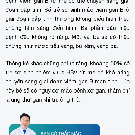
bệnh viêm gan B từ mẹ có thể chuyển sang giai
đoạn cấp tính. Số trẻ sơ sinh mắc viêm gan B ở
giai đoạn cấp tính thường không biểu hiện triệu
chứng lâm sàng điển hình. Đa phần dấu hiệu
bệnh đều không rõ ràng. Một vài bé sẽ có triệu
chứng như nước tiểu vàng, bú kém, vàng da.
Thống kê khác chũng chỉ ra rằng, khoảng 50% số
trẻ sơ sinh nhiễm virus HBV từ mẹ có khả năng
chuyển sang giai đoạn viêm gan B mạn tính. Lúc
này bé sẽ có nguy cơ mắc bệnh xơ gan, thậm chí
là ung thư gan khi trưởng thành.