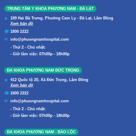
TRUNG TÂM Y KHOA PHƯƠNG NAM - ĐÀ LẠT
189 Hai Bà Trưng, Phường Cam Ly - Đà Lạt, Lâm Đồng
Xem bản đồ
1800 2222
info@phuongnamhospital.com
Thứ 2 - Chủ nhật:
Giờ làm việc: 07h00p - 18h00p
ĐA KHOA PHƯƠNG NAM ĐỨC TRỌNG
412 Quốc lộ 20, Xã Đức Trọng, Lâm Đồng
Xem bản đồ
1800 2222
info@phuongnamhospital.com
Thứ 2 - Chủ nhật:
Giờ làm việc: 07h00p - 18h00p
ĐA KHOA PHƯƠNG NAM - BẢO LỘC