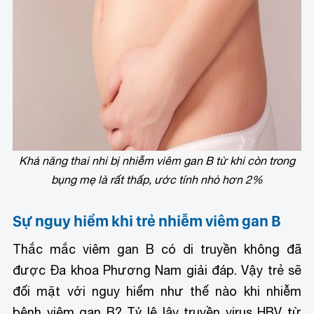
Khả năng thai nhi bị nhiễm viêm gan B từ khi còn trong
bụng mẹ là rất thấp, ước tính nhỏ hơn 2%
Sự nguy hiểm khi trẻ nhiễm viêm gan B
Thắc mắc viêm gan B có di truyền không đã
được Đa khoa Phương Nam giải đáp. Vậy trẻ sẽ
đối mặt với nguy hiểm như thế nào khi nhiễm
bệnh viêm gan B?
Tỷ lệ lây truyền virus HBV từ