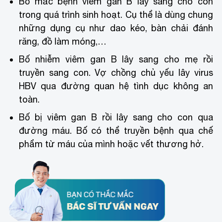
Bố mắc bệnh viêm gan B lây sang cho con
trong quá trình sinh hoạt. Cụ thể là dùng chung
những dụng cụ như dao kéo, bàn chải đánh
răng, đồ làm móng,…
Bố nhiễm viêm gan B lây sang cho mẹ rồi
truyền sang con. Vợ chồng chủ yếu lây virus
HBV qua đường quan hệ tình dục không an
toàn.
Bố bị viêm gan B rồi lây sang cho con qua
đường máu. Bố có thể truyền bệnh qua chế
phẩm từ máu của mình hoặc vết thương hở.