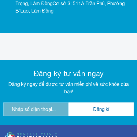
Trọng, Lâm ĐồngCơ sở 3: 511A Trần Phú, Phường
B’Lao, Lâm Đồng
Đăng ký tư vấn ngay
Đăng ký ngay để được tư vấn miễn phí về sức khỏe của
bạn!