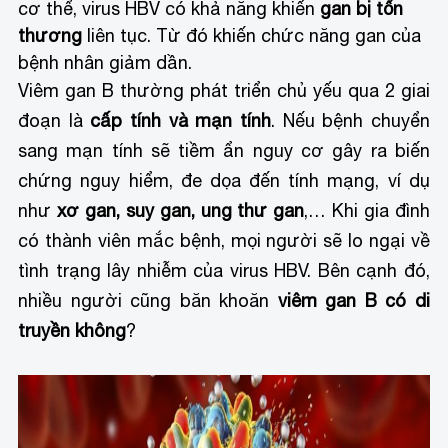
cơ thể, virus HBV có khả năng khiến
gan bị tổn
thương
liên tục. Từ đó khiến chức năng gan của
bệnh nhân giảm dần.
Viêm gan B thường phát triển chủ yếu qua 2 giai
đoạn là
cấp tính và mạn tính
. Nếu bệnh chuyển
sang mạn tính sẽ tiềm ẩn nguy cơ gây ra biến
chứng nguy hiểm, đe dọa đến tính mạng, ví dụ
như
xơ gan, suy gan, ung thư gan
,… Khi gia đình
có thành viên mắc bệnh, mọi người sẽ lo ngại về
tình trạng lây nhiễm của virus HBV. Bên cạnh đó,
nhiều người cũng băn khoăn
viêm gan B có di
truyền không
?