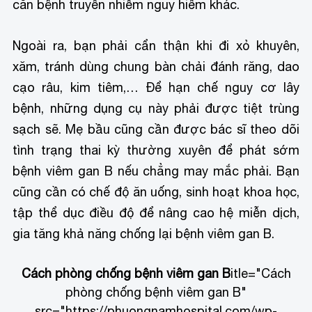
căn bệnh truyền nhiễm nguy hiểm khác.
Ngoài ra, bạn phải cẩn thận khi đi xỏ khuyên,
xăm, tránh dùng chung bàn chải đánh răng, dao
cạo râu, kim tiêm,… Để hạn chế nguy cơ lây
bệnh, những dụng cụ này phải được tiệt trùng
sạch sẽ. Mẹ bầu cũng cần được bác sĩ theo dõi
tình trạng thai kỳ thường xuyên để phát sớm
bệnh viêm gan B nếu chẳng may mắc phải. Bạn
cũng cần có chế độ ăn uống, sinh hoạt khoa học,
tập thể dục điều độ để nâng cao hệ miễn dịch,
gia tăng khả năng chống lại bệnh viêm gan B.
Cách phòng chống bệnh viêm gan B
itle="Cách
phòng chống bệnh viêm gan B"
src="https://phuongnamhospital.com/wp-