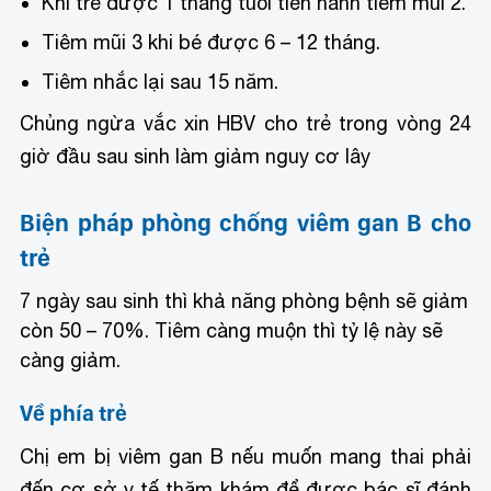
Khi trẻ được 1 tháng tuổi tiến hành tiêm mũi 2.
Tiêm mũi 3 khi bé được 6 – 12 tháng.
Tiêm nhắc lại sau 15 năm.
Chủng ngừa vắc xin HBV cho trẻ trong vòng 24
giờ đầu sau sinh làm giảm nguy cơ lây
Biện pháp phòng chống viêm gan B cho
trẻ
7 ngày sau sinh thì khả năng phòng bệnh sẽ giảm
còn 50 – 70%. Tiêm càng muộn thì tỷ lệ này sẽ
càng giảm.
Về phía trẻ
Chị em bị viêm gan B nếu muốn mang thai phải
đến cơ sở y tế thăm khám để được bác sĩ đánh