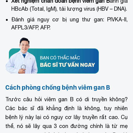
Xét nghiệm chẩn đoán bệnh viêm gan B
ánh giá
HBcAb (Total, IgM), tải lượng virus (HBV – DNA).
Đánh giá nguy cơ bị ung thư gan: PIVKA-II,
AFPL3/AFP, AFP.
Cách phòng chống bệnh viêm gan B
Trước câu hỏi viêm gan B có di truyền không?
Các bác sĩ đã khẳng định là không, tuy nhiên
bệnh lý này lại có nguy cơ lây truyền rất cao. Cụ
thể, nó sẽ lây qua 3 con đường chính là từ mẹ