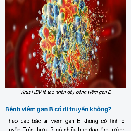
Virus HBV là tác nhân gây bệnh viêm gan B
Bệnh viêm gan B có di truyền không?
Theo các bác sĩ, viêm gan B không có tính di
truyền. Trên thực tế, có nhiều bạn đọc lầm tưởng