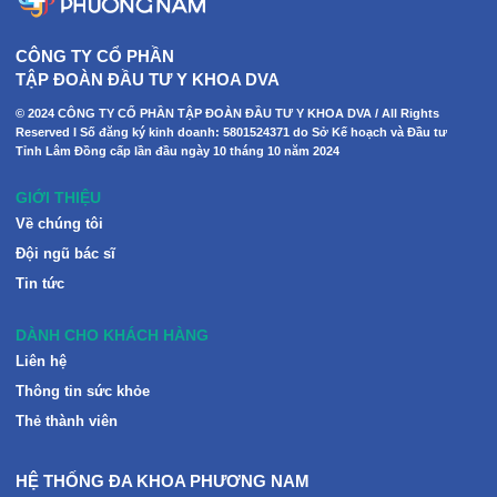
CÔNG TY CỔ PHẦN
TẬP ĐOÀN ĐẦU TƯ Y KHOA DVA
© 2024 CÔNG TY CỔ PHẦN TẬP ĐOÀN ĐẦU TƯ Y KHOA DVA / All Rights
Reserved I Số đăng ký kinh doanh: 5801524371 do Sở Kế hoạch và Đầu tư
Tỉnh Lâm Đồng cấp lần đầu ngày 10 tháng 10 năm 2024
GIỚI THIỆU
Về chúng tôi
Đội ngũ bác sĩ
Tin tức
DÀNH CHO KHÁCH HÀNG
Liên hệ
Thông tin sức khỏe
Thẻ thành viên
HỆ THỐNG ĐA KHOA PHƯƠNG NAM