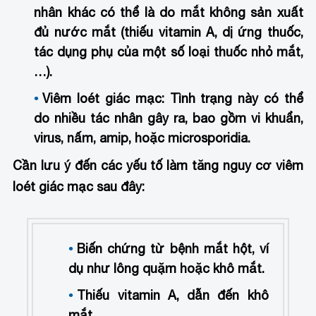
nhân khác có thể là do mắt không sản xuất
đủ nước mắt (thiếu vitamin A, dị ứng thuốc,
tác dụng phụ của một số loại thuốc nhỏ mắt,
…).
Viêm loét giác mạc:
Tình trạng này có thể
do nhiều tác nhân gây ra, bao gồm vi khuẩn,
virus, nấm, amip, hoặc microsporidia.
Cần lưu ý đến các yếu tố làm tăng nguy cơ viêm
loét giác mạc sau đây:
Biến chứng từ bệnh mắt hột, ví
dụ như lông quặm hoặc khô mắt.
Thiếu vitamin A, dẫn đến khô
mắt.