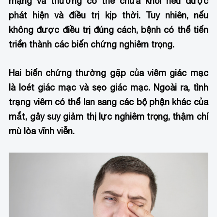
mạng và thường có thể chữa khỏi nếu được
phát hiện và điều trị kịp thời. Tuy nhiên, nếu
không được điều trị đúng cách, bệnh có thể tiến
triển thành các biến chứng nghiêm trọng.
Hai biến chứng thường gặp của viêm giác mạc
là loét giác mạc và sẹo giác mạc. Ngoài ra, tình
trạng viêm có thể lan sang các bộ phận khác của
mắt, gây suy giảm thị lực nghiêm trọng, thậm chí
mù lòa vĩnh viễn.