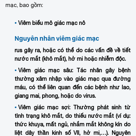
mạc, bao gồm:
Viêm biểu mô giác mạc nô
Nguyên nhân viêm giác mạc
rus gây ra, hoặc có thể do các vấn đề về tiết
nước mắt (khô mắt), hở mi hoặc nhiễm độc.
Viêm giác mạc sâu:
Tác nhân gây bệnh
thường xâm nhập vào giác mạc qua đường
máu, có thể liên quan đến các bệnh như lao,
giang mai, phong, hoặc do virus.
Viêm giác mạc sợi:
Thường phát sinh từ
tình trạng khô mắt, do thiếu nước mắt (ví dụ:
thức khuya, mất ngủ, nhắm mắt không kín do
liệt dây thần kinh số VII, hở mi,…). Nguyên