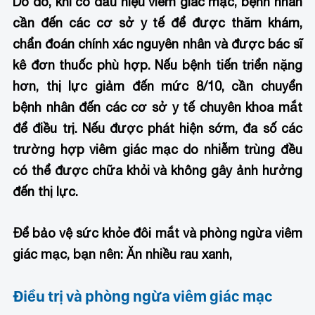
Do đó, khi có dấu hiệu viêm giác mạc, bệnh nhân
cần đến các cơ sở y tế để được thăm khám,
chẩn đoán chính xác nguyên nhân và được bác sĩ
kê đơn thuốc phù hợp. Nếu bệnh tiến triển nặng
hơn, thị lực giảm đến mức 8/10, cần chuyển
bệnh nhân đến các cơ sở y tế chuyên khoa mắt
để điều trị. Nếu được phát hiện sớm, đa số các
trường hợp viêm giác mạc do nhiễm trùng đều
có thể được chữa khỏi và không gây ảnh hưởng
đến thị lực.
Để bảo vệ sức khỏe đôi mắt và phòng ngừa viêm
giác mạc, bạn nên:
Ăn nhiều rau xanh,
Điều trị và phòng ngừa viêm giác mạc