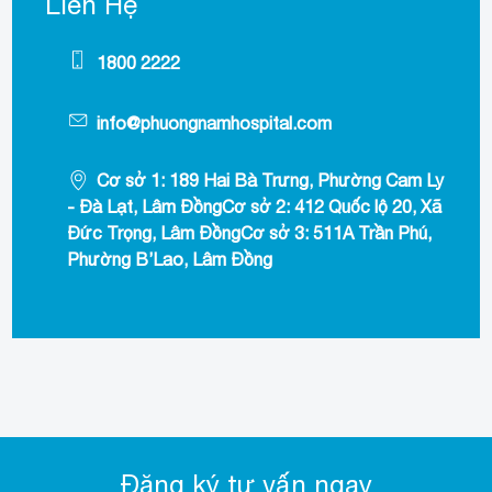
Liên Hệ
1800 2222
info@phuongnamhospital.com
Cơ sở 1: 189 Hai Bà Trưng, Phường Cam Ly
- Đà Lạt, Lâm ĐồngCơ sở 2: 412 Quốc lộ 20, Xã
Đức Trọng, Lâm ĐồngCơ sở 3: 511A Trần Phú,
Phường B’Lao, Lâm Đồng
Đăng ký tư vấn ngay