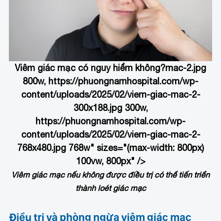
Viêm giác mạc có nguy hiểm không?
mac-2.jpg
800w, https://phuongnamhospital.com/wp-
content/uploads/2025/02/viem-giac-mac-2-
300x188.jpg 300w,
https://phuongnamhospital.com/wp-
content/uploads/2025/02/viem-giac-mac-2-
768x480.jpg 768w" sizes="(max-width: 800px)
100vw, 800px" />
Viêm giác mạc nếu không được điều trị có thể tiến triển
thành loét giác mạc
Điều trị và phòng ngừa viêm giác mạc