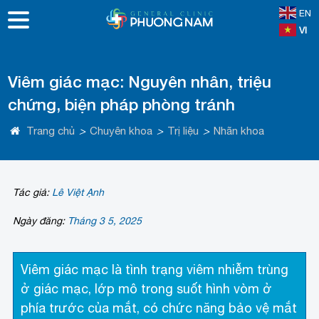
EN
VI
Viêm giác mạc: Nguyên nhân, triệu
chứng, biện pháp phòng tránh
Trang chủ
>
Chuyên khoa
>
Trị liệu
>
Nhãn khoa
Tác giả:
Lê Việt Ạnh
Ngày đăng:
Tháng 3 5, 2025
Viêm giác mạc là tình trạng viêm nhiễm trùng
ở giác mạc, lớp mô trong suốt hình vòm ở
phía trước của mắt, có chức năng bảo vệ mắt