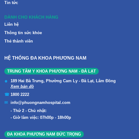
Tin tức
DÀNH CHO KHÁCH HÀNG
Liên hệ
Thông tin sức khỏe
Thẻ thành viên
HỆ THỐNG ĐA KHOA PHƯƠNG NAM
TRUNG TÂM Y KHOA PHƯƠNG NAM - ĐÀ LẠT
189 Hai Bà Trưng, Phường Cam Ly - Đà Lạt, Lâm Đồng
Xem bản đồ
1800 2222
info@phuongnamhospital.com
Thứ 2 - Chủ nhật:
Giờ làm việc: 07h00p - 18h00p
ĐA KHOA PHƯƠNG NAM ĐỨC TRỌNG