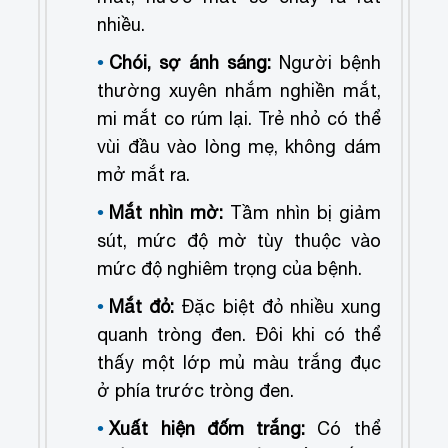
nhiều.
Chói, sợ ánh sáng:
Người bệnh
thường xuyên nhắm nghiền mắt,
mi mắt co rúm lại. Trẻ nhỏ có thể
vùi đầu vào lòng mẹ, không dám
mở mắt ra.
Mắt nhìn mờ:
Tầm nhìn bị giảm
sút, mức độ mờ tùy thuộc vào
mức độ nghiêm trọng của bệnh.
Mắt đỏ:
Đặc biệt đỏ nhiều xung
quanh tròng đen. Đôi khi có thể
thấy một lớp mủ màu trắng đục
ở phía trước tròng đen.
Xuất hiện đốm trắng:
Có thể