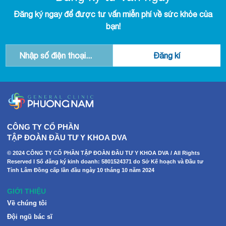
Đăng ký ngay để được tư vấn miễn phí về sức khỏe của
bạn!
CÔNG TY CỔ PHẦN
TẬP ĐOÀN ĐẦU TƯ Y KHOA DVA
© 2024 CÔNG TY CỔ PHẦN TẬP ĐOÀN ĐẦU TƯ Y KHOA DVA / All Rights
Reserved I Số đăng ký kinh doanh: 5801524371 do Sở Kế hoạch và Đầu tư
Tỉnh Lâm Đồng cấp lần đầu ngày 10 tháng 10 năm 2024
GIỚI THIỆU
Về chúng tôi
Đội ngũ bác sĩ