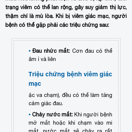
trạng viêm có thể lan rộng, gây suy giảm thị lực,
thậm chí là mù lòa.
Khi bị viêm giác mạc, người
bệnh có thể gặp phải các triệu chứng sau:
Đau nhức mắt:
Cơn đau có thể
âm ỉ và liên
Triệu chứng bệnh viêm giác
mạc
ặc va chạm), đều có thể làm tăng
cảm giác đau.
Chảy nước mắt:
Khi người bệnh
mở mắt hoặc khi chạm vào mi
mắt, nước mắt sẽ chảy ra rất