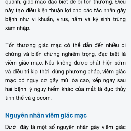
quanh, giác mạc đặc biệt dễ bị tổn thương. Điều
này tạo điều kiện thuận lợi cho các tác nhân gây
bệnh như vi khuẩn, virus, nấm và ký sinh trùng
xâm nhập.
Tổn thương giác mạc có thể dẫn đến nhiều di
chứng và biến chứng nghiêm trọng, đặc biệt là
viêm giác mạc. Nếu không được phát hiện sớm
và điều trị kịp thời, đúng phương pháp, viêm giác
mạc có nguy cơ gây mù lòa cao, xếp ngay sau
hai bệnh lý nguy hiểm khác của mắt là đục thủy
tinh thể và glocom.
Nguyên nhân viêm giác mạc
Dưới đây là một số nguyên nhân gây viêm giác