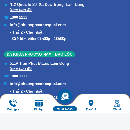
412 Quốc lộ 20, Xã Đức Trọng, Lâm Đồng
Xem bản đồ
1800 2222
info@phuongnamhospital.com
Thứ 2 - Chủ nhật:
Giờ làm việc: 07h00p - 18h00p
ĐA KHOA PHƯƠNG NAM - BẢO LỘC
511A Trần Phú, B'Lao, Lâm Đồng
Xem bản đồ
1800 2222
info@phuongnamhospital.com
Thứ 2 - Chủ nhật:
Giờ làm việc: 07h00p - 18h00p
Gọi ngay
Đặt hẹn
CHAT NGAY
Địa Chỉ
Bác sĩ
Copyright © 2019 ĐA KHOA PHƯƠNG NAM. All Rights Reserved.