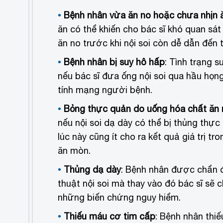
Bệnh nhân vừa ăn no hoặc chưa nhịn ăn
ăn có thể khiến cho bác sĩ khó quan sá
ăn no trước khi nội soi còn dễ dẫn đến 
Bệnh nhân bị suy hô hấp
: Tình trạng s
nếu bác sĩ đưa ống nội soi qua hầu họ
tính mạng người bệnh.
Bỏng thực quản do uống hóa chất ăn
nếu nội soi dạ dày có thể bị thủng thực
lúc này cũng ít cho ra kết quả giá trị t
ăn mòn.
Thủng dạ dày
: Bệnh nhân được chẩn 
thuật nội soi mà thay vào đó bác sĩ sẽ
những biến chứng nguy hiểm.
Thiếu máu cơ tim cấp
: Bệnh nhân thi