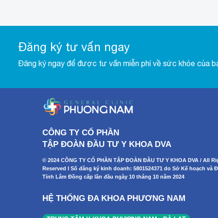
Đăng ký tư vấn ngay
Đăng ký ngay để được tư vấn miễn phí về sức khỏe của b
CÔNG TY CỔ PHẦN
TẬP ĐOÀN ĐẦU TƯ Y KHOA DVA
© 2024 CÔNG TY CỔ PHẦN TẬP ĐOÀN ĐẦU TƯ Y KHOA DVA / All Ri
Reserved I Số đăng ký kinh doanh: 5801524371 do Sở Kế hoạch và Đ
Tỉnh Lâm Đồng cấp lần đầu ngày 10 tháng 10 năm 2024
HỆ THỐNG ĐA KHOA PHƯƠNG NAM