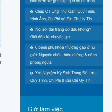
hiện sớm xơ gan hiệu quả và an toàn
Chụp CT Ung Thư Gan: Quy Trình,
Hình Ảnh, Chi Phí Và Địa Chỉ Uy Tín
Nội soi đại tràng có đau không?
Giải đáp từ chuyên gia
6 bệnh phụ khoa thường gặp ở nữ
i
giới: Nguyên nhân, triệu chứng & cách
t
phòng ngừa
Xét Nghiệm Ký Sinh Trùng Đà Lạt –
Quy Trình, Chi Phí & Địa Chỉ Uy Tín
Giờ làm việc