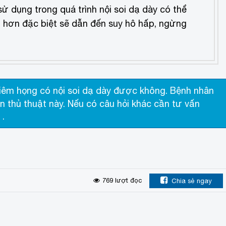
ử dụng trong quá trình nội soi dạ dày có thể
g hơn đặc biệt sẽ dẫn đến suy hô hấp, ngừng
iêm họng có nội soi dạ dày được không. Bệnh nhân
 thủ thuật này. Nếu có câu hỏi khác cần tư vấn
.
769
lượt đọc
Chia sẻ ngay