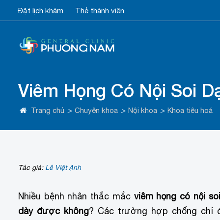
Đặt lịch khám
Thẻ thành viên
Viêm Họng Có Nội Soi 
Trang chủ
>
Chuyên khoa
>
Nội khoa
>
Khoa tiêu hoá
Tác giả:
Lê Việt Ạnh
Nhiều bệnh nhân thắc mắc
viêm họng có nội so
dày được không
? Các trường hợp chống chỉ 