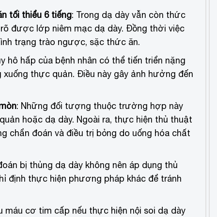
 tối thiểu 6 tiếng
: Trong dạ dày vẫn còn thức
t rõ được lớp niêm mạc dạ dày. Đồng thời việc
tình trạng trào ngược, sặc thức ăn.
uy hô hấp của bệnh nhân có thể tiến triển nặng
ng xuống thực quản. Điều này gây ảnh hưởng đến
 mòn
: Những đối tượng thuộc trường hợp này
 quản hoặc dạ dày. Ngoài ra, thực hiện thủ thuật
rong chẩn đoán và điều trị bỏng do uống hóa chất
đoán bị thủng dạ dày không nên áp dụng thủ
 chỉ định thực hiện phương pháp khác để tránh
ếu máu cơ tim cấp nếu thực hiện nội soi dạ dày