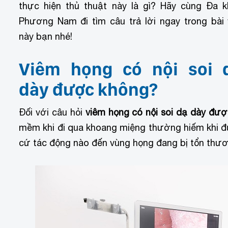
thực hiện thủ thuật này là gì? Hãy cùng Đa 
Phương Nam đi tìm câu trả lời ngay trong bài 
này bạn nhé!
Viêm họng có nội soi 
dày được không?
Đối với câu hỏi
viêm họng có nội soi dạ dày đư
mềm khi đi qua khoang miệng thường hiếm khi đ
cứ tác động nào đến vùng họng đang bị tổn thươ