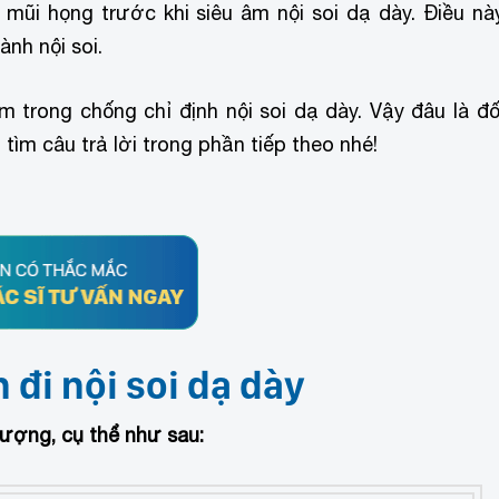
mũi họng trước khi siêu âm nội soi dạ dày. Điều nà
nh nội soi.
trong chống chỉ định nội soi dạ dày. Vậy đâu là đố
tìm câu trả lời trong phần tiếp theo nhé!
đi nội soi dạ dày
ượng, cụ thể như sau: