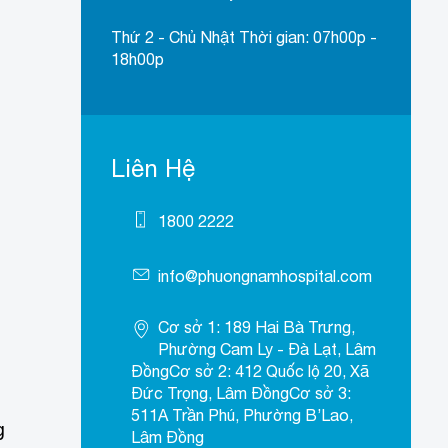
Thứ 2 - Chủ Nhật Thời gian: 07h00p -
18h00p
Liên Hệ
1800 2222
info@phuongnamhospital.com
Cơ sở 1: 189 Hai Bà Trưng,
Phường Cam Ly - Đà Lạt, Lâm
ĐồngCơ sở 2: 412 Quốc lộ 20, Xã
Đức Trọng, Lâm ĐồngCơ sở 3:
511A Trần Phú, Phường B’Lao,
g
Lâm Đồng