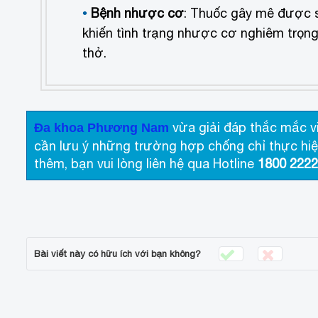
Bệnh nhược cơ
: Thuốc gây mê được s
khiến tình trạng nhược cơ nghiêm trọn
thở.
vừa giải đáp thắc mắc v
Đa khoa Phương Nam
cần lưu ý những trường hợp chống chỉ thực hiện
thêm, bạn vui lòng liên hệ qua Hotline
1800 2222
Bài viết này có hữu ích với bạn không?