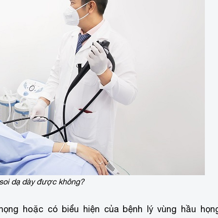
 soi dạ dày được không?
họng hoặc có biểu hiện của bệnh lý vùng hầu họn