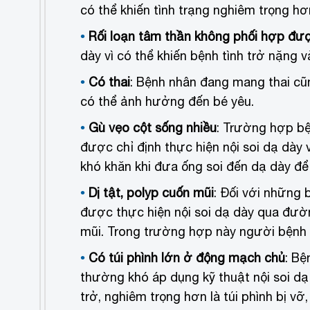
có thể khiến tình trạng nghiêm trọng hơ
Rối loạn tâm thần không phối hợp đư
dày vì có thể khiến bệnh tình trở nặng v
Có thai
: Bệnh nhân đang mang thai cũn
có thể ảnh hưởng đến bé yêu.
Gù vẹo cột sống nhiều
: Trường hợp bệ
được chỉ định thực hiện nội soi dạ dày
khó khăn khi đưa ống soi đến dạ dày để
Dị tật, polyp cuốn mũi
: Đối với những 
được thực hiện nội soi dạ dày qua đường
mũi. Trong trường hợp này người bệnh 
Có túi phình lớn ở động mạch chủ
: Bệ
thường khó áp dụng kỹ thuật nội soi dạ d
trở, nghiêm trọng hơn là túi phình bị v