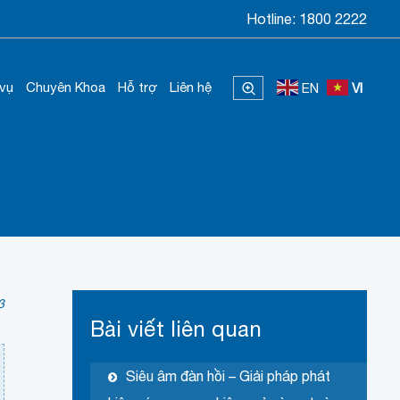
Hotline:
1800 2222
 vụ
Chuyên Khoa
Hỗ trợ
Liên hệ
EN
VI
3
Bài viết liên quan
Siêu âm đàn hồi – Giải pháp phát