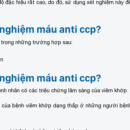
 đặc hiệu rất cao, do đó, sử dụng xét nghiệm này đ
t nghiệm máu anti ccp?
 trong những trường hợp sau:
ùn
t nghiệm máu anti ccp?
i bệnh nhân có các triệu chứng lâm sàng của viêm khớp
iển của bệnh viêm khớp dạng thấp ở những người bện