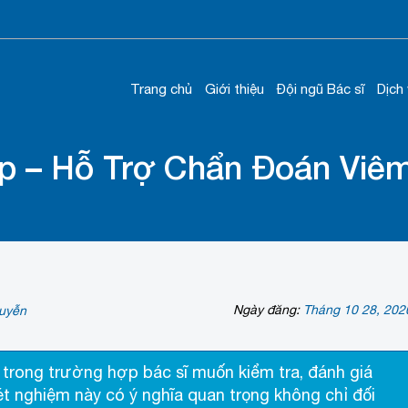
Trang chủ
Giới thiệu
Đội ngũ Bác sĩ
Dịch
p – Hỗ Trợ Chẩn Đoán Vi
Ngày đăng:
Tháng 10 28, 202
uyễn
trong trường hợp bác sĩ muốn kiểm tra, đánh giá
t nghiệm này có ý nghĩa quan trọng không chỉ đối