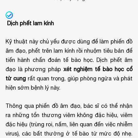
Dịch phết lam kính
Kỹ thuật này chủ yếu được dùng để làm phiến đồ
âm đạo, phết trên lam kính rồi nhuộm tiêu bản để
tiến hành chẩn đoán tế bào học. Dịch phết âm
đạo là phương pháp
xét nghiệm tế bào học cổ
tử cung
rất quan trọng, giúp phòng ngừa và phát
hiện sớm bệnh lý này.
Thông qua phiến đồ âm đạo, bác sĩ có thể nhận
ra những tổn thương viêm không đặc hiệu, viêm
đặc hiệu (trùng roi, nấm, liên quan đến việc nhiễm
virus), các bất thường ở tế bào từ mức độ nhẹ.