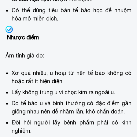
Có thể dùng tiêu bản tế bào học để nhuộm
hóa mô miễn dịch.
Nhược điểm
Âm tính giả do:
Xơ quá nhiều, u hoại tử nên tế bào không có
hoặc rất ít hiện diện.
Lấy không trúng u vì chọc kim ra ngoài u.
Do tế bào u và bình thường có đặc điểm gần
giống nhau nên dễ nhầm lẫn, khó chẩn đoán.
Đòi hỏi người lấy bệnh phẩm phải có kinh
nghiệm.