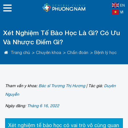
EN
VI
Xét Nghiệm Tế Bào Học Là Gì? Có Ưu
Và Nhược Điểm Gì?
Trang chủ
>
Chuyên khoa
>
Chẩn đoán
>
Bệnh lý học
Tham vấn y khoa:
Bác sĩ Trương Thị Hương
|
Tác giả:
Duyên
Nguyễn
Ngày đăng:
Tháng 6 16, 2022
Xét nghiệm tế bào học có vai trò vô cùng quan