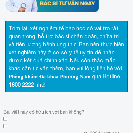
Tóm lại, xét nghiệm tế bào học có vai trò rất
quan trọng, hỗ trợ bác sĩ chẩn đoán, chữa trị
và tiên lượng bệnh ung thư. Bạn nên thực hiện
xét nghiệm này ở cơ sở y tế uy tín để nhận
được kết quả chính xác. Nếu còn thắc mắc
khác cần tư vấn thêm, bạn vui lòng liên hệ với
qua Hotline
Phòng khám Đa khoa Phương Nam
1800 2222
nhé!
Bài viết này có hữu ích với bạn không?