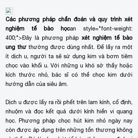
Các phương pháp chẩn đoán và quy trình xét
nghiệm tế bào học
an style="font-weight:
400;">Đây là phương pháp
xét nghiệm tế bào
ung thư
thường được dùng nhất. Để lấy ra một
ít dịch u, người ta sẽ sử dụng kim và bơm tiêm
chọc vào khối u. Với những u khó sờ thấy hoặc
kích thước nhỏ, bác sĩ có thể chọc kim dưới
hướng dẫn của siêu âm.
Dịch u được lấy ra rồi phết trên lam kính, cố định,
nhuộm và đọc kết quả dưới kính hiển vi quang
học. Phương pháp chọc hút kim nhỏ ngày nay
còn được áp dụng trên những tổn thương không