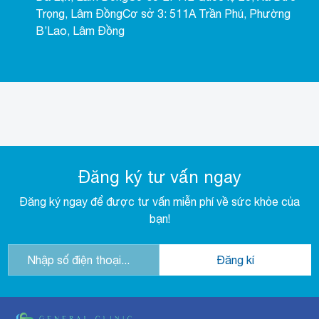
Trọng, Lâm ĐồngCơ sở 3: 511A Trần Phú, Phường
B’Lao, Lâm Đồng
Đăng ký tư vấn ngay
Đăng ký ngay để được tư vấn miễn phí về sức khỏe của
bạn!