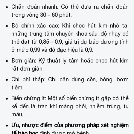
Chẩn đoán nhanh: Có thể đưa ra chẩn đoán
trong vòng 30 – 60 phút.
Độ chính xác cao: Khi chọc hút kim nhỏ tại
những trung tâm chuyên khoa sâu, độ nhạy có
thể đạt từ 0,85 – 0,9, giá trị dự báo dương tính
ở mức 0,99 và độ đặc hiệu là 0,9.
Đơn giản: Kỹ thuật ly tâm hoặc chọc hút kim
rất đơn giản.
Chi phí thấp: Chỉ cần dùng cồn, bông, bơm
tiêm.
Biến chứng ít: Một số biến chứng ít gặp có thể
kể đến là tràn khí màng phổi, nhiễm trùng, tụ
máu,…
Ưu, nhược điểm của phương pháp xét nghiệm
tế bào học
định được mô bệnh.