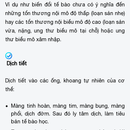
Ví dụ như biến đổi tế bào chưa có ý nghĩa đến
những tổn thương nội mô độ thấp (loạn sản nhẹ)
hay các tổn thương nội biểu mô độ cao (loạn sản
vừa, nặng, ung thư biểu mô tại chỗ) hoặc ung
thư biểu mô xâm nhập.
Dịch tiết
Dịch tiết vào các ống, khoang tự nhiên của cơ
thể:
Màng tinh hoàn, màng tim, màng bụng, màng
phổi, dịch đờm. Sau đó ly tâm dịch, làm tiêu
bản tế bào học.