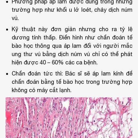
Phương pháp áp lam được dùng trong những
trường hợp như khối u lở loét, chảy dịch núm
vú.
Kỹ thuật này đơn giản nhưng cho ra tỷ lệ
dương tính thấp. Điển hình như chẩn đoán tế
bào học thông qua áp lam đối với người mắc
ung thư vú bằng dịch núm vú chỉ có thể phát
hiện được 40 – 60% các ca bệnh.
Chẩn đoán tức thì: Bác sĩ sẽ áp lam kính để
chẩn đoán bằng tế bào học trong trường hợp
không có máy cắt lạnh.