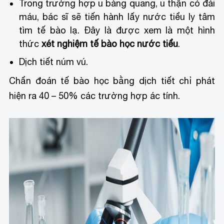
Trong trường hợp u bàng quang, u thận có đái
máu, bác sĩ sẽ tiến hành lấy nước tiểu ly tâm
tìm tế bào lạ. Đây là được xem là một hình
thức
xét nghiệm tế bào học nước tiểu
.
Dịch tiết núm vú.
Chẩn đoán tế bào học bằng dịch tiết chỉ phát
hiện ra 40 – 50% các trường hợp ác tính.