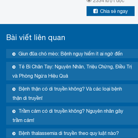
2334
lượt đọc
Chia sẻ ngay
Bài viết liên quan
Giun đũa chó mèo: Bệnh nguy hiểm ít ai ngờ đến
Tê Bì Chân Tay: Nguyên Nhân, Triệu Chứng, Điều Trị
và Phòng Ngừa Hiệu Quả
Bệnh thận có di truyền không? Và các loại bệnh
thận di truyền!
Trầm cảm có di truyền không? Nguyên nhân gây
trầm cảm!
Bệnh thalassemia di truyền theo quy luật nào?