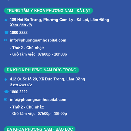
TRUNG TÂM Y KHOA PHƯƠNG NAM - ĐÀ LẠT
189 Hai Bà Trưng, Phường Cam Ly - Đà Lạt, Lâm Đồng
Xem bản đồ
1800 2222
info@phuongnamhospital.com
Thứ 2 - Chủ nhật:
Giờ làm việc: 07h00p - 18h00p
ĐA KHOA PHƯƠNG NAM ĐỨC TRỌNG
412 Quốc lộ 20, Xã Đức Trọng, Lâm Đồng
Xem bản đồ
1800 2222
info@phuongnamhospital.com
Thứ 2 - Chủ nhật:
Giờ làm việc: 07h00p - 18h00p
ĐA KHOA PHƯƠNG NAM - BẢO LỘC