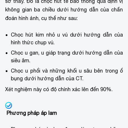
sờ thấy. Đó là chọc hút tế bào thông qua định vị
không gian ba chiều dưới hướng dẫn của chẩn
đoán hình ảnh, cụ thể như sau:
Chọc hút kim nhỏ u vú dưới hướng dẫn của
hình thức chụp vú.
Chọc u gan, u giáp trạng dưới hướng dẫn của
siêu âm.
Chọc u phổi và những khối u sâu bên trong ổ
bụng dưới hướng dẫn của CT.
Xét nghiệm này có độ chính xác lên đến 90%.
Phương pháp áp lam