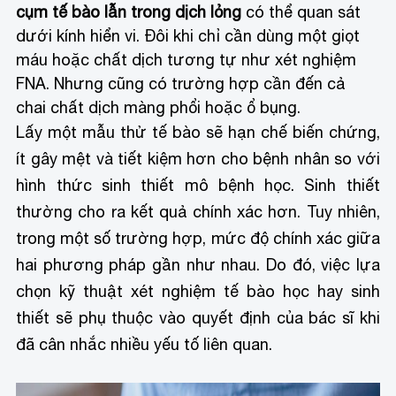
cụm tế bào lẫn trong dịch lỏng
có thể quan sát
dưới kính hiển vi. Đôi khi chỉ cần dùng một giọt
máu hoặc chất dịch tương tự như xét nghiệm
FNA. Nhưng cũng có trường hợp cần đến cả
chai chất dịch màng phổi hoặc ổ bụng.
Lấy một mẫu thử tế bào sẽ hạn chế biến chứng,
ít gây mệt và tiết kiệm hơn cho bệnh nhân so với
hình thức sinh thiết mô bệnh học. Sinh thiết
thường cho ra kết quả chính xác hơn. Tuy nhiên,
trong một số trường hợp, mức độ chính xác giữa
hai phương pháp gần như nhau. Do đó, việc lựa
chọn kỹ thuật xét nghiệm tế bào học hay sinh
thiết sẽ phụ thuộc vào quyết định của bác sĩ khi
đã cân nhắc nhiều yếu tố liên quan.