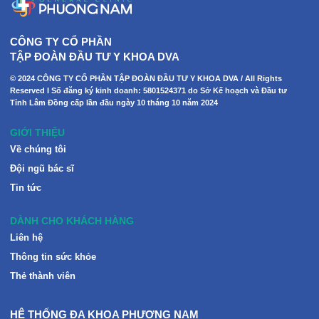
CÔNG TY CỔ PHẦN
TẬP ĐOÀN ĐẦU TƯ Y KHOA DVA
© 2024 CÔNG TY CỔ PHẦN TẬP ĐOÀN ĐẦU TƯ Y KHOA DVA / All Rights
Reserved I Số đăng ký kinh doanh: 5801524371 do Sở Kế hoạch và Đầu tư
Tỉnh Lâm Đồng cấp lần đầu ngày 10 tháng 10 năm 2024
GIỚI THIỆU
Về chúng tôi
Đội ngũ bác sĩ
Tin tức
DÀNH CHO KHÁCH HÀNG
Liên hệ
Thông tin sức khỏe
Thẻ thành viên
HỆ THỐNG ĐA KHOA PHƯƠNG NAM