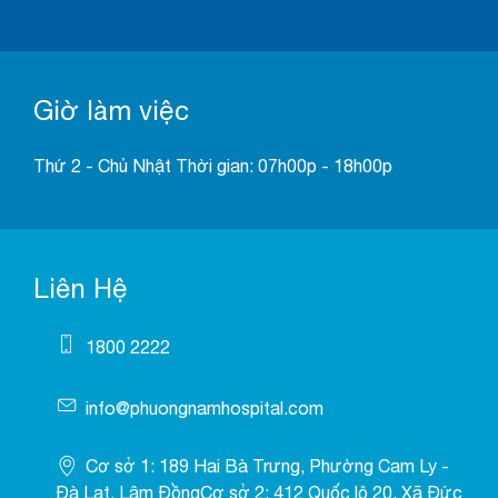
Giờ làm việc
Thứ 2 - Chủ Nhật Thời gian: 07h00p - 18h00p
Liên Hệ
1800 2222
info@phuongnamhospital.com
Cơ sở 1: 189 Hai Bà Trưng, Phường Cam Ly -
Đà Lạt, Lâm ĐồngCơ sở 2: 412 Quốc lộ 20, Xã Đức