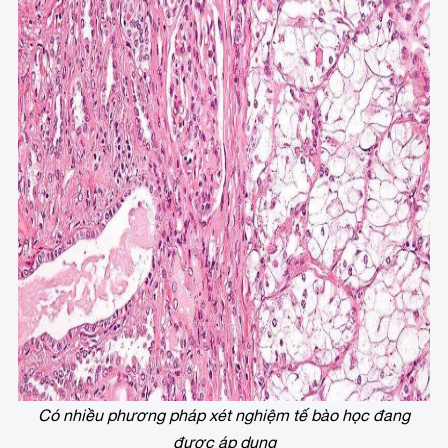
Có nhiều phương pháp xét nghiệm tế bào học đang
được áp dụng