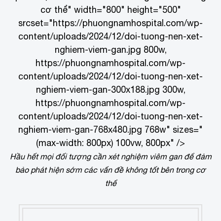
cơ thể" width="800" height="500"
srcset="https://phuongnamhospital.com/wp-
content/uploads/2024/12/doi-tuong-nen-xet-
nghiem-viem-gan.jpg 800w,
https://phuongnamhospital.com/wp-
content/uploads/2024/12/doi-tuong-nen-xet-
nghiem-viem-gan-300x188.jpg 300w,
https://phuongnamhospital.com/wp-
content/uploads/2024/12/doi-tuong-nen-xet-
nghiem-viem-gan-768x480.jpg 768w" sizes="
(max-width: 800px) 100vw, 800px" />
Hầu hết mọi đối tượng cần xét nghiệm viêm gan để đảm
bảo phát hiện sớm các vấn đề không tốt bên trong cơ
thể