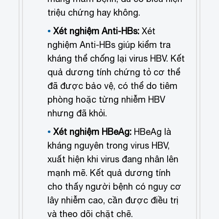
triệu chứng hay không.
Xét nghiệm Anti-HBs:
Xét
nghiệm Anti-HBs giúp kiểm tra
kháng thể chống lại virus HBV. Kết
quả dương tính chứng tỏ cơ thể
đã được bảo vệ, có thể do tiêm
phòng hoặc từng nhiễm HBV
nhưng đã khỏi.
Xét nghiệm HBeAg:
HBeAg là
kháng nguyên trong virus HBV,
xuất hiện khi virus đang nhân lên
mạnh mẽ. Kết quả dương tính
cho thấy người bệnh có nguy cơ
lây nhiễm cao, cần được điều trị
và theo dõi chặt chẽ.