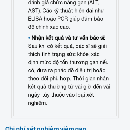
đánh giá chức năng gan (ALT,
AST). Các kỹ thuật hiện đại như
ELISA hoặc PCR giúp đảm bảo
độ chính xác cao.
Nhận kết quả và tư vấn bác sĩ:
Sau khi có kết quả, bác sĩ sẽ giải
thích tình trạng sức khỏe, xác
định mức độ tổn thương gan nếu
có, đưa ra phác đồ điều trị hoặc
theo dõi phù hợp. Thời gian nhận
kết quả thường từ vài giờ đến vài
ngày, tùy thuộc vào loại xét
nghiệm.
Chi phí xét nghiệm viêm gan