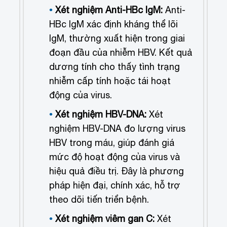
Xét nghiệm Anti-HBc IgM:
Anti-
HBc IgM xác định kháng thể lõi
IgM, thường xuất hiện trong giai
đoạn đầu của nhiễm HBV. Kết quả
dương tính cho thấy tình trạng
nhiễm cấp tính hoặc tái hoạt
động của virus.
Xét nghiệm HBV-DNA:
Xét
nghiệm HBV-DNA đo lượng virus
HBV trong máu, giúp đánh giá
mức độ hoạt động của virus và
hiệu quả điều trị. Đây là phương
pháp hiện đại, chính xác, hỗ trợ
theo dõi tiến triển bệnh.
Xét nghiệm viêm gan C:
Xét