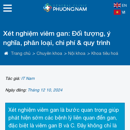
EN
VI
Xét nghiệm viêm gan: Đối tượng, ý
nghĩa, phân loại, chi phí & quy trình
Trang chủ
>
Chuyên khoa
>
Nội khoa
>
Khoa tiêu hoá
Tác giả:
IT Nam
Ngày đăng:
Tháng 12 10, 2024
Xét nghiệm viêm gan là bước quan trọng giúp
phát hiện sớm các bệnh lý liên quan đến gan,
đặc biệt là viêm gan B và C. Đây không chỉ là