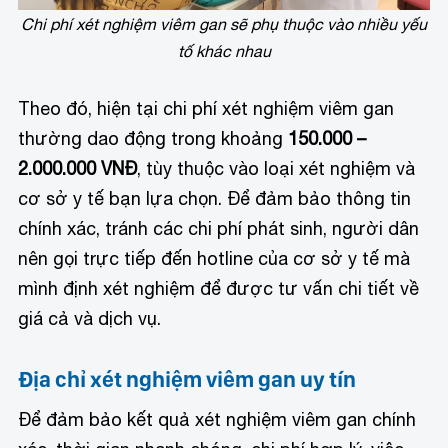
Chi phí xét nghiệm viêm gan sẽ phụ thuộc vào nhiều yếu
tố khác nhau
Theo đó, hiện tại chi phí xét nghiệm viêm gan
thường dao động trong khoảng
150.000 –
2.000.000 VNĐ
, tùy thuộc vào loại xét nghiệm và
cơ sở y tế bạn lựa chọn. Để đảm bảo thông tin
chính xác, tránh các chi phí phát sinh, người dân
nên gọi trực tiếp đến hotline của cơ sở y tế mà
mình định xét nghiệm để được tư vấn chi tiết về
giá cả và dịch vụ.
Địa chỉ xét nghiệm viêm gan uy tín
Để đảm bảo kết quả xét nghiệm viêm gan chính