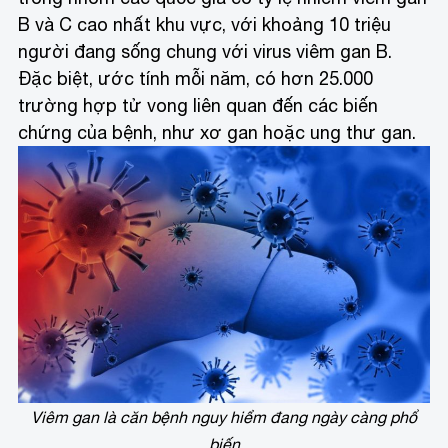
B và C cao nhất khu vực, với khoảng 10 triệu
người đang sống chung với virus viêm gan B.
Đặc biệt, ước tính mỗi năm, có hơn 25.000
trường hợp tử vong liên quan đến các biến
chứng của bệnh, như xơ gan hoặc ung thư gan.
Viêm gan là căn bệnh nguy hiểm đang ngày càng phổ
biến