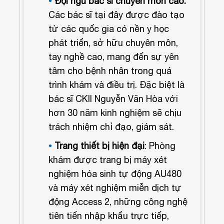
Đội ngũ bác sĩ chuyên môn cao:
Các bác sĩ tại đây được đào tạo
từ các quốc gia có nền y học
phát triển, sở hữu chuyên môn,
tay nghề cao, mang đến sự yên
tâm cho bệnh nhân trong quá
trình khám và điều trị. Đặc biệt là
bác sĩ CKII Nguyễn Văn Hòa với
hơn 30 năm kinh nghiệm sẽ chịu
trách nhiệm chỉ đạo, giám sát.
Trang thiết bị hiện đại
: Phòng
khám được trang bị máy xét
nghiệm hóa sinh tự động AU480
và máy xét nghiệm miễn dịch tự
động Access 2, những công nghệ
tiên tiến nhập khẩu trực tiếp,