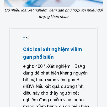
Có nhiều loại xét nghiệm viêm gan phù hợp với nhiều đối
tượng khác nhau
<
Các loại xét nghiệm viêm
gan phổ biến
eight: 400;">Xét nghiệm HBsAg
dùng để phát hiện kháng nguyên
bề mặt của virus viêm gan B
(HBV). Nếu kết quả dương tính,
điều này cho thấy người xét
nghiệm đang nhiễm virus hoặc
mang mầm bệnh, dù có biểu hiện