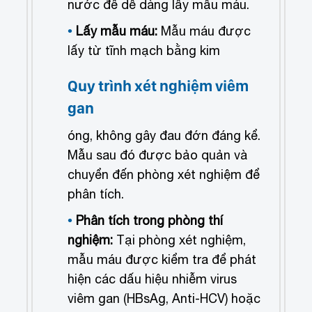
nước để dễ dàng lấy mẫu máu.
Lấy mẫu máu:
Mẫu máu được
lấy từ tĩnh mạch bằng kim
Quy trình xét nghiệm viêm
gan
óng, không gây đau đớn đáng kể.
Mẫu sau đó được bảo quản và
chuyển đến phòng xét nghiệm để
phân tích.
Phân tích trong phòng thí
nghiệm:
Tại phòng xét nghiệm,
mẫu máu được kiểm tra để phát
hiện các dấu hiệu nhiễm virus
viêm gan (HBsAg, Anti-HCV) hoặc