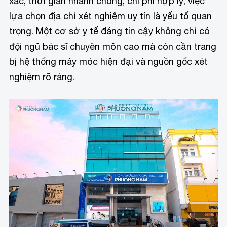
xác, thời gian nhanh chóng, chi phí hợp lý, việc
lựa chọn địa chỉ xét nghiệm uy tín là yếu tố quan
trọng. Một cơ sở y tế đáng tin cậy không chỉ có
đội ngũ bác sĩ chuyên môn cao mà còn cần trang
bị hệ thống máy móc hiện đại và nguồn gốc xét
nghiệm rõ ràng.