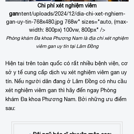
Chi phí xét nghiệm viêm
gan
ntent/uploads/2024/12/dia-chi-xet-nghiem-
gan-uy-tin-768x480.jpg 768w" sizes="auto, (max-
width: 800px) 100vw, 800px" />
Phòng khám Đa khoa Phương Nam là địa chỉ xét nghiệm
viêm gan uy tín tại Lâm Đồng
Hiện tại trên toàn quốc có rất nhiều bệnh viện, cơ
sở y tế cung cấp dịch vụ xét nghiệm viêm gan uy
tín. Nếu người dân đang ở Lâm Đồng có nhu cầu
xét nghiệm viêm gan thì hãy đến ngay Phòng
khám Đa khoa Phương Nam. Bởi những ưu điểm
sau: