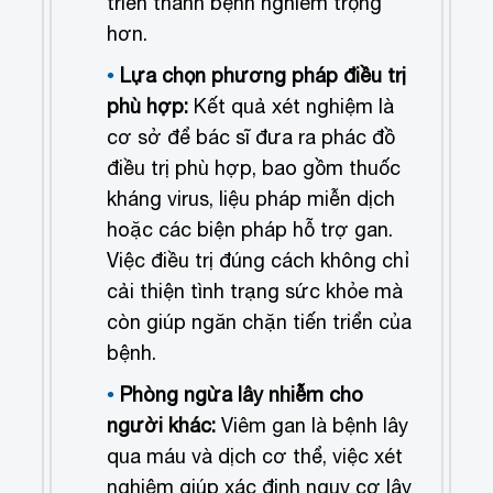
triển thành bệnh nghiêm trọng
hơn.
Lựa chọn phương pháp điều trị
phù hợp:
Kết quả xét nghiệm là
cơ sở để bác sĩ đưa ra phác đồ
điều trị phù hợp, bao gồm thuốc
kháng virus, liệu pháp miễn dịch
hoặc các biện pháp hỗ trợ gan.
Việc điều trị đúng cách không chỉ
cải thiện tình trạng sức khỏe mà
còn giúp ngăn chặn tiến triển của
bệnh.
Phòng ngừa lây nhiễm cho
người khác:
Viêm gan là bệnh lây
qua máu và dịch cơ thể, việc xét
nghiệm giúp xác định nguy cơ lây