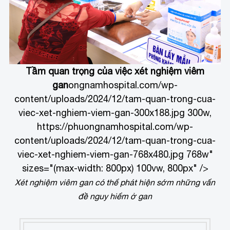
Tầm quan trọng của việc xét nghiệm viêm
gan
ongnamhospital.com/wp-
content/uploads/2024/12/tam-quan-trong-cua-
viec-xet-nghiem-viem-gan-300x188.jpg 300w,
https://phuongnamhospital.com/wp-
content/uploads/2024/12/tam-quan-trong-cua-
viec-xet-nghiem-viem-gan-768x480.jpg 768w"
sizes="(max-width: 800px) 100vw, 800px" />
Xét nghiệm viêm gan có thể phát hiện sớm những vấn
đề nguy hiểm ở gan