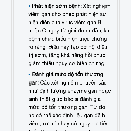
Phát hiện sớm bệnh:
Xét nghiệm
viêm gan cho phép phát hiện sự
hiện diện của virus viêm gan B
hoặc C ngay từ giai đoạn đầu, khi
bệnh chưa biểu hiện triệu chứng
rõ ràng. Điều này tạo cơ hội điều
trị sớm, tăng khả năng hồi phục,
giảm thiểu nguy cơ biến chứng.
Đánh giá mức độ tổn thương
gan:
Các xét nghiệm chuyên sâu
như định lượng enzyme gan hoặc
sinh thiết giúp bác sĩ đánh giá
mức độ tổn thương gan. Từ đó,
họ có thể xác định liệu gan đã bị
viêm, xơ hóa hay có nguy cơ tiến