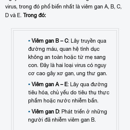
virus, trong đó phổ biến nhất là viêm gan A, B, C,
D và E.
Trong đó:
Viêm gan B – C
: Lây truyền qua
đường máu, quan hệ tình dục
không an toàn hoặc từ mẹ sang
con. Đây là hai loại virus có nguy
cơ cao gây xơ gan, ung thư gan.
Viêm gan A – E
: Lây qua đường
tiêu hóa, chủ yếu do tiêu thụ thực
phẩm hoặc nước nhiễm bẩn.
Viêm gan D
: Phát triển ở những
người đã nhiễm viêm gan B.