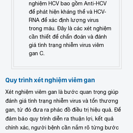
nghiệm HCV bao gồm Anti-HCV
để phát hiện kháng thể và HCV-
RNA để xác định lượng virus
trong máu. Đây là các xét nghiệm
cần thiết để chẩn đoán và đánh
giá tình trạng nhiễm virus viêm
gan C.
Quy trình xét nghiệm viêm gan
Xét nghiệm viêm gan là bước quan trọng giúp
đánh giá tình trạng nhiễm virus và tổn thương
gan, từ đó đưa ra phác đồ điều trị hiệu quả. Để
đảm bảo quy trình diễn ra thuận lợi, kết quả
chính xác, người bệnh cần nắm rõ từng bước