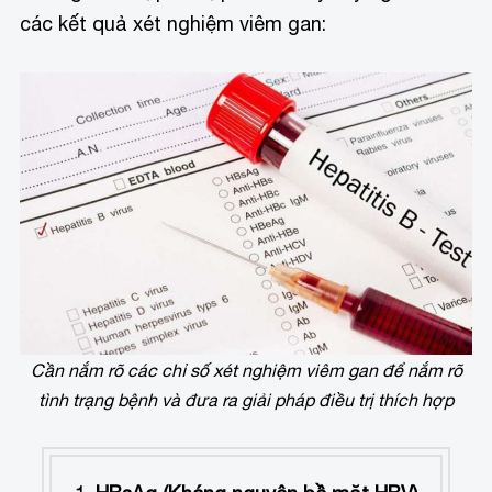
các kết quả xét nghiệm viêm gan:
Cần nắm rõ các chỉ số xét nghiệm viêm gan để nắm rõ
tình trạng bệnh và đưa ra giải pháp điều trị thích hợp