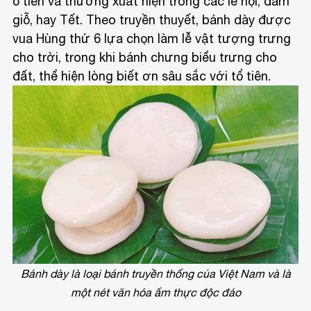
ổ tiên và thường xuất hiện trong các lễ hội, đám
giỗ, hay Tết. Theo truyền thuyết, bánh dày được
vua Hùng thứ 6 lựa chọn làm lễ vật tượng trưng
cho trời, trong khi bánh chưng biểu trưng cho
đất, thể hiện lòng biết ơn sâu sắc với tổ tiên.
Bánh dày là loại bánh truyền thống của Việt Nam và là
một nét văn hóa ẩm thực độc đáo