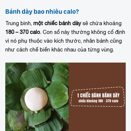
Bánh dày bao nhiêu calo?
Trung bình,
một chiếc bánh dày
sẽ chứa khoảng
180 – 370 calo
. Con số này thường không cố định
vì nó phụ thuộc vào kích thước, nhân bánh cũng
như cách chế biến khác nhau của từng vùng.