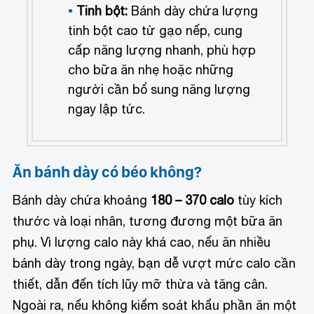
Tinh bột:
Bánh dày chứa lượng
tinh bột cao từ gạo nếp, cung
cấp năng lượng nhanh, phù hợp
cho bữa ăn nhẹ hoặc những
người cần bổ sung năng lượng
ngay lập tức.
Ăn bánh dày có béo không?
Bánh dày chứa khoảng
180 – 370 calo
tùy kích
thước và loại nhân, tương đương một bữa ăn
phụ. Vì lượng calo này khá cao, nếu ăn nhiều
bánh dày trong ngày, bạn dễ vượt mức calo cần
thiết, dẫn đến tích lũy mỡ thừa và tăng cân.
Ngoài ra, nếu không kiểm soát khẩu phần ăn một