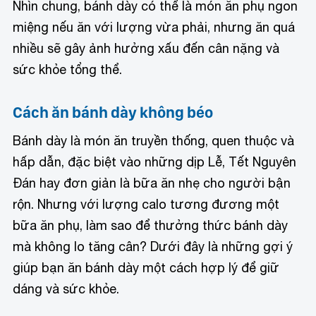
Nhìn chung, bánh dày có thể là món ăn phụ ngon
miệng nếu ăn với lượng vừa phải, nhưng ăn quá
nhiều sẽ gây ảnh hưởng xấu đến cân nặng và
sức khỏe tổng thể.
Cách ăn bánh dày không béo
Bánh dày là món ăn truyền thống, quen thuộc và
hấp dẫn, đặc biệt vào những dịp Lễ, Tết Nguyên
Đán hay đơn giản là bữa ăn nhẹ cho người bận
rộn. Nhưng với lượng calo tương đương một
bữa ăn phụ, làm sao để thưởng thức bánh dày
mà không lo tăng cân? Dưới đây là những gợi ý
giúp bạn ăn bánh dày một cách hợp lý để giữ
dáng và sức khỏe.