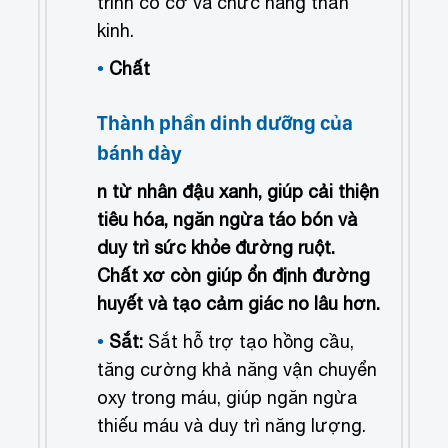
trình co cơ và chức năng thần
kinh.
Chất
Thành phần dinh dưỡng của
bánh dày
n từ nhân đậu xanh, giúp cải thiện
tiêu hóa, ngăn ngừa táo bón và
duy trì sức khỏe đường ruột.
Chất xơ còn giúp ổn định đường
huyết và tạo cảm giác no lâu hơn.
Sắt:
Sắt hỗ trợ tạo hồng cầu,
tăng cường khả năng vận chuyển
oxy trong máu, giúp ngăn ngừa
thiếu máu và duy trì năng lượng.