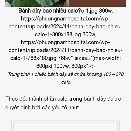
Bánh dày bao nhiêu calo?
o-1.jpg 800w,
https://phuongnamhospital.com/wp-
content/uploads/2024/11/banh-day-bao-nhieu-
calo-1-300x188.jpg 300w,
https://phuongnamhospital.com/wp-
content/uploads/2024/11/banh-day-bao-nhieu-
calo-1-768x480.jpg 768w" sizes="(max-width:
800px) 100vw, 800px" />
Trung bình 1 chiếc bánh dày sẽ chứa khoảng 180 – 370
calo
Theo đó, thành phần calo trong bánh dày được
quyết định bởi các yếu tố như: