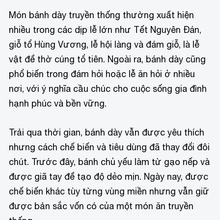
Món bánh dày truyền thống thường xuất hiện
nhiều trong các dịp lễ lớn như Tết Nguyên Đán,
giỗ tổ Hùng Vương, lễ hội làng và đám giỗ, là lễ
vật để thờ cúng tổ tiên. Ngoài ra, bánh dày cũng
phổ biến trong đám hỏi hoặc lễ ăn hỏi ở nhiều
nơi, với ý nghĩa cầu chúc cho cuộc sống gia đình
hạnh phúc và bền vững.
Trải qua thời gian, bánh dày vẫn được yêu thích
nhưng cách chế biến và tiêu dùng đã thay đổi đôi
chút. Trước đây, bánh chủ yếu làm từ gạo nếp và
được giã tay để tạo độ dẻo mịn. Ngày nay, được
chế biến khác tùy từng vùng miền nhưng vẫn giữ
được bản sắc vốn có của một món ăn truyền