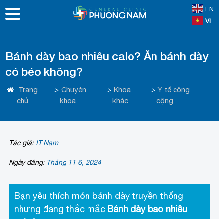
EN
VI
Bánh dày bao nhiêu calo? Ăn bánh dày
có béo không?
Trang
>
Chuyên
>
Khoa
>
Y tế công
chủ
khoa
khác
cộng
Tác giả:
IT Nam
Ngày đăng:
Tháng 11 6, 2024
Bạn yêu thích món bánh dày truyền thống
nhưng đang thắc mắc
Bánh dày bao nhiêu