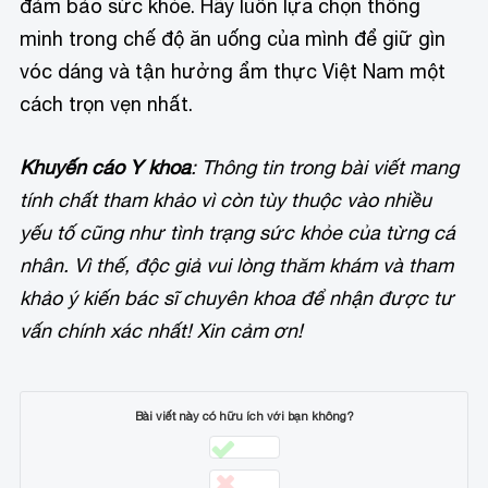
đảm bảo sức khỏe. Hãy luôn lựa chọn thông
minh trong chế độ ăn uống của mình để giữ gìn
vóc dáng và tận hưởng ẩm thực Việt Nam một
cách trọn vẹn nhất.
Khuyến cáo Y khoa
: Thông tin trong bài viết mang
tính chất tham khảo vì còn tùy thuộc vào nhiều
yếu tố cũng như tình trạng sức khỏe của từng cá
nhân. Vì thế, độc giả vui lòng thăm khám và tham
khảo ý kiến bác sĩ chuyên khoa để nhận được tư
vấn chính xác nhất! Xin cảm ơn!
Bài viết này có hữu ích với bạn không?