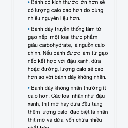
Bánh có kích thước lớn hơn sẽ
có lượng calo cao hơn do dùng
nhiều nguyên liệu hơn.
Bánh dày truyền thống làm từ
gạo nếp, một loại thực phẩm
giàu carbohydrate, là nguồn calo
chính. Nếu bánh được làm từ gạo
nếp kết hợp với đậu xanh, dừa
hoặc đường, lượng calo sẽ cao
hơn so với bánh dày không nhân.
Bánh dày không nhân thường ít
calo hơn. Các loại nhân như đậu
xanh, thịt mỡ hay dừa đều tăng
thêm lượng calo, đặc biệt là nhân
thịt mỡ và dừa, vốn chứa nhiều
chất béo.