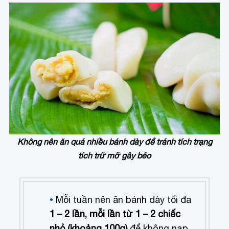
Không nên ăn quá nhiều bánh dày để tránh tích trạng
tích trữ mỡ gây béo
Mỗi tuần nên ăn bánh dày tối đa
1 – 2 lần, mỗi lần từ 1 – 2 chiếc
nhỏ (khoảng 100g)
để không nạp