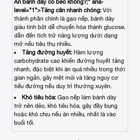
Ăn bánh dày có béo không?
;" aria-
level="1">
Tăng cân nhanh chóng:
Với
thành phần chính là gạo nếp, bánh dày
giàu tinh bột dễ chuyển hóa thành glucose,
dẫn đến tích trữ năng lượng dưới dạng
mỡ nếu tiêu thụ nhiều.
Tăng đường huyết:
Hàm lượng
carbohydrate cao khiến đường huyết tăng
nhanh, đặc biệt khi ăn quá nhiều trong thời
gian ngắn, gây mệt mỏi và tăng nguy cơ
tiểu đường nếu duy trì thường xuyên.
Khó tiêu hóa:
Gạo nếp làm bánh dày
trở nên dẻo, khó tiêu hóa, gây đầy bụng
hoặc khó chịu nếu ăn nhiều, nhất là vào
buổi tối.