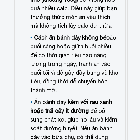
quá nhiều calo. Điều này giúp bạn
thưởng thức món ăn yêu thích
mà không tích lũy calo dư thừa.
Cách ăn bánh dày không béo
ào
buổi sáng hoặc giữa buổi chiều
để có thời gian tiêu hao năng
lượng trong ngày, tránh ăn vào
buổi tối vì dễ gây đầy bụng và khó
tiêu, đồng thời dễ chuyển hóa
thành mỡ.
Ăn bánh dày
kèm với rau xanh
hoặc trái cây ít đường
để bổ
sung chất xơ, giúp no lâu và kiểm
soát đường huyết. Nếu ăn bánh
dày vào bữa phụ, có thể dùng