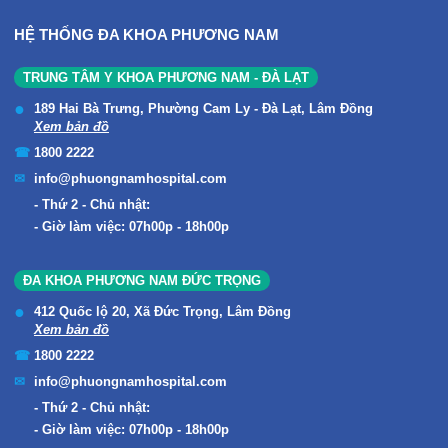
HỆ THỐNG ĐA KHOA PHƯƠNG NAM
TRUNG TÂM Y KHOA PHƯƠNG NAM - ĐÀ LẠT
189 Hai Bà Trưng, Phường Cam Ly - Đà Lạt, Lâm Đồng
Xem bản đồ
1800 2222
info@phuongnamhospital.com
Thứ 2 - Chủ nhật:
Giờ làm việc: 07h00p - 18h00p
ĐA KHOA PHƯƠNG NAM ĐỨC TRỌNG
412 Quốc lộ 20, Xã Đức Trọng, Lâm Đồng
Xem bản đồ
1800 2222
info@phuongnamhospital.com
Thứ 2 - Chủ nhật:
Giờ làm việc: 07h00p - 18h00p