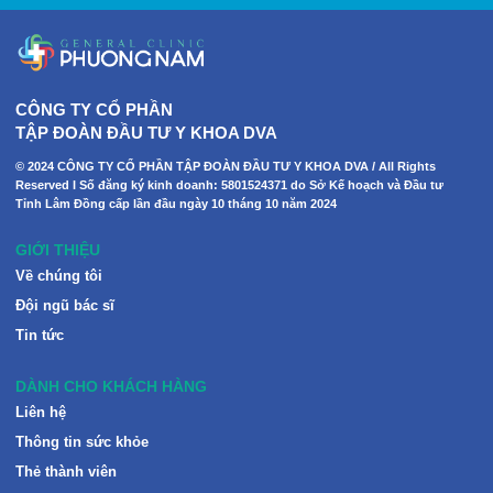
CÔNG TY CỔ PHẦN
TẬP ĐOÀN ĐẦU TƯ Y KHOA DVA
© 2024 CÔNG TY CỔ PHẦN TẬP ĐOÀN ĐẦU TƯ Y KHOA DVA / All Rights
Reserved I Số đăng ký kinh doanh: 5801524371 do Sở Kế hoạch và Đầu tư
Tỉnh Lâm Đồng cấp lần đầu ngày 10 tháng 10 năm 2024
GIỚI THIỆU
Về chúng tôi
Đội ngũ bác sĩ
Tin tức
DÀNH CHO KHÁCH HÀNG
Liên hệ
Thông tin sức khỏe
Thẻ thành viên