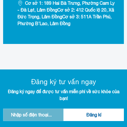
Cơ sở 1: 189 Hai Bà Trưng, Phường Cam Ly
- Đà Lạt, Lâm ĐồngCơ sở 2: 412 Quốc lộ 20, Xã
Đức Trọng, Lâm ĐồngCơ sở 3: 511A Trần Phú,
Phường B’Lao, Lâm Đồng
Đăng ký tư vấn ngay
Đăng ký ngay để được tư vấn miễn phí về sức khỏe của
bạn!