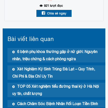
921
lượt đọc
Chia sẻ ngay
Bài viết liên quan
6 bệnh phụ khoa thường gặp ở nữ giới: Nguyên
nhân, triệu chứng & cách phòng ngừa
Xét Nghiệm Ký Sinh Trùng Đà Lạt – Quy Trình,
Chi Phí & Địa Chỉ Uy Tín
TOP 05 Xét nghiệm tiểu đường thai kỳ ở Hà Nội
uy tín, chất lượng
Cách Chăm Sóc Bệnh Nhân Rối Loạn Tiền Đình