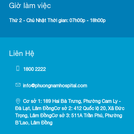
Giờ làm việc
Thứ 2 - Chủ Nhật Thời gian: 07h00p - 18h00p
Liên Hệ
1800 2222
info@phuongnamhospital.com
Cơ sở 1: 189 Hai Bà Trưng, Phường Cam Ly -
Đà Lạt, Lâm ĐồngCơ sở 2: 412 Quốc lộ 20, Xã Đức
Trọng, Lâm ĐồngCơ sở 3: 511A Trần Phú, Phường
B’Lao, Lâm Đồng