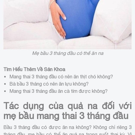
Mẹ bầu 3 tháng đầu có thể ăn na
Tìm Hiểu Thêm Về Sản Khoa
Mang thai 3 tháng đầu có nên ăn thịt chó không?
Bà bầu 3 tháng có nên ăn lựu không?
Mang thai 3 tháng đầu ăn cà tím được không?
Tác dụng của quả na đối với
mẹ bầu mang thai 3 tháng đầu
Bầu 3 tháng đầu có được ăn na không? Không chỉ riêng 3
tháng đầu, mẹ bầu có thể ăn quả na trong suốt thai kỳ. Vì