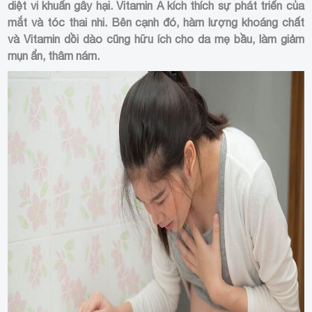
diệt vi khuẩn gây hại. Vitamin A kích thích sự phát triển của
mắt và tóc thai nhi. Bên cạnh đó, hàm lượng khoáng chất
và Vitamin dồi dào cũng hữu ích cho da mẹ bầu, làm giảm
mụn ẩn, thâm nám.