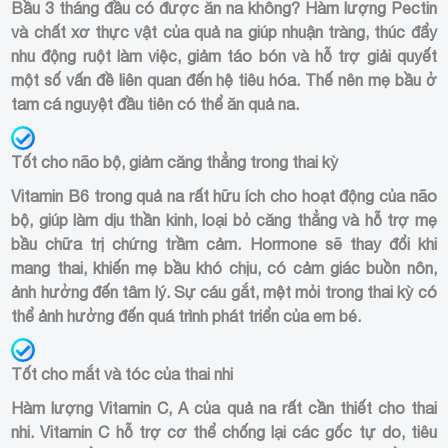
Bầu 3 tháng đầu có được ăn na không? Hàm lượng Pectin
và chất xơ thực vật của quả na giúp nhuận tràng, thúc đẩy
nhu động ruột làm việc, giảm táo bón và hỗ trợ giải quyết
một số vấn đề liên quan đến hệ tiêu hóa. Thế nên mẹ bầu ở
tam cá nguyệt đầu tiên có thể ăn quả na.
Tốt cho não bộ, giảm căng thẳng trong thai kỳ
Vitamin B6 trong quả na rất hữu ích cho hoạt động của não
bộ, giúp làm dịu thần kinh, loại bỏ căng thẳng và hỗ trợ mẹ
bầu chữa trị chứng trầm cảm. Hormone sẽ thay đổi khi
mang thai, khiến mẹ bầu khó chịu, có cảm giác buồn nôn,
ảnh hưởng đến tâm lý. Sự cáu gắt, mệt mỏi trong thai kỳ có
thể ảnh hưởng đến quá trình phát triển của em bé.
Tốt cho mắt và tóc của thai nhi
Hàm lượng Vitamin C, A của quả na rất cần thiết cho thai
nhi. Vitamin C hỗ trợ cơ thể chống lại các gốc tự do, tiêu