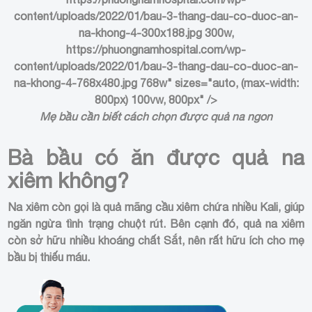
content/uploads/2022/01/bau-3-thang-dau-co-duoc-an-
na-khong-4-300x188.jpg 300w,
https://phuongnamhospital.com/wp-
content/uploads/2022/01/bau-3-thang-dau-co-duoc-an-
na-khong-4-768x480.jpg 768w" sizes="auto, (max-width:
800px) 100vw, 800px" />
Mẹ bầu cần biết cách chọn được quả na ngon
Bà bầu có ăn được quả na
xiêm không?
Na xiêm còn gọi là quả mãng cầu xiêm chứa nhiều Kali, giúp
ngăn ngừa tình trạng chuột rút. Bên cạnh đó, quả na xiêm
còn sở hữu nhiều khoáng chất Sắt, nên rất hữu ích cho mẹ
bầu bị thiếu máu.