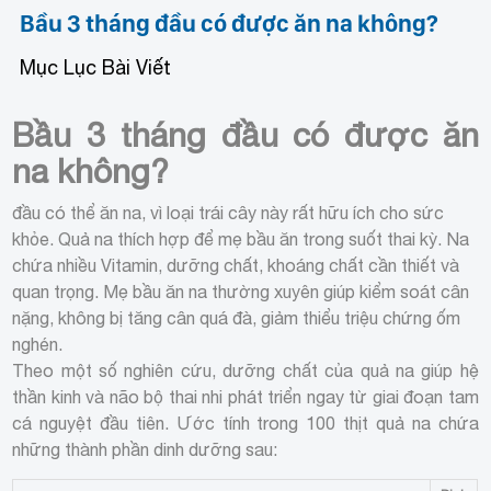
Bầu 3 tháng đầu có được ăn na không?
Mục Lục Bài Viết
Bầu 3 tháng đầu có được ăn
na không?
đầu có thể ăn na, vì loại trái cây này rất hữu ích cho sức
khỏe. Quả na thích hợp để mẹ bầu ăn trong suốt thai kỳ. Na
chứa nhiều Vitamin, dưỡng chất, khoáng chất cần thiết và
quan trọng. Mẹ bầu ăn na thường xuyên giúp kiểm soát cân
nặng, không bị tăng cân quá đà, giảm thiểu triệu chứng ốm
nghén.
Theo một số nghiên cứu, dưỡng chất của quả na giúp hệ
thần kinh và não bộ thai nhi phát triển ngay từ giai đoạn tam
cá nguyệt đầu tiên. Ước tính trong 100 thịt quả na chứa
những thành phần dinh dưỡng sau: