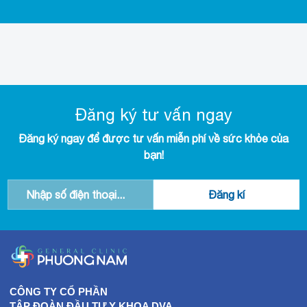
Đăng ký tư vấn ngay
Đăng ký ngay để được tư vấn miễn phí về sức khỏe của
bạn!
CÔNG TY CỔ PHẦN
TẬP ĐOÀN ĐẦU TƯ Y KHOA DVA