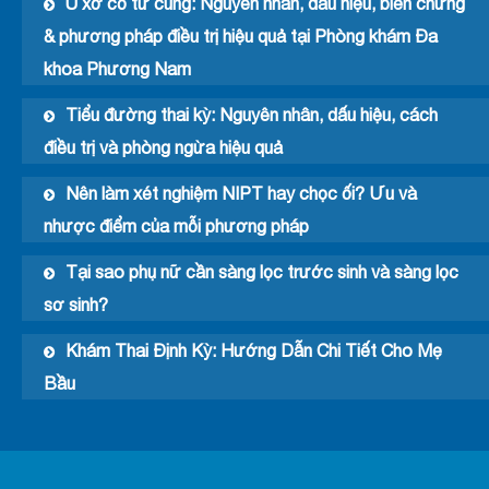
U xơ cổ tử cung: Nguyên nhân, dấu hiệu, biến chứng
& phương pháp điều trị hiệu quả tại Phòng khám Đa
khoa Phương Nam
Tiểu đường thai kỳ: Nguyên nhân, dấu hiệu, cách
điều trị và phòng ngừa hiệu quả
Nên làm xét nghiệm NIPT hay chọc ối? Ưu và
nhược điểm của mỗi phương pháp
Tại sao phụ nữ cần sàng lọc trước sinh và sàng lọc
sơ sinh?
Khám Thai Định Kỳ: Hướng Dẫn Chi Tiết Cho Mẹ
Bầu