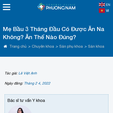
EN
VI
Mẹ Bầu 3 Tháng Đầu Có Được Ăn Na
Không? Ăn Thế Nào Đúng?
Trang chủ
>
Chuyên khoa
>
Sản phụ khoa
>
Sản khoa
Tác giả:
Lê Việt Ạnh
Ngày đăng:
Tháng 2 4, 2022
Bác sĩ tư vấn Y khoa