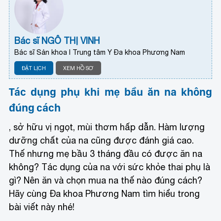
Bác sĩ NGÔ THỊ VINH
Bác sĩ Sản khoa I Trung tâm Y Đa khoa Phương Nam
ĐẶT LỊCH
XEM HỒ SƠ
Tác dụng phụ khi mẹ bầu ăn na không
đúng cách
, sở hữu vị ngọt, mùi thơm hấp dẫn. Hàm lượng
dưỡng chất của na cũng được đánh giá cao.
Thế nhưng mẹ bầu 3 tháng đầu có được ăn na
không? Tác dụng của na với sức khỏe thai phụ là
gì? Nên ăn và chọn mua na thế nào đúng cách?
Hãy cùng Đa khoa Phương Nam tìm hiểu trong
bài viết này nhé!