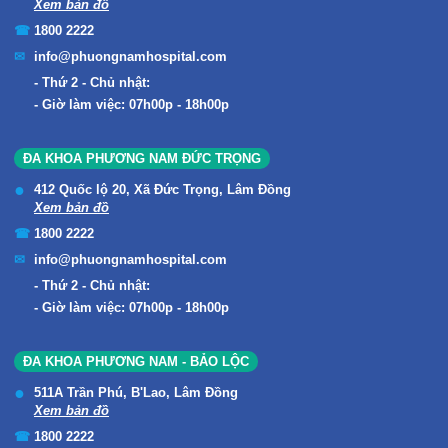
Xem bản đồ
1800 2222
info@phuongnamhospital.com
Thứ 2 - Chủ nhật:
Giờ làm việc: 07h00p - 18h00p
ĐA KHOA PHƯƠNG NAM ĐỨC TRỌNG
412 Quốc lộ 20, Xã Đức Trọng, Lâm Đồng
Xem bản đồ
1800 2222
info@phuongnamhospital.com
Thứ 2 - Chủ nhật:
Giờ làm việc: 07h00p - 18h00p
ĐA KHOA PHƯƠNG NAM - BẢO LỘC
511A Trần Phú, B'Lao, Lâm Đồng
Xem bản đồ
1800 2222