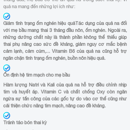
quả na mang đến những lợi ích như:
Giảm tình trạng ốm nghén hiệu quả
Tác dụng của quả na đối
với mẹ bầu mang thai 3 tháng đầu
nôn, ốm nghén. Ngoài ra,
những dưỡng chất này là thành phần không thể thiếu giúp
thai phụ nâng cao sức đề kháng, giảm nguy cơ mắc bệnh
cảm lạnh, cảm cúm,… Vitamin B6 của quả na cũng hỗ trợ
ngăn chặn tình trạng ốm nghén, buồn nôn hiệu quả.
Ổn định hệ tim mạch cho mẹ bầu
Hàm lượng Natri và Kali của quả na hỗ trợ điều chỉnh nhịp
tim và huyết áp. Vitamin C và chất chống Oxy còn ngăn
ngừa sự tấn công của các gốc tự do vào cơ thể cũng như
cải thiện chức năng tim mạch, nâng cao đề kháng.
Tránh táo bón thai kỳ