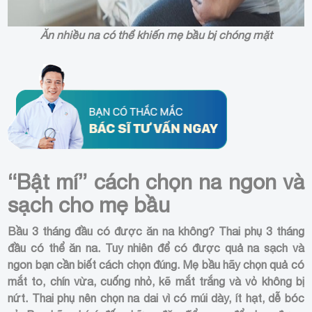
Ăn nhiều na có thể khiến mẹ bầu bị chóng mặt
“Bật mí” cách chọn na ngon và
sạch cho mẹ bầu
Bầu 3 tháng đầu có được ăn na không? Thai phụ 3 tháng
đầu có thể ăn na. Tuy nhiên để có được quả na sạch và
ngon bạn cần biết cách chọn đúng. Mẹ bầu hãy chọn quả có
mắt to, chín vừa, cuống nhỏ, kẽ mắt trắng và vỏ không bị
nứt. Thai phụ nên chọn na dai vì có múi dày, ít hạt, dễ bóc