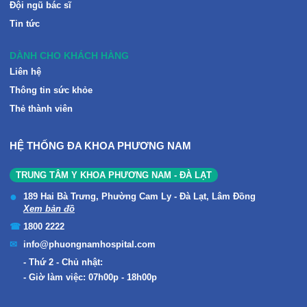
Đội ngũ bác sĩ
Tin tức
DÀNH CHO KHÁCH HÀNG
Liên hệ
Thông tin sức khỏe
Thẻ thành viên
HỆ THỐNG ĐA KHOA PHƯƠNG NAM
TRUNG TÂM Y KHOA PHƯƠNG NAM - ĐÀ LẠT
189 Hai Bà Trưng, Phường Cam Ly - Đà Lạt, Lâm Đồng
Xem bản đồ
1800 2222
info@phuongnamhospital.com
Thứ 2 - Chủ nhật:
Giờ làm việc: 07h00p - 18h00p