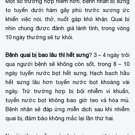
Một số trường hợp hiếm hơn, bệnh nhân bị sưng
to tuyến dưới hàm gây phù trước xương ức
khiến việc nói, thở, nuốt gặp khó khăn. Quai bị
nhìn chung được đánh giá lành tính, trong vòng
10 ngày thường sẽ tự khỏi.
Bệnh quai bị bao lâu thì hết sưng
? 3 – 4 ngày trôi
qua người bệnh sẽ không còn sốt, trong 8 – 10
ngày tuyến nước bọt hết sưng. Hạch bạch hầu
hết sưng lâu hơn tuyến nước bọt khoảng vài
ngày. Trừ trường hợp bị bội nhiễm vi khuẩn,
tuyến nước bọt không bao giờ teo và hóa mủ.
Bệnh nhân sẽ đáp ứng miễn dịch sau khi nhiễm
quai bị, đảm bảo không mắc lại lần thứ hai.