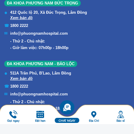
ĐA KHOA PHƯƠNG NAM ĐỨC TRỌNG
412 Quốc lộ 20, Xã Đức Trọng, Lâm Đồng
Xem bản đồ
1800 2222
info@phuongnamhospital.com
Thứ 2 - Chủ nhật:
Giờ làm việc: 07h00p - 18h00p
ĐA KHOA PHƯƠNG NAM - BẢO LỘC
511A Trần Phú, B'Lao, Lâm Đồng
Xem bản đồ
1800 2222
info@phuongnamhospital.com
Thứ 2 - Chủ nhật:
Giờ làm việc: 07h00p - 18h00p
Gọi ngay
Đặt hẹn
CHAT NGAY
Địa Chỉ
Bác sĩ
Copyright © 2019 ĐA KHOA PHƯƠNG NAM. All Rights Reserved.