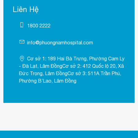
Liên Hệ
1800 2222
info@phuongnamhospital.com
Cơ sở 1: 189 Hai Bà Trưng, Phường Cam Ly
- Đà Lạt, Lâm ĐồngCơ sở 2: 412 Quốc lộ 20, Xã
Đức Trọng, Lâm ĐồngCơ sở 3: 511A Trần Phú,
Phường B’Lao, Lâm Đồng