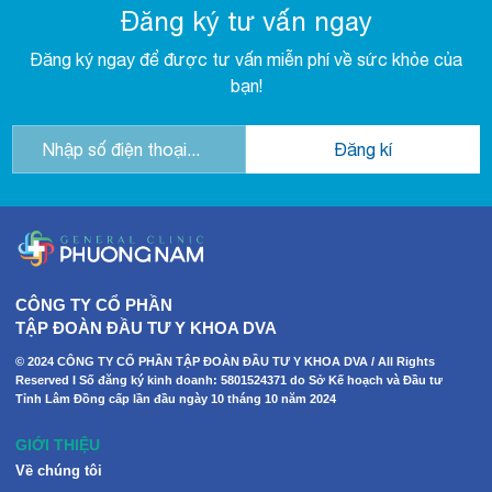
Đăng ký tư vấn ngay
Đăng ký ngay để được tư vấn miễn phí về sức khỏe của
bạn!
CÔNG TY CỔ PHẦN
TẬP ĐOÀN ĐẦU TƯ Y KHOA DVA
© 2024 CÔNG TY CỔ PHẦN TẬP ĐOÀN ĐẦU TƯ Y KHOA DVA / All Rights
Reserved I Số đăng ký kinh doanh: 5801524371 do Sở Kế hoạch và Đầu tư
Tỉnh Lâm Đồng cấp lần đầu ngày 10 tháng 10 năm 2024
GIỚI THIỆU
Về chúng tôi