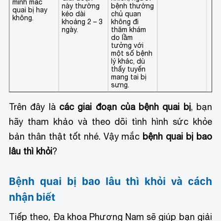
mình mắc
này thường
bệnh thường
quai bị hay
kéo dài
chủ quan
không.
khoảng 2 – 3
không đi
ngày.
thăm khám
do lầm
tưởng với
một số bệnh
lý khác, dù
thấy tuyến
mang tai bị
sưng.
Trên đây là
các giai đoạn của bệnh quai bị
, bạn
hãy tham khảo và theo dõi tình hình sức khỏe
bản thân thật tốt nhé. Vậy mắc
bệnh quai bị bao
lâu thì khỏi
?
Bệnh quai bị bao lâu thì khỏi và cách
nhận biết
Tiếp theo, Đa khoa Phương Nam sẽ giúp bạn giải