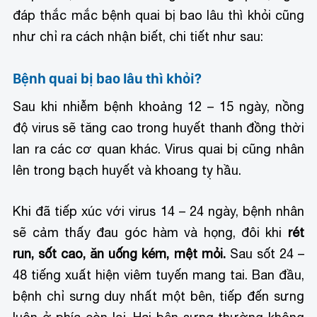
đáp thắc mắc bệnh quai bị bao lâu thì khỏi cũng
như chỉ ra cách nhận biết, chi tiết như sau:
Bệnh quai bị bao lâu thì khỏi?
Sau khi nhiễm bệnh khoảng 12 – 15 ngày, nồng
độ virus sẽ tăng cao trong huyết thanh đồng thời
lan ra các cơ quan khác. Virus quai bị cũng nhân
lên trong bạch huyết và khoang tỵ hầu.
Khi đã tiếp xúc với virus 14 – 24 ngày, bệnh nhân
sẽ cảm thấy đau góc hàm và họng, đôi khi
rét
run, sốt cao, ăn uống kém, mệt mỏi.
Sau sốt 24 –
48 tiếng xuất hiện viêm tuyến mang tai. Ban đầu,
bệnh chỉ sưng duy nhất một bên, tiếp đến sưng