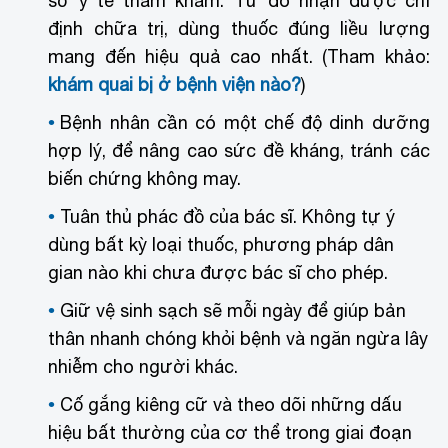
sở y tế thăm khám. Từ đó nhận được chỉ
định chữa trị, dùng thuốc đúng liều lượng
mang đến hiệu quả cao nhất. (Tham khảo:
khám quai bị ở bệnh viện nào?
)
Bệnh nhân cần có một chế độ dinh dưỡng
hợp lý, để nâng cao sức đề kháng, tránh các
biến chứng không may.
Tuân thủ phác đồ của bác sĩ. Không tự ý
dùng bất kỳ loại thuốc, phương pháp dân
gian nào khi chưa được bác sĩ cho phép.
Giữ vệ sinh sạch sẽ mỗi ngày để giúp bản
thân nhanh chóng khỏi bệnh và ngăn ngừa lây
nhiễm cho người khác.
Cố gắng kiêng cữ và theo dõi những dấu
hiệu bất thường của cơ thể trong giai đoạn