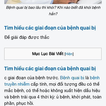
Bệnh quai bị bao lâu thì khỏi? Khi nào biết đã khỏi bệnh
hẳn?
Tìm hiểu các giai đoạn của bệnh quai bị
Để giải đáp được thắc
Mục Lục Bài Viết
[
Hiện
]
Tìm hiểu các giai đoạn của bệnh quai bị
c giai đoạn của bệnh trước.
Bệnh quai bị
là
bệnh
truyền nhiễm
cấp tính, mọi đối tượng đều có thể
mắc bệnh, có thể hoặc không xuất hiện dấu hiệu
và bệnh trải qua 4 thời kỳ: ủ bệnh, khởi phát, toàn
phần, phục hồi.