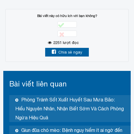
Bài viết này có hữu ích với bạn không?
2251
lượt đọc
Chia sẻ ngay
Bài viết liên quan
Phòng Tránh Sốt Xuất Huyết Sau Mưa Bão:
Hiểu Nguyên Nhân, Nhận Biết Sớm Và Cách Phòng
Ngừa Hiệu Quả
Giun đũa chó mèo: Bệnh nguy hiểm ít ai ngờ đến