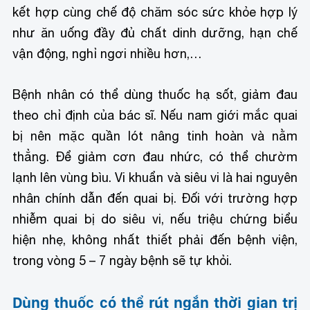
kết hợp cùng chế độ chăm sóc sức khỏe hợp lý
như ăn uống đầy đủ chất dinh dưỡng, hạn chế
vận động, nghỉ ngơi nhiều hơn,…
Bệnh nhân có thể dùng thuốc hạ sốt, giảm đau
theo chỉ định của bác sĩ. Nếu nam giới mắc quai
bị nên mặc quần lót nâng tinh hoàn và nằm
thẳng. Để giảm cơn đau nhức, có thể chườm
lạnh lên vùng bìu. Vi khuẩn và siêu vi là hai nguyên
nhân chính dẫn đến quai bị. Đối với trường hợp
nhiễm quai bị do siêu vi, nếu triệu chứng biểu
hiện nhẹ, không nhất thiết phải đến bệnh viện,
trong vòng 5 – 7 ngày bệnh sẽ tự khỏi.
Dùng thuốc có thể rút ngắn thời gian trị