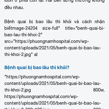
luôn ở phía còn lại. Hai bên sưng thường không
đều nhau.
Bệnh quai bị bao lâu thì khỏi và cách nhận
biết
mage-24204 size-full" title="benh-quai-bi-
bao-lau-thi-khoi-2"
src="https://phuongnamhospital.com/wp-
content/uploads/2021/05/benh-quai-bi-bao-lau-
thi-khoi-2.jpg" al
Bệnh quai bị bao lâu thì khỏi?
"https://phuongnamhospital.com/wp-
content/uploads/2021/05/benh-quai-bi-bao-lau-
thi-khoi-2.jpg 800w,
https://phuongnamhospital.com/wp-
content/uploads/2021/05/benh-quai-bi-bao-lau-