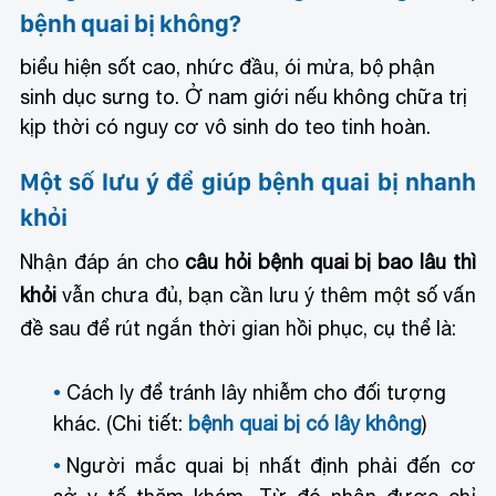
bệnh quai bị không?
biểu hiện sốt cao, nhức đầu, ói mửa, bộ phận
sinh dục sưng to. Ở nam giới nếu không chữa trị
kịp thời có nguy cơ vô sinh do teo tinh hoàn.
Một số lưu ý để giúp bệnh quai bị nhanh
khỏi
Nhận đáp án cho
câu hỏi bệnh quai bị bao lâu thì
khỏi
vẫn chưa đủ, bạn cần lưu ý thêm một số vấn
đề sau để rút ngắn thời gian hồi phục, cụ thể là:
Cách ly để tránh lây nhiễm cho đối tượng
khác. (Chi tiết:
bệnh quai bị có lây không
)
Người mắc quai bị nhất định phải đến cơ