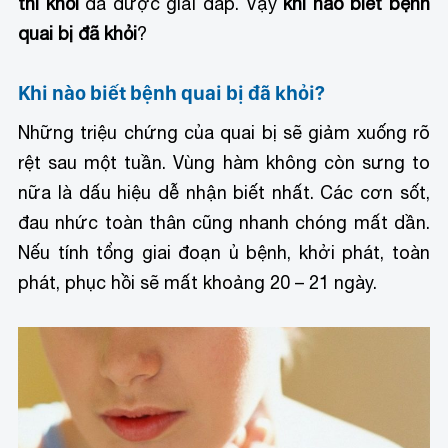
thì khỏi
đã được giải đáp. Vậy
khi nào biết bệnh
quai bị đã khỏi
?
Khi nào biết bệnh quai bị đã khỏi?
Những triệu chứng của quai bị sẽ giảm xuống rõ
rệt sau một tuần. Vùng hàm không còn sưng to
nữa là dấu hiệu dễ nhận biết nhất. Các cơn sốt,
đau nhức toàn thân cũng nhanh chóng mất dần.
Nếu tính tổng giai đoạn ủ bệnh, khởi phát, toàn
phát, phục hồi sẽ mất khoảng 20 – 21 ngày.