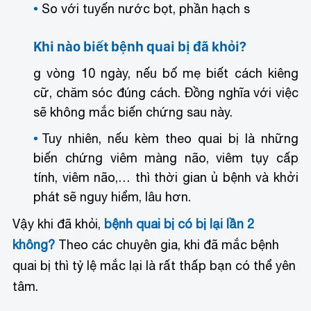
So với tuyến nước bọt, phần hạch s
Khi nào biết bệnh quai bị đã khỏi?
g vòng 10 ngày, nếu bố mẹ biết cách kiêng
cữ, chăm sóc đúng cách. Đồng nghĩa với việc
sẽ không mắc biến chứng sau này.
Tuy nhiên, nếu kèm theo quai bị là những
biến chứng viêm màng não, viêm tụy cấp
tính, viêm não,… thì thời gian ủ bệnh và khởi
phát sẽ nguy hiểm, lâu hơn.
Vậy khi đã khỏi,
bệnh quai bị có bị lại lần 2
không?
Theo các chuyên gia, khi đã mắc bệnh
quai bị thì tỷ lệ mắc lại là rất thấp bạn có thể yên
tâm.