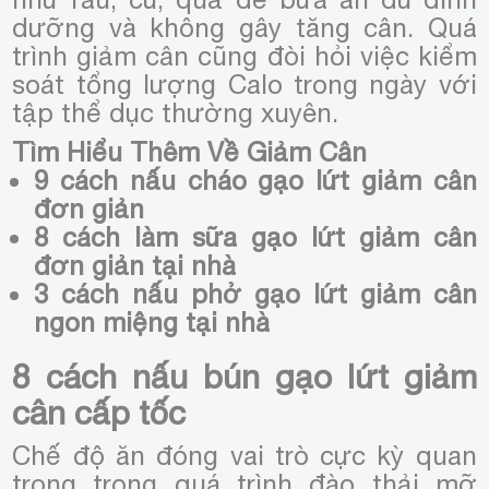
dưỡng và không gây tăng cân. Quá
trình giảm cân cũng đòi hỏi việc kiểm
soát tổng lượng Calo trong ngày với
tập thể dục thường xuyên.
Tìm Hiểu Thêm Về Giảm Cân
9 cách nấu cháo gạo lứt giảm cân
đơn giản
8 cách làm sữa gạo lứt giảm cân
đơn giản tại nhà
3 cách nấu phở gạo lứt giảm cân
ngon miệng tại nhà
8 cách nấu bún gạo lứt giảm
cân cấp tốc
Chế độ ăn đóng vai trò cực kỳ quan
trọng trong quá trình đào thải mỡ