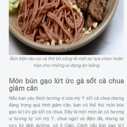
Bún trộn rau củ và thịt bò cũng là một sự lựa chọn hoàn
hảo cho những ai đang ăn kiêng
Món bún gạo lứt ức gà sốt cà chua
giảm cân
Nếu bạn yêu thích hương vị của mỳ Ý sốt cà chua nhưng
đang trong quá trình giảm cân, bạn có thể thử món bún
gạo lứt ức gà sốt cà chua. Đây là một món ăn có hương
vị tương tự với mỳ Ý, chua ngọt và đậm đà, nhưng lại
cực kỳ dinh dưỡng, có ít Calo. Cách nấu bún gạo lứt