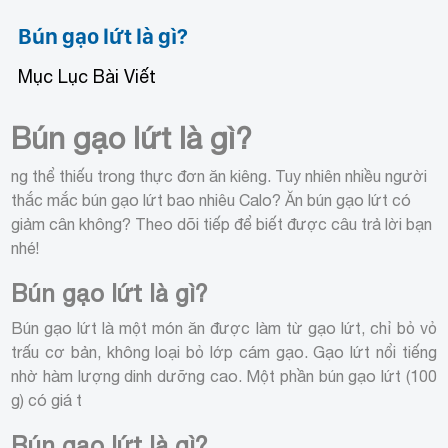
Bún gạo lứt là gì?
Mục Lục Bài Viết
Bún gạo lứt là gì?
ng thể thiếu trong thực đơn ăn kiêng. Tuy nhiên nhiều người
thắc mắc bún gạo lứt bao nhiêu Calo? Ăn bún gạo lứt có
giảm cân không? Theo dõi tiếp để biết được câu trả lời bạn
nhé!
Bún gạo lứt là gì?
Bún gạo lứt là một món ăn được làm từ gạo lứt, chỉ bỏ vỏ
trấu cơ bản, không loại bỏ lớp cám gạo. Gạo lứt nổi tiếng
nhờ hàm lượng dinh dưỡng cao. Một phần bún gạo lứt (100
g) có giá t
Bún gạo lứt là gì?