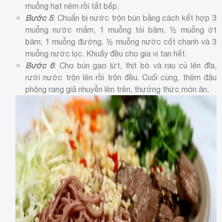
muỗng hạt nêm rồi tắt bếp.
Bước 5
: Chuẩn bị nước trộn bún bằng cách kết hợp 3
muỗng nước mắm, 1 muỗng tỏi băm, ½ muỗng ớt
băm, 1 muỗng đường, ½ muỗng nước cốt chanh và 3
muỗng nước lọc. Khuấy đều cho gia vị tan hết.
Bước 6
: Cho bún gạo lứt, thịt bò và rau củ lên đĩa,
rưới nước trộn lên rồi trộn đều. Cuối cùng, thêm đậu
phộng rang giã nhuyễn lên trên, thưởng thức món ăn.