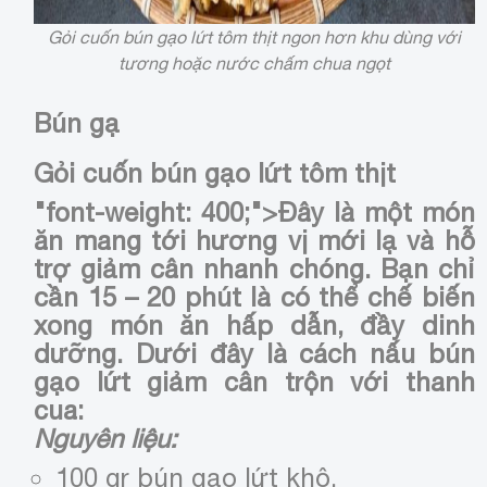
Gỏi cuốn bún gạo lứt tôm thịt ngon hơn khu dùng với
tương hoặc nước chấm chua ngọt
Bún gạ
Gỏi cuốn bún gạo lứt tôm thịt
"font-weight: 400;">Đây là một món
ăn mang tới hương vị mới lạ và hỗ
trợ giảm cân nhanh chóng. Bạn chỉ
cần 15 – 20 phút là có thể chế biến
xong món ăn hấp dẫn, đầy dinh
dưỡng. Dưới đây là cách nấu bún
gạo lứt giảm cân trộn với thanh
cua:
Nguyên liệu:
100 gr bún gạo lứt khô.