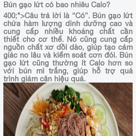
Bún gạo lứt có bao nhiêu Calo?
400;">Câu trả lời là “Có”. Bún gạo lứt
chứa hàm lượng dinh dưỡng cao và
cung cấp nhiều khoáng chất cần
thiết cho cơ thể. Nó cũng cung cấp
nguồn chất xơ dồi dào, giúp tạo cảm
giác no lâu và kiểm soát cơn đói. Bún
gạo lứt cũng thường ít Calo hơn so
với bún mì trắng, giúp hỗ trợ quá
trình giảm cân hiệu quả.