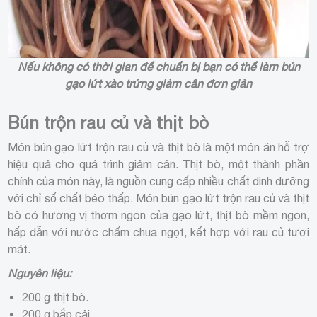
Nếu không có thời gian để chuẩn bị bạn có thể làm bún
gạo lứt xào trứng giảm cân đơn giản
Bún trộn rau củ và thịt bò
Món bún gạo lứt trộn rau củ và thịt bò là một món ăn hỗ trợ
hiệu quả cho quá trình giảm cân. Thịt bò, một thành phần
chính của món này, là nguồn cung cấp nhiều chất dinh dưỡng
với chỉ số chất béo thấp. Món bún gạo lứt trộn rau củ và thịt
bò có hương vị thơm ngon của gạo lứt, thịt bò mềm ngon,
hấp dẫn với nước chấm chua ngọt, kết hợp với rau củ tươi
mát.
Nguyên liệu:
200 g thịt bò.
200 g bắp cải.