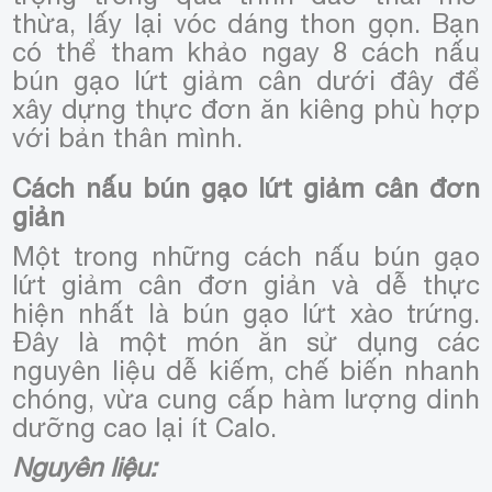
thừa, lấy lại vóc dáng thon gọn. Bạn
có thể tham khảo ngay 8 cách nấu
bún gạo lứt giảm cân dưới đây để
xây dựng thực đơn ăn kiêng phù hợp
với bản thân mình.
Cách nấu bún gạo lứt giảm cân đơn
giản
Một trong những cách nấu bún gạo
lứt giảm cân đơn giản và dễ thực
hiện nhất là bún gạo lứt xào trứng.
Đây là một món ăn sử dụng các
nguyên liệu dễ kiếm, chế biến nhanh
chóng, vừa cung cấp hàm lượng dinh
dưỡng cao lại ít Calo.
Nguyên liệu: