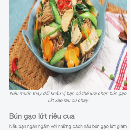
Nếu muốn thay đổi khẩu vị bạn có thể lựa chọn bún gạo
lứt xào rau củ chay
Bún gạo lứt riêu cua
Nếu bạn ngán ngẩm với những cách nấu bún gạo lứt giảm