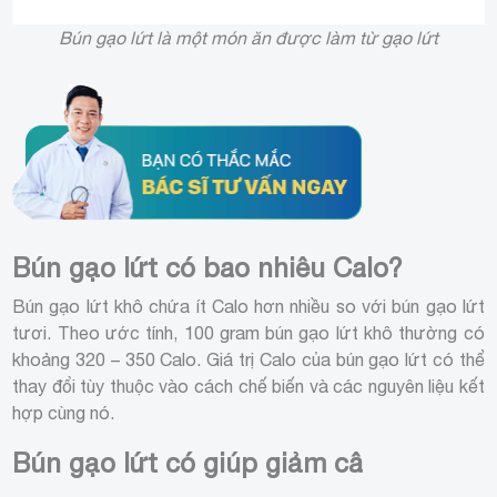
Bún gạo lứt là một món ăn được làm từ gạo lứt
Bún gạo lứt có bao nhiêu Calo?
Bún gạo lứt khô chứa ít Calo hơn nhiều so với bún gạo lứt
tươi. Theo ước tính, 100 gram bún gạo lứt khô thường có
khoảng 320 – 350 Calo. Giá trị Calo của bún gạo lứt có thể
thay đổi tùy thuộc vào cách chế biến và các nguyên liệu kết
hợp cùng nó.
Bún gạo lứt có giúp giảm câ