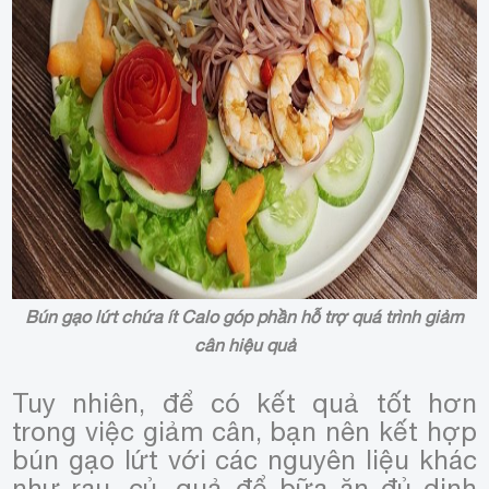
Bún gạo lứt chứa ít Calo góp phần hỗ trợ quá trình giảm
cân hiệu quả
Tuy nhiên, để có kết quả tốt hơn
trong việc giảm cân, bạn nên kết hợp
bún gạo lứt với các nguyên liệu khác
như rau, củ, quả để bữa ăn đủ dinh