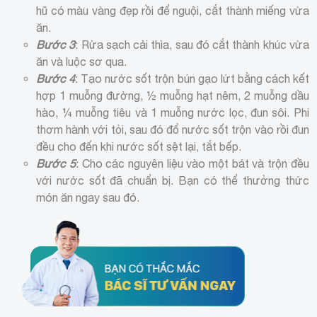
hũ có màu vàng đẹp rồi để nguội, cắt thành miếng vừa
ăn.
Bước 3
: Rửa sạch cải thìa, sau đó cắt thành khúc vừa
ăn và luộc sơ qua.
Bước 4
: Tạo nước sốt trộn bún gạo lứt bằng cách kết
hợp 1 muỗng đường, ½ muỗng hạt nêm, 2 muỗng dầu
hào, ¼ muỗng tiêu và 1 muỗng nước lọc, đun sôi. Phi
thơm hành với tỏi, sau đó đổ nước sốt trộn vào rồi đun
đều cho đến khi nước sốt sệt lại, tắt bếp.
Bước 5
: Cho các nguyên liệu vào một bát và trộn đều
với nước sốt đã chuẩn bị. Bạn có thể thưởng thức
món ăn ngay sau đó.