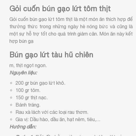
Gỏi cuốn bún gạo lứt tôm thịt
Gỏi cuốn bún gạo lứt tôm thịt là một món ăn thích hợp để
thưởng thức trong những ngày hè nóng bức và cũng là
một sự hỗ trợ tốt cho quá trình giảm cân. Món ăn này kết
hợp bún gạ
Bún gạo lứt tàu hũ chiên
m, thịt ngọt ngon.
Nguyên liệu:
200 gr bún gạo lứt khô.
100 gr tôm.
150 gr thịt nạc.
Bánh tráng.
Rau xà lách với các loại rau thơm.
Gia vị: Dầu hào, dầu ăn, hạt nêm, tiêu,…
Hướng dẫn: