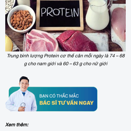
Trung bình lượng Protein cơ thể cân mỗi ngày là 74 – 68
g cho nam giới và 60 – 63 g cho nữ giới
Xem thêm: