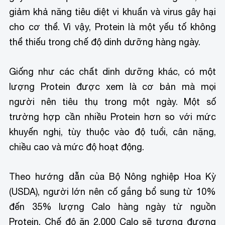
giảm khả năng tiêu diệt vi khuẩn và virus gây hại
cho cơ thể. Vì vậy, Protein là một yếu tố không
thể thiếu trong chế độ dinh dưỡng hàng ngày.
Giống như các chất dinh dưỡng khác, có một
lượng Protein được xem là cơ bản mà mọi
người nên tiêu thụ trong một ngày. Một số
trường hợp cần nhiều Protein hơn so với mức
khuyến nghị, tùy thuộc vào độ tuổi, cân nặng,
chiều cao và mức độ hoạt động.
Theo hướng dẫn của Bộ Nông nghiệp Hoa Kỳ
(USDA), người lớn nên cố gắng bổ sung từ 10%
đến 35% lượng Calo hàng ngày từ nguồn
Protein. Chế độ ăn 2.000 Calo sẽ tương đương