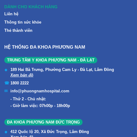
DÀNH CHO KHÁCH HÀNG
Liên hệ
Thông tin sức khỏe
Thẻ thành viên
HỆ THỐNG ĐA KHOA PHƯƠNG NAM
TRUNG TÂM Y KHOA PHƯƠNG NAM - ĐÀ LẠT
189 Hai Bà Trưng, Phường Cam Ly - Đà Lạt, Lâm Đồng
Xem bản đồ
1800 2222
info@phuongnamhospital.com
Thứ 2 - Chủ nhật:
Giờ làm việc: 07h00p - 18h00p
ĐA KHOA PHƯƠNG NAM ĐỨC TRỌNG
412 Quốc lộ 20, Xã Đức Trọng, Lâm Đồng