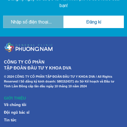
bạn!
CÔNG TY CỔ PHẦN
TẬP ĐOÀN ĐẦU TƯ Y KHOA DVA
© 2024 CÔNG TY CỔ PHẦN TẬP ĐOÀN ĐẦU TƯ Y KHOA DVA / All Rights
Reserved I Số đăng ký kinh doanh: 5801524371 do Sở Kế hoạch và Đầu tư
Tỉnh Lâm Đồng cấp lần đầu ngày 10 tháng 10 năm 2024
GIỚI THIỆU
Về chúng tôi
Đội ngũ bác sĩ
Tin tức