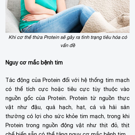
Khi cơ thể thừa Protein sẽ gây ra tình trạng tiêu hóa có
vấn đề
Nguy cơ mắc bệnh tim
Tác động của Protein đối với hệ thống tim mạch
có thể tích cực hoặc tiêu cực tùy thuộc vào
nguồn gốc của Protein. Protein từ nguồn thực
vật như đậu, quả hạch, hạt, cá và hải sản
thường có lợi cho sức khỏe tim mạch, trong khi
Protein trong nguồn động vật như thịt đỏ, thịt
chế biến sẵn có thể tăng nguy cơ mắc bệnh tim.