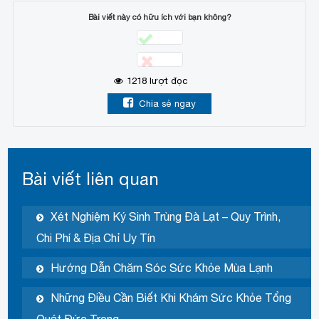
Bài viết này có hữu ích với bạn không?
1218
lượt đọc
Chia sẻ ngay
Bài viết liên quan
Xét Nghiệm Ký Sinh Trùng Đà Lạt – Quy Trình,
Chi Phí & Địa Chỉ Uy Tín
Hướng Dẫn Chăm Sóc Sức Khỏe Mùa Lạnh
Những Điều Cần Biết Khi Khám Sức Khỏe Tổng
Quát Đức Trọng