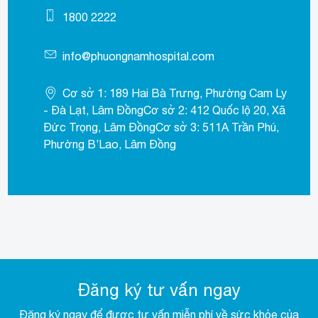
1800 2222
info@phuongnamhospital.com
Cơ sở 1: 189 Hai Bà Trưng, Phường Cam Ly
- Đà Lạt, Lâm ĐồngCơ sở 2: 412 Quốc lộ 20, Xã
Đức Trọng, Lâm ĐồngCơ sở 3: 511A Trần Phú,
Phường B’Lao, Lâm Đồng
Đăng ký tư vấn ngay
Đăng ký ngay để được tư vấn miễn phí về sức khỏe của