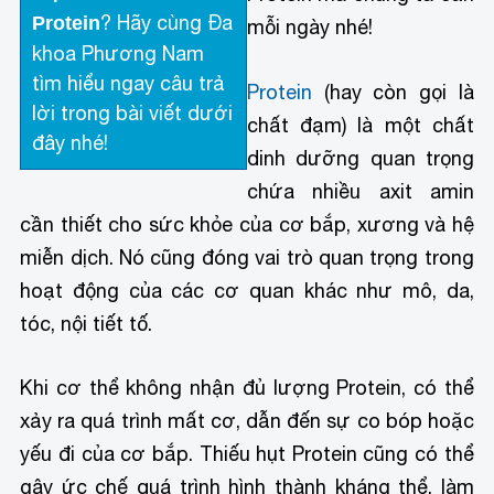
? Hãy cùng Đa
Protein
mỗi ngày nhé!
khoa Phương Nam
tìm hiểu ngay câu trả
Protein
(hay còn gọi là
lời trong bài viết dưới
chất đạm) là một chất
đây nhé!
dinh dưỡng quan trọng
chứa nhiều axit amin
cần thiết cho sức khỏe của cơ bắp, xương và hệ
miễn dịch. Nó cũng đóng vai trò quan trọng trong
hoạt động của các cơ quan khác như mô, da,
tóc, nội tiết tố.
Khi cơ thể không nhận đủ lượng Protein, có thể
xảy ra quá trình mất cơ, dẫn đến sự co bóp hoặc
yếu đi của cơ bắp. Thiếu hụt Protein cũng có thể
gây ức chế quá trình hình thành kháng thể, làm