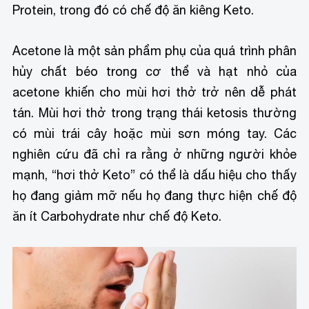
Protein, trong đó có chế độ ăn kiêng Keto.
Acetone là một sản phẩm phụ của quá trình phân
hủy chất béo trong cơ thể và hạt nhỏ của
acetone khiến cho mùi hơi thở trở nên dễ phát
tán. Mùi hơi thở trong trạng thái ketosis thường
có mùi trái cây hoặc mùi sơn móng tay. Các
nghiên cứu đã chỉ ra rằng ở những người khỏe
mạnh, “hơi thở Keto” có thể là dấu hiệu cho thấy
họ đang giảm mỡ nếu họ đang thực hiện chế độ
ăn ít Carbohydrate như chế độ Keto.