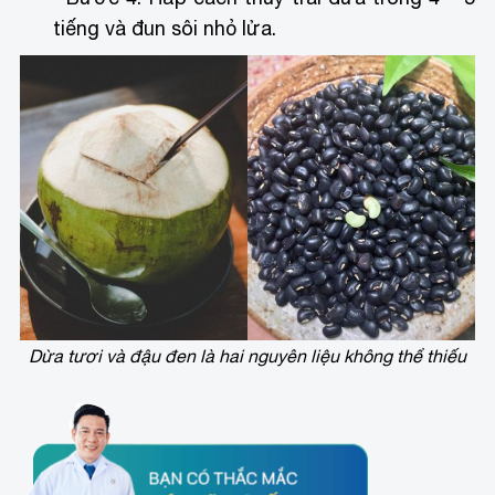
tiếng và đun sôi nhỏ lửa.
Dừa tươi và đậu đen là hai nguyên liệu không thể thiếu