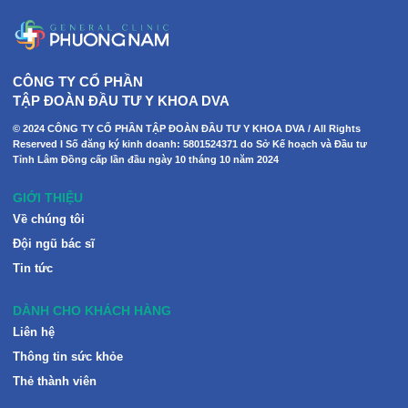
CÔNG TY CỔ PHẦN
TẬP ĐOÀN ĐẦU TƯ Y KHOA DVA
© 2024 CÔNG TY CỔ PHẦN TẬP ĐOÀN ĐẦU TƯ Y KHOA DVA / All Rights
Reserved I Số đăng ký kinh doanh: 5801524371 do Sở Kế hoạch và Đầu tư
Tỉnh Lâm Đồng cấp lần đầu ngày 10 tháng 10 năm 2024
GIỚI THIỆU
Về chúng tôi
Đội ngũ bác sĩ
Tin tức
DÀNH CHO KHÁCH HÀNG
Liên hệ
Thông tin sức khỏe
Thẻ thành viên