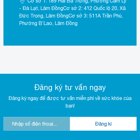
Cơ sở 1: 189 Hai Bà Trưng, Phường Cam Ly
- Đà Lạt, Lâm ĐồngCơ sở 2: 412 Quốc lộ 20, Xã
Đức Trọng, Lâm ĐồngCơ sở 3: 511A Trần Phú,
Phường B’Lao, Lâm Đồng
Đăng ký tư vấn ngay
Đăng ký ngay để được tư vấn miễn phí về sức khỏe của
bạn!