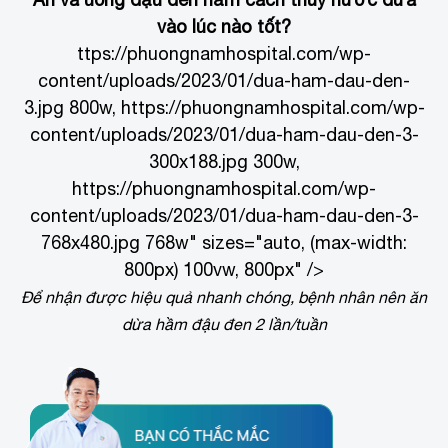
vào lúc nào tốt?
ttps://phuongnamhospital.com/wp-
content/uploads/2023/01/dua-ham-dau-den-
3.jpg 800w, https://phuongnamhospital.com/wp-
content/uploads/2023/01/dua-ham-dau-den-3-
300x188.jpg 300w,
https://phuongnamhospital.com/wp-
content/uploads/2023/01/dua-ham-dau-den-3-
768x480.jpg 768w" sizes="auto, (max-width:
800px) 100vw, 800px" />
Để nhận được hiệu quả nhanh chóng, bệnh nhân nên ăn
dừa hầm đậu đen 2 lần/tuần