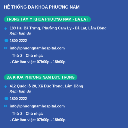
HỆ THỐNG ĐA KHOA PHƯƠNG NAM
TRUNG TÂM Y KHOA PHƯƠNG NAM - ĐÀ LẠT
189 Hai Bà Trưng, Phường Cam Ly - Đà Lạt, Lâm Đồng
Xem bản đồ
1800 2222
info@phuongnamhospital.com
Thứ 2 - Chủ nhật:
Giờ làm việc: 07h00p - 18h00p
ĐA KHOA PHƯƠNG NAM ĐỨC TRỌNG
412 Quốc lộ 20, Xã Đức Trọng, Lâm Đồng
Xem bản đồ
1800 2222
info@phuongnamhospital.com
Thứ 2 - Chủ nhật:
Giờ làm việc: 07h00p - 18h00p